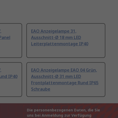
,
EAO Anzeigelampe 31,
Panel
Ausschnitt-Ø 18 mm LED
Leiterplattenmontage IP40
,
EAO Anzeigelampe EAO 04 Grün,
und IP40
Ausschnitt-Ø 31 mm LED
Frontplattenmontage Rund IP65
Schraube
Die personenbezogenen Daten, die Sie
uns bei Anmeldung zur Verfügung