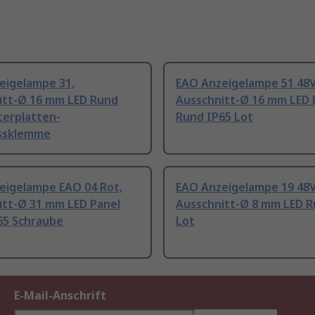
eigelampe 31,
EAO Anzeigelampe 51 48V
itt-Ø 16 mm LED Rund
Ausschnitt-Ø 16 mm LED 
terplatten-
Rund IP65 Lot
ssklemme
eigelampe EAO 04 Rot,
EAO Anzeigelampe 19 48V
itt-Ø 31 mm LED Panel
Ausschnitt-Ø 8 mm LED R
65 Schraube
Lot
E-Mail-Anschrift