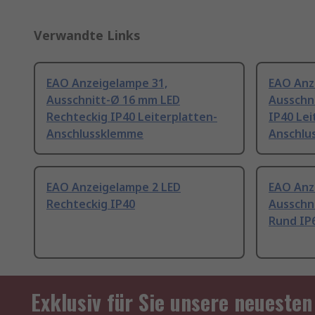
Verwandte Links
EAO Anzeigelampe 31,
EAO Anz
Ausschnitt-Ø 16 mm LED
Ausschn
Rechteckig IP40 Leiterplatten-
IP40 Lei
Anschlussklemme
Anschlu
EAO Anzeigelampe 2 LED
EAO Anz
Rechteckig IP40
Ausschn
Rund IP
Exklusiv für Sie unsere neuesten