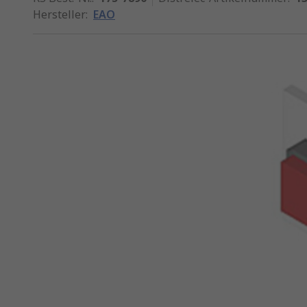
Hersteller
:
EAO