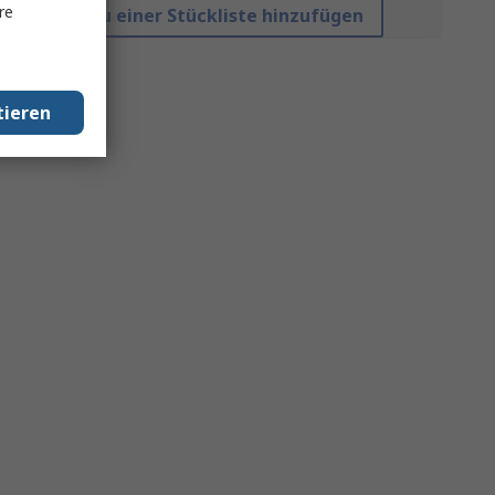
re
Zu einer Stückliste hinzufügen
tieren