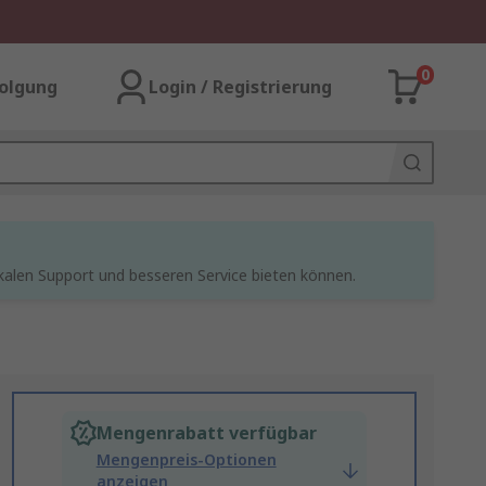
0
olgung
Login / Registrierung
kalen Support und besseren Service bieten können.
Mengenrabatt verfügbar
Mengenpreis-Optionen
anzeigen