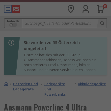
0
Teile-Nr.
Sie wurden zu RS Österreich
umgeleitet
Distrelec hat sich mit der RS Group
zusammengeschlossen, sodass wir Ihnen ein
noch breiteres Produktsortiment, lokalen
Support und besseren Service bieten können.
/
Batterien und
/
Ladegeräte
/
Akkuladegeräte
Ladegeräte
und
Powerbanks
Ansmann Powerline 4 Ultra