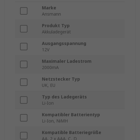
Marke
Ansmann
Produkt Typ
Akkuladegerät
Ausgangsspannung
12V
Maximaler Ladestrom
2000mA
Netzstecker Typ
UK, EU
Typ des Ladegeräts
Li-Ion
Kompatibler Batterientyp
Li-Ion, NiMH
Kompatible Batteriegröße
AA, 2 x AAA, C, D