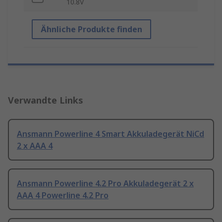
10.8V
Ähnliche Produkte finden
Verwandte Links
Ansmann Powerline 4 Smart Akkuladegerät NiCd
2 x AAA 4
Ansmann Powerline 4.2 Pro Akkuladegerät 2 x
AAA 4 Powerline 4.2 Pro