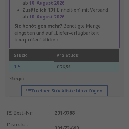
ab
10. August 2026
Zusätzlich
131
Einheit(en) mit Versand
ab
10. August 2026
Sie benötigen mehr?
Benötigte Menge
eingeben und auf „Lieferverfügbarkeit
überprüfen“ klicken.
Stück
Pro Stück
1 +
€ 76,55
*Richtpreis
Zu einer Stückliste hinzufügen
RS Best.-Nr.
:
201-9788
Distrelec-
301-73-693