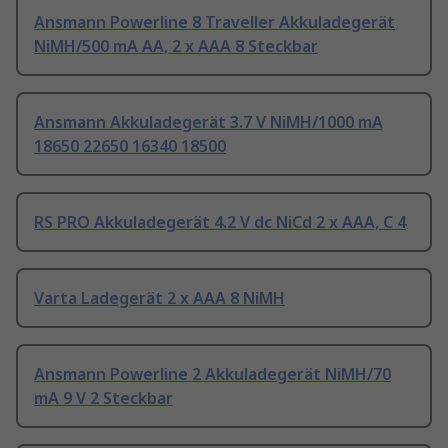
Ansmann Powerline 8 Traveller Akkuladegerät
NiMH/500 mA AA, 2 x AAA 8 Steckbar
Ansmann Akkuladegerät 3.7 V NiMH/1000 mA
18650 22650 16340 18500
RS PRO Akkuladegerät 4.2 V dc NiCd 2 x AAA, C 4
Varta Ladegerät 2 x AAA 8 NiMH
Ansmann Powerline 2 Akkuladegerät NiMH/70
mA 9 V 2 Steckbar