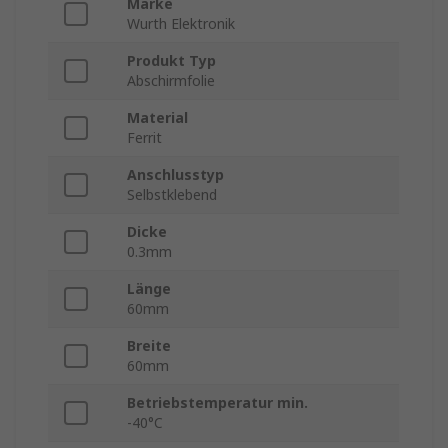
Marke
Wurth Elektronik
Produkt Typ
Abschirmfolie
Material
Ferrit
Anschlusstyp
Selbstklebend
Dicke
0.3mm
Länge
60mm
Breite
60mm
Betriebstemperatur min.
-40°C