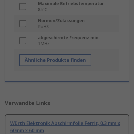
Maximale Betriebstemperatur
85°C
Normen/Zulassungen
RoHS
abgeschirmte Frequenz min.
1MHz
Ähnliche Produkte finden
Verwandte Links
Würth Elektronik Abschirmfolie Ferrit, 0.3 mm x
60mm x 60 mm