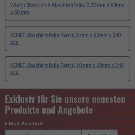
Würth Elektronik Abschirmfolie, 0.03 mm x 60mm
x 60 mm
KEMET Abschirmfolie Ferrit, 5 mm x 60mm x 240
mm
KEMET Abschirmfolie Ferrit, 10 mm x 60mm x 240
mm
Exklusiv für Sie unsere neuesten
Produkte und Angebote
E-Mail-Anschrift