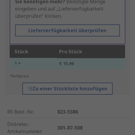
Sie benötigen mehr?
Benötigte Menge
eingeben und auf „Lieferverfügbarkeit
überprüfen“ klicken.
Lieferverfügbarkeit überprüfen
Stück
Pro Stück
1 +
€ 15,96
*Richtpreis
Zu einer Stückliste hinzufügen
RS Best.-Nr.
:
823-5386
Distrelec-
301-87-508
Artikelnummer
: