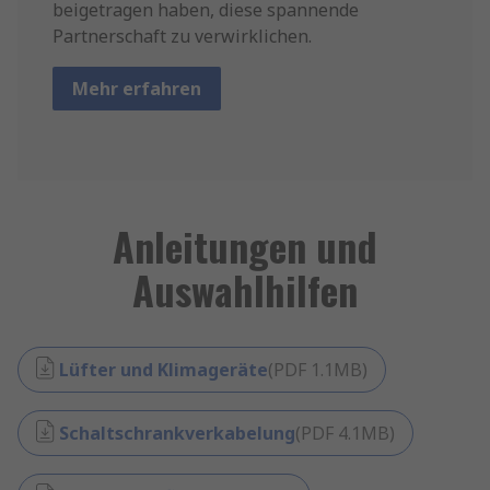
beigetragen haben, diese spannende
Partnerschaft zu verwirklichen.
Mehr erfahren
Anleitungen und
Auswahlhilfen
Lüfter und Klimageräte
(
PDF
1.1MB
)
Schaltschrankverkabelung
(
PDF
4.1MB
)