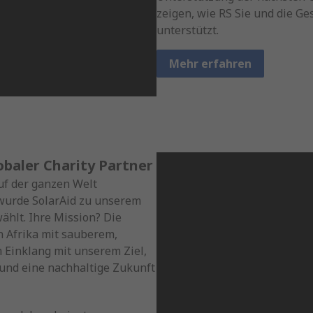
zeigen, wie RS Sie und die Ge
unterstützt.
Mehr erfahren
obaler Charity Partner
uf der ganzen Welt
wurde SolarAid zu unserem
ählt. Ihre Mission? Die
 Afrika mit sauberem,
m Einklang mit unserem Ziel,
nd eine nachhaltige Zukunft