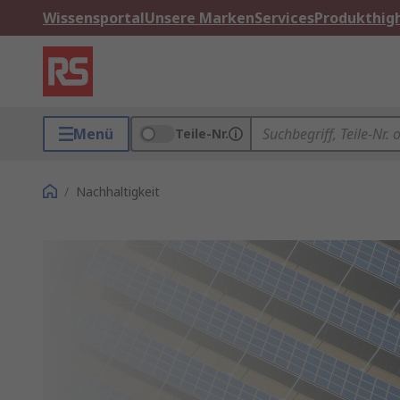
Wissensportal
Unsere Marken
Services
Produkthigh
Menü
Teile-Nr.
/
Nachhaltigkeit