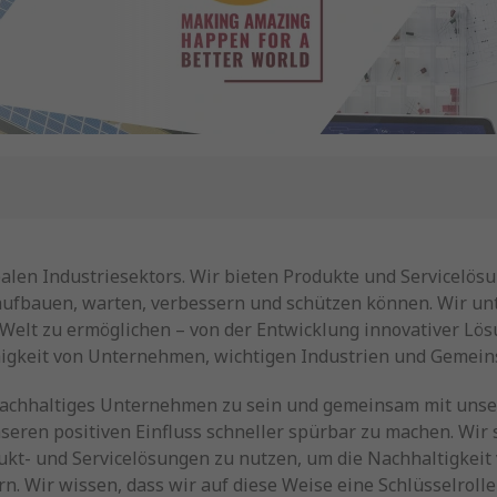
alen Industriesektors. Wir bieten Produkte und Servicelö
 aufbauen, warten, verbessern und schützen können. Wir u
 Welt zu ermöglichen – von der Entwicklung innovativer Lös
higkeit von Unternehmen, wichtigen Industrien und Gemein
 nachhaltiges Unternehmen zu sein und gemeinsam mit unse
eren positiven Einfluss schneller spürbar zu machen. Wir 
kt- und Servicelösungen zu nutzen, um die Nachhaltigkeit
. Wir wissen, dass wir auf diese Weise eine Schlüsselrolle