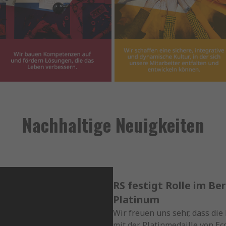
Nachhaltige Neuigkeiten
RS festigt Rolle im Be
Platinum
Wir freuen uns sehr, dass die
mit der Platinmedaille von E