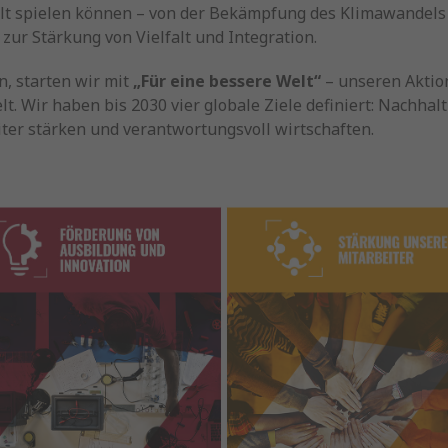
t spielen können – von der Bekämpfung des Klimawandels
zur Stärkung von Vielfalt und Integration.
n, starten wir mit
„Für eine bessere Welt“
– unseren Aktio
t. Wir haben bis 2030 vier globale Ziele definiert: Nachhal
iter stärken und verantwortungsvoll wirtschaften.