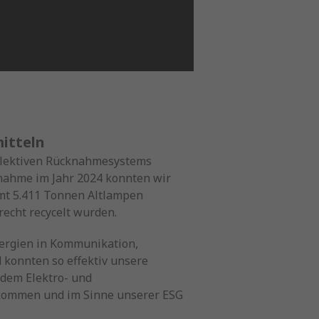
itteln
kollektiven Rücknahmesystems
lnahme im Jahr 2024 konnten wir
amt 5.411 Tonnen Altlampen
cht recycelt wurden.
nergien in Kommunikation,
konnten so effektiv unsere
dem Elektro- und
kommen und im Sinne unserer ESG