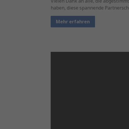
Vielen Dank an alle, die abgestimm
haben, diese spannende Partnerscha
Mehr erfahren