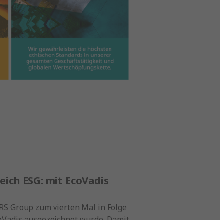
reich ESG: mit EcoVadis
 RS Group zum vierten Mal in Folge
coVadis ausgezeichnet wurde. Damit