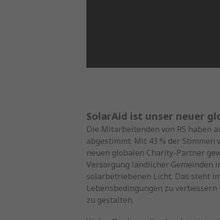
SolarAid ist unser neuer gl
Die Mitarbeitenden von RS haben a
abgestimmt: Mit 43 % der Stimmen 
neuen globalen Charity-Partner gew
Versorgung ländlicher Gemeinden in
solarbetriebenen Licht. Das steht i
Lebensbedingungen zu verbessern u
zu gestalten.