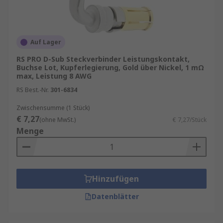
Auf Lager
RS PRO D-Sub Steckverbinder Leistungskontakt,
Buchse Lot, Kupferlegierung, Gold über Nickel, 1 mΩ
max, Leistung 8 AWG
RS Best.-Nr.
301-6834
Zwischensumme (1 Stück)
€ 7,27
(ohne MwSt.)
€ 7,27/Stück
Menge
Hinzufügen
Datenblätter