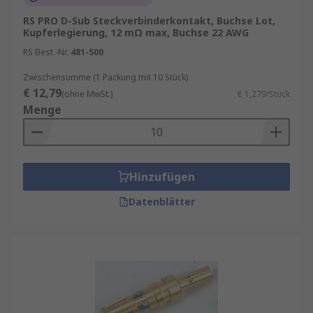
RS PRO D-Sub Steckverbinderkontakt, Buchse Lot,
Kupferlegierung, 12 mΩ max, Buchse 22 AWG
RS Best.-Nr.
481-500
Zwischensumme (1 Packung mit 10 Stück)
€ 12,79
(ohne MwSt.)
€ 1,279/Stück
Menge
Hinzufügen
Datenblätter