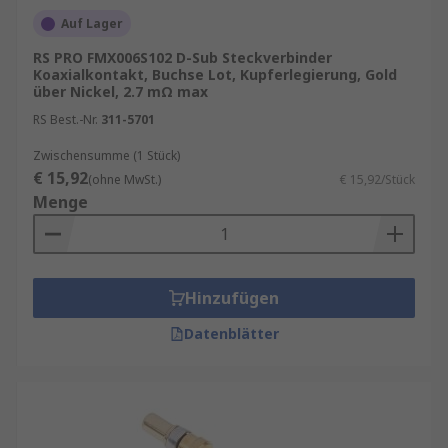
Auf Lager
RS PRO FMX006S102 D-Sub Steckverbinder
Koaxialkontakt, Buchse Lot, Kupferlegierung, Gold
über Nickel, 2.7 mΩ max
RS Best.-Nr.
311-5701
Zwischensumme (1 Stück)
€ 15,92
(ohne MwSt.)
€ 15,92/Stück
Menge
Hinzufügen
Datenblätter