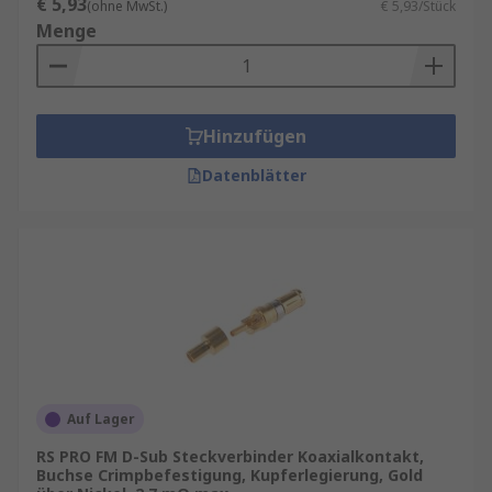
€ 5,93
(ohne MwSt.)
€ 5,93/Stück
Menge
Hinzufügen
Datenblätter
Auf Lager
RS PRO FM D-Sub Steckverbinder Koaxialkontakt,
Buchse Crimpbefestigung, Kupferlegierung, Gold