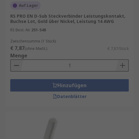
Auf Lager
RS PRO EN D-Sub Steckverbinder Leistungskontakt,
Buchse Lot, Gold über Nickel, Leistung 14 AWG
RS Best.-Nr.
251-548
Zwischensumme (1 Stück)
€ 7,87
(ohne MwSt.)
€ 7,87/Stück
Menge
Hinzufügen
Datenblätter