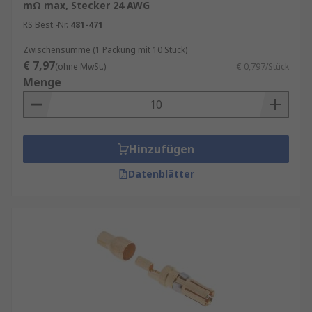
mΩ max, Stecker 24 AWG
RS Best.-Nr.
481-471
Zwischensumme (1 Packung mit 10 Stück)
€ 7,97
(ohne MwSt.)
€ 0,797/Stück
Menge
Hinzufügen
Datenblätter