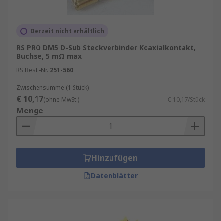
Derzeit nicht erhältlich
RS PRO DM5 D-Sub Steckverbinder Koaxialkontakt,
Buchse, 5 mΩ max
RS Best.-Nr.
251-560
Zwischensumme (1 Stück)
€ 10,17
(ohne MwSt.)
€ 10,17/Stück
Menge
Hinzufügen
Datenblätter