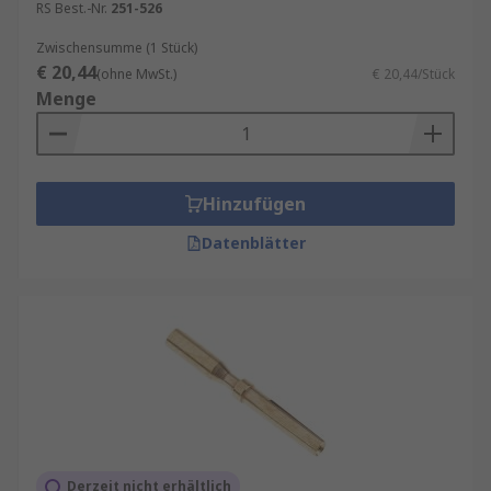
RS Best.-Nr.
251-526
Zwischensumme (1 Stück)
€ 20,44
(ohne MwSt.)
€ 20,44/Stück
Menge
Hinzufügen
Datenblätter
Derzeit nicht erhältlich