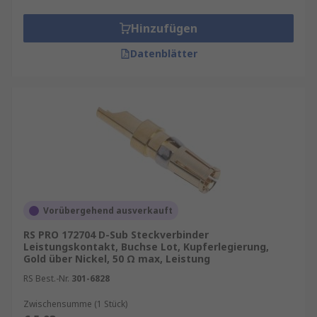
Hinzufügen
Datenblätter
Vorübergehend ausverkauft
RS PRO 172704 D-Sub Steckverbinder
Leistungskontakt, Buchse Lot, Kupferlegierung,
Gold über Nickel, 50 Ω max, Leistung
RS Best.-Nr.
301-6828
Zwischensumme (1 Stück)