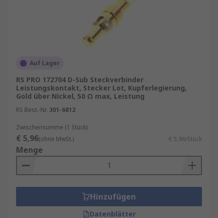
Auf Lager
RS PRO 172704 D-Sub Steckverbinder
Leistungskontakt, Stecker Lot, Kupferlegierung,
Gold über Nickel, 50 Ω max, Leistung
RS Best.-Nr.
301-6812
Zwischensumme (1 Stück)
€ 5,96
(ohne MwSt.)
€ 5,96/Stück
Menge
Hinzufügen
Datenblätter