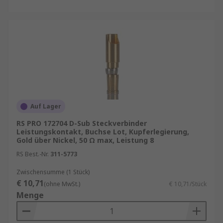
Auf Lager
RS PRO 172704 D-Sub Steckverbinder
Leistungskontakt, Buchse Lot, Kupferlegierung,
Gold über Nickel, 50 Ω max, Leistung 8
RS Best.-Nr.
311-5773
Zwischensumme (1 Stück)
€ 10,71
(ohne MwSt.)
€ 10,71/Stück
Menge