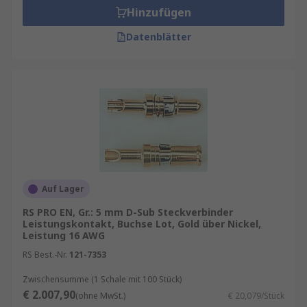
Hinzufügen
Datenblätter
Auf Lager
RS PRO EN, Gr.: 5 mm D-Sub Steckverbinder
Leistungskontakt, Buchse Lot, Gold über Nickel,
Leistung 16 AWG
RS Best.-Nr.
121-7353
Zwischensumme (1 Schale mit 100 Stück)
€ 2.007,90
(ohne MwSt.)
€ 20,079/Stück