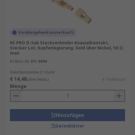
Vorübergehend ausverkauft
RS PRO D-Sub Steckverbinder Koaxialkontakt,
Stecker Lot, Kupferlegierung, Gold über Nickel, 50 Ω
max
RS Best.-Nr.
311-5694
Zwischensumme (1 Stück)
€ 14,48
(ohne MwSt.)
€ 14,48/Stück
Menge
Hinzufügen
Datenblätter