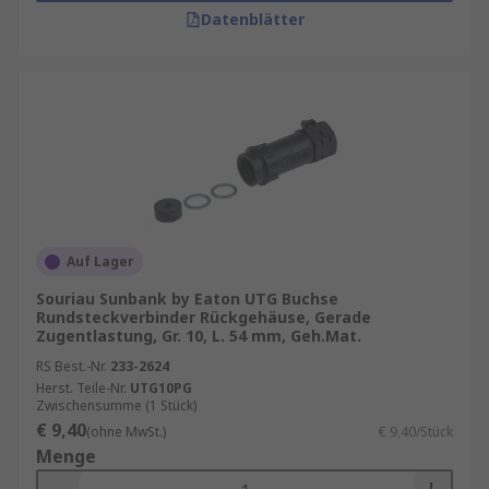
Datenblätter
Auf Lager
Souriau Sunbank by Eaton UTG Buchse
Rundsteckverbinder Rückgehäuse, Gerade
Zugentlastung, Gr. 10, L. 54 mm, Geh.Mat.
RS Best.-Nr.
233-2624
Herst. Teile-Nr.
UTG10PG
Zwischensumme (1 Stück)
€ 9,40
(ohne MwSt.)
€ 9,40/Stück
Menge