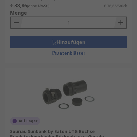
€ 38,86
(ohne MwSt.)
€ 38,86/Stück
Menge
Hinzufügen
Datenblätter
Auf Lager
Souriau Sunbank by Eaton UTG Buchse
Rundsteckverbinder Rückgehäuse, Gerade