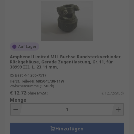
Auf Lager
Amphenol Limited MIL Buchse Rundsteckverbinder
Rückgehäuse, Gerade Zugentlastung, Gr. 11, für
38999 III, L. 23.11 mm,
RS Best.-Nr.
206-7517
Herst. Teile-Nr.
M85049/38-11W
Zwischensumme (1 Stück)
€ 12,72
(ohne MwSt.)
€ 12,72/Stück
Menge
Hinzufügen