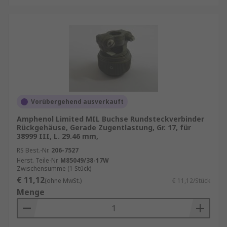
Vorübergehend ausverkauft
Amphenol Limited MIL Buchse Rundsteckverbinder
Rückgehäuse, Gerade Zugentlastung, Gr. 17, für
38999 III, L. 29.46 mm,
RS Best.-Nr.
206-7527
Herst. Teile-Nr.
M85049/38-17W
Zwischensumme (1 Stück)
€ 11,12
(ohne MwSt.)
€ 11,12/Stück
Menge