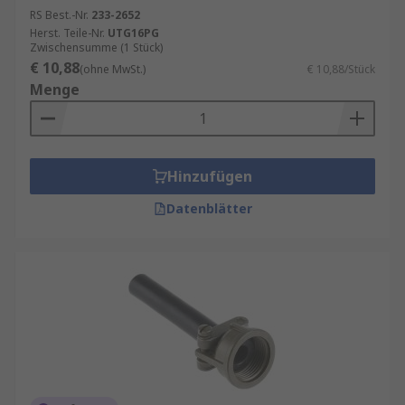
RS Best.-Nr.
233-2652
Herst. Teile-Nr.
UTG16PG
Zwischensumme (1 Stück)
€ 10,88
(ohne MwSt.)
€ 10,88/Stück
Menge
Hinzufügen
Datenblätter