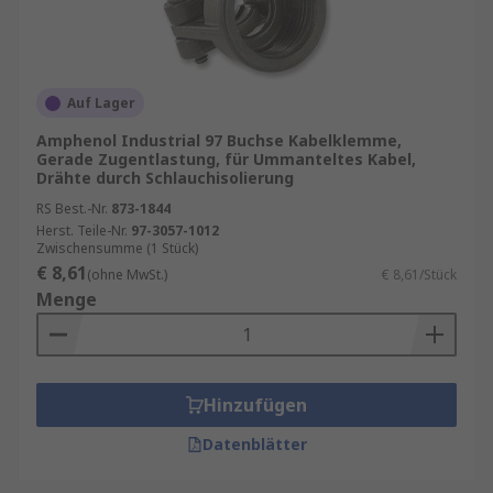
Auf Lager
Amphenol Industrial 97 Buchse Kabelklemme,
Gerade Zugentlastung, für Ummanteltes Kabel,
Drähte durch Schlauchisolierung
RS Best.-Nr.
873-1844
Herst. Teile-Nr.
97-3057-1012
Zwischensumme (1 Stück)
€ 8,61
(ohne MwSt.)
€ 8,61/Stück
Menge
Hinzufügen
Datenblätter