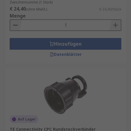
Zwischensumme (1 Stück)
€ 24,40
(ohne MwSt.)
€ 24,40/Stück
Menge
Hinzufügen
Datenblätter
Auf Lager
TE Connectivity CPC Rundsteckverbinder