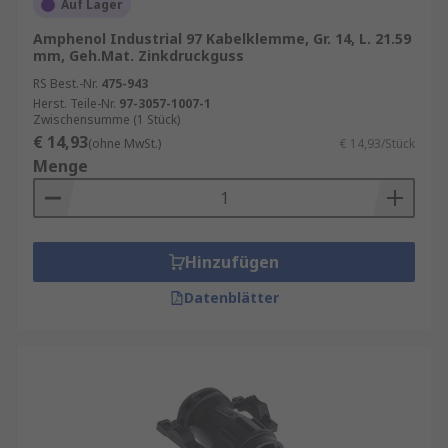
Auf Lager
Amphenol Industrial 97 Kabelklemme, Gr. 14, L. 21.59
mm, Geh.Mat. Zinkdruckguss
RS Best.-Nr.
475-943
Herst. Teile-Nr.
97-3057-1007-1
Zwischensumme (1 Stück)
€ 14,93
(ohne MwSt.)
€ 14,93/Stück
Menge
Hinzufügen
Datenblätter