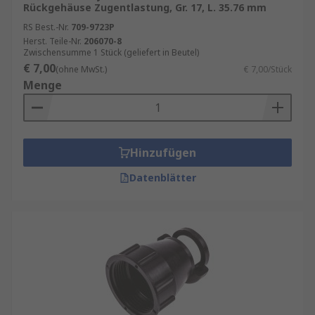
Rückgehäuse Zugentlastung, Gr. 17, L. 35.76 mm
RS Best.-Nr.
709-9723P
Herst. Teile-Nr.
206070-8
Zwischensumme 1 Stück (geliefert in Beutel)
€ 7,00
(ohne MwSt.)
€ 7,00/Stück
Menge
Hinzufügen
Datenblätter