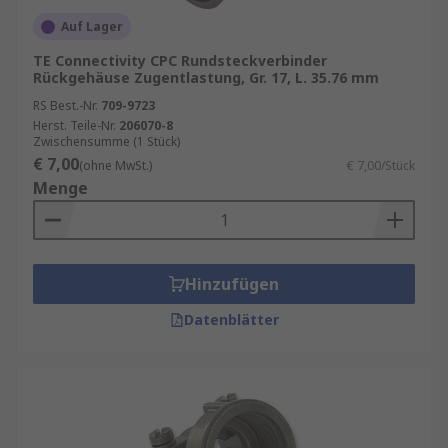
Auf Lager
TE Connectivity CPC Rundsteckverbinder
Rückgehäuse Zugentlastung, Gr. 17, L. 35.76 mm
RS Best.-Nr.
709-9723
Herst. Teile-Nr.
206070-8
Zwischensumme (1 Stück)
€ 7,00
(ohne MwSt.)
€ 7,00/Stück
Menge
Hinzufügen
Datenblätter