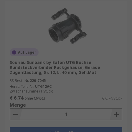
Auf Lager
Souriau Sunbank by Eaton UTG Buchse
Rundsteckverbinder Rückgehäuse, Gerade
Zugentlastung, Gr. 12, L. 40 mm, Geh.Mat.
RS Best.-Nr.
220-7045
Herst. Teile-Nr.
UTG12AC
Zwischensumme (1 Stück)
€ 6,74
(ohne MwSt.)
€ 6,74/Stück
Menge