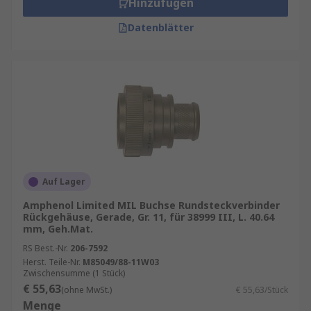
Hinzufügen
Datenblätter
Auf Lager
Amphenol Limited MIL Buchse Rundsteckverbinder
Rückgehäuse, Gerade, Gr. 11, für 38999 III, L. 40.64
mm, Geh.Mat.
RS Best.-Nr.
206-7592
Herst. Teile-Nr.
M85049/88-11W03
Zwischensumme (1 Stück)
€ 55,63
(ohne MwSt.)
€ 55,63/Stück
Menge