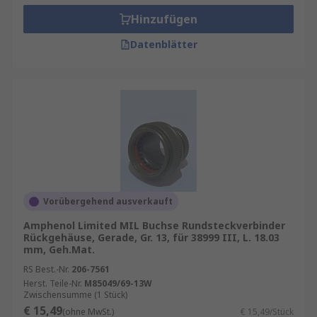
Hinzufügen
Datenblätter
Vorübergehend ausverkauft
Amphenol Limited MIL Buchse Rundsteckverbinder
Rückgehäuse, Gerade, Gr. 13, für 38999 III, L. 18.03
mm, Geh.Mat.
RS Best.-Nr.
206-7561
Herst. Teile-Nr.
M85049/69-13W
Zwischensumme (1 Stück)
€ 15,49
(ohne MwSt.)
€ 15,49/Stück