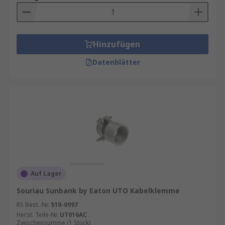
Hinzufügen
Datenblätter
Auf Lager
Souriau Sunbank by Eaton UTO Kabelklemme
RS Best.-Nr.
510-0997
Herst. Teile-Nr.
UT016AC
Zwischensumme (1 Stück)