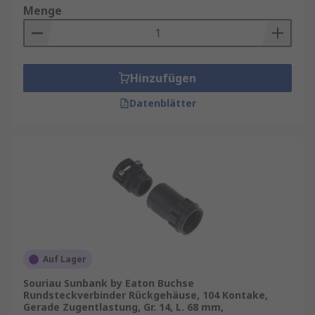
Menge
Hinzufügen
Datenblätter
Auf Lager
Souriau Sunbank by Eaton Buchse
Rundsteckverbinder Rückgehäuse, 104 Kontake,
Gerade Zugentlastung, Gr. 14, L. 68 mm,