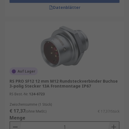
Datenblätter
Auf Lager
RS PRO SF12 12 mm M12 Rundsteckverbinder Buchse
3-polig Stecker 13A Frontmontage IP67
RS Best.-Nr.
124-6723
Zwischensumme (1 Stück)
€ 17,37
(ohne MwSt.)
€ 17,37/Stück
Menge