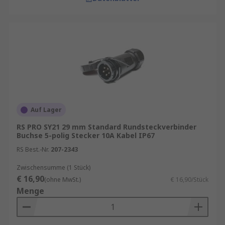
Auf Lager
RS PRO SY21 29 mm Standard Rundsteckverbinder
Buchse 5-polig Stecker 10A Kabel IP67
RS Best.-Nr.
207-2343
Zwischensumme (1 Stück)
€ 16,90
(ohne MwSt.)
€ 16,90/Stück
Menge