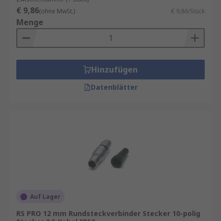
€ 9,86
(ohne MwSt.)
€ 9,86/Stück
Menge
Hinzufügen
Datenblätter
Auf Lager
RS PRO 12 mm Rundsteckverbinder Stecker 10-polig