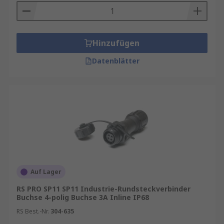
Hinzufügen
Datenblätter
Auf Lager
RS PRO SP11 SP11 Industrie-Rundsteckverbinder
Buchse 4-polig Buchse 3A Inline IP68
RS Best.-Nr.
304-635