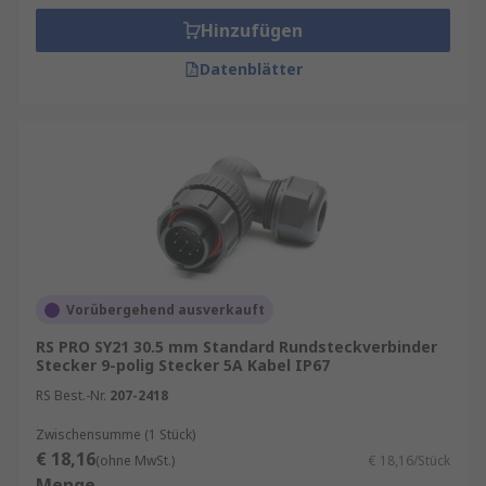
Hinzufügen
Datenblätter
Vorübergehend ausverkauft
RS PRO SY21 30.5 mm Standard Rundsteckverbinder
Stecker 9-polig Stecker 5A Kabel IP67
RS Best.-Nr.
207-2418
Zwischensumme (1 Stück)
€ 18,16
(ohne MwSt.)
€ 18,16/Stück
Menge