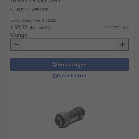
Stecker 2.5 Kabel IP50
RS Best.-Nr.
240-6478
Zwischensumme (1 Stück)
€ 37,77
(ohne MwSt.)
€ 37,77/Stück
Menge
Hinzufügen
Datenblätter