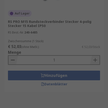
Auf Lager
RS PRO M15 Rundsteckverbinder Stecker 4-polig
Stecker 15 Kabel IP50
RS Best.-Nr.
240-6485
Zwischensumme (1 Stück)
€ 52,03
(ohne MwSt.)
€ 52,03/Stück
Menge
Hinzufügen
Datenblätter