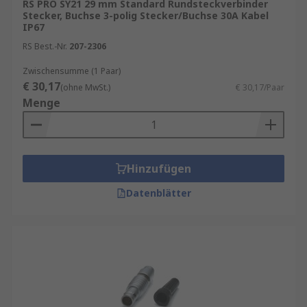
RS PRO SY21 29 mm Standard Rundsteckverbinder
Stecker, Buchse 3-polig Stecker/Buchse 30A Kabel
IP67
RS Best.-Nr.
207-2306
Zwischensumme (1 Paar)
€ 30,17
(ohne MwSt.)
€ 30,17/Paar
Menge
Hinzufügen
Datenblätter