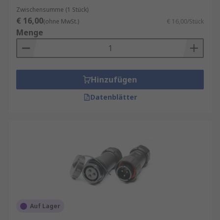
Zwischensumme (1 Stück)
€ 16,00
(ohne MwSt.)
€ 16,00/Stück
Menge
Hinzufügen
Datenblätter
Auf Lager