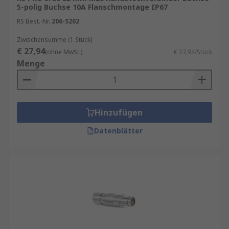
5-polig Buchse 10A Flanschmontage IP67
RS Best.-Nr.
206-5202
Zwischensumme (1 Stück)
€ 27,94
(ohne MwSt.)
€ 27,94/Stück
Menge
Hinzufügen
Datenblätter