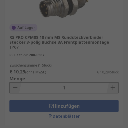
Auf Lager
RS PRO CPM08 10 mm M8 Rundsteckverbinder
Stecker 3-polig Buchse 3A Frontplattenmontage
IP67
RS Best.-Nr.
208-0587
Zwischensumme (1 Stück)
€ 10,29
(ohne MwSt.)
€ 10,29/Stück
Menge
Hinzufügen
Datenblätter