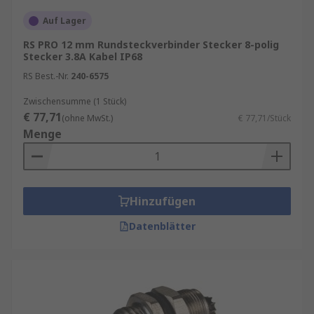
Auf Lager
RS PRO 12 mm Rundsteckverbinder Stecker 8-polig
Stecker 3.8A Kabel IP68
RS Best.-Nr.
240-6575
Zwischensumme (1 Stück)
€ 77,71
(ohne MwSt.)
€ 77,71/Stück
Menge
Hinzufügen
Datenblätter