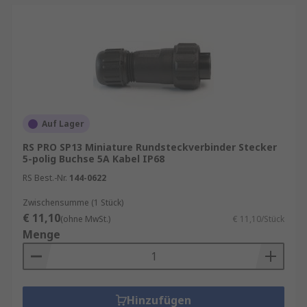
Auf Lager
RS PRO SP13 Miniature Rundsteckverbinder Stecker
5-polig Buchse 5A Kabel IP68
RS Best.-Nr.
144-0622
Zwischensumme (1 Stück)
€ 11,10
(ohne MwSt.)
€ 11,10/Stück
Menge
Hinzufügen