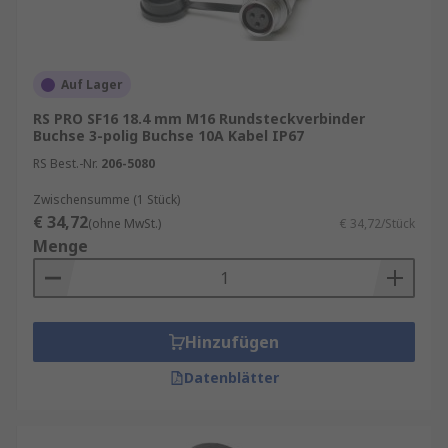
Auf Lager
RS PRO SF16 18.4 mm M16 Rundsteckverbinder
Buchse 3-polig Buchse 10A Kabel IP67
RS Best.-Nr.
206-5080
Zwischensumme (1 Stück)
€ 34,72
(ohne MwSt.)
€ 34,72/Stück
Menge
Hinzufügen
Datenblätter