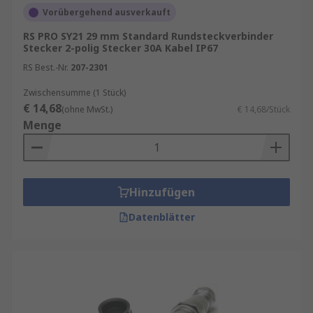
Vorübergehend ausverkauft
RS PRO SY21 29 mm Standard Rundsteckverbinder
Stecker 2-polig Stecker 30A Kabel IP67
RS Best.-Nr.
207-2301
Zwischensumme (1 Stück)
€ 14,68
(ohne MwSt.)
€ 14,68/Stück
Menge
Hinzufügen
Datenblätter