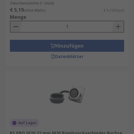
Zwischensumme (1 Stück)
€ 5,19
(ohne MwSt.)
€ 5,19/Stück
Menge
Hinzufügen
Datenblätter
Auf Lager
RS PRO SF20 22 mm M20 Rundsteckverbinder Buchse