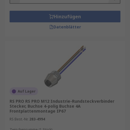
Hinzufügen
Datenblätter
Auf Lager
RS PRO RS PRO M12 Industrie-Rundsteckverbinder
Stecker, Buchse 4-polig Buchse 4A
Frontplattenmontage IP67
RS Best.-Nr.
283-4994
Zwischensumme (1 Stück)