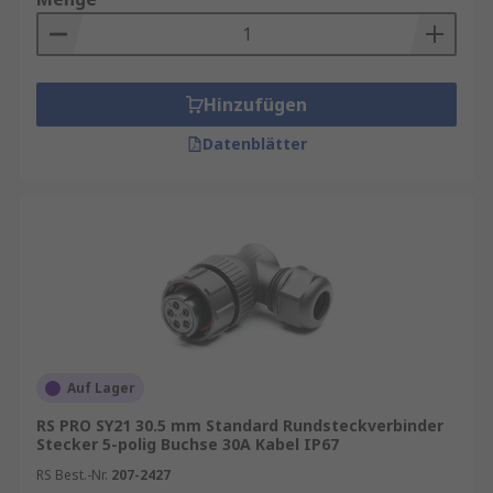
Hinzufügen
Datenblätter
Auf Lager
RS PRO SY21 30.5 mm Standard Rundsteckverbinder
Stecker 5-polig Buchse 30A Kabel IP67
RS Best.-Nr.
207-2427