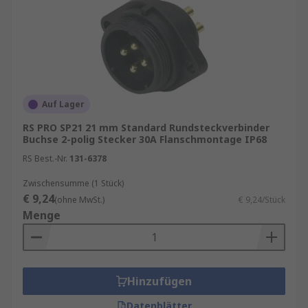
Auf Lager
RS PRO SP21 21 mm Standard Rundsteckverbinder
Buchse 2-polig Stecker 30A Flanschmontage IP68
RS Best.-Nr.
131-6378
Zwischensumme (1 Stück)
€ 9,24
(ohne MwSt.)
€ 9,24/Stück
Menge
Hinzufügen
Datenblätter