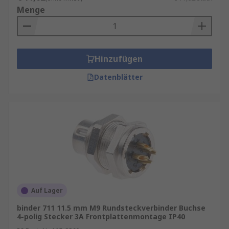
Menge
Hinzufügen
Datenblätter
Auf Lager
binder 711 11.5 mm M9 Rundsteckverbinder Buchse
4-polig Stecker 3A Frontplattenmontage IP40