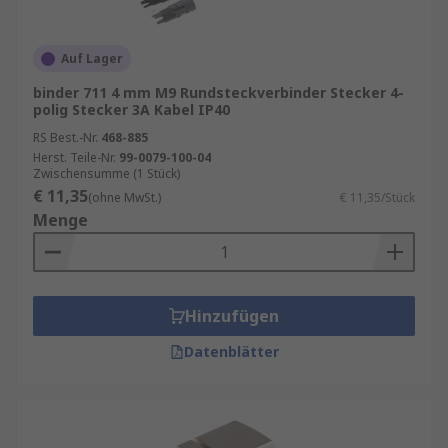
Auf Lager
binder 711 4 mm M9 Rundsteckverbinder Stecker 4-
polig Stecker 3A Kabel IP40
RS Best.-Nr.
468-885
Herst. Teile-Nr.
99-0079-100-04
Zwischensumme (1 Stück)
€ 11,35
(ohne MwSt.)
€ 11,35/Stück
Menge
Hinzufügen
Datenblätter