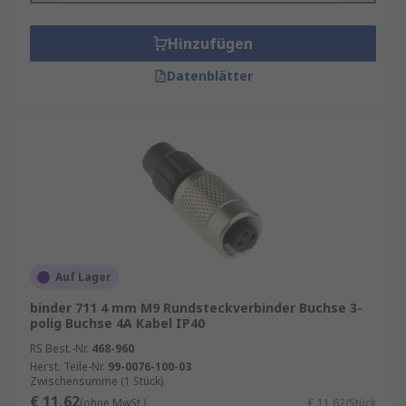
Hinzufügen
Datenblätter
Auf Lager
binder 711 4 mm M9 Rundsteckverbinder Buchse 3-
polig Buchse 4A Kabel IP40
RS Best.-Nr.
468-960
Herst. Teile-Nr.
99-0076-100-03
Zwischensumme (1 Stück)
€ 11,62
(ohne MwSt.)
€ 11,62/Stück