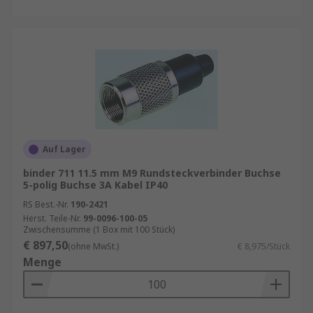
Auf Lager
binder 711 11.5 mm M9 Rundsteckverbinder Buchse
5-polig Buchse 3A Kabel IP40
RS Best.-Nr.
190-2421
Herst. Teile-Nr.
99-0096-100-05
Zwischensumme (1 Box mit 100 Stück)
€ 897,50
(ohne MwSt.)
€ 8,975/Stück
Menge