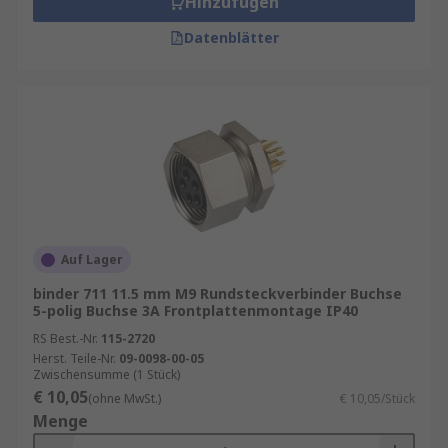
Hinzufügen
Datenblätter
Auf Lager
binder 711 11.5 mm M9 Rundsteckverbinder Buchse
5-polig Buchse 3A Frontplattenmontage IP40
RS Best.-Nr.
115-2720
Herst. Teile-Nr.
09-0098-00-05
Zwischensumme (1 Stück)
€ 10,05
(ohne MwSt.)
€ 10,05/Stück
Menge