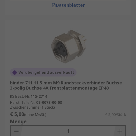
Datenblätter
Vorübergehend ausverkauft
binder 711 11.5 mm M9 Rundsteckverbinder Buchse
3-polig Buchse 4A Frontplattenmontage IP40
RS Best.-Nr.
115-2714
Herst. Teile-Nr.
09-0078-00-03
Zwischensumme (1 Stück)
€ 5,00
(ohne MwSt.)
€ 5,00/Stück
Menge