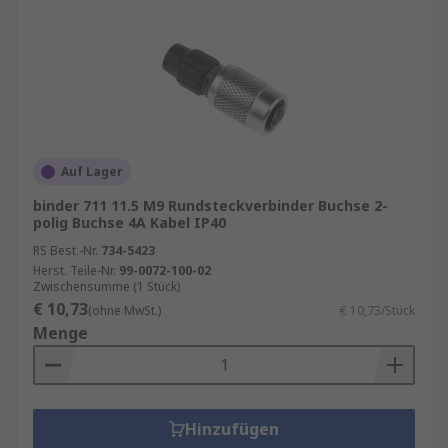
Auf Lager
binder 711 11.5 M9 Rundsteckverbinder Buchse 2-
polig Buchse 4A Kabel IP40
RS Best.-Nr.
734-5423
Herst. Teile-Nr.
99-0072-100-02
Zwischensumme (1 Stück)
€ 10,73
(ohne MwSt.)
€ 10,73/Stück
Menge
Hinzufügen