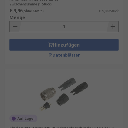
Zwischensumme (1 Stück)
€ 9,96
(ohne MwSt.)
€ 9,96/Stück
Menge
Hinzufügen
Datenblätter
Auf Lager