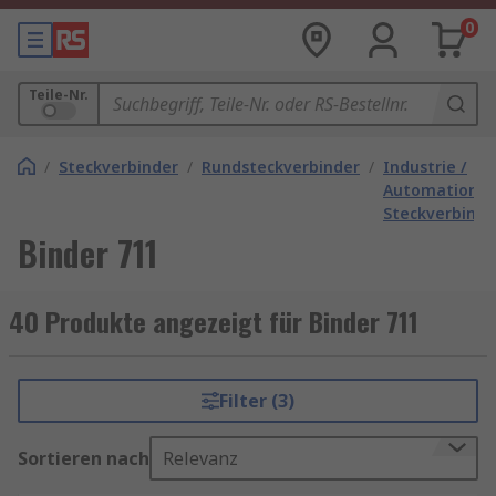
0
Teile-Nr.
/
Steckverbinder
/
Rundsteckverbinder
/
Industrie /
Automation
Steckverbinde
Binder 711
40 Produkte angezeigt für Binder 711
Filter (3)
Sortieren nach
Relevanz