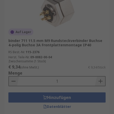
Auf Lager
binder 711 11.5 mm M9 Rundsteckverbinder Buchse
4-polig Buchse 3A Frontplattenmontage IP40
RS Best.-Nr.
115-2376
Herst. Teile-Nr.
09-0082-00-04
Zwischensumme (1 Stück)
€ 9,34
(ohne MwSt.)
€ 9,34/Stück
Menge
Hinzufügen
Datenblätter