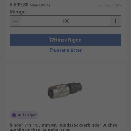
€ 699,80
(ohne MwSt.)
€ 6,998/Stück
Menge
Hinzufügen
Datenblätter
Auf Lager
binder 711 11.5 mm M9 Rundsteckverbinder Buchse
4-polig Buchse 3A Kabel IP40