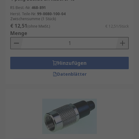
RS Best.-Nr.
468-891
Herst. Teile-Nr.
99-0080-100-04
Zwischensumme (1 Stück)
€ 12,51
(ohne MwSt.)
€ 12,51/Stück
Menge
Hinzufügen
Datenblätter