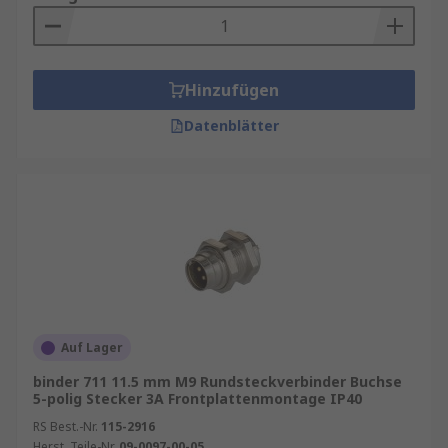
Hinzufügen
Datenblätter
Auf Lager
binder 711 11.5 mm M9 Rundsteckverbinder Buchse
5-polig Stecker 3A Frontplattenmontage IP40
RS Best.-Nr.
115-2916
Herst. Teile-Nr.
09-0097-00-05