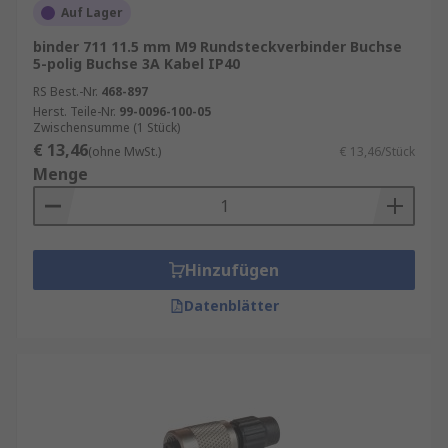
Auf Lager
binder 711 11.5 mm M9 Rundsteckverbinder Buchse
5-polig Buchse 3A Kabel IP40
RS Best.-Nr.
468-897
Herst. Teile-Nr.
99-0096-100-05
Zwischensumme (1 Stück)
€ 13,46
(ohne MwSt.)
€ 13,46/Stück
Menge
Hinzufügen
Datenblätter