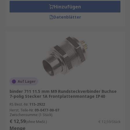
Hinzufügen
Datenblätter
Auf Lager
binder 711 11.5 mm M9 Rundsteckverbinder Buchse
7-polig Stecker 1A Frontplattenmontage IP40
RS Best.-Nr.
115-2922
Herst. Teile-Nr.
09-0477-00-07
Zwischensumme (1 Stück)
€ 12,59
(ohne MwSt.)
€ 12,59/Stück
Menge