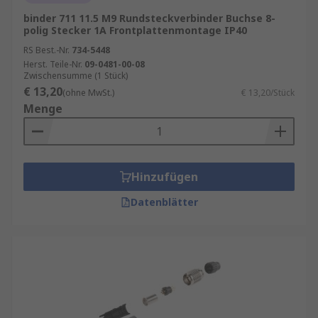
binder 711 11.5 M9 Rundsteckverbinder Buchse 8-
polig Stecker 1A Frontplattenmontage IP40
RS Best.-Nr.
734-5448
Herst. Teile-Nr.
09-0481-00-08
Zwischensumme (1 Stück)
€ 13,20
(ohne MwSt.)
€ 13,20/Stück
Menge
Hinzufügen
Datenblätter