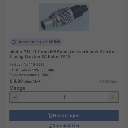
Derzeit nicht erhältlich
binder 711 11.5 mm M9 Rundsteckverbinder Stecker
5-polig Stecker 3A Kabel IP40
RS Best.-Nr.
115-2685
Herst. Teile-Nr.
99-0095-00-05
Zwischensumme (1 Stück)
€ 8,90
(ohne MwSt.)
€ 8,90/Stück
Menge
Hinzufügen
Datenblätter