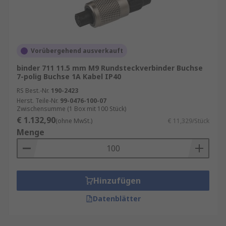
Vorübergehend ausverkauft
binder 711 11.5 mm M9 Rundsteckverbinder Buchse
7-polig Buchse 1A Kabel IP40
RS Best.-Nr.
190-2423
Herst. Teile-Nr.
99-0476-100-07
Zwischensumme (1 Box mit 100 Stück)
€ 1.132,90
(ohne MwSt.)
€ 11,329/Stück
Menge
Hinzufügen
Datenblätter