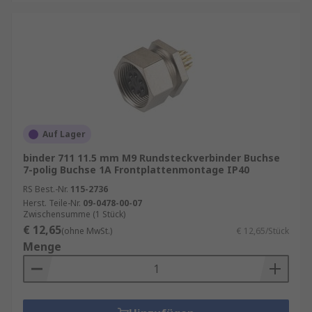
Auf Lager
binder 711 11.5 mm M9 Rundsteckverbinder Buchse
7-polig Buchse 1A Frontplattenmontage IP40
RS Best.-Nr.
115-2736
Herst. Teile-Nr.
09-0478-00-07
Zwischensumme (1 Stück)
€ 12,65
(ohne MwSt.)
€ 12,65/Stück
Menge