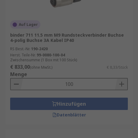
Auf Lager
binder 711 11.5 mm M9 Rundsteckverbinder Buchse
4-polig Buchse 3A Kabel IP40
RS Best.-Nr.
190-2420
Herst. Teile-Nr.
99-0080-100-04
Zwischensumme (1 Box mit 100 Stück)
€ 833,00
(ohne MwSt.)
€ 8,33/Stück
Menge
Hinzufügen
Datenblätter