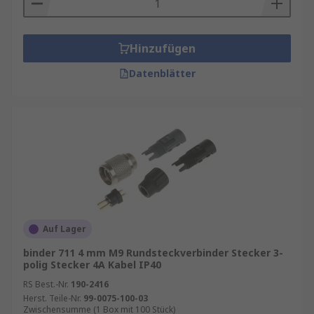
Hinzufügen
Datenblätter
Auf Lager
binder 711 4 mm M9 Rundsteckverbinder Stecker 3-
polig Stecker 4A Kabel IP40
RS Best.-Nr.
190-2416
Herst. Teile-Nr.
99-0075-100-03
Zwischensumme (1 Box mit 100 Stück)