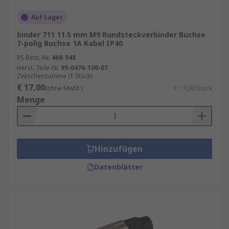
Auf Lager
binder 711 11.5 mm M9 Rundsteckverbinder Buchse
7-polig Buchse 1A Kabel IP40
RS Best.-Nr.
468-948
Herst. Teile-Nr.
99-0476-100-07
Zwischensumme (1 Stück)
€ 17,00
(ohne MwSt.)
€ 17,00/Stück
Menge
Hinzufügen
Datenblätter