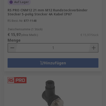
Auf Lager
RS PRO CNM12 21 mm M12 Rundsteckverbinder
Stecker 5-polig Stecker 4A Kabel IP67
RS Best.-Nr.
877-1148
Zwischensumme (1 Stück)
€ 15,97
(ohne MwSt.)
€ 15,97/Stück
Menge
Hinzufügen