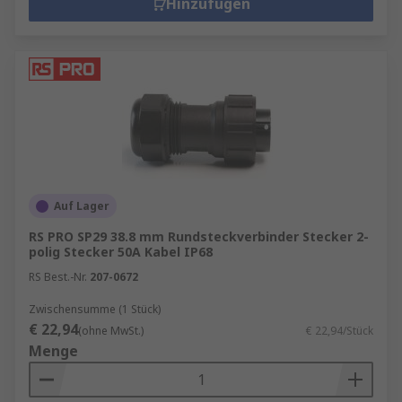
Hinzufügen
Auf Lager
RS PRO SP29 38.8 mm Rundsteckverbinder Stecker 2-
polig Stecker 50A Kabel IP68
RS Best.-Nr.
207-0672
Zwischensumme (1 Stück)
€ 22,94
(ohne MwSt.)
€ 22,94/Stück
Menge