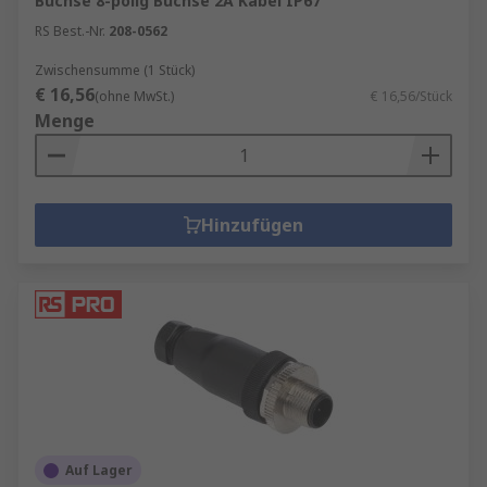
Buchse 8-polig Buchse 2A Kabel IP67
RS Best.-Nr.
208-0562
Zwischensumme (1 Stück)
€ 16,56
(ohne MwSt.)
€ 16,56/Stück
Menge
Hinzufügen
Auf Lager