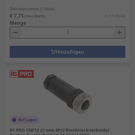
Zwischensumme (1 Stück)
€ 7,71
(ohne MwSt.)
€ 7,71/Stück
Menge
Hinzufügen
Auf Lager
RS PRO CNF12 21 mm M12 Rundsteckverbinder