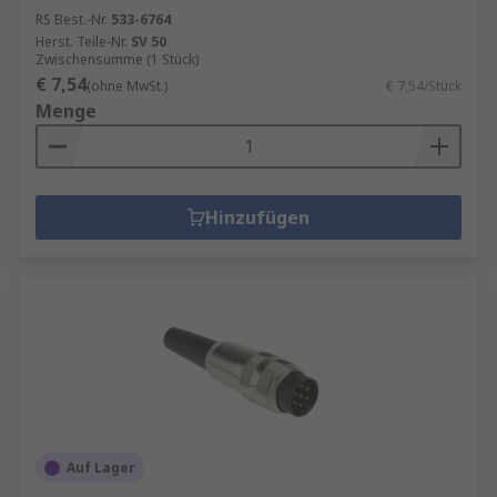
RS Best.-Nr.
533-6764
Herst. Teile-Nr.
SV 50
Zwischensumme (1 Stück)
€ 7,54
(ohne MwSt.)
€ 7,54/Stück
Menge
Hinzufügen
Auf Lager