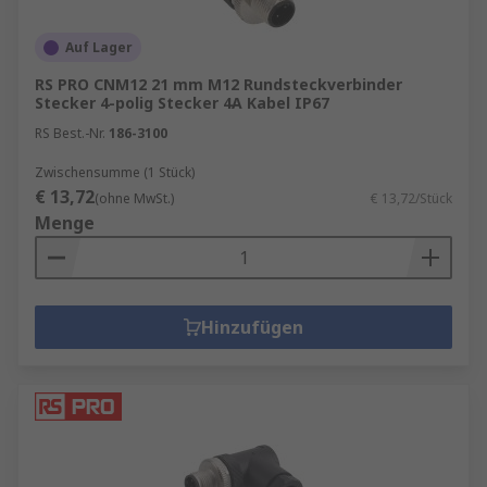
Auf Lager
RS PRO CNM12 21 mm M12 Rundsteckverbinder
Stecker 4-polig Stecker 4A Kabel IP67
RS Best.-Nr.
186-3100
Zwischensumme (1 Stück)
€ 13,72
(ohne MwSt.)
€ 13,72/Stück
Menge
Hinzufügen