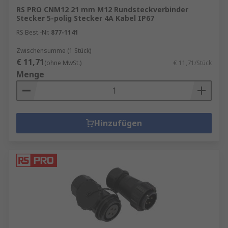
RS PRO CNM12 21 mm M12 Rundsteckverbinder
Stecker 5-polig Stecker 4A Kabel IP67
RS Best.-Nr.
877-1141
Zwischensumme (1 Stück)
€ 11,71
(ohne MwSt.)
€ 11,71/Stück
Menge
Hinzufügen