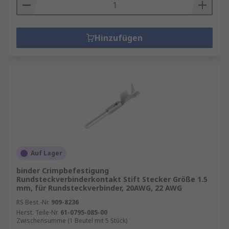
Hinzufügen
Auf Lager
binder Crimpbefestigung
Rundsteckverbinderkontakt Stift Stecker Größe 1.5
mm, für Rundsteckverbinder, 20AWG, 22 AWG
RS Best.-Nr.
909-8236
Herst. Teile-Nr.
61-0795-085-00
Zwischensumme (1 Beutel mit 5 Stück)