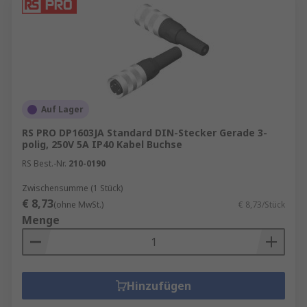
Auf Lager
RS PRO DP1603JA Standard DIN-Stecker Gerade 3-
polig, 250V 5A IP40 Kabel Buchse
RS Best.-Nr.
210-0190
Zwischensumme (1 Stück)
€ 8,73
(ohne MwSt.)
€ 8,73/Stück
Menge
Hinzufügen