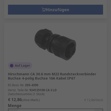
Hinzufügen
Auf Lager
Hirschmann CA 30.6 mm M22 Rundsteckverbinder
Buchse 4-polig Buchse 16A Kabel IP67
RS Best.-Nr.
359-4390
Herst. Teile-Nr.
934125100 CA 3 LD
Zwischensumme (1 Stück)
€ 12,86
(ohne MwSt.)
€ 12,86/Stück
Menge