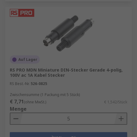
Auf Lager
RS PRO MDN Miniature DIN-Stecker Gerade 4-polig,
100V ac 1A Kabel Stecker
RS Best.-Nr.
526-0825
Zwischensumme (1 Packung mit 5 Stück)
€ 7,71
(ohne MwSt.)
€ 1,542/Stück
Menge