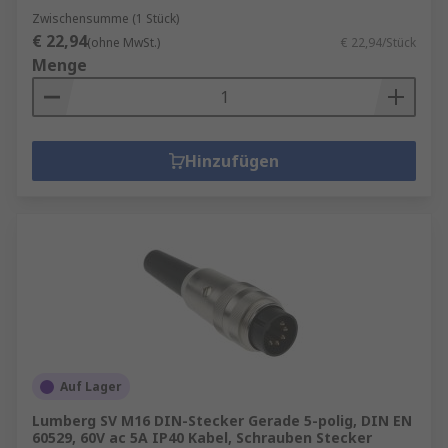
Zwischensumme (1 Stück)
€ 22,94
(ohne MwSt.)
€ 22,94/Stück
Menge
Hinzufügen
Auf Lager
Lumberg SV M16 DIN-Stecker Gerade 5-polig, DIN EN
60529, 60V ac 5A IP40 Kabel, Schrauben Stecker