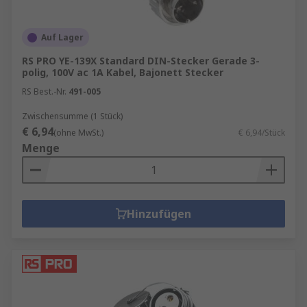
Auf Lager
RS PRO YE-139X Standard DIN-Stecker Gerade 3-
polig, 100V ac 1A Kabel, Bajonett Stecker
RS Best.-Nr.
491-005
Zwischensumme (1 Stück)
€ 6,94
(ohne MwSt.)
€ 6,94/Stück
Menge
Hinzufügen