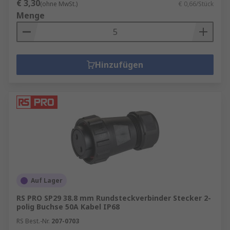
€ 3,30
(ohne MwSt.)
€ 0,66/Stück
Menge
Hinzufügen
Auf Lager
RS PRO SP29 38.8 mm Rundsteckverbinder Stecker 2-
polig Buchse 50A Kabel IP68
RS Best.-Nr.
207-0703