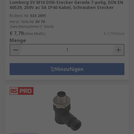
Lumberg SV M16 DIN-Stecker Gerade 7-polig, DIN EN
60529, 250V ac 5A IP40 Kabel, Schrauben Stecker
RS Best.-Nr.
533-2891
Herst. Teile-Nr.
SV 70
Zwischensumme (1 Stück)
€ 7,79
(ohne MwSt.)
€ 7,79/Stück
Menge
Hinzufügen