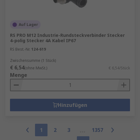
Auf Lager
RS PRO M12 Industrie-Rundsteckverbinder Stecker
4-polig Stecker 4A Kabel IP67
RS Best.-Nr.
124-619
Zwischensumme (1 Stück)
€ 6,54
(ohne MwSt.)
€ 6,54/Stück
Menge
Hinzufügen
1
2
3
1357