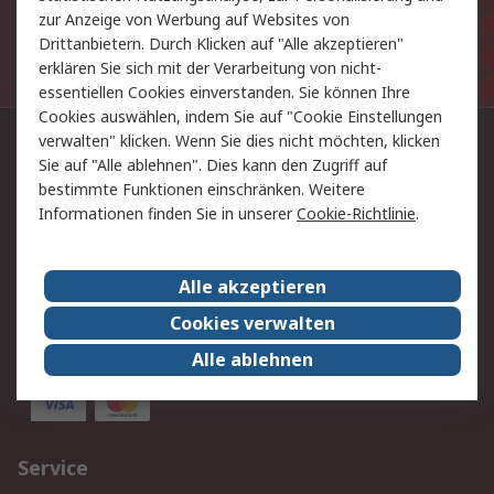
zur Anzeige von Werbung auf Websites von
Die personenbezogenen Daten, die Sie uns bei
Drittanbietern. Durch Klicken auf "Alle akzeptieren"
Anmeldung zur Verfügung stellen, werden gemäß der
erklären Sie sich mit der Verarbeitung von nicht-
Datenschutzerklärung
verarbeitet.
essentiellen Cookies einverstanden. Sie können Ihre
Cookies auswählen, indem Sie auf "Cookie Einstellungen
verwalten" klicken. Wenn Sie dies nicht möchten, klicken
Kontaktieren Sie uns:
Sie auf "Alle ablehnen". Dies kann den Zugriff auf
bestimmte Funktionen einschränken. Weitere
+43 (0) 2852 53765
Informationen finden Sie in unserer
Cookie-Richtlinie
.
Per E-Mail unter Kontakt
Sie finden uns auch auf:
Alle akzeptieren
Cookies verwalten
Alle ablehnen
Wir akzeptieren:
Service