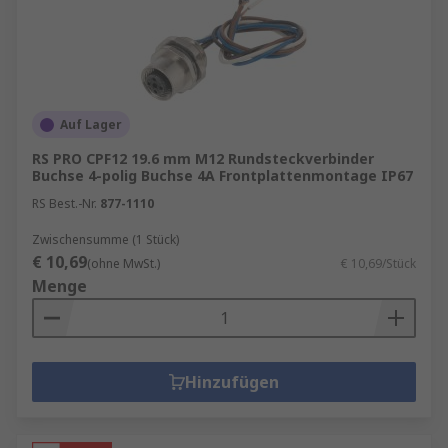
Auf Lager
RS PRO CPF12 19.6 mm M12 Rundsteckverbinder
Buchse 4-polig Buchse 4A Frontplattenmontage IP67
RS Best.-Nr.
877-1110
Zwischensumme (1 Stück)
€ 10,69
(ohne MwSt.)
€ 10,69/Stück
Menge
Hinzufügen