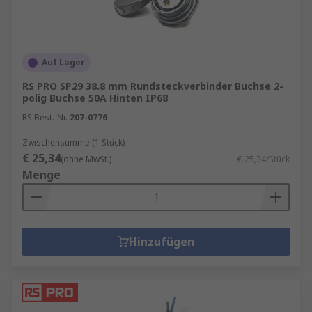
Auf Lager
RS PRO SP29 38.8 mm Rundsteckverbinder Buchse 2-
polig Buchse 50A Hinten IP68
RS Best.-Nr.
207-0776
Zwischensumme (1 Stück)
€ 25,34
(ohne MwSt.)
€ 25,34/Stück
Menge
Hinzufügen