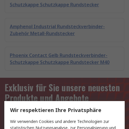
Schutzkappe Schutzkappe Rundstecker
Amphenol Industrial Rundsteckverbinder-
Zubehör Metall-Rundstecker
Phoenix Contact Gelb Rundsteckverbinder-
Schutzkappe Schutzkappe Rundstecker M40
Exklusiv für Sie unsere neuesten
Produkte und Angebote
Wir respektieren Ihre Privatsphäre
E-Mail-Anschrift
Wir verwenden Cookies und andere Technologien zur
Anmelden
statistischen Nutzungsanalyse, zur Personalisierung und