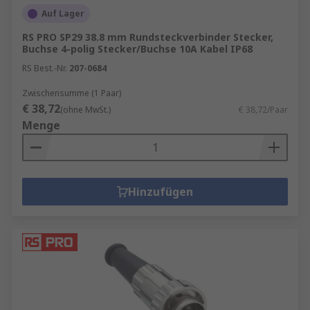
Auf Lager
RS PRO SP29 38.8 mm Rundsteckverbinder Stecker,
Buchse 4-polig Stecker/Buchse 10A Kabel IP68
RS Best.-Nr.
207-0684
Zwischensumme (1 Paar)
€ 38,72
(ohne MwSt.)
€ 38,72/Paar
Menge
Hinzufügen