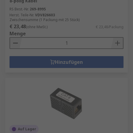
8-polig Kabel
RS Best.-Nr.
269-8995
Herst. Teile-Nr.
VDV826603
Zwischensumme (1 Packung mit 25 Stück)
€ 23,48
(ohne MwSt.)
€ 23,48/Packung
Menge
Hinzufügen
Auf Lager