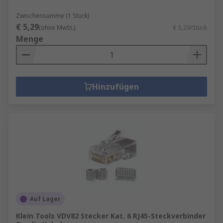
Zwischensumme (1 Stück)
€ 5,29
(ohne MwSt.)
€ 5,29/Stück
Menge
Hinzufügen
Auf Lager
Klein Tools VDV82 Stecker Kat. 6 RJ45-Steckverbinder