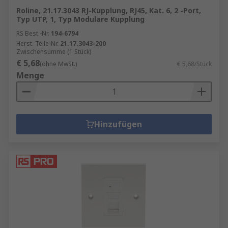
Roline, 21.17.3043 RJ-Kupplung, RJ45, Kat. 6, 2 -Port,
Typ UTP, 1, Typ Modulare Kupplung
RS Best.-Nr.
194-6794
Herst. Teile-Nr.
21.17.3043-200
Zwischensumme (1 Stück)
€ 5,68
(ohne MwSt.)
€ 5,68/Stück
Menge
Hinzufügen