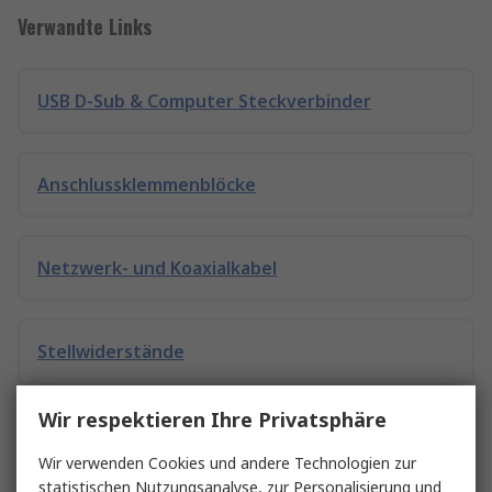
Verwandte Links
USB D-Sub & Computer Steckverbinder
Anschlussklemmenblöcke
Netzwerk- und Koaxialkabel
Stellwiderstände
Wir respektieren Ihre Privatsphäre
Festwiderstände
Wir verwenden Cookies und andere Technologien zur
statistischen Nutzungsanalyse, zur Personalisierung und