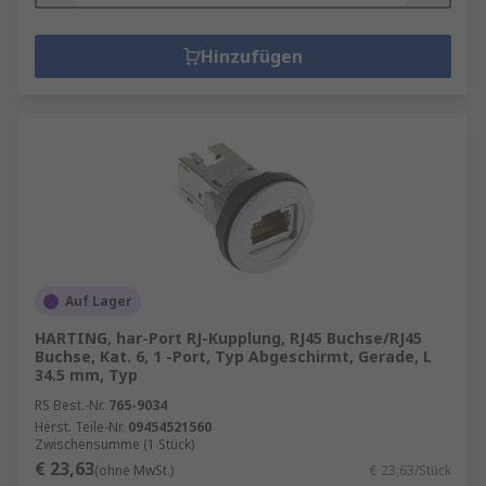
Hinzufügen
Auf Lager
HARTING, har-Port RJ-Kupplung, RJ45 Buchse/RJ45
Buchse, Kat. 6, 1 -Port, Typ Abgeschirmt, Gerade, L
34.5 mm, Typ
RS Best.-Nr.
765-9034
Herst. Teile-Nr.
09454521560
Zwischensumme (1 Stück)
€ 23,63
(ohne MwSt.)
€ 23,63/Stück