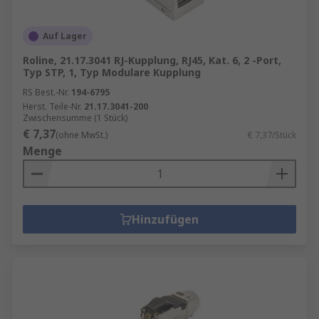
Auf Lager
Roline, 21.17.3041 RJ-Kupplung, RJ45, Kat. 6, 2 -Port,
Typ STP, 1, Typ Modulare Kupplung
RS Best.-Nr.
194-6795
Herst. Teile-Nr.
21.17.3041-200
Zwischensumme (1 Stück)
€ 7,37
(ohne MwSt.)
€ 7,37/Stück
Menge
Hinzufügen