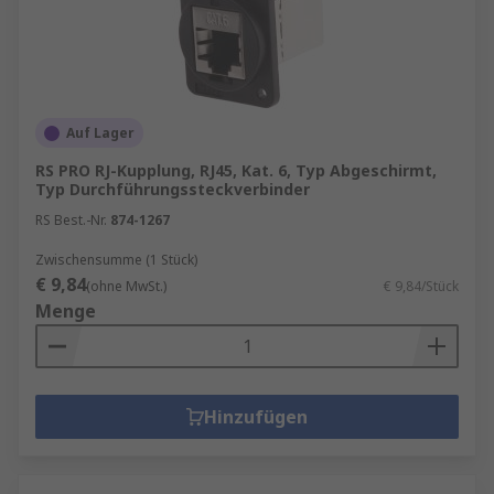
Auf Lager
RS PRO RJ-Kupplung, RJ45, Kat. 6, Typ Abgeschirmt,
Typ Durchführungssteckverbinder
RS Best.-Nr.
874-1267
Zwischensumme (1 Stück)
€ 9,84
(ohne MwSt.)
€ 9,84/Stück
Menge
Hinzufügen