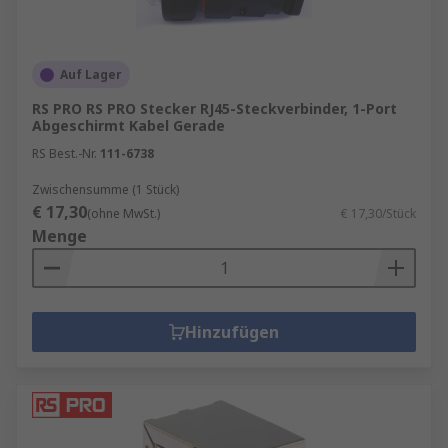
Auf Lager
RS PRO RS PRO Stecker RJ45-Steckverbinder, 1-Port
Abgeschirmt Kabel Gerade
RS Best.-Nr.
111-6738
Zwischensumme (1 Stück)
€ 17,30
(ohne MwSt.)
€ 17,30/Stück
Menge
Hinzufügen