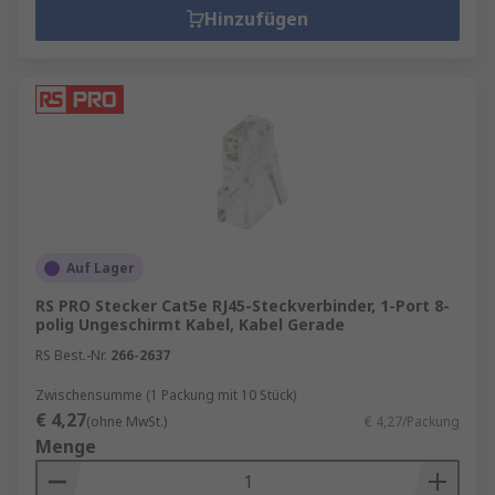
Hinzufügen
Auf Lager
RS PRO Stecker Cat5e RJ45-Steckverbinder, 1-Port 8-
polig Ungeschirmt Kabel, Kabel Gerade
RS Best.-Nr.
266-2637
Zwischensumme (1 Packung mit 10 Stück)
€ 4,27
(ohne MwSt.)
€ 4,27/Packung
Menge