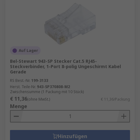
Auf Lager
Bel-Stewart 943-SP Stecker Cat.5 RJ45-
Steckverbinder, 1-Port 8-polig Ungeschirmt Kabel
Gerade
RS Best.-Nr.
199-3133
Herst. Teile-Nr.
943-SP370808-M2
Zwischensumme (1 Packung mit 10 Stück)
€ 11,36
(ohne MwSt.)
€ 11,36/Packung
Menge
Hinzufügen