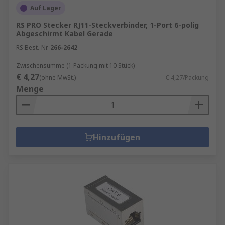
Auf Lager
RS PRO Stecker RJ11-Steckverbinder, 1-Port 6-polig
Abgeschirmt Kabel Gerade
RS Best.-Nr.
266-2642
Zwischensumme (1 Packung mit 10 Stück)
€ 4,27
(ohne MwSt.)
€ 4,27/Packung
Menge
Hinzufügen