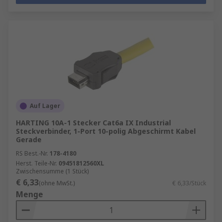
Auf Lager
HARTING 10A-1 Stecker Cat6a IX Industrial
Steckverbinder, 1-Port 10-polig Abgeschirmt Kabel
Gerade
RS Best.-Nr.
178-4180
Herst. Teile-Nr.
09451812560XL
Zwischensumme (1 Stück)
€ 6,33
(ohne MwSt.)
€ 6,33/Stück
Menge