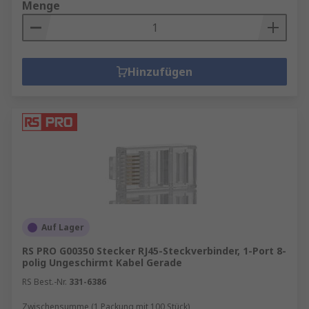
Menge
Hinzufügen
Auf Lager
RS PRO G00350 Stecker RJ45-Steckverbinder, 1-Port 8-
polig Ungeschirmt Kabel Gerade
RS Best.-Nr.
331-6386
Zwischensumme (1 Packung mit 100 Stück)