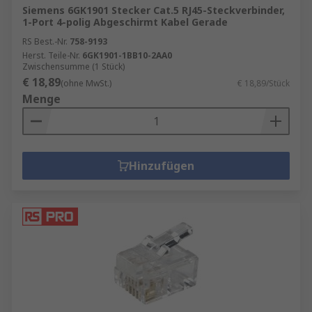
Siemens 6GK1901 Stecker Cat.5 RJ45-Steckverbinder,
1-Port 4-polig Abgeschirmt Kabel Gerade
RS Best.-Nr.
758-9193
Herst. Teile-Nr.
6GK1901-1BB10-2AA0
Zwischensumme (1 Stück)
€ 18,89
(ohne MwSt.)
€ 18,89/Stück
Menge
Hinzufügen