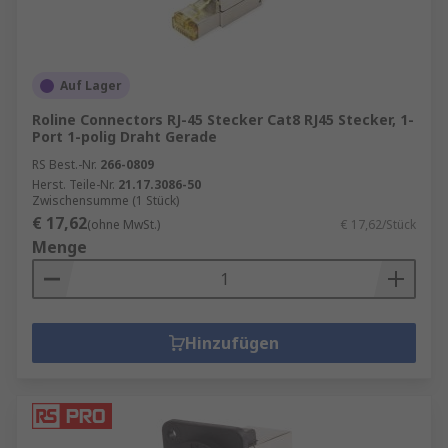
Auf Lager
Roline Connectors RJ-45 Stecker Cat8 RJ45 Stecker, 1-
Port 1-polig Draht Gerade
RS Best.-Nr.
266-0809
Herst. Teile-Nr.
21.17.3086-50
Zwischensumme (1 Stück)
€ 17,62
(ohne MwSt.)
€ 17,62/Stück
Menge
Hinzufügen