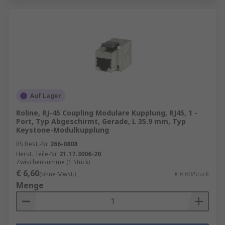
Auf Lager
Roline, RJ-45 Coupling Modulare Kupplung, RJ45, 1 -
Port, Typ Abgeschirmt, Gerade, L 35.9 mm, Typ
Keystone-Modulkupplung
RS Best.-Nr.
266-0808
Herst. Teile-Nr.
21.17.3006-20
Zwischensumme (1 Stück)
€ 6,60
(ohne MwSt.)
€ 6,60/Stück
Menge