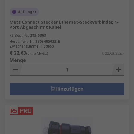
Auf Lager
Metz Connect Stecker Ethernet-Steckverbinder, 1-
Port Abgeschirmt Kabel
RS Best.-Nr.
283-5363
Herst. Teile-Nr.
130E405032-E
Zwischensumme (1 Stück)
€ 22,63
(ohne MwSt.)
€ 22,63/Stück
Menge
Hinzufügen