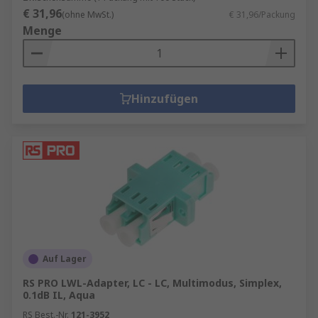
€ 31,96
(ohne MwSt.)
€ 31,96/Packung
Menge
Hinzufügen
Auf Lager
RS PRO LWL-Adapter, LC - LC, Multimodus, Simplex,
0.1dB IL, Aqua
RS Best.-Nr.
121-3952