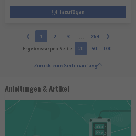
Hinzufügen
1
2
3
269
Ergebnisse pro Seite
20
50
100
Zurück zum Seitenanfang
Anleitungen & Artikel