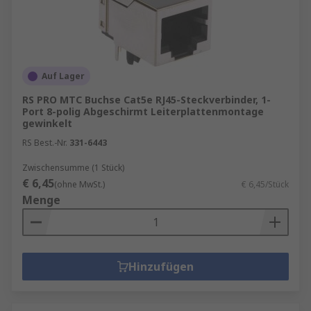
Auf Lager
RS PRO MTC Buchse Cat5e RJ45-Steckverbinder, 1-
Port 8-polig Abgeschirmt Leiterplattenmontage
gewinkelt
RS Best.-Nr.
331-6443
Zwischensumme (1 Stück)
€ 6,45
(ohne MwSt.)
€ 6,45/Stück
Menge
Hinzufügen