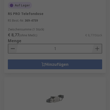
Auf Lager
RS PRO Telefondose
RS Best.-Nr.
369-4759
Zwischensumme (1 Stück)
€ 8,77
(ohne MwSt.)
€ 8,77/Stück
Menge
Hinzufügen