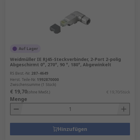
Auf Lager
Weidmüller IE RJ45-Steckverbinder, 2-Port 2-polig
Abgeschirmt 0°, 270°, 90 °, 180°, Abgewinkelt
RS Best.-Nr.
287-4649
Herst. Teile-Nr.
1992870000
Zwischensumme (1 Stück)
€ 19,70
(ohne MwSt.)
€ 19,70/Stück
Menge
Hinzufügen