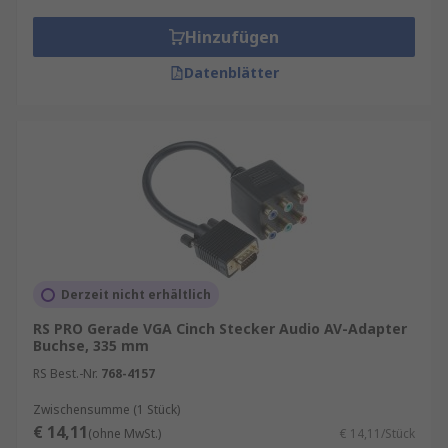
Hinzufügen
Datenblätter
Derzeit nicht erhältlich
RS PRO Gerade VGA Cinch Stecker Audio AV-Adapter
Buchse, 335 mm
RS Best.-Nr.
768-4157
Zwischensumme (1 Stück)
€ 14,11
(ohne MwSt.)
€ 14,11/Stück