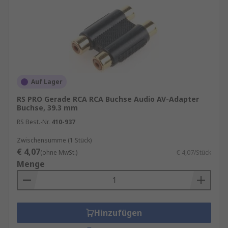
Auf Lager
RS PRO Gerade RCA RCA Buchse Audio AV-Adapter
Buchse, 39.3 mm
RS Best.-Nr.
410-937
Zwischensumme (1 Stück)
€ 4,07
(ohne MwSt.)
€ 4,07/Stück
Menge
Hinzufügen