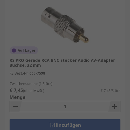
Auf Lager
RS PRO Gerade RCA BNC Stecker Audio AV-Adapter
Buchse, 32 mm
RS Best.-Nr.
665-7598
Zwischensumme (1 Stück)
€ 7,45
(ohne MwSt.)
€ 7,45/Stück
Menge
Hinzufügen