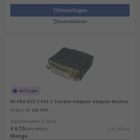
Hinzufügen
Datenblätter
Auf Lager
RS PRO DVI-I DVI-I Stecker Adapter Adapter Buchse
RS Best.-Nr.
236-9107
Zwischensumme (1 Stück)
€ 6,19
(ohne MwSt.)
€ 6,19/Stück
Menge