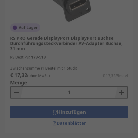
Auf Lager
RS PRO Gerade DisplayPort DisplayPort Buchse
Durchführungssteckverbinder AV-Adapter Buchse,
31 mm
RS Best.-Nr.
179-919
Zwischensumme (1 Beutel mit 1 Stück)
€ 17,32
(ohne MwSt.)
€ 17,32/Beutel
Menge
Hinzufügen
Datenblätter