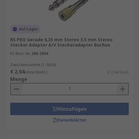
Auf Lager
RS PRO Gerade 6,35 mm Stereo 3,5 mm Stereo
Stecker Adapter A/V Steckeradapter Buchse
RS Best.-Nr.
286-2894
Zwischensumme (1 Stück)
€ 2,04
(ohne MwSt.)
€ 2,04/Stück
Menge
Hinzufügen
Datenblätter