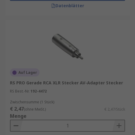
Datenblätter
Auf Lager
RS PRO Gerade RCA XLR Stecker AV-Adapter Stecker
RS Best.-Nr.
192-4472
Zwischensumme (1 Stück)
€ 2,47
(ohne MwSt.)
€ 2,47/Stück
Menge