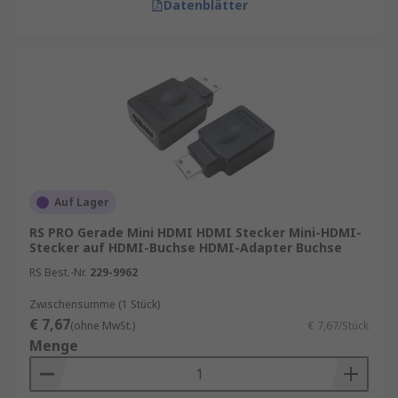
Datenblätter
Auf Lager
RS PRO Gerade Mini HDMI HDMI Stecker Mini-HDMI-
Stecker auf HDMI-Buchse HDMI-Adapter Buchse
RS Best.-Nr.
229-9962
Zwischensumme (1 Stück)
€ 7,67
(ohne MwSt.)
€ 7,67/Stück
Menge