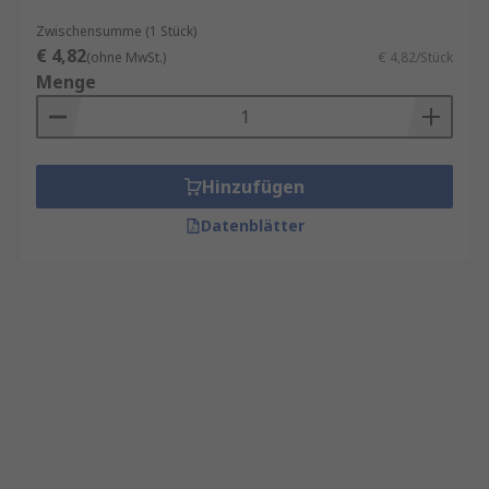
Zwischensumme (1 Stück)
€ 4,82
(ohne MwSt.)
€ 4,82/Stück
Menge
Hinzufügen
Datenblätter