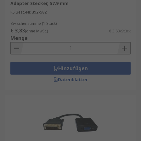
Adapter Stecker, 57.9 mm
RS Best.-Nr.
392-582
Zwischensumme (1 Stück)
€ 3,83
(ohne MwSt.)
€ 3,83/Stück
Menge
Hinzufügen
Datenblätter