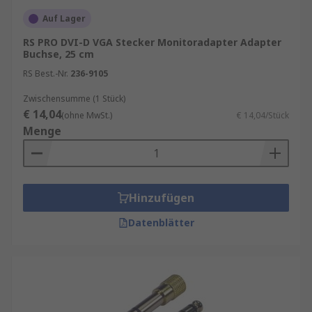
Auf Lager
RS PRO DVI-D VGA Stecker Monitoradapter Adapter
Buchse, 25 cm
RS Best.-Nr.
236-9105
Zwischensumme (1 Stück)
€ 14,04
(ohne MwSt.)
€ 14,04/Stück
Menge
Hinzufügen
Datenblätter