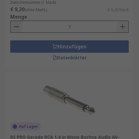
Zwischensumme (1 Stück)
€ 9,20
(ohne MwSt.)
€ 9,20/Stück
Menge
Hinzufügen
Datenblätter
Auf Lager
RS PRO Gerade RCA 1,4 in Mono Buchse Audio AV-