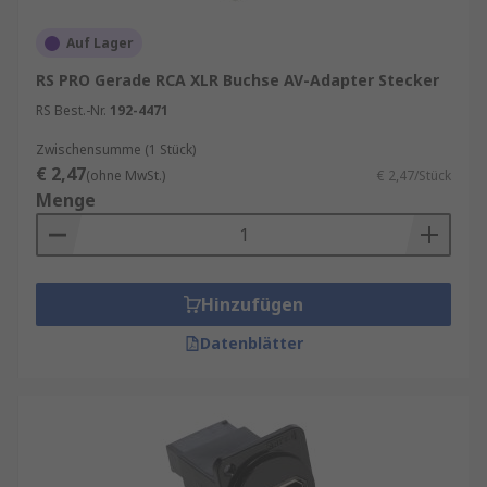
Auf Lager
RS PRO Gerade RCA XLR Buchse AV-Adapter Stecker
RS Best.-Nr.
192-4471
Zwischensumme (1 Stück)
€ 2,47
(ohne MwSt.)
€ 2,47/Stück
Menge
Hinzufügen
Datenblätter