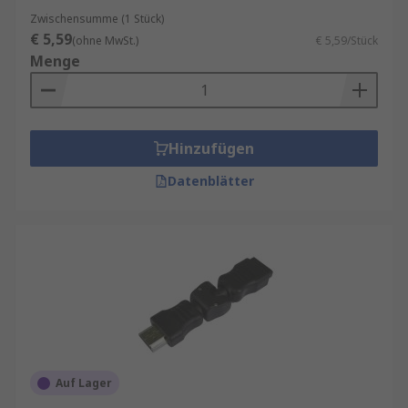
Zwischensumme (1 Stück)
€ 5,59
(ohne MwSt.)
€ 5,59/Stück
Menge
Hinzufügen
Datenblätter
Auf Lager