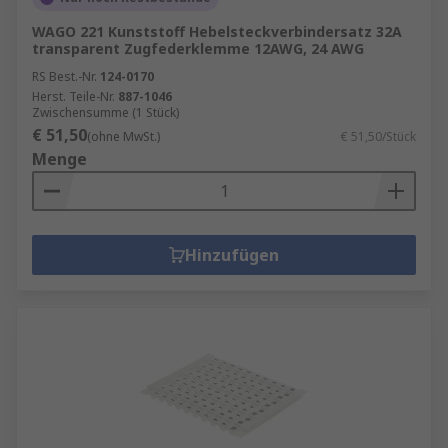
WAGO 221 Kunststoff Hebelsteckverbindersatz 32A
transparent Zugfederklemme 12AWG, 24 AWG
RS Best.-Nr.
124-0170
Herst. Teile-Nr.
887-1046
Zwischensumme (1 Stück)
€ 51,50
(ohne MwSt.)
€ 51,50/Stück
Menge
Hinzufügen