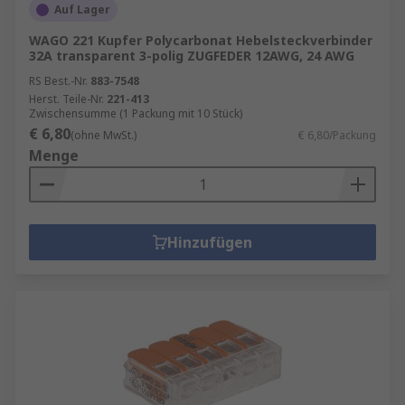
Auf Lager
WAGO 221 Kupfer Polycarbonat Hebelsteckverbinder
32A transparent 3-polig ZUGFEDER 12AWG, 24 AWG
RS Best.-Nr.
883-7548
Herst. Teile-Nr.
221-413
Zwischensumme (1 Packung mit 10 Stück)
€ 6,80
(ohne MwSt.)
€ 6,80/Packung
Menge
Hinzufügen