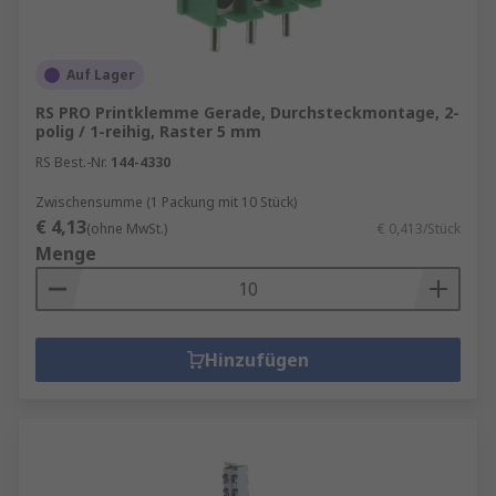
Auf Lager
RS PRO Printklemme Gerade, Durchsteckmontage, 2-
polig / 1-reihig, Raster 5 mm
RS Best.-Nr.
144-4330
Zwischensumme (1 Packung mit 10 Stück)
€ 4,13
(ohne MwSt.)
€ 0,413/Stück
Menge
Hinzufügen