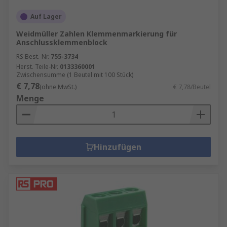
Auf Lager
Weidmüller Zahlen Klemmenmarkierung für
Anschlussklemmenblock
RS Best.-Nr.
755-3734
Herst. Teile-Nr.
0133360001
Zwischensumme (1 Beutel mit 100 Stück)
€ 7,78
(ohne MwSt.)
€ 7,78/Beutel
Menge
Hinzufügen