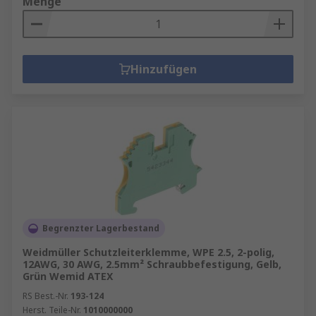
Menge
Hinzufügen
Begrenzter Lagerbestand
Weidmüller Schutzleiterklemme, WPE 2.5, 2-polig,
12AWG, 30 AWG, 2.5mm² Schraubbefestigung, Gelb,
Grün Wemid ATEX
RS Best.-Nr.
193-124
Herst. Teile-Nr.
1010000000