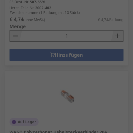
RS Best.-Nr.
507-6591
Herst. Teile-Nr.
2002-402
Zwischensumme (1 Packung mit 10 Stück)
€ 4,74
(ohne MwSt.)
€ 4,74/Packung
Menge
Hinzufügen
Auf Lager
WAGO Polycarbonat Hebelsteckverbinder 20A