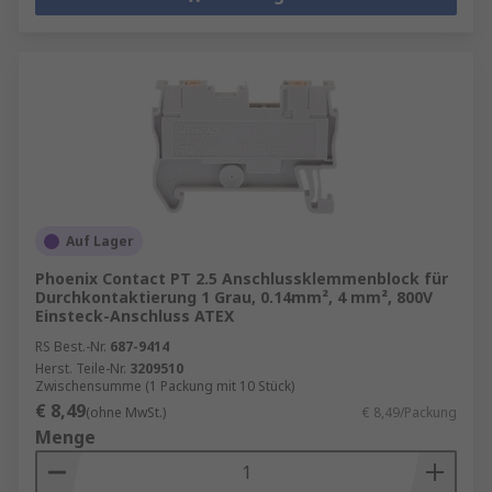
Auf Lager
Phoenix Contact PT 2.5 Anschlussklemmenblock für
Durchkontaktierung 1 Grau, 0.14mm², 4 mm², 800V
Einsteck-Anschluss ATEX
RS Best.-Nr.
687-9414
Herst. Teile-Nr.
3209510
Zwischensumme (1 Packung mit 10 Stück)
€ 8,49
(ohne MwSt.)
€ 8,49/Packung
Menge