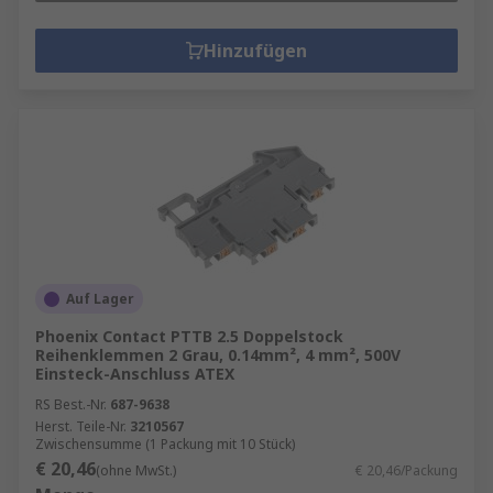
Hinzufügen
Auf Lager
Phoenix Contact PTTB 2.5 Doppelstock
Reihenklemmen 2 Grau, 0.14mm², 4 mm², 500V
Einsteck-Anschluss ATEX
RS Best.-Nr.
687-9638
Herst. Teile-Nr.
3210567
Zwischensumme (1 Packung mit 10 Stück)
€ 20,46
(ohne MwSt.)
€ 20,46/Packung