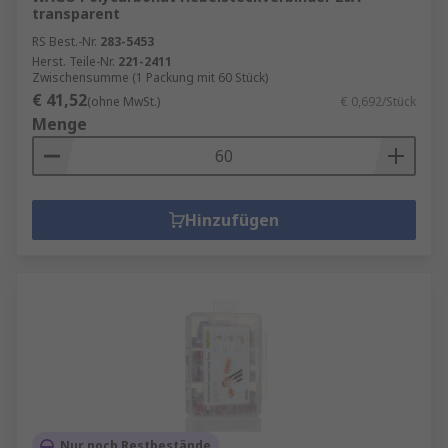
transparent
RS Best.-Nr.
283-5453
Herst. Teile-Nr.
221-2411
Zwischensumme (1 Packung mit 60 Stück)
€ 41,52
(ohne MwSt.)
€ 0,692/Stück
Menge
Hinzufügen
Nur noch Restbestände