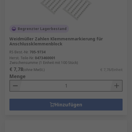
Begrenzter Lagerbestand
Weidmüller Zahlen Klemmenmarkierung für
Anschlussklemmenblock
RS Best.-Nr.
705-9734
Herst. Teile-Nr.
0473460001
Zwischensumme (1 Einheit mit 100 Stück)
€ 7,78
(ohne MwSt.)
€ 7,78/Einheit
Menge
Hinzufügen