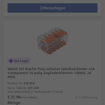
Hinzufügen
Auf Lager
WAGO 221 Kupfer Polycarbonat Spleißverbinder 32A
transparent 10-polig Zugfederklemme 12AWG, 24
AWG
RS Best.-Nr.
676-018
Herst. Teile-Nr.
221-420
Zwischensumme (1 Packung mit 15 Stück)
€ 21,96
(ohne MwSt.)
€ 21,96/Packung
Menge