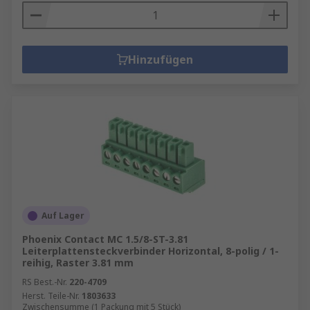
Hinzufügen
Auf Lager
Phoenix Contact MC 1.5/8-ST-3.81
Leiterplattensteckverbinder Horizontal, 8-polig / 1-
reihig, Raster 3.81 mm
RS Best.-Nr.
220-4709
Herst. Teile-Nr.
1803633
Zwischensumme (1 Packung mit 5 Stück)