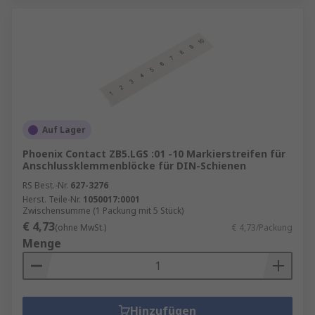
Auf Lager
Phoenix Contact ZB5.LGS :01 -10 Markierstreifen für
Anschlussklemmenblöcke für DIN-Schienen
RS Best.-Nr.
627-3276
Herst. Teile-Nr.
1050017:0001
Zwischensumme (1 Packung mit 5 Stück)
€ 4,73
(ohne MwSt.)
€ 4,73/Packung
Menge
Hinzufügen