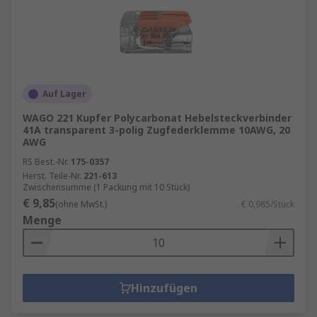
Auf Lager
WAGO 221 Kupfer Polycarbonat Hebelsteckverbinder
41A transparent 3-polig Zugfederklemme 10AWG, 20
AWG
RS Best.-Nr.
175-0357
Herst. Teile-Nr.
221-613
Zwischensumme (1 Packung mit 10 Stück)
€ 9,85
(ohne MwSt.)
€ 0,985/Stück
Menge
Hinzufügen