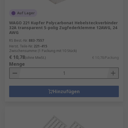
Auf Lager
WAGO 221 Kupfer Polycarbonat Hebelsteckverbinder
32A transparent 5-polig Zugfederklemme 12AWG, 24
AWG
RS Best.-Nr.
883-7557
Herst. Teile-Nr.
221-415
Zwischensumme (1 Packung mit 10 Stück)
€ 10,78
(ohne MwSt.)
€ 10,78/Packung
Menge
Hinzufügen