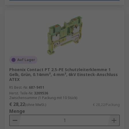
Auf Lager
Phoenix Contact PT 2.5-PE Schutzleiterklemme 1
Gelb, Grün, 0.14mm², 4 mm², 6kV Einsteck-Anschluss
ATEX
RS Best.-Nr.
687-9411
Herst. Teile-Nr.
3209536
Zwischensumme (1 Packung mit 10 Stück)
€ 28,22
(ohne MwSt.)
€ 28,22/Packung
Menge