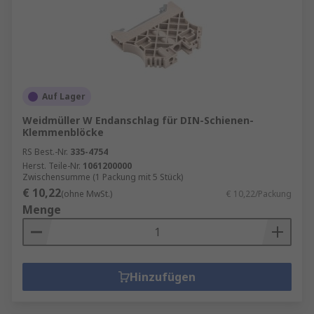
Auf Lager
Weidmüller W Endanschlag für DIN-Schienen-
Klemmenblöcke
RS Best.-Nr.
335-4754
Herst. Teile-Nr.
1061200000
Zwischensumme (1 Packung mit 5 Stück)
€ 10,22
(ohne MwSt.)
€ 10,22/Packung
Menge
Hinzufügen