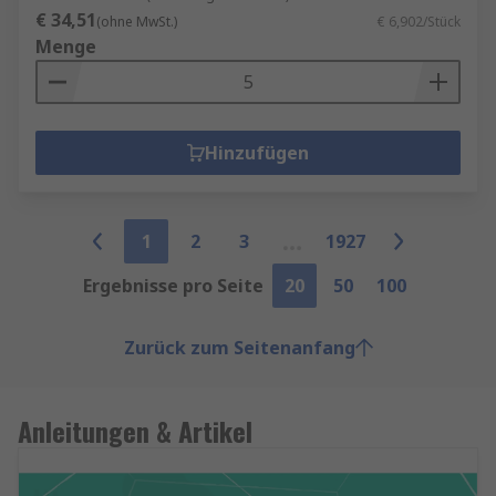
€ 34,51
(ohne MwSt.)
€ 6,902/Stück
Menge
Hinzufügen
1
2
3
1927
Ergebnisse pro Seite
20
50
100
Zurück zum Seitenanfang
Anleitungen & Artikel