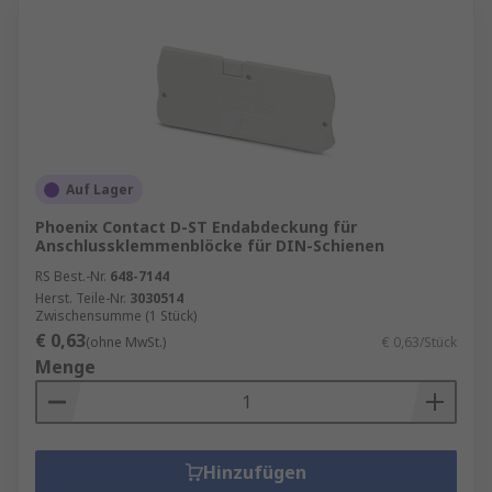
Auf Lager
Phoenix Contact D-ST Endabdeckung für
Anschlussklemmenblöcke für DIN-Schienen
RS Best.-Nr.
648-7144
Herst. Teile-Nr.
3030514
Zwischensumme (1 Stück)
€ 0,63
(ohne MwSt.)
€ 0,63/Stück
Menge
Hinzufügen