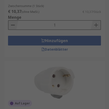
Zwischensumme (1 Stück)
€ 10,37
(ohne MwSt.)
€ 10,37/Stück
Menge
Hinzufügen
Datenblätter
Auf Lager