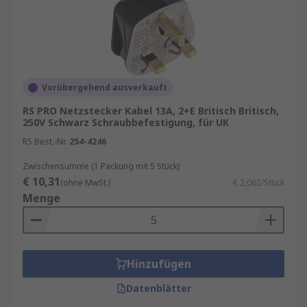
Vorübergehend ausverkauft
RS PRO Netzstecker Kabel 13A, 2+E Britisch Britisch,
250V Schwarz Schraubbefestigung, für UK
RS Best.-Nr.
254-4246
Zwischensumme (1 Packung mit 5 Stück)
€ 10,31
(ohne MwSt.)
€ 2,062/Stück
Menge
Hinzufügen
Datenblätter