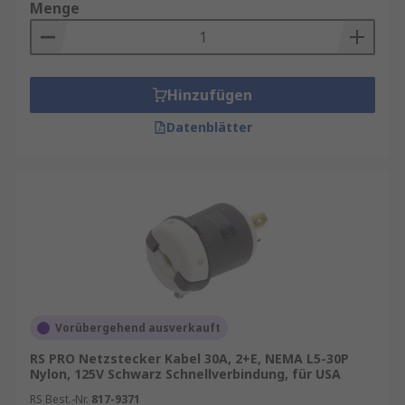
Menge
Hinzufügen
Datenblätter
Vorübergehend ausverkauft
RS PRO Netzstecker Kabel 30A, 2+E, NEMA L5-30P
Nylon, 125V Schwarz Schnellverbindung, für USA
RS Best.-Nr.
817-9371