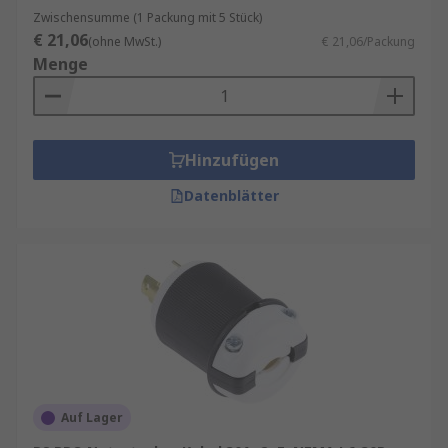
Zwischensumme (1 Packung mit 5 Stück)
€ 21,06
(ohne MwSt.)
€ 21,06/Packung
Menge
Hinzufügen
Datenblätter
Auf Lager