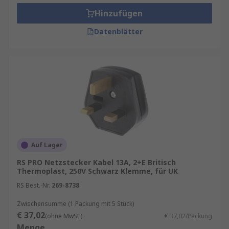
Hinzufügen
Datenblätter
Auf Lager
RS PRO Netzstecker Kabel 13A, 2+E Britisch
Thermoplast, 250V Schwarz Klemme, für UK
RS Best.-Nr.
269-8738
Zwischensumme (1 Packung mit 5 Stück)
€ 37,02
(ohne MwSt.)
€ 37,02/Packung
Menge