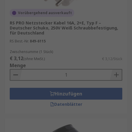
Vorübergehend ausverkauft
RS PRO Netzstecker Kabel 16A, 2+E, Typ F –
Deutscher Schuko, 250V Weiß Schraubbefestigung,
für Deutschland
RS Best.-Nr.
849-6115
Zwischensumme (1 Stück)
€ 3,12
(ohne MwSt.)
€ 3,12/Stück
Menge
Hinzufügen
Datenblätter