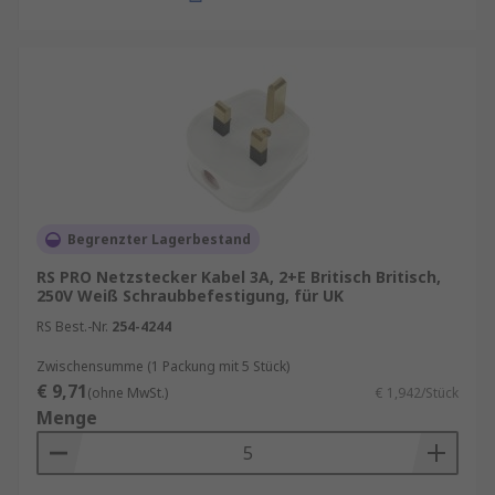
Begrenzter Lagerbestand
RS PRO Netzstecker Kabel 3A, 2+E Britisch Britisch,
250V Weiß Schraubbefestigung, für UK
RS Best.-Nr.
254-4244
Zwischensumme (1 Packung mit 5 Stück)
€ 9,71
(ohne MwSt.)
€ 1,942/Stück
Menge