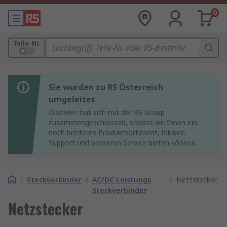
0
Teile-Nr.
Sie wurden zu RS Österreich
umgeleitet
Distrelec hat sich mit der RS Group
zusammengeschlossen, sodass wir Ihnen ein
noch breiteres Produktsortiment, lokalen
Support und besseren Service bieten können.
/
Steckverbinder
/
AC/DC Leistungs
/
Netzstecker
Steckverbinder
Netzstecker