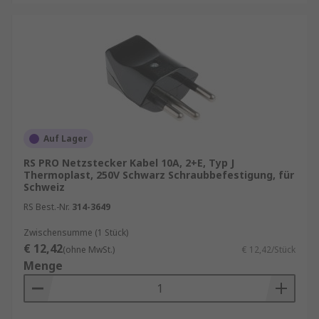
Auf Lager
RS PRO Netzstecker Kabel 10A, 2+E, Typ J
Thermoplast, 250V Schwarz Schraubbefestigung, für
Schweiz
RS Best.-Nr.
314-3649
Zwischensumme (1 Stück)
€ 12,42
(ohne MwSt.)
€ 12,42/Stück
Menge