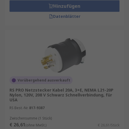
Hinzufügen
Datenblätter
Vorübergehend ausverkauft
RS PRO Netzstecker Kabel 20A, 3+E, NEMA L21-20P
Nylon, 120V, 208 V Schwarz Schnellverbindung, für
USA
RS Best.-Nr.
817-9387
Zwischensumme (1 Stück)
€ 26,61
(ohne MwSt.)
€ 26,61/Stück