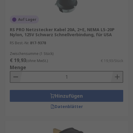
Auf Lager
RS PRO Netzstecker Kabel 20A, 2+E, NEMA L5-20P
Nylon, 125V Schwarz Schnellverbindung, für USA
RS Best.-Nr.
817-9378
Zwischensumme (1 Stück)
€ 19,93
(ohne MwSt.)
€ 19,93/Stück
Menge
Hinzufügen
Datenblätter