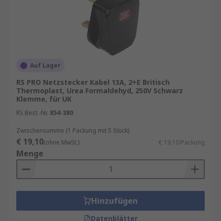
Auf Lager
RS PRO Netzstecker Kabel 13A, 2+E Britisch
Thermoplast, Urea Formaldehyd, 250V Schwarz
Klemme, für UK
RS Best.-Nr.
854-380
Zwischensumme (1 Packung mit 5 Stück)
€ 19,10
(ohne MwSt.)
€ 19,10/Packung
Menge
Hinzufügen
Datenblätter