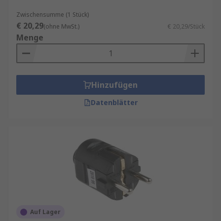
Zwischensumme (1 Stück)
€ 20,29
(ohne MwSt.)
€ 20,29/Stück
Menge
Hinzufügen
Datenblätter
Auf Lager