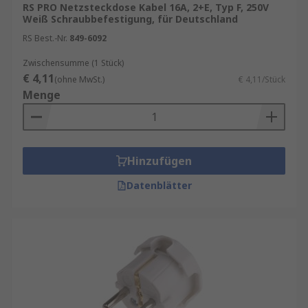
RS PRO Netzsteckdose Kabel 16A, 2+E, Typ F, 250V
Weiß Schraubbefestigung, für Deutschland
RS Best.-Nr.
849-6092
Zwischensumme (1 Stück)
€ 4,11
(ohne MwSt.)
€ 4,11/Stück
Menge
Hinzufügen
Datenblätter