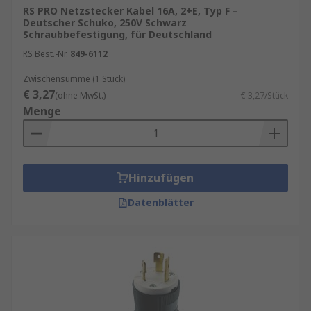
RS PRO Netzstecker Kabel 16A, 2+E, Typ F –
Deutscher Schuko, 250V Schwarz
Schraubbefestigung, für Deutschland
RS Best.-Nr.
849-6112
Zwischensumme (1 Stück)
€ 3,27
(ohne MwSt.)
€ 3,27/Stück
Menge
Hinzufügen
Datenblätter