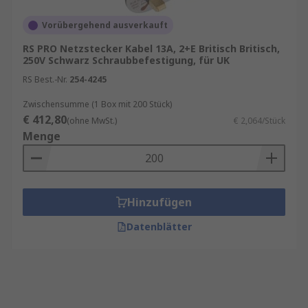
Vorübergehend ausverkauft
RS PRO Netzstecker Kabel 13A, 2+E Britisch Britisch,
250V Schwarz Schraubbefestigung, für UK
RS Best.-Nr.
254-4245
Zwischensumme (1 Box mit 200 Stück)
€ 412,80
(ohne MwSt.)
€ 2,064/Stück
Menge
Hinzufügen
Datenblätter