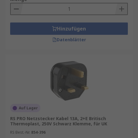
Hinzufügen
Datenblätter
Auf Lager
RS PRO Netzstecker Kabel 13A, 2+E Britisch
Thermoplast, 250V Schwarz Klemme, für UK
RS Best.-Nr.
854-396