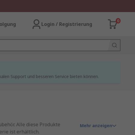
0
olgung
Login / Registrierung
kalen Support und besseren Service bieten können.
behör. Alle diese Produkte
Mehr anzeigen
e ist erhältlich.