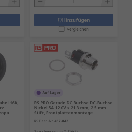
Hinzufügen
Vergleichen
Auf Lager
abel 16A,
RS PRO Gerade DC Buchse DC-Buchse
rz
Nickel 5A 12.0V x 21.3 mm, 2.5 mm
uropa
Stift, Frontplattenmontage
RS Best.-Nr.
487-842
Zwischensumme (1 Stück)