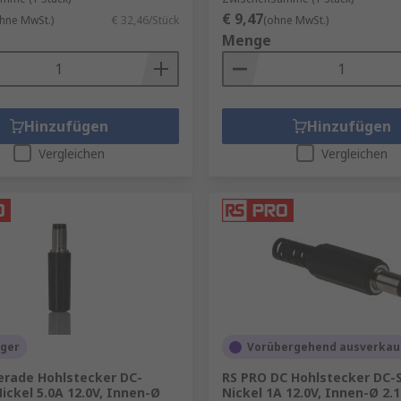
€ 9,47
hne MwSt.)
€ 32,46/Stück
(ohne MwSt.)
Menge
Hinzufügen
Hinzufügen
Vergleichen
Vergleichen
ager
Vorübergehend ausverkau
erade Hohlstecker DC-
RS PRO DC Hohlstecker DC-
ickel 5.0A 12.0V, Innen-Ø
Nickel 1A 12.0V, Innen-Ø 2.