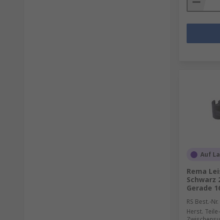
Auf L
Rema Lei
Schwarz 
Gerade 1
RS Best.-Nr.
Herst. Teile-
Zwischensu