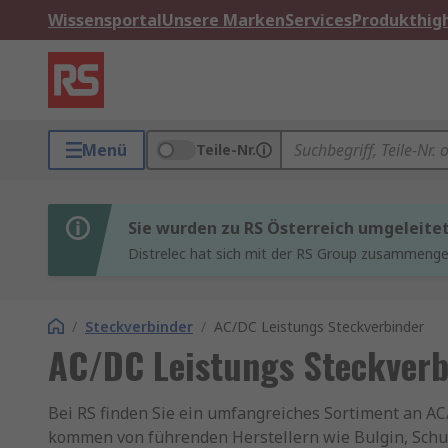
Wissensportal
Unsere Marken
Services
Produkthigh
Menü
Teile-Nr.
Sie wurden zu RS Österreich umgeleite
Distrelec hat sich mit der RS Group zusammenges
/
Steckverbinder
/
AC/DC Leistungs Steckverbinder
AC/DC Leistungs Steckverb
Bei RS finden Sie ein umfangreiches Sortiment an A
kommen von führenden Herstellern wie Bulgin, Schurt