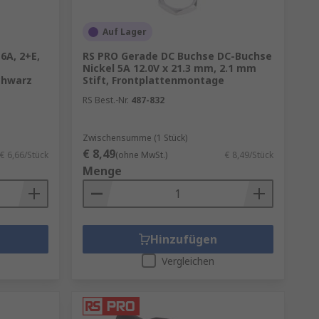
Auf Lager
6A, 2+E,
RS PRO Gerade DC Buchse DC-Buchse
Nickel 5A 12.0V x 21.3 mm, 2.1 mm
chwarz
Stift, Frontplattenmontage
RS Best.-Nr.
487-832
Zwischensumme (1 Stück)
€ 8,49
€ 6,66/Stück
(ohne MwSt.)
€ 8,49/Stück
Menge
Hinzufügen
Vergleichen