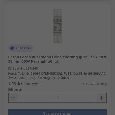
Auf Lager
Eaton Eaton Bussmann Feinsicherung gG/gL / 6A 10 x
38 mm 500V Keramik gG, gL
RS Best.-Nr.
229-268
Herst. Teile-Nr.
C10G6 CYLINDRICAL FUSE 10 x 38 6A GG 500V AC
Zwischensumme (1 Packung mit 10 Stück)
€ 19,67
(ohne MwSt.)
€ 19,67/Packung
Menge
Hinzufügen