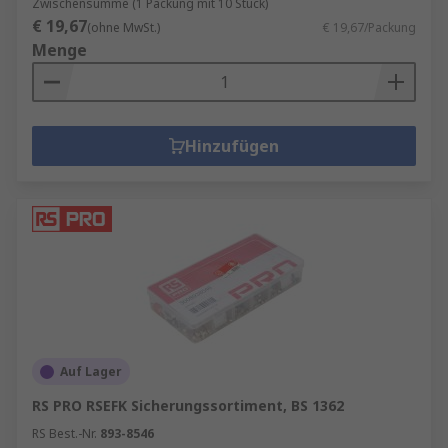
Zwischensumme (1 Packung mit 10 Stück)
€ 19,67
(ohne MwSt.)
€ 19,67/Packung
Menge
Hinzufügen
Auf Lager
RS PRO RSEFK Sicherungssortiment, BS 1362
RS Best.-Nr.
893-8546