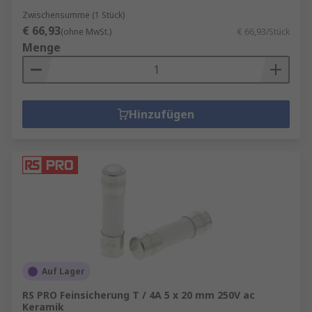
Zwischensumme (1 Stück)
€ 66,93
(ohne MwSt.)
€ 66,93/Stück
Menge
Hinzufügen
Auf Lager
RS PRO Feinsicherung T / 4A 5 x 20 mm 250V ac
Keramik