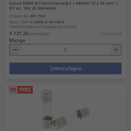
Eaton DMM-B Feinsicherung F / 440mA 10 x 35 mm 1
kV ac, 1kV dc Melamin
RS Best.-Nr.
459-7918
Herst. Teile-Nr.
DMM-B-44-100-R
Zwischensumme (1 Packung mit 5 Stück)
€ 121,20
(ohne MwSt.)
€ 24,24/Stück
Menge
Hinzufügen