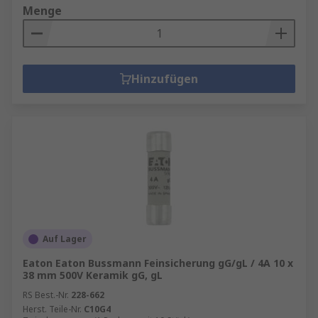
Menge
Hinzufügen
Auf Lager
Eaton Eaton Bussmann Feinsicherung gG/gL / 4A 10 x
38 mm 500V Keramik gG, gL
RS Best.-Nr.
228-662
Herst. Teile-Nr.
C10G4