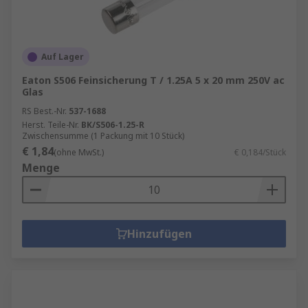
Auf Lager
Eaton S506 Feinsicherung T / 1.25A 5 x 20 mm 250V ac
Glas
RS Best.-Nr.
537-1688
Herst. Teile-Nr.
BK/S506-1.25-R
Zwischensumme (1 Packung mit 10 Stück)
€ 1,84
(ohne MwSt.)
€ 0,184/Stück
Menge
Hinzufügen