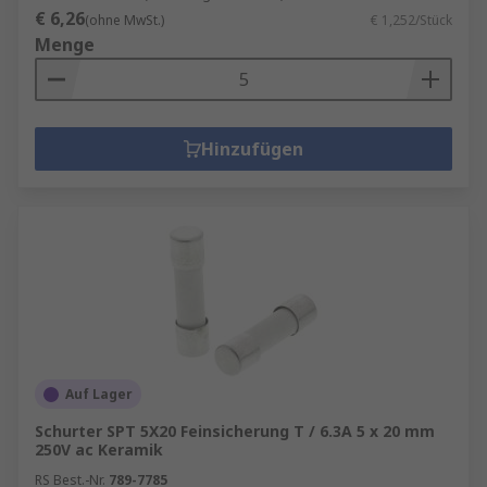
€ 6,26
(ohne MwSt.)
€ 1,252/Stück
Menge
Hinzufügen
Auf Lager
Schurter SPT 5X20 Feinsicherung T / 6.3A 5 x 20 mm
250V ac Keramik
RS Best.-Nr.
789-7785