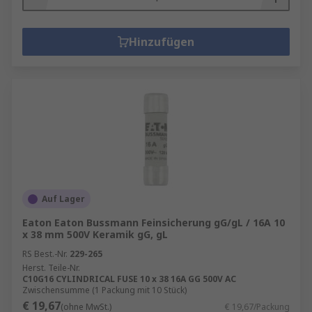
Hinzufügen
Auf Lager
Eaton Eaton Bussmann Feinsicherung gG/gL / 16A 10
x 38 mm 500V Keramik gG, gL
RS Best.-Nr.
229-265
Herst. Teile-Nr.
C10G16 CYLINDRICAL FUSE 10 x 38 16A GG 500V AC
Zwischensumme (1 Packung mit 10 Stück)
€ 19,67
(ohne MwSt.)
€ 19,67/Packung