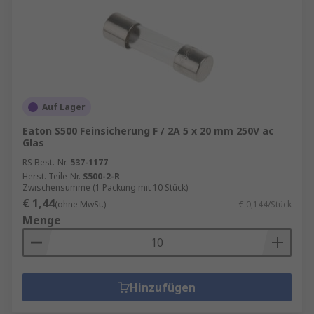
Auf Lager
Eaton S500 Feinsicherung F / 2A 5 x 20 mm 250V ac
Glas
RS Best.-Nr.
537-1177
Herst. Teile-Nr.
S500-2-R
Zwischensumme (1 Packung mit 10 Stück)
€ 1,44
(ohne MwSt.)
€ 0,144/Stück
Menge
Hinzufügen