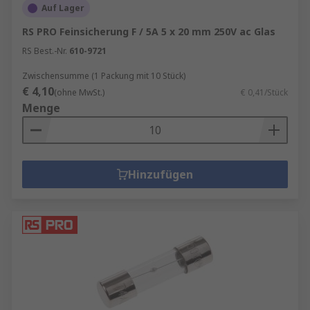
Auf Lager
RS PRO Feinsicherung F / 5A 5 x 20 mm 250V ac Glas
RS Best.-Nr.
610-9721
Zwischensumme (1 Packung mit 10 Stück)
€ 4,10
(ohne MwSt.)
€ 0,41/Stück
Menge
Hinzufügen