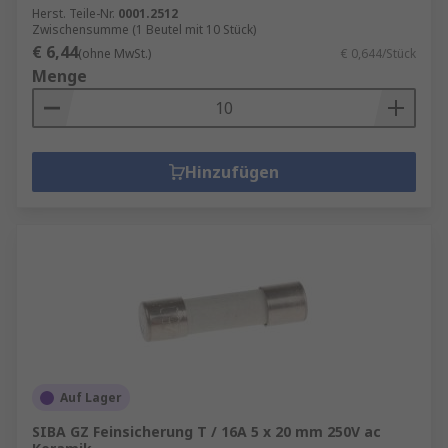
Herst. Teile-Nr.
0001.2512
Zwischensumme (1 Beutel mit 10 Stück)
€ 6,44
(ohne MwSt.)
€ 0,644/Stück
Menge
Hinzufügen
Auf Lager
SIBA GZ Feinsicherung T / 16A 5 x 20 mm 250V ac