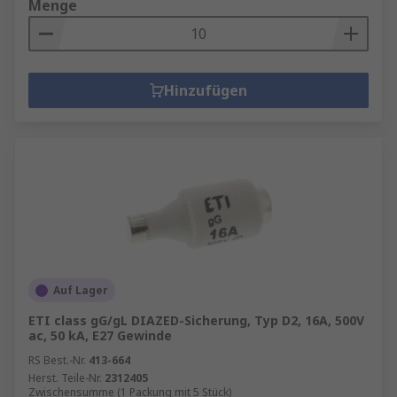
Menge
Hinzufügen
Auf Lager
ETI class gG/gL DIAZED-Sicherung, Typ D2, 16A, 500V
ac, 50 kA, E27 Gewinde
RS Best.-Nr.
413-664
Herst. Teile-Nr.
2312405
Zwischensumme (1 Packung mit 5 Stück)