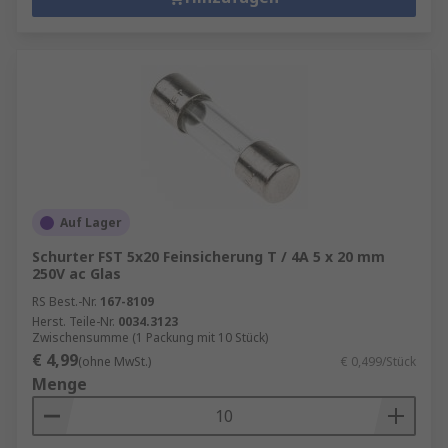
Auf Lager
Schurter FST 5x20 Feinsicherung T / 4A 5 x 20 mm
250V ac Glas
RS Best.-Nr.
167-8109
Herst. Teile-Nr.
0034.3123
Zwischensumme (1 Packung mit 10 Stück)
€ 4,99
(ohne MwSt.)
€ 0,499/Stück
Menge