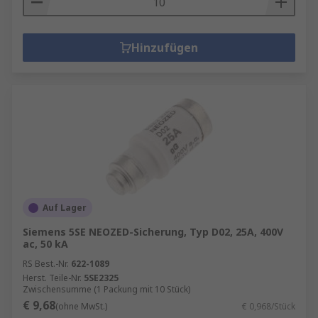
Hinzufügen
Auf Lager
Siemens 5SE NEOZED-Sicherung, Typ D02, 25A, 400V
ac, 50 kA
RS Best.-Nr.
622-1089
Herst. Teile-Nr.
5SE2325
Zwischensumme (1 Packung mit 10 Stück)
€ 9,68
(ohne MwSt.)
€ 0,968/Stück