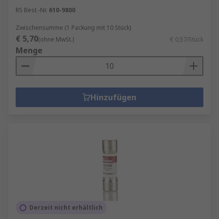
RS Best.-Nr.
610-9800
Zwischensumme (1 Packung mit 10 Stück)
€ 5,70
(ohne MwSt.)
€ 0,57/Stück
Menge
Hinzufügen
Derzeit nicht erhältlich