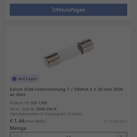
Hinzufügen
Auf Lager
Eaton S506 Feinsicherung T / 500mA 5 x 20 mm 250V
ac Glas
RS Best.-Nr.
537-1385
Herst. Teile-Nr.
S506-500-R
Zwischensumme (1 Packung mit 10 Stück)
€ 1,44
(ohne MwSt.)
€ 0,144/Stück
Menge