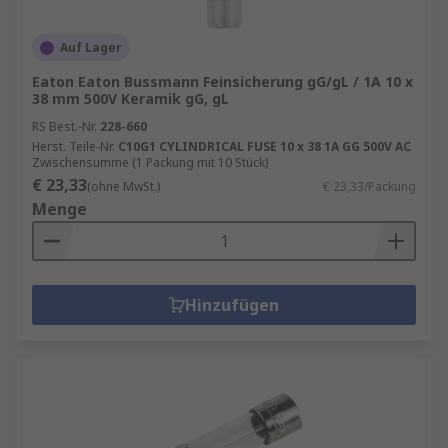
Auf Lager
Eaton Eaton Bussmann Feinsicherung gG/gL / 1A 10 x
38 mm 500V Keramik gG, gL
RS Best.-Nr.
228-660
Herst. Teile-Nr.
C10G1 CYLINDRICAL FUSE 10 x 38 1A GG 500V AC
Zwischensumme (1 Packung mit 10 Stück)
€ 23,33
(ohne MwSt.)
€ 23,33/Packung
Menge
Hinzufügen