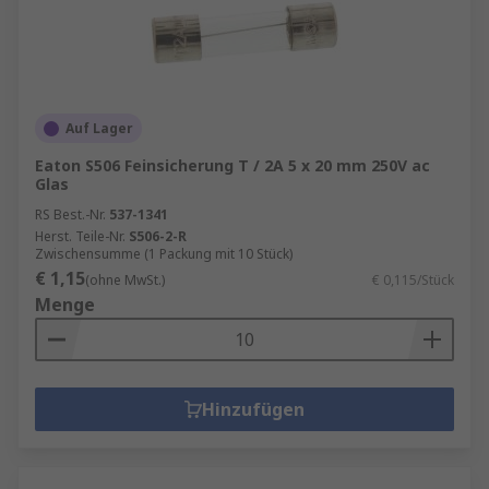
Auf Lager
Eaton S506 Feinsicherung T / 2A 5 x 20 mm 250V ac
Glas
RS Best.-Nr.
537-1341
Herst. Teile-Nr.
S506-2-R
Zwischensumme (1 Packung mit 10 Stück)
€ 1,15
(ohne MwSt.)
€ 0,115/Stück
Menge
Hinzufügen