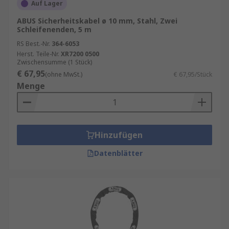
Auf Lager
ABUS Sicherheitskabel ø 10 mm, Stahl, Zwei
Schleifenenden, 5 m
RS Best.-Nr.
364-6053
Herst. Teile-Nr.
XR7200 0500
Zwischensumme (1 Stück)
€ 67,95
(ohne MwSt.)
€ 67,95/Stück
Menge
Hinzufügen
Datenblätter