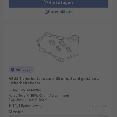
Hinzufügen
Datenblätter
Auf Lager
ABUS Sicherheitskette ø 60 mm, Stahl gehärtet,
Sicherheitskette
RS Best.-Nr.
704-0263
Herst. Teile-Nr.
BKW Chain Attachment
Zwischensumme (1 Stück)
€ 11,18
(ohne MwSt.)
€ 11,18/Stück
Menge