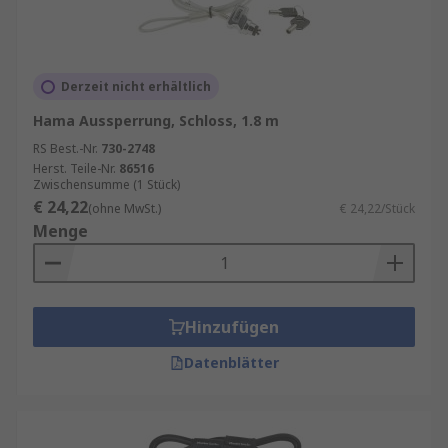
Derzeit nicht erhältlich
Hama Aussperrung, Schloss, 1.8 m
RS Best.-Nr.
730-2748
Herst. Teile-Nr.
86516
Zwischensumme (1 Stück)
€ 24,22
(ohne MwSt.)
€ 24,22/Stück
Menge
Hinzufügen
Datenblätter