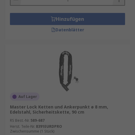
Hinzufügen
Datenblätter
Auf Lager
Master Lock Ketten und Ankerpunkt ø 8 mm,
Edelstahl, Sicherheitskette, 90 cm
RS Best.-Nr.
589-687
Herst. Teile-Nr.
8391EURDPRO
Zwischensumme (1 Stück)