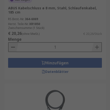
ABUS Kabelschluss ø 8 mm, Stahl, Schlaufenkabel,
185 cm
RS Best.-Nr.
364-6069
Herst. Teile-Nr.
XR1850
Zwischensumme (1 Stück)
€ 20,26
(ohne MwSt.)
€ 20,26/Stück
Menge
Hinzufügen
Datenblätter