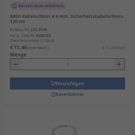
Derzeit nicht erhältlich
ABUS Kabelschluss ø 6 mm, Sicherheitskabelschloss,
120 cm
RS Best.-Nr.
272-2576
Herst. Teile-Nr.
0082752
Zwischensumme (1 Stück)
€ 11,46
(ohne MwSt.)
€ 11,46/Stück
Menge
Hinzufügen
Datenblätter