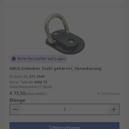
Beim Hersteller auf Lager
ABUS Erdanker, Stahl gehärtet, Verankerung
RS Best.-Nr.
272-2643
Herst. Teile-Nr.
WBA 75
Zwischensumme (1 Stück)
€ 73,50
(ohne MwSt.)
€ 73,50/Stück
Menge
Hinzufügen