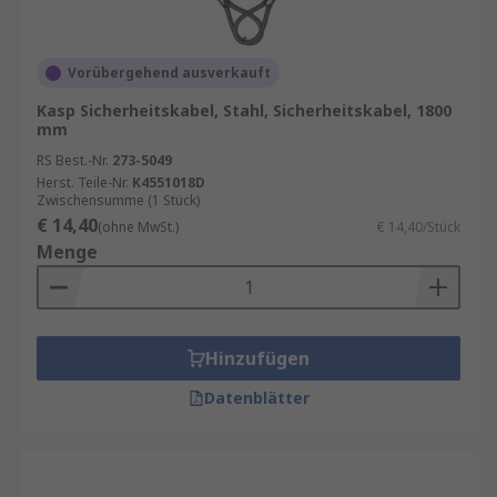
Vorübergehend ausverkauft
Kasp Sicherheitskabel, Stahl, Sicherheitskabel, 1800
mm
RS Best.-Nr.
273-5049
Herst. Teile-Nr.
K4551018D
Zwischensumme (1 Stück)
€ 14,40
(ohne MwSt.)
€ 14,40/Stück
Menge
Hinzufügen
Datenblätter