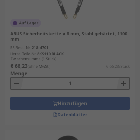
Auf Lager
ABUS Sicherheitskette ø 8 mm, Stahl gehärtet, 1100
mm
RS Best.-Nr.
218-4701
Herst. Teile-Nr.
8KS110 BLACK
Zwischensumme (1 Stück)
€ 66,23
(ohne MwSt.)
€ 66,23/Stück
Menge
Hinzufügen
Datenblätter