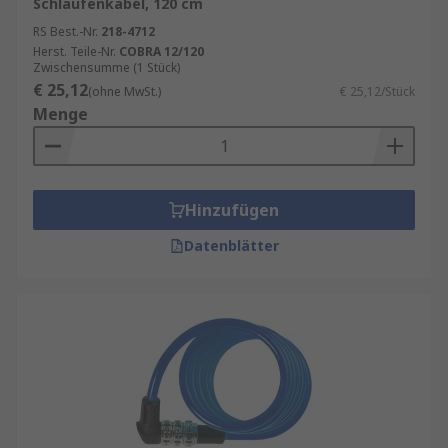
Schlaufenkabel, 120 cm
RS Best.-Nr.
218-4712
Herst. Teile-Nr.
COBRA 12/120
Zwischensumme (1 Stück)
€ 25,12
(ohne MwSt.)
€ 25,12/Stück
Menge
Hinzufügen
Datenblätter