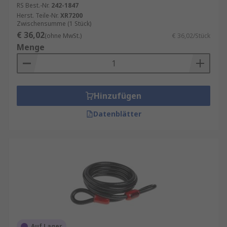
RS Best.-Nr.
242-1847
Herst. Teile-Nr.
XR7200
Zwischensumme (1 Stück)
€ 36,02
(ohne MwSt.)
€ 36,02/Stück
Menge
Hinzufügen
Datenblätter
Auf Lager