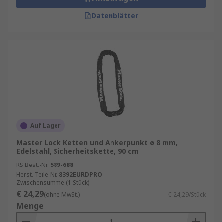
Datenblätter
Auf Lager
Master Lock Ketten und Ankerpunkt ø 8 mm,
Edelstahl, Sicherheitskette, 90 cm
RS Best.-Nr.
589-688
Herst. Teile-Nr.
8392EURDPRO
Zwischensumme (1 Stück)
€ 24,29
(ohne MwSt.)
€ 24,29/Stück
Menge