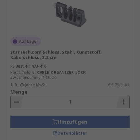
Auf Lager
StarTech.com Schloss, Stahl, Kunststoff,
Kabelschluss, 3.2 cm
RS Best.-Nr.
473-416
Herst. Teile-Nr.
CABLE-ORGANIZER-LOCK
Zwischensumme (1 Stück)
€ 5,75
(ohne MwSt.)
€ 5,75/Stück
Menge
Hinzufügen
Datenblätter