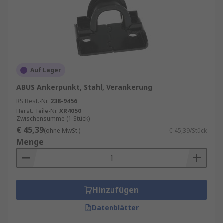
Auf Lager
ABUS Ankerpunkt, Stahl, Verankerung
RS Best.-Nr.
238-9456
Herst. Teile-Nr.
XR4050
Zwischensumme (1 Stück)
€ 45,39
(ohne MwSt.)
€ 45,39/Stück
Menge
Hinzufügen
Datenblätter