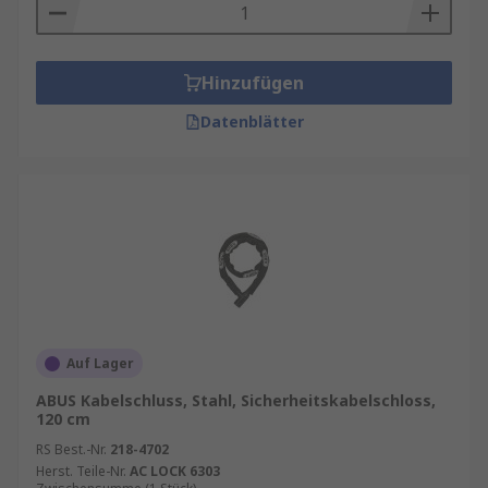
Hinzufügen
Datenblätter
Auf Lager
ABUS Kabelschluss, Stahl, Sicherheitskabelschloss,
120 cm
RS Best.-Nr.
218-4702
Herst. Teile-Nr.
AC LOCK 6303