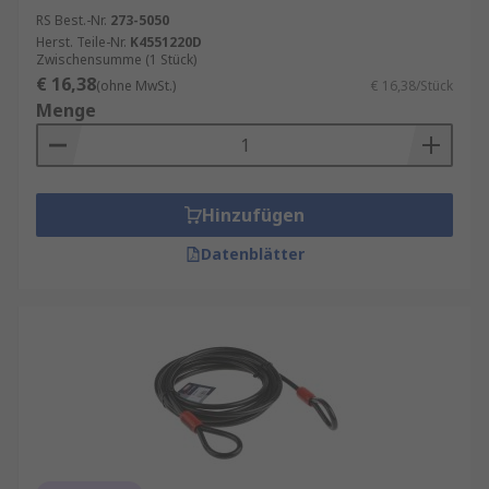
RS Best.-Nr.
273-5050
Herst. Teile-Nr.
K4551220D
Zwischensumme (1 Stück)
€ 16,38
(ohne MwSt.)
€ 16,38/Stück
Menge
Hinzufügen
Datenblätter