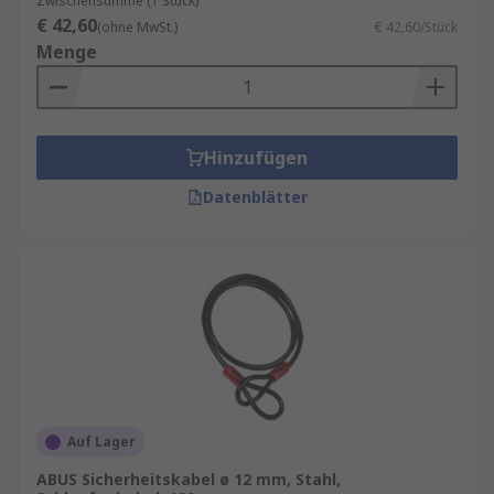
Zwischensumme (1 Stück)
€ 42,60
(ohne MwSt.)
€ 42,60/Stück
Menge
Hinzufügen
Datenblätter
Auf Lager
ABUS Sicherheitskabel ø 12 mm, Stahl,