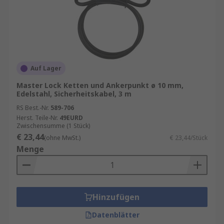
Auf Lager
Master Lock Ketten und Ankerpunkt ø 10 mm,
Edelstahl, Sicherheitskabel, 3 m
RS Best.-Nr.
589-706
Herst. Teile-Nr.
49EURD
Zwischensumme (1 Stück)
€ 23,44
(ohne MwSt.)
€ 23,44/Stück
Menge
Hinzufügen
Datenblätter