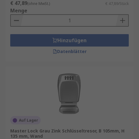
€ 47,89
(ohne MwSt.)
€ 47,89/Stück
Menge
Hinzufügen
Datenblätter
Auf Lager
Master Lock Grau Zink Schlüsseltresor, B 105mm, H
135 mm, Wand