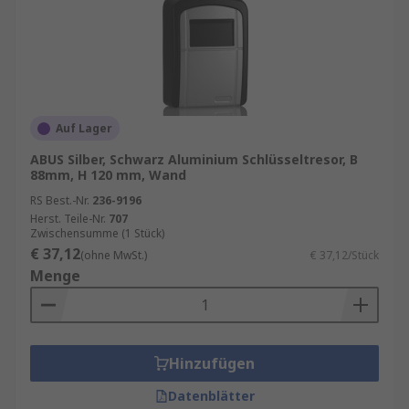
Auf Lager
ABUS Silber, Schwarz Aluminium Schlüsseltresor, B
88mm, H 120 mm, Wand
RS Best.-Nr.
236-9196
Herst. Teile-Nr.
707
Zwischensumme (1 Stück)
€ 37,12
(ohne MwSt.)
€ 37,12/Stück
Menge
Hinzufügen
Datenblätter