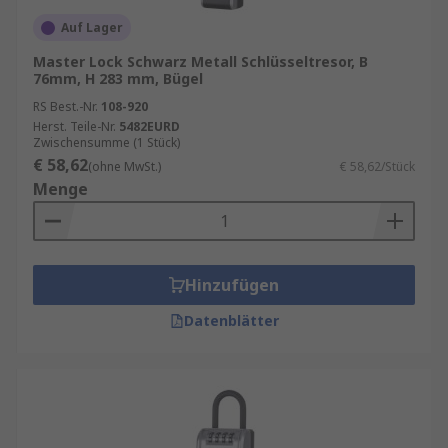
Auf Lager
Master Lock Schwarz Metall Schlüsseltresor, B
76mm, H 283 mm, Bügel
RS Best.-Nr.
108-920
Herst. Teile-Nr.
5482EURD
Zwischensumme (1 Stück)
€ 58,62
(ohne MwSt.)
€ 58,62/Stück
Menge
Hinzufügen
Datenblätter