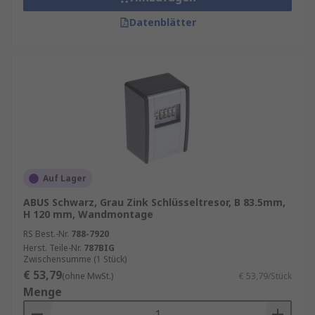
Datenblätter
Auf Lager
ABUS Schwarz, Grau Zink Schlüsseltresor, B 83.5mm,
H 120 mm, Wandmontage
RS Best.-Nr.
788-7920
Herst. Teile-Nr.
787BIG
Zwischensumme (1 Stück)
€ 53,79
(ohne MwSt.)
€ 53,79/Stück
Menge