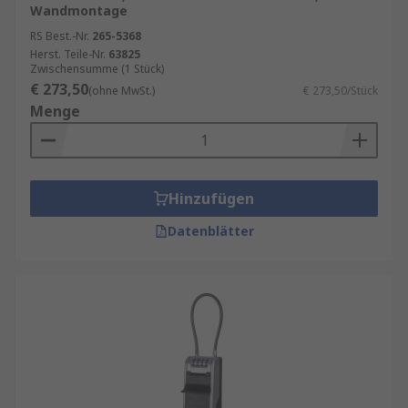
Wandmontage
RS Best.-Nr.
265-5368
Herst. Teile-Nr.
63825
Zwischensumme (1 Stück)
€ 273,50
(ohne MwSt.)
€ 273,50/Stück
Menge
Hinzufügen
Datenblätter