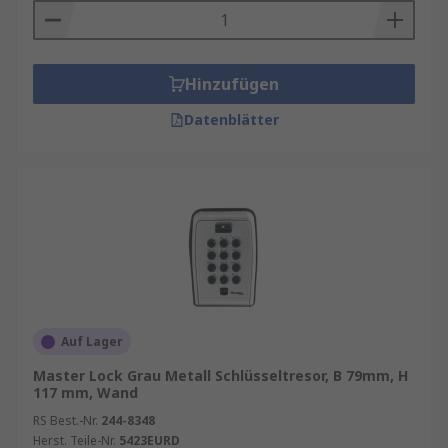
Hinzufügen
Datenblätter
Auf Lager
Master Lock Grau Metall Schlüsseltresor, B 79mm, H
117 mm, Wand
RS Best.-Nr.
244-8348
Herst. Teile-Nr.
5423EURD