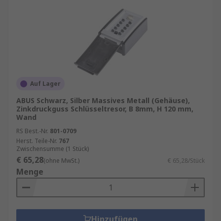
Auf Lager
ABUS Schwarz, Silber Massives Metall (Gehäuse),
Zinkdruckguss Schlüsseltresor, B 8mm, H 120 mm,
Wand
RS Best.-Nr.
801-0709
Herst. Teile-Nr.
767
Zwischensumme (1 Stück)
€ 65,28
(ohne MwSt.)
€ 65,28/Stück
Menge
Hinzufügen