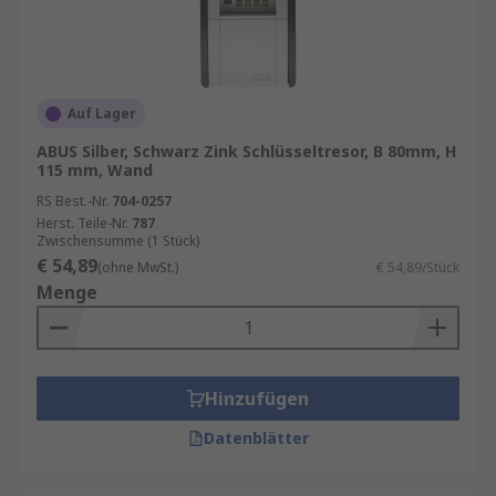
Auf Lager
ABUS Silber, Schwarz Zink Schlüsseltresor, B 80mm, H
115 mm, Wand
RS Best.-Nr.
704-0257
Herst. Teile-Nr.
787
Zwischensumme (1 Stück)
€ 54,89
(ohne MwSt.)
€ 54,89/Stück
Menge
Hinzufügen
Datenblätter