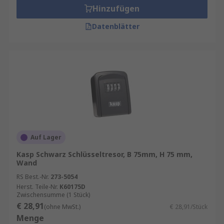
Hinzufügen
Datenblätter
Auf Lager
Kasp Schwarz Schlüsseltresor, B 75mm, H 75 mm,
Wand
RS Best.-Nr.
273-5054
Herst. Teile-Nr.
K60175D
Zwischensumme (1 Stück)
€ 28,91
(ohne MwSt.)
€ 28,91/Stück
Menge