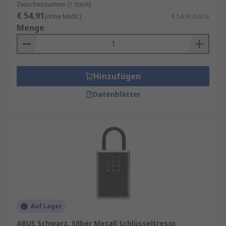
Zwischensumme (1 Stück)
€ 54,91
(ohne MwSt.)
€ 54,91/Stück
Menge
Hinzufügen
Datenblätter
Auf Lager
ABUS Schwarz, Silber Metall Schlüsseltresor,