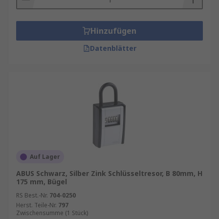
Hinzufügen
Datenblätter
Auf Lager
ABUS Schwarz, Silber Zink Schlüsseltresor, B 80mm, H
175 mm, Bügel
RS Best.-Nr.
704-0250
Herst. Teile-Nr.
797
Zwischensumme (1 Stück)