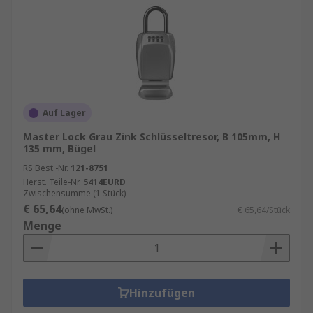
Auf Lager
Master Lock Grau Zink Schlüsseltresor, B 105mm, H
135 mm, Bügel
RS Best.-Nr.
121-8751
Herst. Teile-Nr.
5414EURD
Zwischensumme (1 Stück)
€ 65,64
(ohne MwSt.)
€ 65,64/Stück
Menge
Hinzufügen