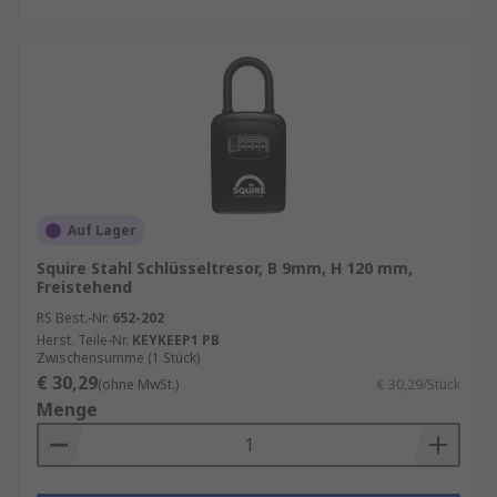
Auf Lager
Squire Stahl Schlüsseltresor, B 9mm, H 120 mm,
Freistehend
RS Best.-Nr.
652-202
Herst. Teile-Nr.
KEYKEEP1 PB
Zwischensumme (1 Stück)
€ 30,29
(ohne MwSt.)
€ 30,29/Stück
Menge