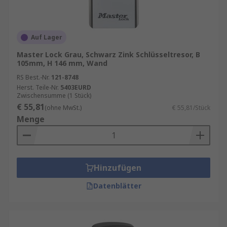
Auf Lager
Master Lock Grau, Schwarz Zink Schlüsseltresor, B
105mm, H 146 mm, Wand
RS Best.-Nr.
121-8748
Herst. Teile-Nr.
5403EURD
Zwischensumme (1 Stück)
€ 55,81
(ohne MwSt.)
€ 55,81/Stück
Menge
Hinzufügen
Datenblätter