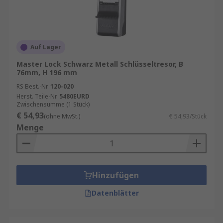
Auf Lager
Master Lock Schwarz Metall Schlüsseltresor, B
76mm, H 196 mm
RS Best.-Nr.
120-020
Herst. Teile-Nr.
5480EURD
Zwischensumme (1 Stück)
€ 54,93
(ohne MwSt.)
€ 54,93/Stück
Menge
Hinzufügen
Datenblätter