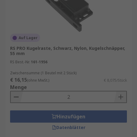
Auf Lager
RS PRO Kugelraste, Schwarz, Nylon, Kugelschnäpper,
55 mm
RS Best.-Nr.
161-1956
Zwischensumme (1 Beutel mit 2 Stück)
€ 16,15
(ohne MwSt.)
€ 8,075/Stück
Menge
Hinzufügen
Datenblätter