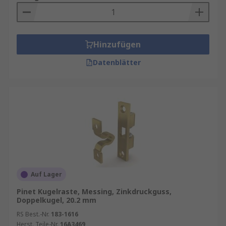
Hinzufügen
Datenblätter
Auf Lager
Pinet Kugelraste, Messing, Zinkdruckguss,
Doppelkugel, 20.2 mm
RS Best.-Nr.
183-1616
Herst. Teile-Nr.
16A3469