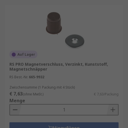
Auf Lager
RS PRO Magnetverschluss, Verzinkt, Kunststoff,
Magnetschnäpper
RS Best.-Nr.
665-9932
Zwischensumme (1 Packung mit 4 Stück)
€ 7,63
(ohne MwSt.)
€ 7,63/Packung
Menge