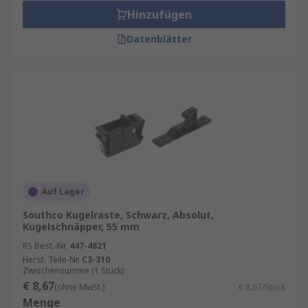
Hinzufügen
Datenblätter
Auf Lager
Southco Kugelraste, Schwarz, Absolut,
Kugelschnäpper, 55 mm
RS Best.-Nr.
447-4821
Herst. Teile-Nr.
C3-310
Zwischensumme (1 Stück)
€ 8,67
(ohne MwSt.)
€ 8,67/Stück
Menge