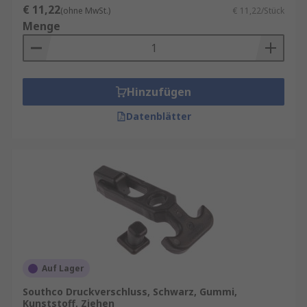
€ 11,22
(ohne MwSt.)
€ 11,22/Stück
Menge
Hinzufügen
Datenblätter
Auf Lager
Southco Druckverschluss, Schwarz, Gummi,
Kunststoff, Ziehen