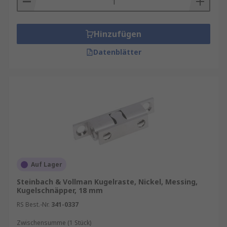
Hinzufügen
Datenblätter
Auf Lager
Steinbach & Vollman Kugelraste, Nickel, Messing,
Kugelschnäpper, 18 mm
RS Best.-Nr.
341-0337
Zwischensumme (1 Stück)