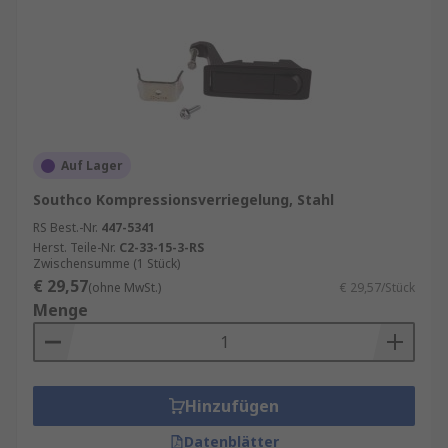
Auf Lager
Southco Kompressionsverriegelung, Stahl
RS Best.-Nr.
447-5341
Herst. Teile-Nr.
C2-33-15-3-RS
Zwischensumme (1 Stück)
€ 29,57
(ohne MwSt.)
€ 29,57/Stück
Menge
Hinzufügen
Datenblätter