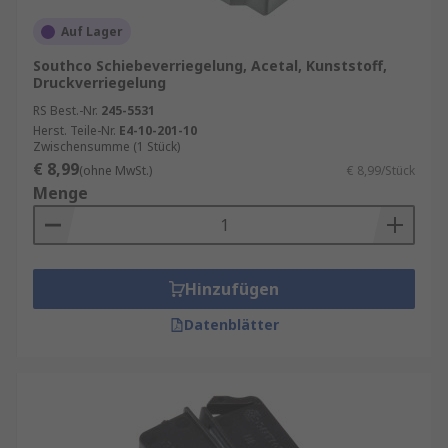
Auf Lager
Southco Schiebeverriegelung, Acetal, Kunststoff,
Druckverriegelung
RS Best.-Nr.
245-5531
Herst. Teile-Nr.
E4-10-201-10
Zwischensumme (1 Stück)
€ 8,99
(ohne MwSt.)
€ 8,99/Stück
Menge
Hinzufügen
Datenblätter