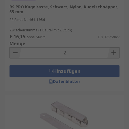
RS PRO Kugelraste, Schwarz, Nylon, Kugelschnäpper,
55 mm
RS Best.-Nr.
161-1954
Zwischensumme (1 Beutel mit 2 Stück)
€ 16,15
(ohne MwSt.)
€ 8,075/Stück
Menge
Hinzufügen
Datenblätter