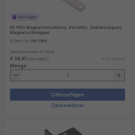
Auf Lager
RS PRO Magnetverschluss, Verzinkt, Zinkdruckguss,
Magnetschnäpper
RS Best.-Nr.
293-7869
Zwischensumme (1 Stück)
€ 34,41
(ohne MwSt.)
€ 34,41/Stück
Menge
Hinzufügen
Datenblätter