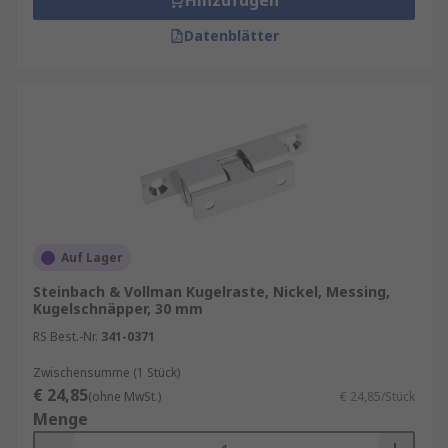
Hinzufügen
Datenblätter
Auf Lager
Steinbach & Vollman Kugelraste, Nickel, Messing,
Kugelschnäpper, 30 mm
RS Best.-Nr.
341-0371
Zwischensumme (1 Stück)
€ 24,85
(ohne MwSt.)
€ 24,85/Stück
Menge