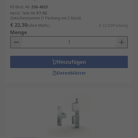
RS Best.-Nr.
258-4825
Herst. Teile-Nr.
F7-52
Zwischensumme (1 Packung mit 2 Stück)
€ 22,30
(ohne MwSt.)
€ 22,30/Packung
Menge
Hinzufügen
Datenblätter