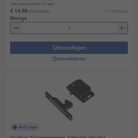
Zwischensumme (1 Paar)
€ 14,88
(ohne MwSt.)
€ 14,88/Paar
Menge
Hinzufügen
Datenblätter
Auf Lager
Southco Türverriegelung, Schwarz, Absolut,