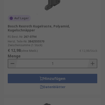
Auf Lager
Bosch Rexroth Kugelraste, Polyamid,
Kugelschnäpper
RS Best.-Nr.
267-0794
Herst. Teile-Nr.
3842555570
Zwischensumme (1 Stück)
€ 12,98
(ohne MwSt.)
€ 12,98/Stück
Menge
Hinzufügen
Datenblätter