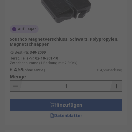
Auf Lager
Southco Magnetverschluss, Schwarz, Polypropylen,
Magnetschnäpper
RS Best.-Nr.
340-2099
Herst. Teile-Nr.
02-10-301-10
Zwischensumme (1 Packung mit 2 Stück)
€ 4,59
(ohne MwSt.)
€ 4,59/Packung
Menge
Hinzufügen
Datenblätter