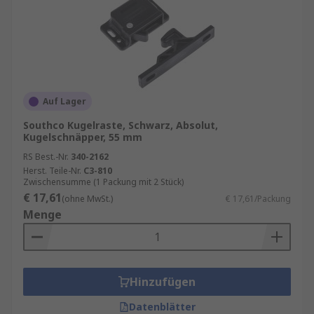
Auf Lager
Southco Kugelraste, Schwarz, Absolut,
Kugelschnäpper, 55 mm
RS Best.-Nr.
340-2162
Herst. Teile-Nr.
C3-810
Zwischensumme (1 Packung mit 2 Stück)
€ 17,61
(ohne MwSt.)
€ 17,61/Packung
Menge
Hinzufügen
Datenblätter