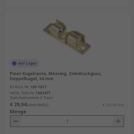
Auf Lager
Pinet Kugelraste, Messing, Zinkdruckguss,
Doppelkugel, 34 mm
RS Best.-Nr.
183-1617
Herst. Teile-Nr.
16A3471
Zwischensumme (1 Paar)
€ 29,04
(ohne MwSt.)
€ 29,04/Paar
Menge