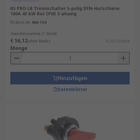
RS PRO LB Trennschalter 3-polig DIN-Hutschiene
100A 45 kW Rot IP65 3-phasig
RS Best.-Nr.
466-154
Zwischensumme (1 Stück)
€ 56,12
(ohne MwSt.)
€ 56,12/Stück
Menge
Hinzufügen
Datenblätter