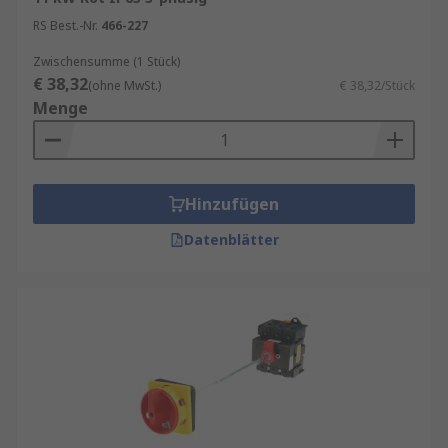
RS Best.-Nr.
466-227
Zwischensumme (1 Stück)
€ 38,32
(ohne MwSt.)
€ 38,32/Stück
Menge
Hinzufügen
Datenblätter