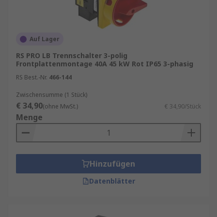
Auf Lager
RS PRO LB Trennschalter 3-polig
Frontplattenmontage 40A 45 kW Rot IP65 3-phasig
RS Best.-Nr.
466-144
Zwischensumme (1 Stück)
€ 34,90
(ohne MwSt.)
€ 34,90/Stück
Menge
Hinzufügen
Datenblätter