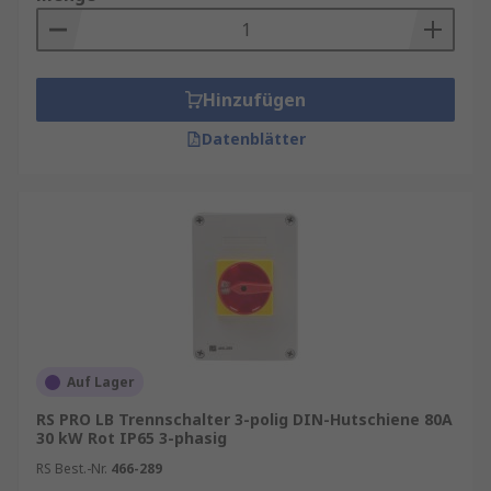
Hinzufügen
Datenblätter
Auf Lager
RS PRO LB Trennschalter 3-polig DIN-Hutschiene 80A
30 kW Rot IP65 3-phasig
RS Best.-Nr.
466-289