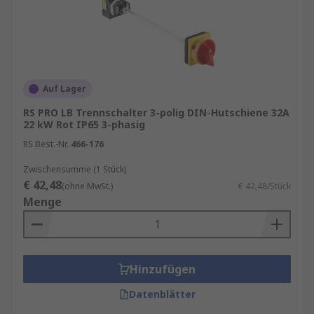
Auf Lager
RS PRO LB Trennschalter 3-polig DIN-Hutschiene 32A
22 kW Rot IP65 3-phasig
RS Best.-Nr.
466-176
Zwischensumme (1 Stück)
€ 42,48
(ohne MwSt.)
€ 42,48/Stück
Menge
Hinzufügen
Datenblätter