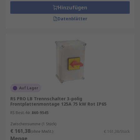
Hinzufügen
Datenblätter
Auf Lager
RS PRO LB Trennschalter 3-polig
Frontplattenmontage 125A 75 kW Rot IP65
RS Best.-Nr.
860-9545
Zwischensumme (1 Stück)
€ 161,38
(ohne MwSt.)
€ 161,38/Stück
Menge