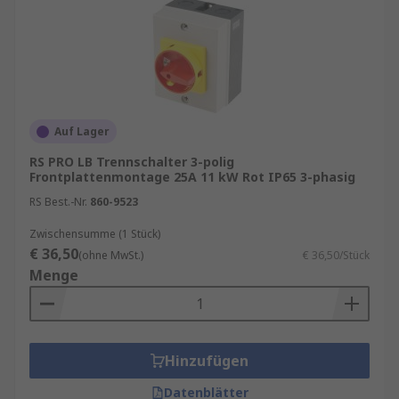
Auf Lager
RS PRO LB Trennschalter 3-polig
Frontplattenmontage 25A 11 kW Rot IP65 3-phasig
RS Best.-Nr.
860-9523
Zwischensumme (1 Stück)
€ 36,50
(ohne MwSt.)
€ 36,50/Stück
Menge
Hinzufügen
Datenblätter