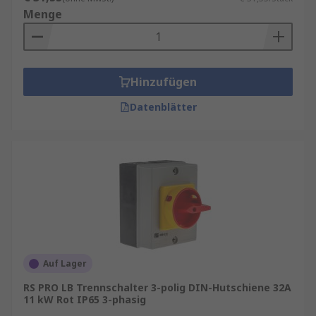
Menge
Hinzufügen
Datenblätter
Auf Lager
RS PRO LB Trennschalter 3-polig DIN-Hutschiene 32A
11 kW Rot IP65 3-phasig