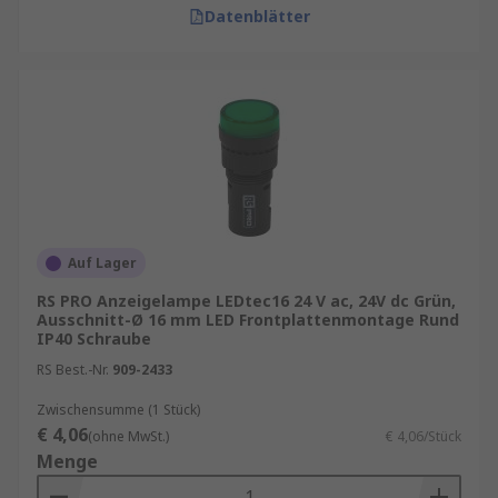
Datenblätter
Auf Lager
RS PRO Anzeigelampe LEDtec16 24 V ac, 24V dc Grün,
Ausschnitt-Ø 16 mm LED Frontplattenmontage Rund
IP40 Schraube
RS Best.-Nr.
909-2433
Zwischensumme (1 Stück)
€ 4,06
(ohne MwSt.)
€ 4,06/Stück
Menge