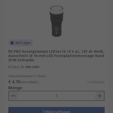
Auf Lager
RS PRO Anzeigelampe LEDtec16 12 V ac, 12V dc Weiß,
Ausschnitt-Ø 16 mm LED Frontplattenmontage Rund
IP40 Schraube
RS Best.-Nr.
909-2459
Zwischensumme (1 Stück)
€ 4,70
(ohne MwSt.)
€ 4,70/Stück
Menge
Hinzufügen