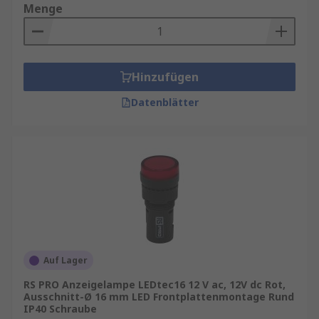
Menge
Hinzufügen
Datenblätter
Auf Lager
RS PRO Anzeigelampe LEDtec16 12 V ac, 12V dc Rot,
Ausschnitt-Ø 16 mm LED Frontplattenmontage Rund
IP40 Schraube