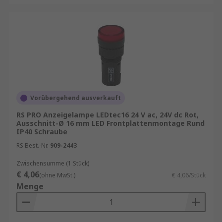
Vorübergehend ausverkauft
RS PRO Anzeigelampe LEDtec16 24 V ac, 24V dc Rot,
Ausschnitt-Ø 16 mm LED Frontplattenmontage Rund
IP40 Schraube
RS Best.-Nr.
909-2443
Zwischensumme (1 Stück)
€ 4,06
(ohne MwSt.)
€ 4,06/Stück
Menge