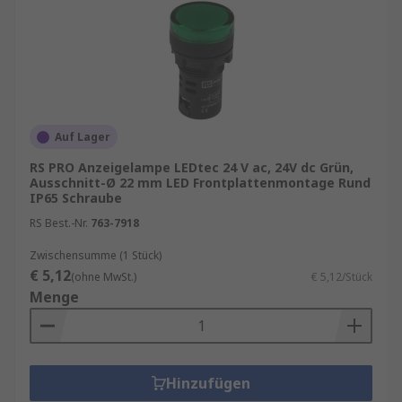
Auf Lager
RS PRO Anzeigelampe LEDtec 24 V ac, 24V dc Grün,
Ausschnitt-Ø 22 mm LED Frontplattenmontage Rund
IP65 Schraube
RS Best.-Nr.
763-7918
Zwischensumme (1 Stück)
€ 5,12
(ohne MwSt.)
€ 5,12/Stück
Menge
Hinzufügen