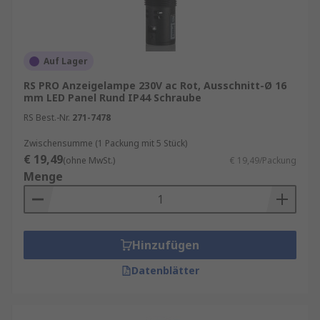
Auf Lager
RS PRO Anzeigelampe 230V ac Rot, Ausschnitt-Ø 16
mm LED Panel Rund IP44 Schraube
RS Best.-Nr.
271-7478
Zwischensumme (1 Packung mit 5 Stück)
€ 19,49
(ohne MwSt.)
€ 19,49/Packung
Menge
Hinzufügen
Datenblätter