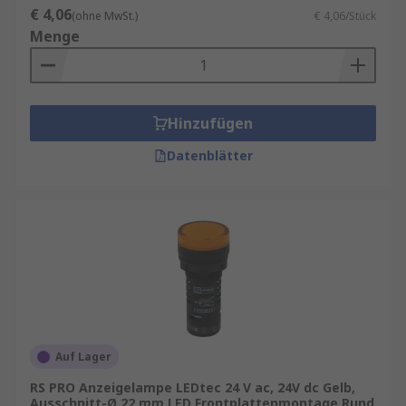
€ 4,06
(ohne MwSt.)
€ 4,06/Stück
Menge
Hinzufügen
Datenblätter
Auf Lager
RS PRO Anzeigelampe LEDtec 24 V ac, 24V dc Gelb,
Ausschnitt-Ø 22 mm LED Frontplattenmontage Rund