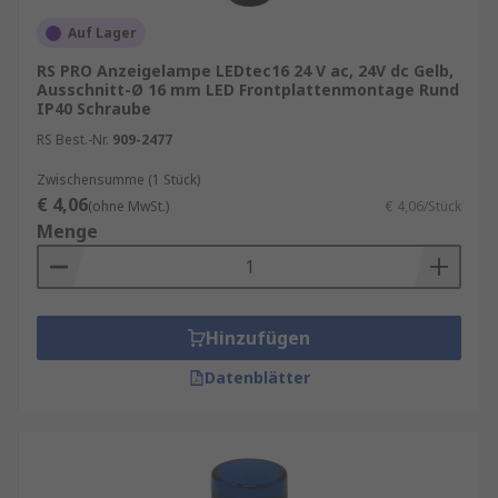
Auf Lager
RS PRO Anzeigelampe LEDtec16 24 V ac, 24V dc Gelb,
Ausschnitt-Ø 16 mm LED Frontplattenmontage Rund
IP40 Schraube
RS Best.-Nr.
909-2477
Zwischensumme (1 Stück)
€ 4,06
(ohne MwSt.)
€ 4,06/Stück
Menge
Hinzufügen
Datenblätter