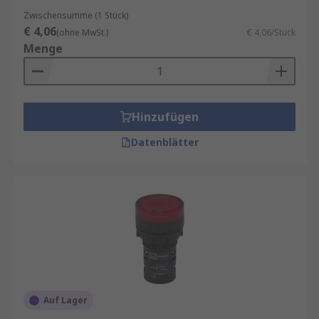
Zwischensumme (1 Stück)
€ 4,06
(ohne MwSt.)
€ 4,06/Stück
Menge
Hinzufügen
Datenblätter
Auf Lager