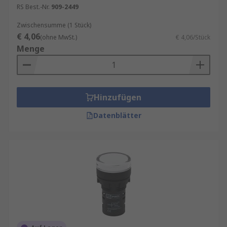
RS Best.-Nr.
909-2449
Zwischensumme (1 Stück)
€ 4,06
(ohne MwSt.)
€ 4,06/Stück
Menge
Hinzufügen
Datenblätter