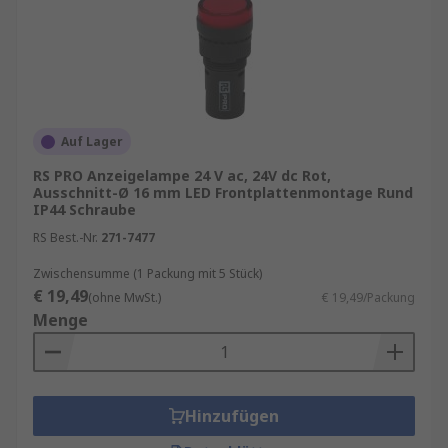
Auf Lager
RS PRO Anzeigelampe 24 V ac, 24V dc Rot,
Ausschnitt-Ø 16 mm LED Frontplattenmontage Rund
IP44 Schraube
RS Best.-Nr.
271-7477
Zwischensumme (1 Packung mit 5 Stück)
€ 19,49
(ohne MwSt.)
€ 19,49/Packung
Menge
Hinzufügen