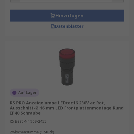
Hinzufügen
Datenblätter
Auf Lager
RS PRO Anzeigelampe LEDtec16 230V ac Rot,
Ausschnitt-Ø 16 mm LED Frontplattenmontage Rund
IP40 Schraube
RS Best.-Nr.
909-2455
Zwischensumme (1 Stück)