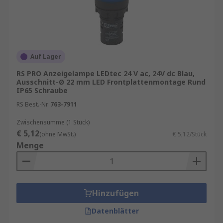
Auf Lager
RS PRO Anzeigelampe LEDtec 24 V ac, 24V dc Blau,
Ausschnitt-Ø 22 mm LED Frontplattenmontage Rund
IP65 Schraube
RS Best.-Nr.
763-7911
Zwischensumme (1 Stück)
€ 5,12
(ohne MwSt.)
€ 5,12/Stück
Menge
Hinzufügen
Datenblätter