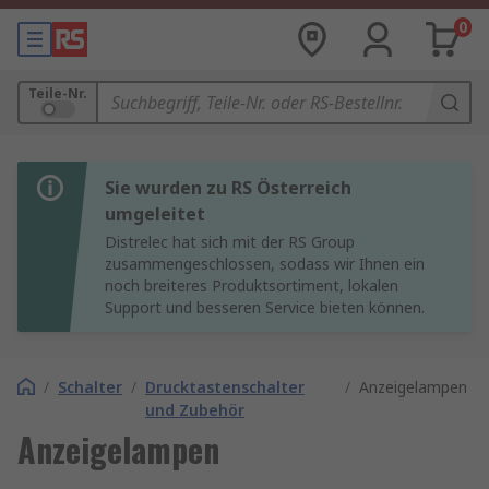
0
Teile-Nr.
Sie wurden zu RS Österreich
umgeleitet
Distrelec hat sich mit der RS Group
zusammengeschlossen, sodass wir Ihnen ein
noch breiteres Produktsortiment, lokalen
Support und besseren Service bieten können.
/
Schalter
/
Drucktastenschalter
/
Anzeigelampen
und Zubehör
Anzeigelampen