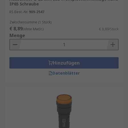
IP65 Schraube
RS Best.-Nr.
909-2547
Zwischensumme (1 Stück)
€ 8,89
(ohne MwSt.)
€ 8,89/Stück
Menge
Hinzufügen
Datenblätter