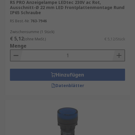
RS PRO Anzeigelampe LEDtec 230V ac Rot,
Ausschnitt-Ø 22 mm LED Frontplattenmontage Rund
IP65 Schraube
RS Best.-Nr.
763-7946
Zwischensumme (1 Stück)
€ 5,12
(ohne MwSt.)
€ 5,12/Stück
Menge
Hinzufügen
Datenblätter