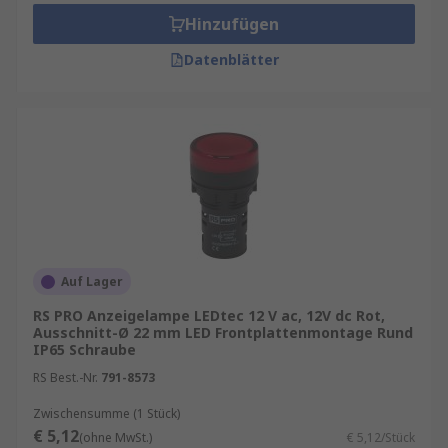
Hinzufügen
Datenblätter
Auf Lager
RS PRO Anzeigelampe LEDtec 12 V ac, 12V dc Rot,
Ausschnitt-Ø 22 mm LED Frontplattenmontage Rund
IP65 Schraube
RS Best.-Nr.
791-8573
Zwischensumme (1 Stück)
€ 5,12
(ohne MwSt.)
€ 5,12/Stück