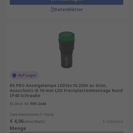
Datenblätter
Auf Lager
RS PRO Anzeigelampe LEDtec16 230V ac Grün,
Ausschnitt-Ø 16 mm LED Frontplattenmontage Rund
IP40 Schraube
RS Best.-Nr.
909-2446
Zwischensumme (1 Stück)
€ 4,06
(ohne MwSt.)
€ 4,06/Stück
Menge