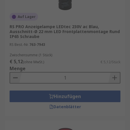
Auf Lager
RS PRO Anzeigelampe LEDtec 230V ac Blau,
Ausschnitt-Ø 22 mm LED Frontplattenmontage Rund
IP65 Schraube
RS Best.-Nr.
763-7943
Zwischensumme (1 Stück)
€ 5,12
(ohne MwSt.)
€ 5,12/Stück
Menge
Hinzufügen
Datenblätter