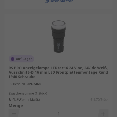
Datenblätter
Auf Lager
RS PRO Anzeigelampe LEDtec16 24 V ac, 24V dc Weiß,
Ausschnitt-Ø 16 mm LED Frontplattenmontage Rund
IP40 Schraube
RS Best.-Nr.
909-2468
Zwischensumme (1 Stück)
€ 4,70
(ohne MwSt.)
€ 4,70/Stück
Menge