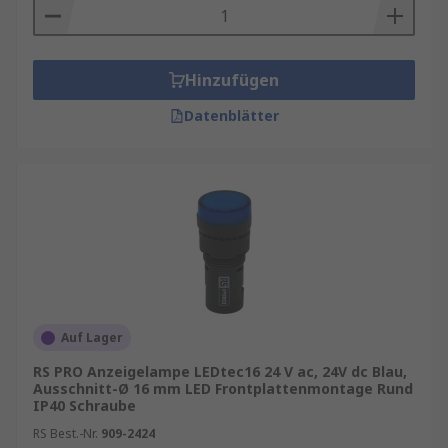
Hinzufügen
Datenblätter
Auf Lager
RS PRO Anzeigelampe LEDtec16 24 V ac, 24V dc Blau,
Ausschnitt-Ø 16 mm LED Frontplattenmontage Rund
IP40 Schraube
RS Best.-Nr.
909-2424