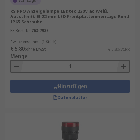
Auf Lager
RS PRO Anzeigelampe LEDtec 230V ac Weiß,
Ausschnitt-Ø 22 mm LED Frontplattenmontage Rund
IP65 Schraube
RS Best.-Nr.
763-7937
Zwischensumme (1 Stück)
€ 5,80
(ohne MwSt.)
€ 5,80/Stück
Menge
Hinzufügen
Datenblätter