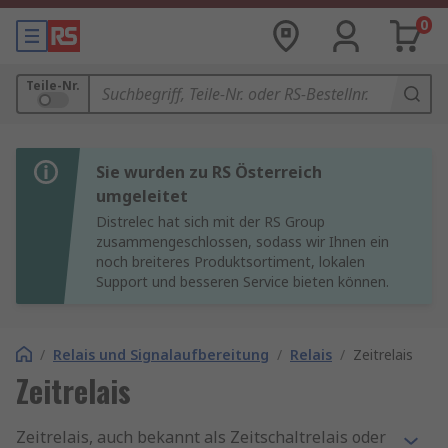
0
Teile-Nr.
Sie wurden zu RS Österreich
umgeleitet
Distrelec hat sich mit der RS Group
zusammengeschlossen, sodass wir Ihnen ein
noch breiteres Produktsortiment, lokalen
Support und besseren Service bieten können.
/
Relais und Signalaufbereitung
/
Relais
/
Zeitrelais
Zeitrelais
Zeitrelais, auch bekannt als Zeitschaltrelais oder