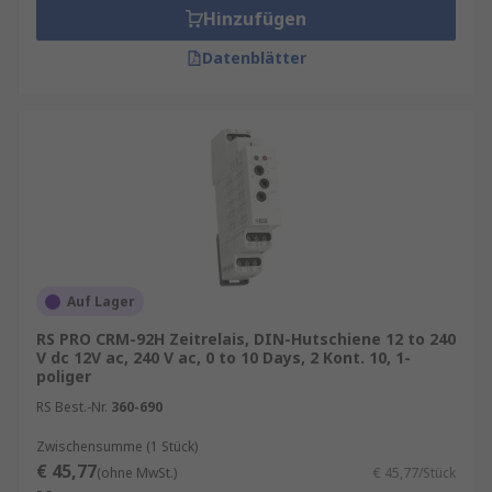
Hinzufügen
Datenblätter
Auf Lager
RS PRO CRM-92H Zeitrelais, DIN-Hutschiene 12 to 240
V dc 12V ac, 240 V ac, 0 to 10 Days, 2 Kont. 10, 1-
poliger
RS Best.-Nr.
360-690
Zwischensumme (1 Stück)
€ 45,77
(ohne MwSt.)
€ 45,77/Stück