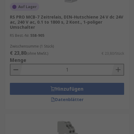
Auf Lager
RS PRO MCB-7 Zeitrelais, DIN-Hutschiene 24 V dc 24V
ac, 240 V ac, 0.1 to 1800 s, 2 Kont., 1-poliger
Umschalter
RS Best.-Nr.
558-905
Zwischensumme (1 Stück)
€ 23,80
(ohne MwSt.)
€ 23,80/Stück
Menge
Hinzufügen
Datenblätter