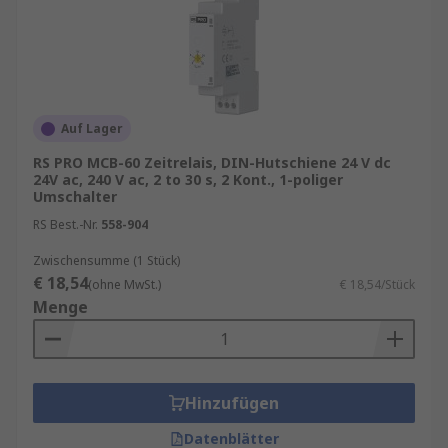
Auf Lager
RS PRO MCB-60 Zeitrelais, DIN-Hutschiene 24 V dc
24V ac, 240 V ac, 2 to 30 s, 2 Kont., 1-poliger
Umschalter
RS Best.-Nr.
558-904
Zwischensumme (1 Stück)
€ 18,54
(ohne MwSt.)
€ 18,54/Stück
Menge
Hinzufügen
Datenblätter