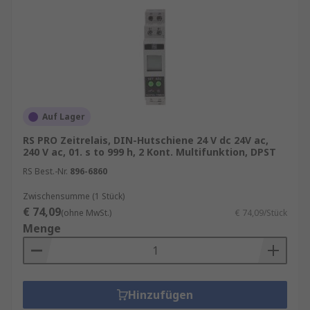
Auf Lager
RS PRO Zeitrelais, DIN-Hutschiene 24 V dc 24V ac,
240 V ac, 01. s to 999 h, 2 Kont. Multifunktion, DPST
RS Best.-Nr.
896-6860
Zwischensumme (1 Stück)
€ 74,09
(ohne MwSt.)
€ 74,09/Stück
Menge
Hinzufügen