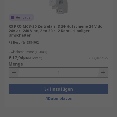
Auf Lager
RS PRO MCB-30 Zeitrelais, DIN-Hutschiene 24 V dc
24V ac, 240 V ac, 2 to 30 s, 2 Kont., 1-poliger
Umschalter
RS Best.-Nr.
558-902
Zwischensumme (1 Stück)
€ 17,94
(ohne MwSt.)
€ 17,94/Stück
Menge
Hinzufügen
Datenblätter