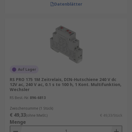
Datenblätter
Auf Lager
RS PRO 175 1M Zeitrelais, DIN-Hutschiene 240 V dc
12V ac, 240 V ac, 0.1 s to 100 h, 1 Kont. Multifunktion,
Wechsler
RS Best.-Nr.
896-6813
Zwischensumme (1 Stück)
€ 49,33
(ohne MwSt.)
€ 49,33/Stück
Menge