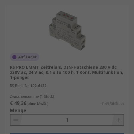
Auf Lager
RS PRO LMMT Zeitrelais, DIN-Hutschiene 230 V dc
230V ac, 24 V ac, 0.1 s to 100 h, 1 Kont. Multifunktion,
1-poliger
RS Best.-Nr.
102-6122
Zwischensumme (1 Stück)
€ 49,36
(ohne MwSt.)
€ 49,36/Stück
Menge