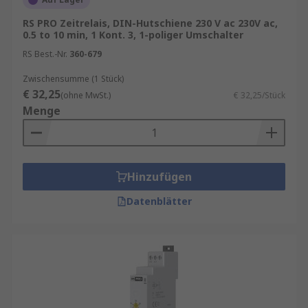
RS PRO Zeitrelais, DIN-Hutschiene 230 V ac 230V ac,
0.5 to 10 min, 1 Kont. 3, 1-poliger Umschalter
RS Best.-Nr.
360-679
Zwischensumme (1 Stück)
€ 32,25
(ohne MwSt.)
€ 32,25/Stück
Menge
Hinzufügen
Datenblätter