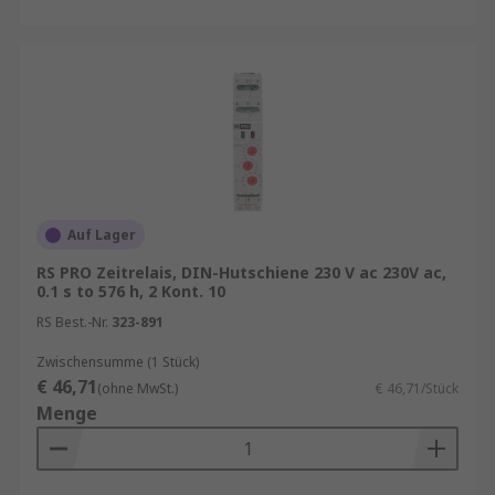
Auf Lager
RS PRO Zeitrelais, DIN-Hutschiene 230 V ac 230V ac,
0.1 s to 576 h, 2 Kont. 10
RS Best.-Nr.
323-891
Zwischensumme (1 Stück)
€ 46,71
(ohne MwSt.)
€ 46,71/Stück
Menge