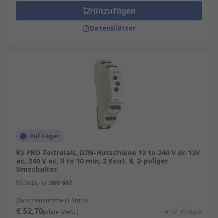
Hinzufügen
Datenblätter
Auf Lager
RS PRO Zeitrelais, DIN-Hutschiene 12 to 240 V dc 12V
ac, 240 V ac, 0 to 10 min, 2 Kont. 8, 2-poliger
Umschalter
RS Best.-Nr.
360-687
Zwischensumme (1 Stück)
€ 52,70
(ohne MwSt.)
€ 52,70/Stück