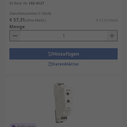
RS Best.-Nr.
102-6127
Zwischensumme (1 Stück)
€ 57,31
(ohne MwSt.)
€ 57,31/Stück
Menge
Hinzufügen
Datenblätter
Auf Lager