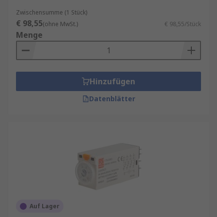
Zwischensumme (1 Stück)
€ 98,55
(ohne MwSt.)
€ 98,55/Stück
Menge
Hinzufügen
Datenblätter
Auf Lager