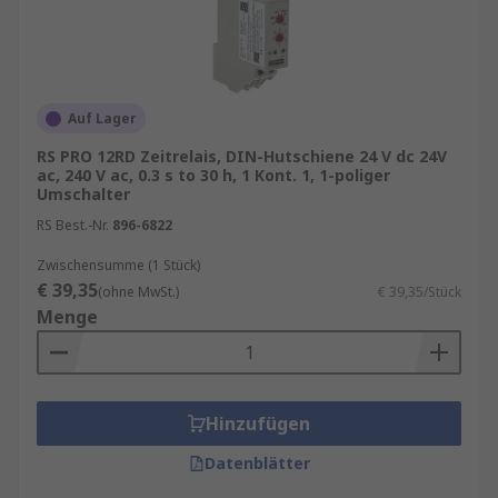
Auf Lager
RS PRO 12RD Zeitrelais, DIN-Hutschiene 24 V dc 24V
ac, 240 V ac, 0.3 s to 30 h, 1 Kont. 1, 1-poliger
Umschalter
RS Best.-Nr.
896-6822
Zwischensumme (1 Stück)
€ 39,35
(ohne MwSt.)
€ 39,35/Stück
Menge
Hinzufügen
Datenblätter