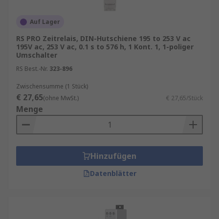
Auf Lager
RS PRO Zeitrelais, DIN-Hutschiene 195 to 253 V ac
195V ac, 253 V ac, 0.1 s to 576 h, 1 Kont. 1, 1-poliger
Umschalter
RS Best.-Nr.
323-896
Zwischensumme (1 Stück)
€ 27,65
(ohne MwSt.)
€ 27,65/Stück
Menge
Hinzufügen
Datenblätter