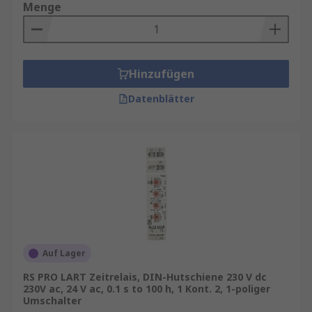
Menge
Hinzufügen
Datenblätter
Auf Lager
RS PRO LART Zeitrelais, DIN-Hutschiene 230 V dc
230V ac, 24 V ac, 0.1 s to 100 h, 1 Kont. 2, 1-poliger
Umschalter