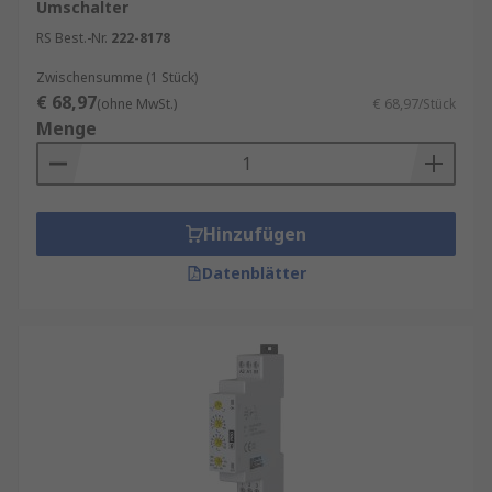
Umschalter
RS Best.-Nr.
222-8178
Zwischensumme (1 Stück)
€ 68,97
(ohne MwSt.)
€ 68,97/Stück
Menge
Hinzufügen
Datenblätter