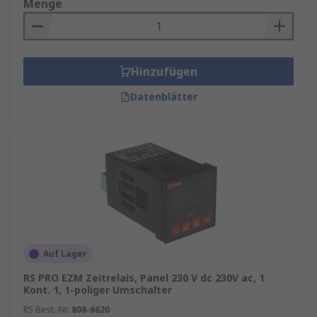
Menge
Hinzufügen
Datenblätter
Auf Lager
RS PRO EZM Zeitrelais, Panel 230 V dc 230V ac, 1
Kont. 1, 1-poliger Umschalter
RS Best.-Nr.
808-6620