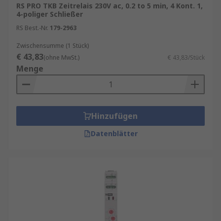
RS PRO TKB Zeitrelais 230V ac, 0.2 to 5 min, 4 Kont. 1,
4-poliger Schließer
RS Best.-Nr.
179-2963
Zwischensumme (1 Stück)
€ 43,83
(ohne MwSt.)
€ 43,83/Stück
Menge
Hinzufügen
Datenblätter