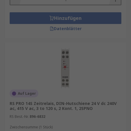
Hinzufügen
Datenblätter
Auf Lager
RS PRO 14S Zeitrelais, DIN-Hutschiene 24 V dc 240V
ac, 415 V ac, 3 to 120 s, 2 Kont. 1, 2SPNO
RS Best.-Nr.
896-6832
Zwischensumme (1 Stück)