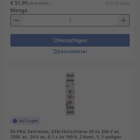
€ 51,91
(ohne MwSt.)
€ 51,91/Stück
Menge
Hinzufügen
Datenblätter
Auf Lager
RS PRO Zeitrelais, DIN-Hutschiene 24 to 230 V ac
230V ac, 24 V ac, 0.1 s to 100 h, 2 Kont. 1, 1-poliger