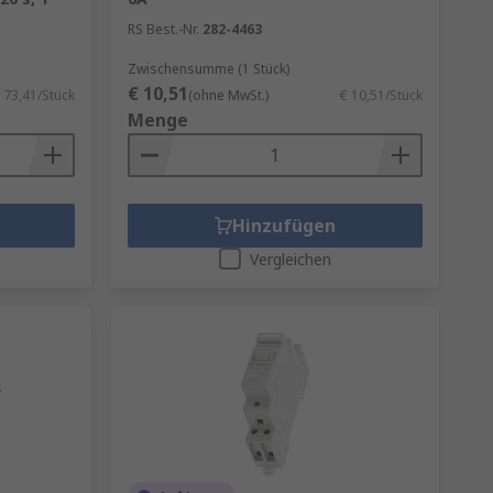
RS Best.-Nr.
282-4463
Zwischensumme (1 Stück)
€ 10,51
 73,41/Stück
(ohne MwSt.)
€ 10,51/Stück
Menge
Hinzufügen
Vergleichen