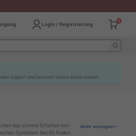
0
olgung
Login / Registrierung
kalen Support und besseren Service bieten können.
ichen das sichere Schalten von
Mehr anzeigen
ischen Systemen. Bei RS finden