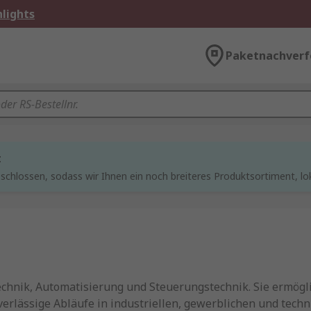
lights
Paketnachverf
t
chlossen, sodass wir Ihnen ein noch breiteres Produktsortiment, lo
echnik, Automatisierung und Steuerungstechnik. Sie ermögl
rlässige Abläufe in industriellen, gewerblichen und techn