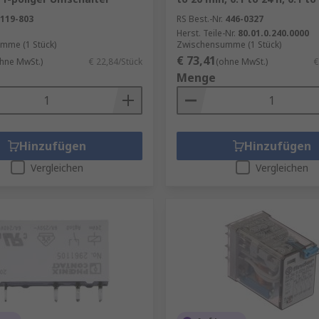
119-803
RS Best.-Nr.
446-0327
Herst. Teile-Nr.
80.01.0.240.0000
mme (1 Stück)
Zwischensumme (1 Stück)
€ 73,41
hne MwSt.)
€ 22,84/Stück
(ohne MwSt.)
€
Menge
Hinzufügen
Hinzufügen
Vergleichen
Vergleichen