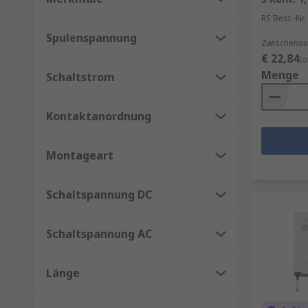
RS Best.-Nr.
Spulenspannung
Zwischensu
€ 22,84
(o
Menge
Schaltstrom
Kontaktanordnung
Montageart
Schaltspannung DC
Schaltspannung AC
Länge