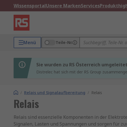
Wissensportal
Unsere Marken
Services
Produkthigh
Menü
Teile-Nr.
Sie wurden zu RS Österreich umgeleite
Distrelec hat sich mit der RS Group zusammenges
/
Relais und Signalaufbereitung
/
Relais
Relais
Relais sind essenzielle Komponenten in der Elektrot
Signalen, Lasten und Spannungen und sorgen für zuve