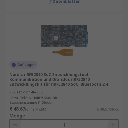
Datenblätter
Auf Lager
Nordic nRF52840 SoC Entwicklungstool
Kommunikation und Drahtlos nRF52840
Entwicklungskit für nRF52840 SoC, Bluetooth 2.4
RS Best.-Nr.
146-3539
Herst. Teile-Nr.
NRF52840-DK
Zwischensumme (1 Stück)
€ 48,67
(ohne MwSt.)
€ 48,67/Stück
Menge