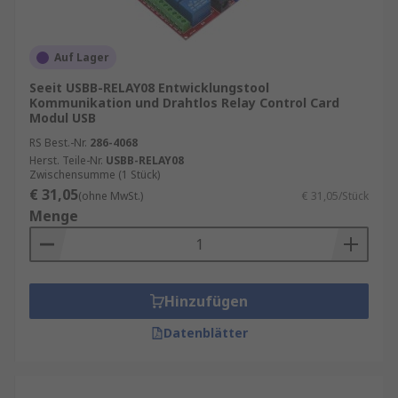
Auf Lager
Seeit USBB-RELAY08 Entwicklungstool
Kommunikation und Drahtlos Relay Control Card
Modul USB
RS Best.-Nr.
286-4068
Herst. Teile-Nr.
USBB-RELAY08
Zwischensumme (1 Stück)
€ 31,05
(ohne MwSt.)
€ 31,05/Stück
Menge
Hinzufügen
Datenblätter