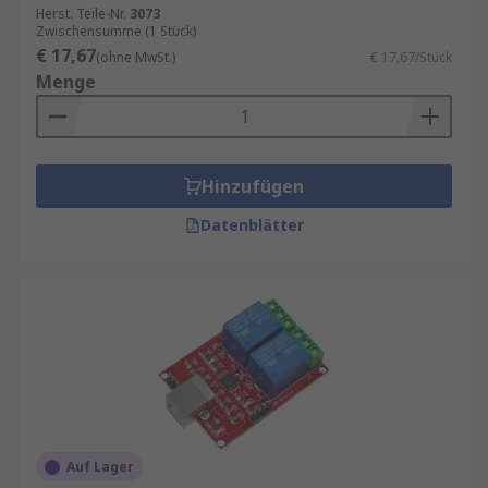
Herst. Teile-Nr.
3073
Zwischensumme (1 Stück)
€ 17,67
(ohne MwSt.)
€ 17,67/Stück
Menge
Hinzufügen
Datenblätter
Auf Lager