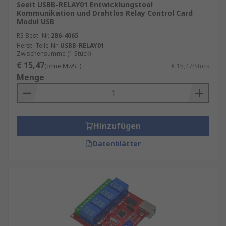
Seeit USBB-RELAY01 Entwicklungstool
Kommunikation und Drahtlos Relay Control Card
Modul USB
RS Best.-Nr.
286-4065
Herst. Teile-Nr.
USBB-RELAY01
Zwischensumme (1 Stück)
€ 15,47
(ohne MwSt.)
€ 15,47/Stück
Menge
Hinzufügen
Datenblätter