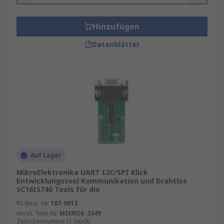
Hinzufügen
Datenblätter
Auf Lager
MikroElektronika UART I2C/SPI Klick
Entwicklungstool Kommunikation und Drahtlos
SC16IS740 Tools für die
RS Best.-Nr.
187-9013
Herst. Teile-Nr.
MIKROE-3349
Zwischensumme (1 Stück)