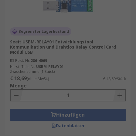
Begrenzter Lagerbestand
Seeit USBM-RELAY01 Entwicklungstool
Kommunikation und Drahtlos Relay Control Card
Modul USB
RS Best.-Nr.
286-4069
Herst. Teile-Nr.
USBM-RELAY01
Zwischensumme (1 Stück)
€ 18,69
(ohne MwSt.)
€ 18,69/Stück
Menge
Hinzufügen
Datenblätter