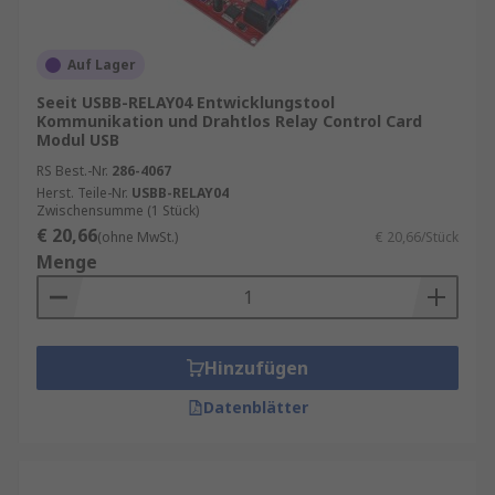
Auf Lager
Seeit USBB-RELAY04 Entwicklungstool
Kommunikation und Drahtlos Relay Control Card
Modul USB
RS Best.-Nr.
286-4067
Herst. Teile-Nr.
USBB-RELAY04
Zwischensumme (1 Stück)
€ 20,66
(ohne MwSt.)
€ 20,66/Stück
Menge
Hinzufügen
Datenblätter