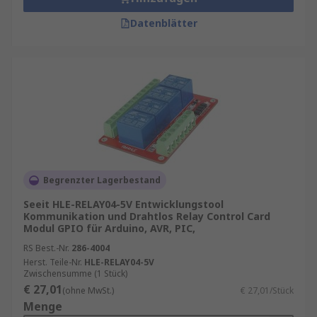
Datenblätter
Begrenzter Lagerbestand
Seeit HLE-RELAY04-5V Entwicklungstool
Kommunikation und Drahtlos Relay Control Card
Modul GPIO für Arduino, AVR, PIC,
RS Best.-Nr.
286-4004
Herst. Teile-Nr.
HLE-RELAY04-5V
Zwischensumme (1 Stück)
€ 27,01
(ohne MwSt.)
€ 27,01/Stück
Menge