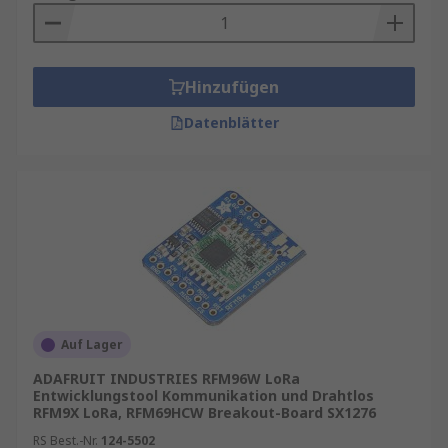
Hinzufügen
Datenblätter
Auf Lager
ADAFRUIT INDUSTRIES RFM96W LoRa
Entwicklungstool Kommunikation und Drahtlos
RFM9X LoRa, RFM69HCW Breakout-Board SX1276
RS Best.-Nr.
124-5502