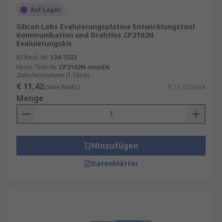
Auf Lager
Silicon Labs Evaluierungsplatine Entwicklungstool
Kommunikation und Drahtlos CP2102N
Evaluierungskit
RS Best.-Nr.
134-7222
Herst. Teile-Nr.
CP2102N-miniEK
Zwischensumme (1 Stück)
€ 11,42
(ohne MwSt.)
€ 11,42/Stück
Menge
Hinzufügen
Datenblätter