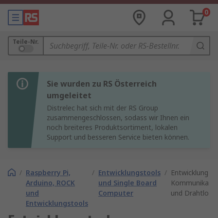
0
Teile-Nr.
Sie wurden zu RS Österreich
umgeleitet
Distrelec hat sich mit der RS Group
zusammengeschlossen, sodass wir Ihnen ein
noch breiteres Produktsortiment, lokalen
Support und besseren Service bieten können.
/
Raspberry Pi,
/
Entwicklungstools
/
Entwicklungst
Arduino, ROCK
und Single Board
Kommunikatio
und
Computer
und Drahtlos
Entwicklungstools