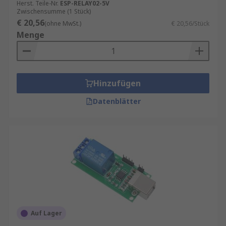
Herst. Teile-Nr.
ESP-RELAY02-5V
Zwischensumme (1 Stück)
€ 20,56
(ohne MwSt.)
€ 20,56/Stück
Menge
Hinzufügen
Datenblätter
Auf Lager