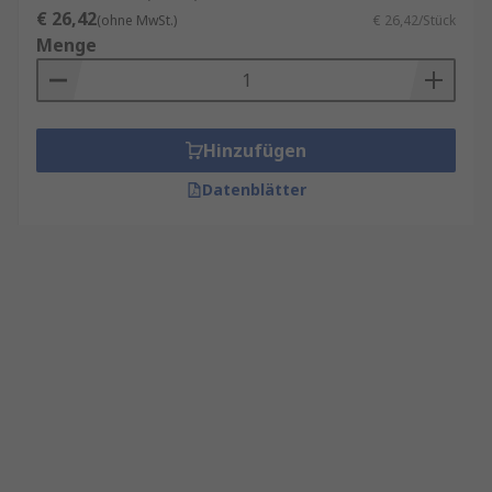
€ 26,42
(ohne MwSt.)
€ 26,42/Stück
Menge
Hinzufügen
Datenblätter