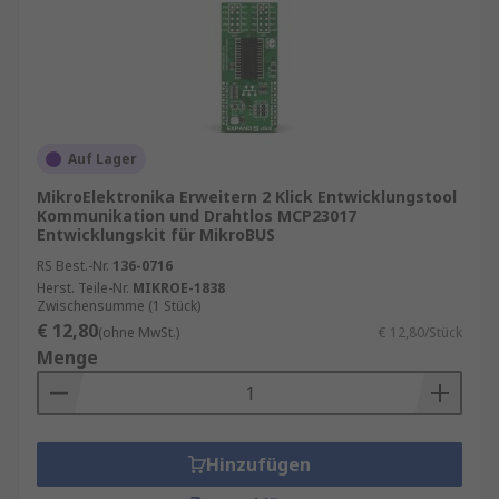
Auf Lager
MikroElektronika Erweitern 2 Klick Entwicklungstool
Kommunikation und Drahtlos MCP23017
Entwicklungskit für MikroBUS
RS Best.-Nr.
136-0716
Herst. Teile-Nr.
MIKROE-1838
Zwischensumme (1 Stück)
€ 12,80
(ohne MwSt.)
€ 12,80/Stück
Menge
Hinzufügen