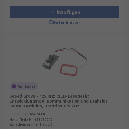
Hinzufügen
Datenblätter
Auf Lager
Seeed Grove - 125 KHz RFID-Lesegerät
Entwicklungstool Kommunikation und Drahtlos
EM4100 Arduino, Drahtlos 125 kHz
RS Best.-Nr.
184-5114
Herst. Teile-Nr.
113020002
Zwischensumme (1 Stück)