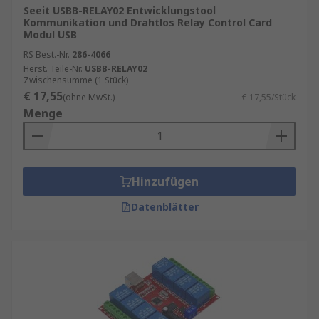
Seeit USBB-RELAY02 Entwicklungstool
Kommunikation und Drahtlos Relay Control Card
Modul USB
RS Best.-Nr.
286-4066
Herst. Teile-Nr.
USBB-RELAY02
Zwischensumme (1 Stück)
€ 17,55
(ohne MwSt.)
€ 17,55/Stück
Menge
Hinzufügen
Datenblätter