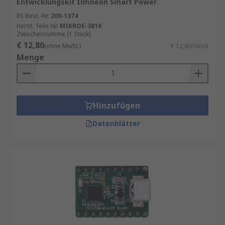
Entwicklungskit Infineon Smart Power
RS Best.-Nr.
200-1374
Herst. Teile-Nr.
MIKROE-3816
Zwischensumme (1 Stück)
€ 12,80
(ohne MwSt.)
€ 12,80/Stück
Menge
Hinzufügen
Datenblätter