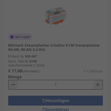
Auf Lager
M5Stack Steuerplatine Schalter K140 Steuerplatine
WLAN, WLAN 2.4 GHz
RS Best.-Nr.
839-067
Herst. Teile-Nr.
K140
Zwischensumme (1 Stück)
€ 17,68
(ohne MwSt.)
€ 17,68/Stück
Menge
Hinzufügen
Datenblätter