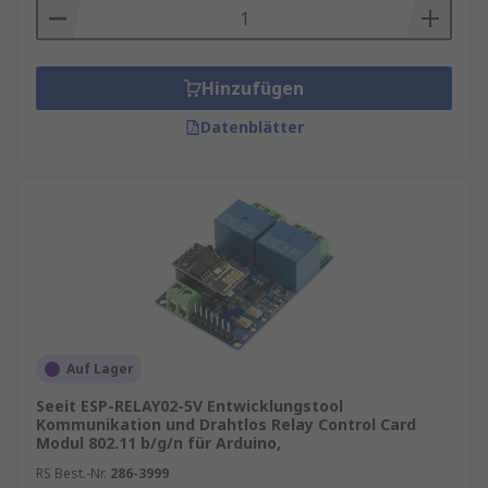
Hinzufügen
Datenblätter
Auf Lager
Seeit ESP-RELAY02-5V Entwicklungstool
Kommunikation und Drahtlos Relay Control Card
Modul 802.11 b/g/n für Arduino,
RS Best.-Nr.
286-3999