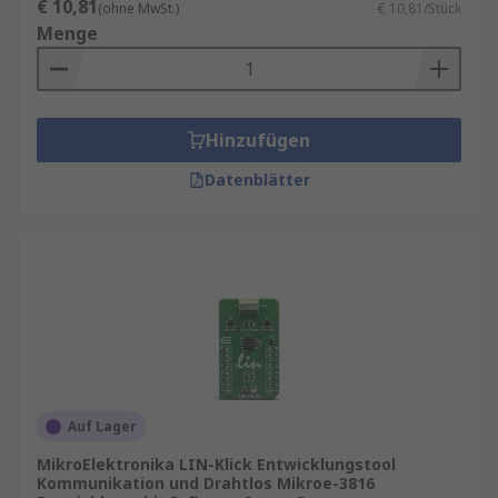
€ 10,81
(ohne MwSt.)
€ 10,81/Stück
Menge
Hinzufügen
Datenblätter
Auf Lager
MikroElektronika LIN-Klick Entwicklungstool
Kommunikation und Drahtlos Mikroe-3816