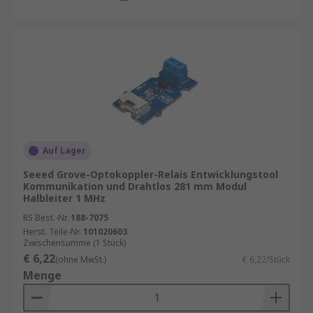
Auf Lager
Seeed Grove-Optokoppler-Relais Entwicklungstool
Kommunikation und Drahtlos 281 mm Modul
Halbleiter 1 MHz
RS Best.-Nr.
188-7075
Herst. Teile-Nr.
101020603
Zwischensumme (1 Stück)
€ 6,22
(ohne MwSt.)
€ 6,22/Stück
Menge