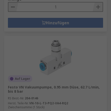
Hinzufügen
Auf Lager
Festo VN Vakuumpumpe, 0.95 mm Düse, 62.7 L/min,
bis 8 bar
RS Best.-Nr.
204-0146
Herst. Teile-Nr.
VN-10-L-T3-PQ2-VA4-RQ2
Zwischensumme (1 Stück)