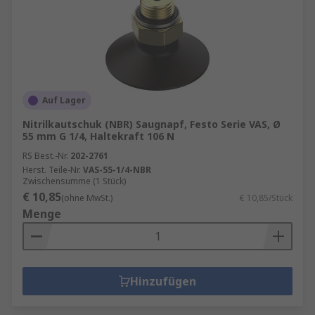
Auf Lager
Nitrilkautschuk (NBR) Saugnapf, Festo Serie VAS, Ø
55 mm G 1/4, Haltekraft 106 N
RS Best.-Nr.
202-2761
Herst. Teile-Nr.
VAS-55-1/4-NBR
Zwischensumme (1 Stück)
€ 10,85
(ohne MwSt.)
€ 10,85/Stück
Menge
Hinzufügen