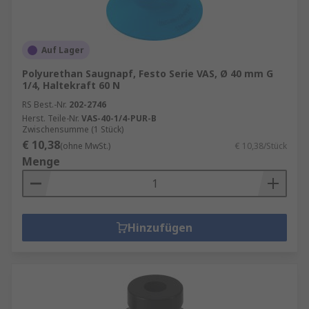
Auf Lager
Polyurethan Saugnapf, Festo Serie VAS, Ø 40 mm G
1/4, Haltekraft 60 N
RS Best.-Nr.
202-2746
Herst. Teile-Nr.
VAS-40-1/4-PUR-B
Zwischensumme (1 Stück)
€ 10,38
(ohne MwSt.)
€ 10,38/Stück
Menge
Hinzufügen