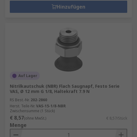
Hinzufügen
Auf Lager
Nitrilkautschuk (NBR) Flach Saugnapf, Festo Serie
VAS, Ø 12 mm G 1/8, Haltekraft 7.9 N
RS Best.-Nr.
202-2860
Herst. Teile-Nr.
VAS-15-1/8-NBR
Zwischensumme (1 Stück)
€ 8,57
(ohne MwSt.)
€ 8,57/Stück
Menge