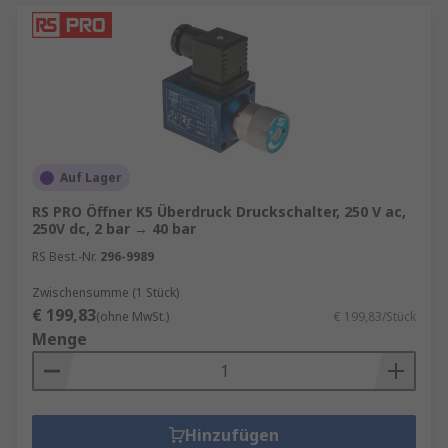
Auf Lager
RS PRO Öffner K5 Überdruck Druckschalter, 250 V ac,
250V dc, 2 bar → 40 bar
RS Best.-Nr.
296-9989
Zwischensumme (1 Stück)
€ 199,83
(ohne MwSt.)
€ 199,83/Stück
Menge
Hinzufügen