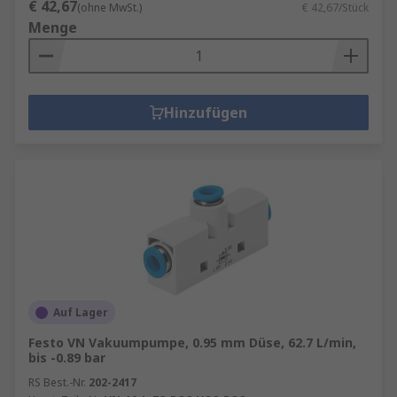
€ 42,67
(ohne MwSt.)
€ 42,67/Stück
Menge
Hinzufügen
Auf Lager
Festo VN Vakuumpumpe, 0.95 mm Düse, 62.7 L/min,
bis -0.89 bar
RS Best.-Nr.
202-2417