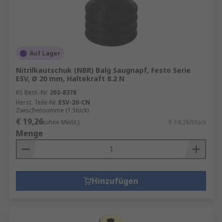
Auf Lager
Nitrilkautschuk (NBR) Balg Saugnapf, Festo Serie
ESV, Ø 20 mm, Haltekraft 8.2 N
RS Best.-Nr.
203-8378
Herst. Teile-Nr.
ESV-20-CN
Zwischensumme (1 Stück)
€ 19,26
(ohne MwSt.)
€ 19,26/Stück
Menge
Hinzufügen