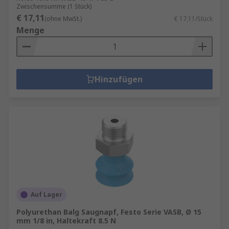
Zwischensumme (1 Stück)
€ 17,11
(ohne MwSt.)
€ 17,11/Stück
Menge
Hinzufügen
Auf Lager
Polyurethan Balg Saugnapf, Festo Serie VASB, Ø 15
mm 1/8 in, Haltekraft 8.5 N