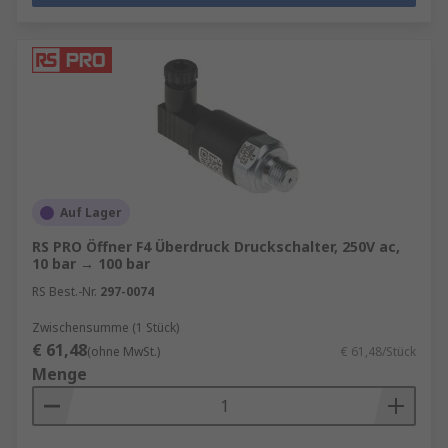
Auf Lager
RS PRO Öffner F4 Überdruck Druckschalter, 250V ac,
10 bar → 100 bar
RS Best.-Nr.
297-0074
Zwischensumme (1 Stück)
€ 61,48
(ohne MwSt.)
€ 61,48/Stück
Menge