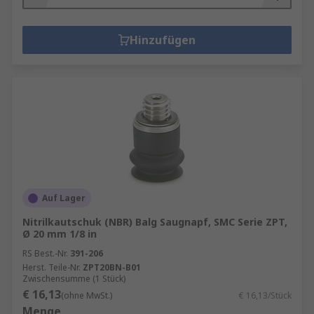
Hinzufügen
Auf Lager
Nitrilkautschuk (NBR) Balg Saugnapf, SMC Serie ZPT,
Ø 20 mm 1/8 in
RS Best.-Nr.
391-206
Herst. Teile-Nr.
ZPT20BN-B01
Zwischensumme (1 Stück)
€ 16,13
(ohne MwSt.)
€ 16,13/Stück
Menge