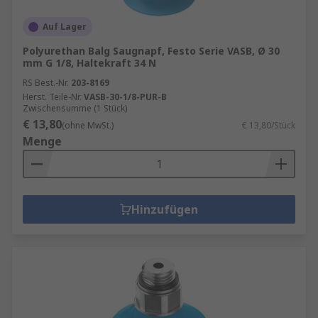
Auf Lager
Polyurethan Balg Saugnapf, Festo Serie VASB, Ø 30
mm G 1/8, Haltekraft 34 N
RS Best.-Nr.
203-8169
Herst. Teile-Nr.
VASB-30-1/8-PUR-B
Zwischensumme (1 Stück)
€ 13,80
(ohne MwSt.)
€ 13,80/Stück
Menge
Hinzufügen