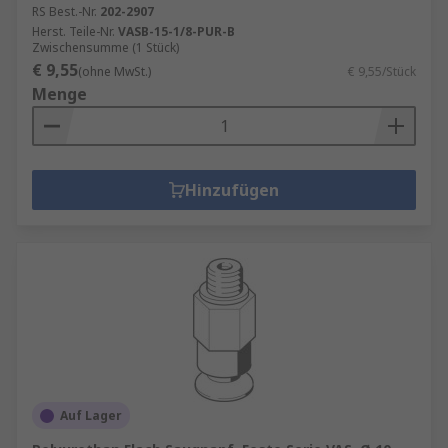
RS Best.-Nr.
202-2907
Herst. Teile-Nr.
VASB-15-1/8-PUR-B
Zwischensumme (1 Stück)
€ 9,55
(ohne MwSt.)
€ 9,55/Stück
Menge
Hinzufügen
Auf Lager