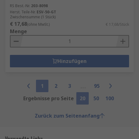
RS Best.-Nr.
203-8098
Herst. Teile-Nr.
ESV-50-GT
Zwischensumme (1 Stück)
€ 17,68
(ohne MwSt.)
€ 17,68/Stück
Menge
Hinzufügen
1
2
3
95
Ergebnisse pro Seite
20
50
100
Zurück zum Seitenanfang
Verwandte Links