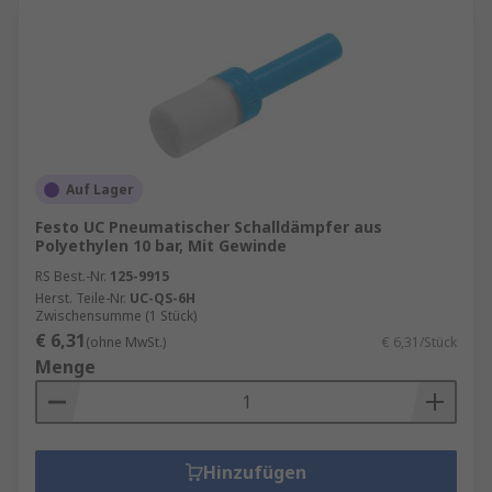
Auf Lager
Festo UC Pneumatischer Schalldämpfer aus
Polyethylen 10 bar, Mit Gewinde
RS Best.-Nr.
125-9915
Herst. Teile-Nr.
UC-QS-6H
Zwischensumme (1 Stück)
€ 6,31
(ohne MwSt.)
€ 6,31/Stück
Menge
Hinzufügen