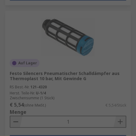
Auf Lager
Festo Silencers Pneumatischer Schalldämpfer aus
Thermoplast 10 bar, Mit Gewinde G
RS Best.-Nr.
121-4320
Herst. Teile-Nr.
U-1/4
Zwischensumme (1 Stück)
€ 5,54
(ohne MwSt.)
€ 5,54/Stück
Menge