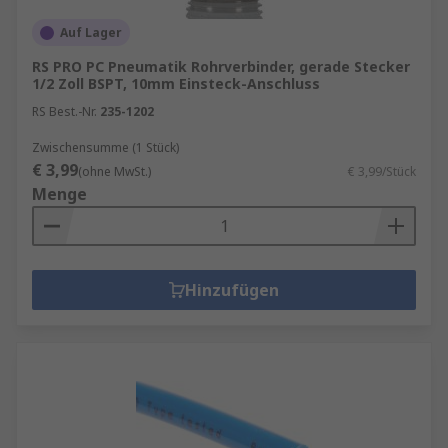
Auf Lager
RS PRO PC Pneumatik Rohrverbinder, gerade Stecker
1/2 Zoll BSPT, 10mm Einsteck-Anschluss
RS Best.-Nr.
235-1202
Zwischensumme (1 Stück)
€ 3,99
(ohne MwSt.)
€ 3,99/Stück
Menge
Hinzufügen