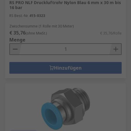
RS PRO NLF Druckluftrohr Nylon Blau 6 mm x 30 m bis
16 bar
RS Best.-Nr.
415-0323
Zwischensumme (1 Rolle mit 30 Meter)
€ 35,76
(ohne MwSt.)
€ 35,76/Rolle
Menge
Hinzufügen