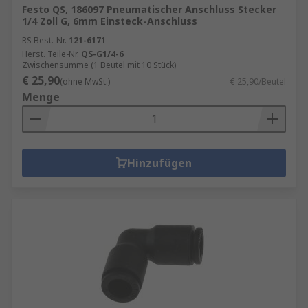
Festo QS, 186097 Pneumatischer Anschluss Stecker
1/4 Zoll G, 6mm Einsteck-Anschluss
RS Best.-Nr.
121-6171
Herst. Teile-Nr.
QS-G1/4-6
Zwischensumme (1 Beutel mit 10 Stück)
€ 25,90
(ohne MwSt.)
€ 25,90/Beutel
Menge
Hinzufügen