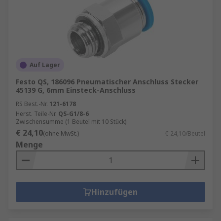
Auf Lager
Festo QS, 186096 Pneumatischer Anschluss Stecker
45139 G, 6mm Einsteck-Anschluss
RS Best.-Nr.
121-6178
Herst. Teile-Nr.
QS-G1/8-6
Zwischensumme (1 Beutel mit 10 Stück)
€ 24,10
(ohne MwSt.)
€ 24,10/Beutel
Menge
Hinzufügen