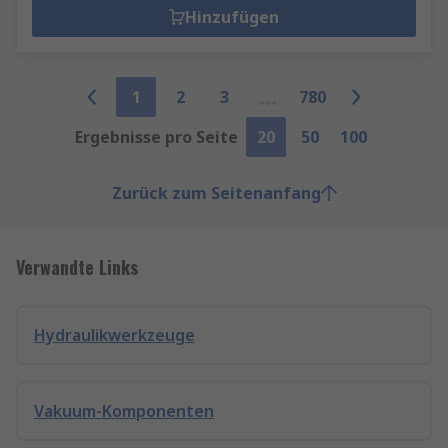
Hinzufügen
1
2
3
780
Ergebnisse pro Seite
20
50
100
Zurück zum Seitenanfang
Verwandte Links
Hydraulikwerkzeuge
Vakuum-Komponenten