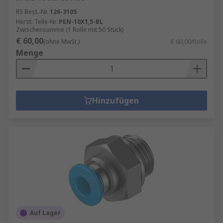
RS Best.-Nr.
126-3105
Herst. Teile-Nr.
PEN-10X1,5-BL
Zwischensumme (1 Rolle mit 50 Stück)
€ 60,00
(ohne MwSt.)
€ 60,00/Rolle
Menge
Hinzufügen
Auf Lager