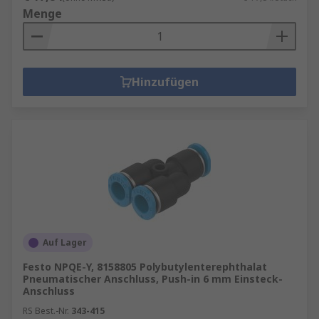
Menge
Hinzufügen
Auf Lager
Festo NPQE-Y, 8158805 Polybutylenterephthalat
Pneumatischer Anschluss, Push-in 6 mm Einsteck-
Anschluss
RS Best.-Nr.
343-415