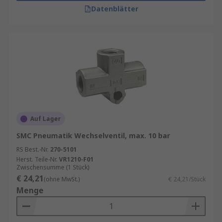
Datenblätter
Auf Lager
SMC Pneumatik Wechselventil, max. 10 bar
RS Best.-Nr.
270-5101
Herst. Teile-Nr.
VR1210-F01
Zwischensumme (1 Stück)
€ 24,21
(ohne MwSt.)
€ 24,21/Stück
Menge