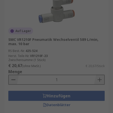
Auf Lager
SMC VR1210F Pneumatik Wechselventil 589 L/min,
max. 10 bar
RS Best.-Nr.
425-524
Herst. Teile-Nr.
VR1210F-23
Zwischensumme (1 Stück)
€ 20,67
(ohne MwSt.)
€ 20,67/Stück
Menge
Hinzufügen
Datenblätter