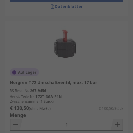
Datenblätter
Auf Lager
Norgren T72 Umschaltventil, max. 17 bar
RS Best.-Nr.
267-9456
Herst. Teile-Nr.
T72T-3GA-P1N
Zwischensumme (1 Stück)
€ 130,50
(ohne MwSt.)
€ 130,50/Stück
Menge