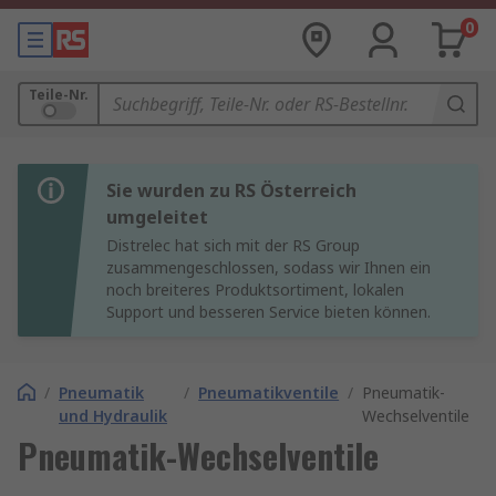
0
Teile-Nr.
Sie wurden zu RS Österreich
umgeleitet
Distrelec hat sich mit der RS Group
zusammengeschlossen, sodass wir Ihnen ein
noch breiteres Produktsortiment, lokalen
Support und besseren Service bieten können.
/
Pneumatik
/
Pneumatikventile
/
Pneumatik-
und Hydraulik
Wechselventile
Pneumatik-Wechselventile