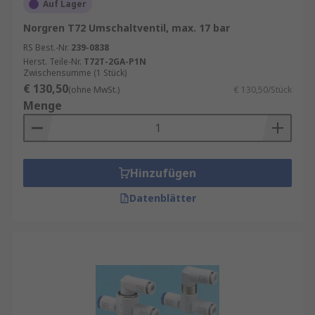
Auf Lager
Norgren T72 Umschaltventil, max. 17 bar
RS Best.-Nr.
239-0838
Herst. Teile-Nr.
T72T-2GA-P1N
Zwischensumme (1 Stück)
€ 130,50
(ohne MwSt.)
€ 130,50/Stück
Menge
Hinzufügen
Datenblätter