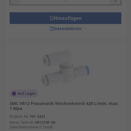
Hinzufügen
Datenblätter
Auf Lager
SMC VR12 Pneumatik Wechselventil 420 L/min, max.
1 Mpa
RS Best.-Nr.
701-3321
Herst. Teile-Nr.
VR1210F-06
Zwischensumme (1 Stück)