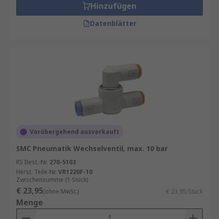
Hinzufügen
Datenblätter
Vorübergehend ausverkauft
SMC Pneumatik Wechselventil, max. 10 bar
RS Best.-Nr.
270-5103
Herst. Teile-Nr.
VR1220F-10
Zwischensumme (1 Stück)
€ 23,95
(ohne MwSt.)
€ 23,95/Stück
Menge