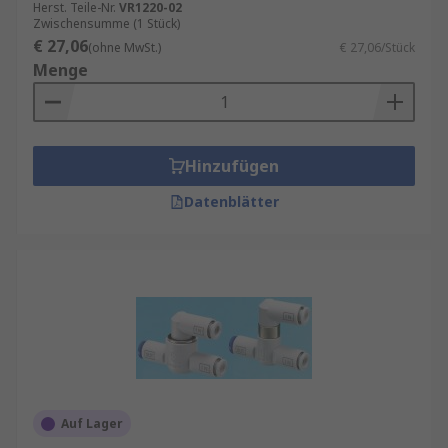
Herst. Teile-Nr.
VR1220-02
Zwischensumme (1 Stück)
€ 27,06
(ohne MwSt.)
€ 27,06/Stück
Menge
Hinzufügen
Datenblätter
Auf Lager