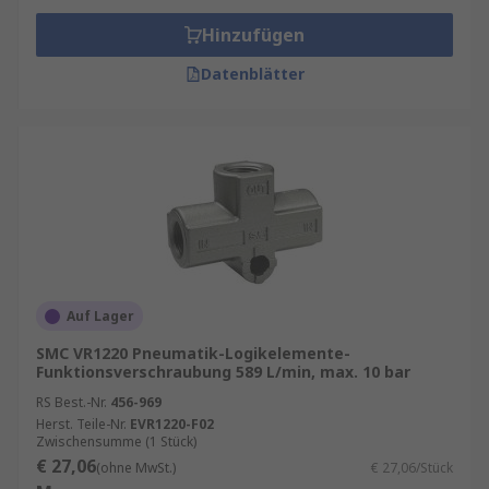
Hinzufügen
Datenblätter
Auf Lager
SMC VR1220 Pneumatik-Logikelemente-
Funktionsverschraubung 589 L/min, max. 10 bar
RS Best.-Nr.
456-969
Herst. Teile-Nr.
EVR1220-F02
Zwischensumme (1 Stück)
€ 27,06
(ohne MwSt.)
€ 27,06/Stück