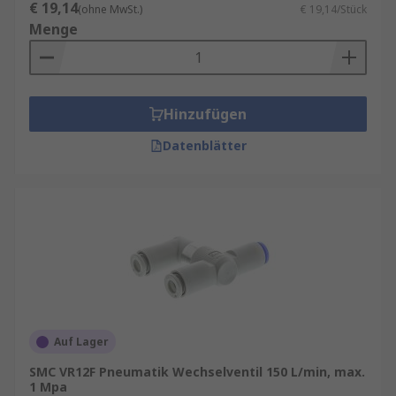
€ 19,14
(ohne MwSt.)
€ 19,14/Stück
Menge
Hinzufügen
Datenblätter
Auf Lager
SMC VR12F Pneumatik Wechselventil 150 L/min, max.
1 Mpa