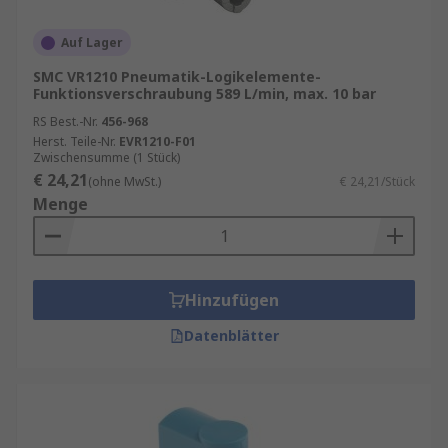
Auf Lager
SMC VR1210 Pneumatik-Logikelemente-
Funktionsverschraubung 589 L/min, max. 10 bar
RS Best.-Nr.
456-968
Herst. Teile-Nr.
EVR1210-F01
Zwischensumme (1 Stück)
€ 24,21
(ohne MwSt.)
€ 24,21/Stück
Menge
Hinzufügen
Datenblätter