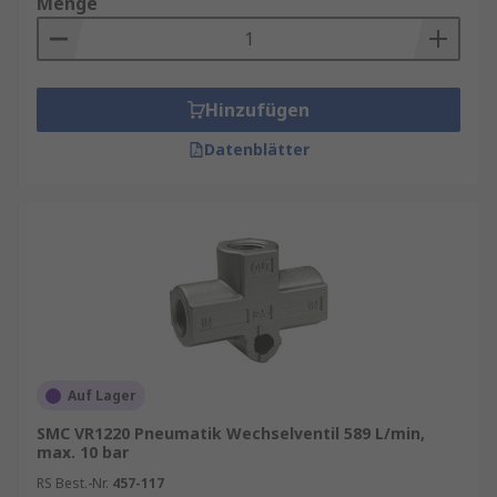
Menge
Hinzufügen
Datenblätter
Auf Lager
SMC VR1220 Pneumatik Wechselventil 589 L/min,
max. 10 bar
RS Best.-Nr.
457-117