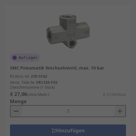
Auf Lager
SMC Pneumatik Wechselventil, max. 10 bar
RS Best.-Nr.
270-5102
Herst. Teile-Nr.
VR1220-F02
Zwischensumme (1 Stück)
€ 27,06
(ohne MwSt.)
€ 27,06/Stück
Menge
Hinzufügen