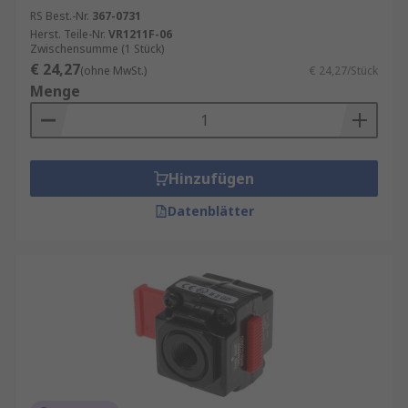
RS Best.-Nr.
367-0731
Herst. Teile-Nr.
VR1211F-06
Zwischensumme (1 Stück)
€ 24,27
(ohne MwSt.)
€ 24,27/Stück
Menge
Hinzufügen
Datenblätter