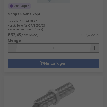
Auf Lager
Norgren Gabelkopf
RS Best.-Nr.
192-8527
Herst. Teile-Nr.
QA/8050/23
Zwischensumme (1 Stück)
€ 32,43
(ohne MwSt.)
€ 32,43/Stück
Menge
Hinzufügen