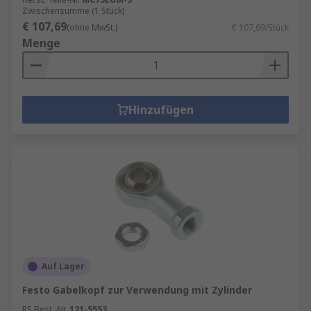
Zwischensumme (1 Stück)
€ 107,69
(ohne MwSt.)
€ 107,69/Stück
Menge
Hinzufügen
Auf Lager
Festo Gabelkopf zur Verwendung mit Zylinder
RS Best.-Nr.
121-5553