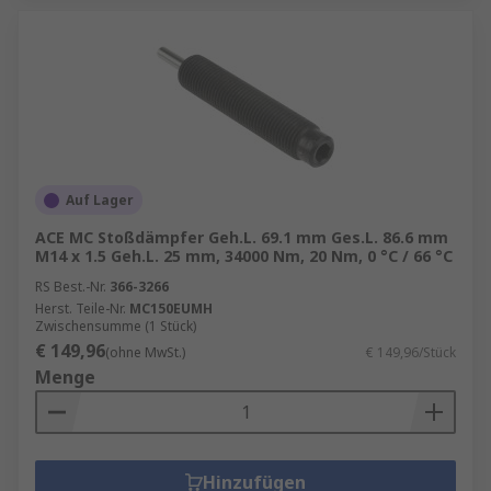
Auf Lager
ACE MC Stoßdämpfer Geh.L. 69.1 mm Ges.L. 86.6 mm
M14 x 1.5 Geh.L. 25 mm, 34000 Nm, 20 Nm, 0 °C / 66 °C
RS Best.-Nr.
366-3266
Herst. Teile-Nr.
MC150EUMH
Zwischensumme (1 Stück)
€ 149,96
(ohne MwSt.)
€ 149,96/Stück
Menge
Hinzufügen