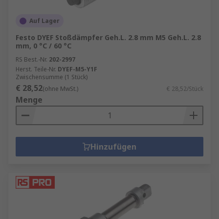
Auf Lager
Festo DYEF Stoßdämpfer Geh.L. 2.8 mm M5 Geh.L. 2.8
mm, 0 °C / 60 °C
RS Best.-Nr.
202-2997
Herst. Teile-Nr.
DYEF-M5-Y1F
Zwischensumme (1 Stück)
€ 28,52
(ohne MwSt.)
€ 28,52/Stück
Menge
Hinzufügen