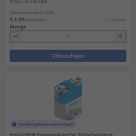
RS Best.-Nr.
176-1624
Zwischensumme (1 Stück)
€ 3,99
(ohne MwSt.)
€ 3,99/Stück
Menge
Hinzufügen
Vorübergehend ausverkauft
Festo HGPM Pneumatikgreifer, Einfachwirkend-