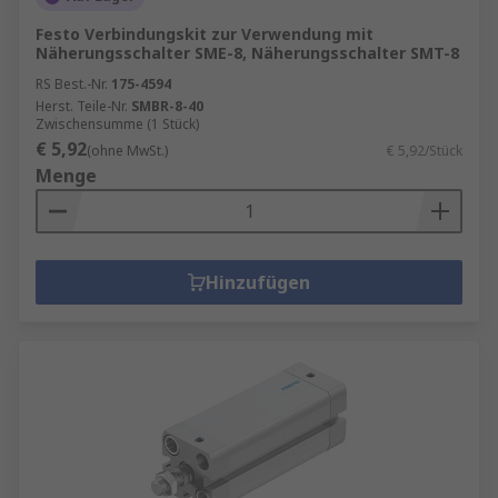
Festo Verbindungskit zur Verwendung mit
Näherungsschalter SME-8, Näherungsschalter SMT-8
RS Best.-Nr.
175-4594
Herst. Teile-Nr.
SMBR-8-40
Zwischensumme (1 Stück)
€ 5,92
(ohne MwSt.)
€ 5,92/Stück
Menge
Hinzufügen