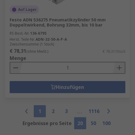
Auf Lager
Festo ADN 536275 Pneumatikzylinder 50 mm
Doppeltwirkend, Bohrung 32mm, bis 10 bar
RS Best.-Nr.
136-6795
Herst. Teile-Nr.
ADN-32-50-A-P-A
Zwischensumme (1 Stück)
€ 78,31
(ohne MwSt.)
€ 78,31/Stück
Menge
Hinzufügen
1
2
3
1116
Ergebnisse pro Seite
20
50
100