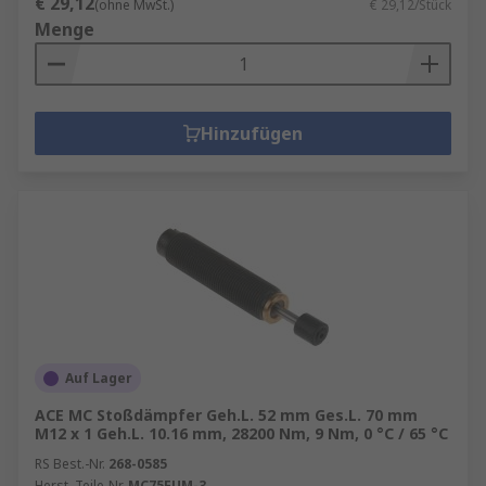
€ 29,12
(ohne MwSt.)
€ 29,12/Stück
Menge
Hinzufügen
Auf Lager
ACE MC Stoßdämpfer Geh.L. 52 mm Ges.L. 70 mm
M12 x 1 Geh.L. 10.16 mm, 28200 Nm, 9 Nm, 0 °C / 65 °C
RS Best.-Nr.
268-0585
Herst. Teile-Nr.
MC75EUM-3