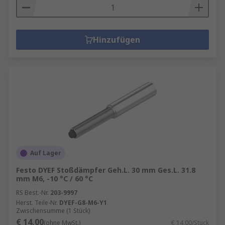
Hinzufügen
Auf Lager
Festo DYEF Stoßdämpfer Geh.L. 30 mm Ges.L. 31.8
mm M6, -10 °C / 60 °C
RS Best.-Nr.
203-9997
Herst. Teile-Nr.
DYEF-G8-M6-Y1
Zwischensumme (1 Stück)
€ 14,00
(ohne MwSt.)
€ 14,00/Stück