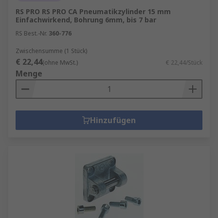
RS PRO RS PRO CA Pneumatikzylinder 15 mm
Einfachwirkend, Bohrung 6mm, bis 7 bar
RS Best.-Nr.
360-776
Zwischensumme (1 Stück)
€ 22,44
(ohne MwSt.)
€ 22,44/Stück
Menge
Hinzufügen