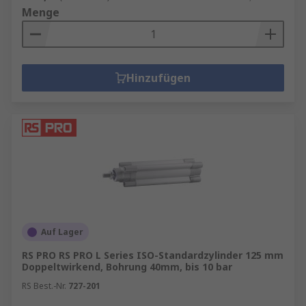
Menge
Hinzufügen
Auf Lager
RS PRO RS PRO L Series ISO-Standardzylinder 125 mm
Doppeltwirkend, Bohrung 40mm, bis 10 bar
RS Best.-Nr.
727-201