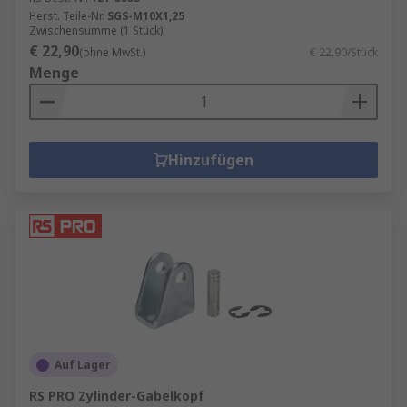
Herst. Teile-Nr.
SGS-M10X1,25
Zwischensumme (1 Stück)
€ 22,90
(ohne MwSt.)
€ 22,90/Stück
Menge
Hinzufügen
Auf Lager
RS PRO Zylinder-Gabelkopf