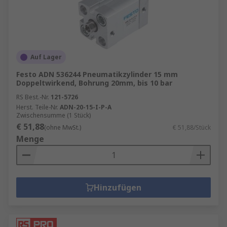
Auf Lager
Festo ADN 536244 Pneumatikzylinder 15 mm
Doppeltwirkend, Bohrung 20mm, bis 10 bar
RS Best.-Nr.
121-5726
Herst. Teile-Nr.
ADN-20-15-I-P-A
Zwischensumme (1 Stück)
€ 51,88
(ohne MwSt.)
€ 51,88/Stück
Menge
Hinzufügen