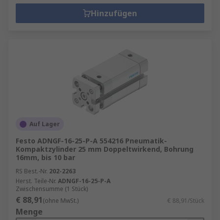
Hinzufügen
Auf Lager
Festo ADNGF-16-25-P-A 554216 Pneumatik-
Kompaktzylinder 25 mm Doppeltwirkend, Bohrung
16mm, bis 10 bar
RS Best.-Nr.
202-2263
Herst. Teile-Nr.
ADNGF-16-25-P-A
Zwischensumme (1 Stück)
€ 88,91
(ohne MwSt.)
€ 88,91/Stück
Menge