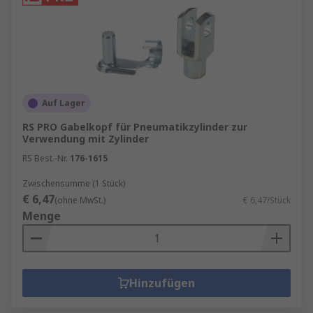
Auf Lager
RS PRO Gabelkopf für Pneumatikzylinder zur
Verwendung mit Zylinder
RS Best.-Nr.
176-1615
Zwischensumme (1 Stück)
€ 6,47
(ohne MwSt.)
€ 6,47/Stück
Menge
Hinzufügen