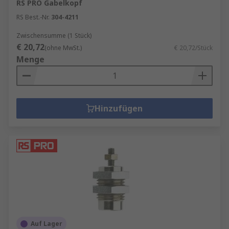
RS PRO Gabelkopf
RS Best.-Nr.
304-4211
Zwischensumme (1 Stück)
€ 20,72
(ohne MwSt.)
€ 20,72/Stück
Menge
Hinzufügen
Auf Lager