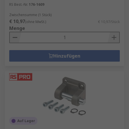
RS Best.-Nr.
176-1609
Zwischensumme (1 Stück)
€ 10,97
(ohne MwSt.)
€ 10,97/Stück
Menge
Hinzufügen
Auf Lager