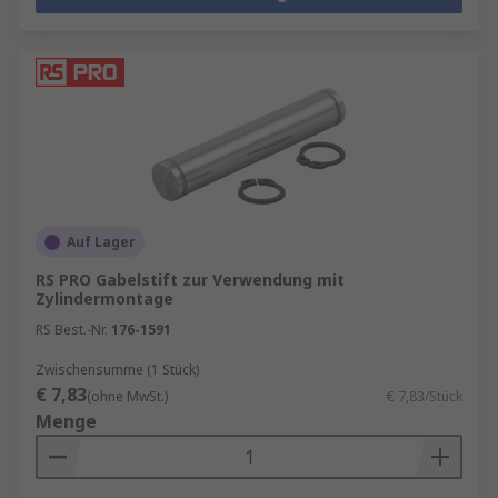
Auf Lager
RS PRO Gabelstift zur Verwendung mit
Zylindermontage
RS Best.-Nr.
176-1591
Zwischensumme (1 Stück)
€ 7,83
(ohne MwSt.)
€ 7,83/Stück
Menge