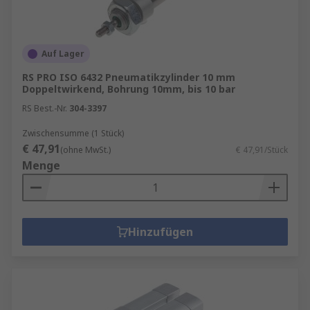
Auf Lager
RS PRO ISO 6432 Pneumatikzylinder 10 mm
Doppeltwirkend, Bohrung 10mm, bis 10 bar
RS Best.-Nr.
304-3397
Zwischensumme (1 Stück)
€ 47,91
(ohne MwSt.)
€ 47,91/Stück
Menge
Hinzufügen