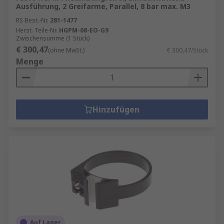
Ausführung, 2 Greifarme, Parallel, 8 bar max. M3
RS Best.-Nr.
281-1477
Herst. Teile-Nr.
HGPM-08-EO-G9
Zwischensumme (1 Stück)
€ 300,47
(ohne MwSt.)
€ 300,47/Stück
Menge
Hinzufügen
Auf Lager