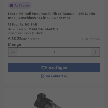
Auf Lager
Festo MS null Pneumatik-Filter, Manuell, 360 L/min
max., Anschluss 1/4 in G, 14 bar max.
RS Best.-Nr.
202-3441
Herst. Teile-Nr.
MS4-LFM-1/4-ARM-Z
Zwischensumme (1 Stück)
€ 68,22
(ohne MwSt.)
€ 68,22/Stück
Menge
Hinzufügen
Datenblätter