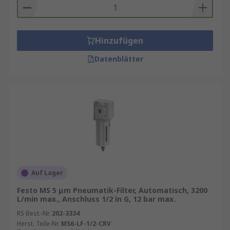
Hinzufügen
Datenblätter
Auf Lager
Festo MS 5 μm Pneumatik-Filter, Automatisch, 3200
L/min max., Anschluss 1/2 in G, 12 bar max.
RS Best.-Nr.
202-3334
Herst. Teile-Nr.
MS6-LF-1/2-CRV