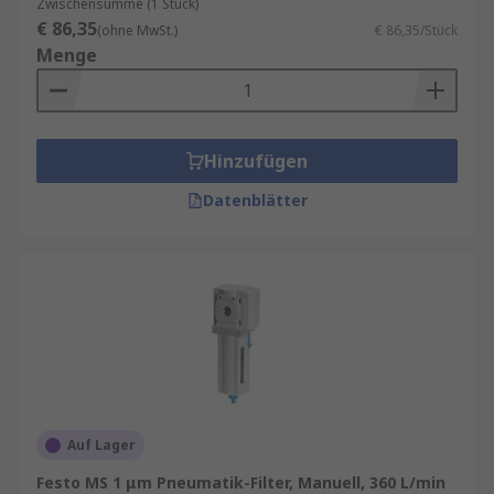
Zwischensumme (1 Stück)
€ 86,35
(ohne MwSt.)
€ 86,35/Stück
Menge
Hinzufügen
Datenblätter
Auf Lager
Festo MS 1 μm Pneumatik-Filter, Manuell, 360 L/min