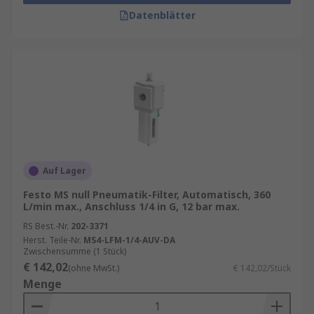
Datenblätter
Auf Lager
Festo MS null Pneumatik-Filter, Automatisch, 360
L/min max., Anschluss 1/4 in G, 12 bar max.
RS Best.-Nr.
202-3371
Herst. Teile-Nr.
MS4-LFM-1/4-AUV-DA
Zwischensumme (1 Stück)
€ 142,02
(ohne MwSt.)
€ 142,02/Stück
Menge