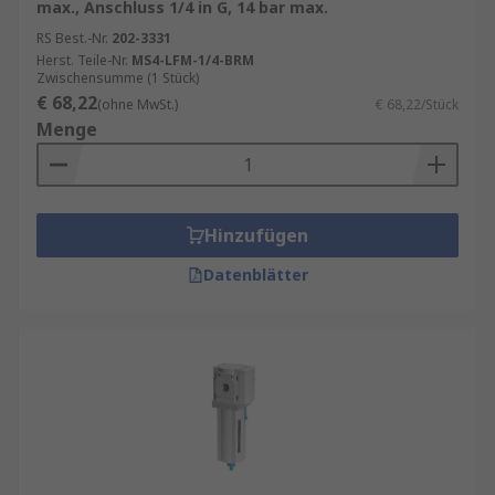
max., Anschluss 1/4 in G, 14 bar max.
RS Best.-Nr.
202-3331
Herst. Teile-Nr.
MS4-LFM-1/4-BRM
Zwischensumme (1 Stück)
€ 68,22
(ohne MwSt.)
€ 68,22/Stück
Menge
Hinzufügen
Datenblätter