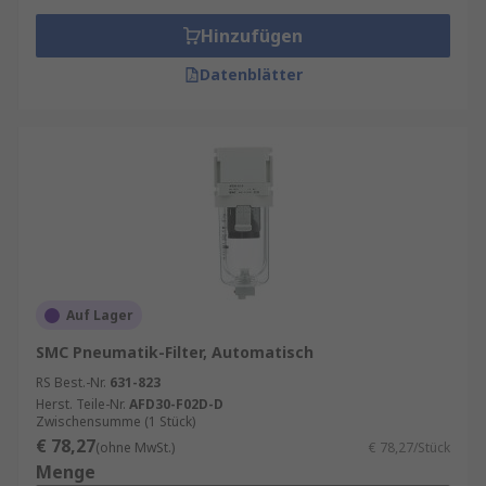
Hinzufügen
Datenblätter
Auf Lager
SMC Pneumatik-Filter, Automatisch
RS Best.-Nr.
631-823
Herst. Teile-Nr.
AFD30-F02D-D
Zwischensumme (1 Stück)
€ 78,27
(ohne MwSt.)
€ 78,27/Stück
Menge