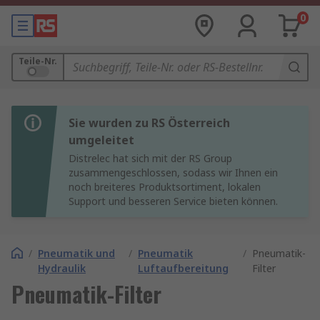
0
Teile-Nr.
Sie wurden zu RS Österreich
umgeleitet
Distrelec hat sich mit der RS Group
zusammengeschlossen, sodass wir Ihnen ein
noch breiteres Produktsortiment, lokalen
Support und besseren Service bieten können.
/
Pneumatik und
/
Pneumatik
/
Pneumatik-
Hydraulik
Luftaufbereitung
Filter
Pneumatik-Filter