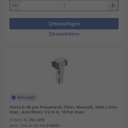
Hinzufügen
Datenblätter
Auf Lager
Festo D 40 μm Pneumatik-Filter, Manuell, 3000 L/min
max., Anschluss 1/2 in G, 16 bar max.
RS Best.-Nr.
202-3390
Herst. Teile-Nr.
LF-1/2-D-MIDI