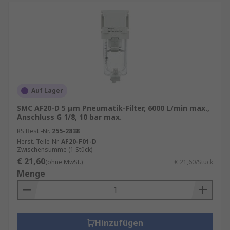
Auf Lager
SMC AF20-D 5 μm Pneumatik-Filter, 6000 L/min max.,
Anschluss G 1/8, 10 bar max.
RS Best.-Nr.
255-2838
Herst. Teile-Nr.
AF20-F01-D
Zwischensumme (1 Stück)
€ 21,60
(ohne MwSt.)
€ 21,60/Stück
Menge
Hinzufügen