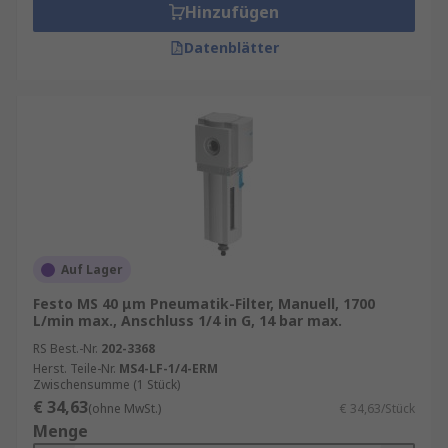
Hinzufügen
Datenblätter
Auf Lager
Festo MS 40 μm Pneumatik-Filter, Manuell, 1700
L/min max., Anschluss 1/4 in G, 14 bar max.
RS Best.-Nr.
202-3368
Herst. Teile-Nr.
MS4-LF-1/4-ERM
Zwischensumme (1 Stück)
€ 34,63
(ohne MwSt.)
€ 34,63/Stück
Menge