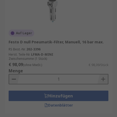
Auf Lager
Festo D null Pneumatik-Filter, Manuell, 16 bar max.
RS Best.-Nr.
202-3396
Herst. Teile-Nr.
LFMA-D-MINI
Zwischensumme (1 Stück)
€ 98,09
(ohne MwSt.)
€ 98,09/Stück
Menge
Hinzufügen
Datenblätter