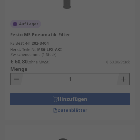
Auf Lager
Festo MS Pneumatik-Filter
RS Best.-Nr.
202-3404
Herst. Teile-Nr.
MS6-LFX-AKI
Zwischensumme (1 Stück)
€ 60,80
(ohne MwSt.)
€ 60,80/Stück
Menge
Hinzufügen
Datenblätter