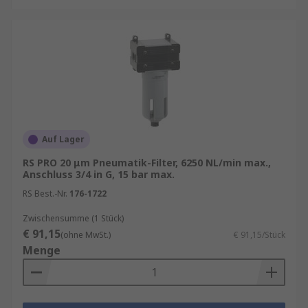
Druckluftströmen
Auf Lager
RS PRO 20 μm Pneumatik-Filter, 6250 NL/min max.,
Anschluss 3/4 in G, 15 bar max.
RS Best.-Nr.
176-1722
Zwischensumme (1 Stück)
€ 91,15
(ohne MwSt.)
€ 91,15/Stück
Menge