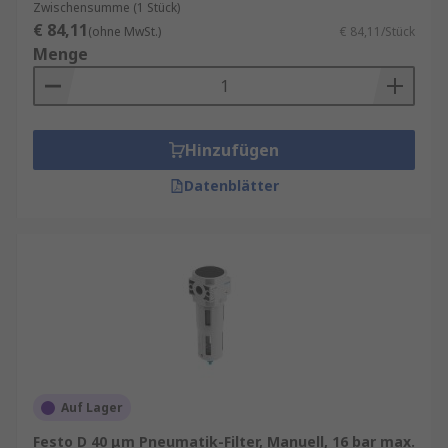
Zwischensumme (1 Stück)
€ 84,11
(ohne MwSt.)
€ 84,11/Stück
Menge
Hinzufügen
Datenblätter
Auf Lager
Festo D 40 μm Pneumatik-Filter, Manuell, 16 bar max.