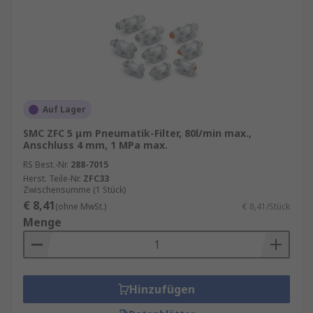
Auf Lager
SMC ZFC 5 μm Pneumatik-Filter, 80l/min max.,
Anschluss 4 mm, 1 MPa max.
RS Best.-Nr.
288-7015
Herst. Teile-Nr.
ZFC33
Zwischensumme (1 Stück)
€ 8,41
(ohne MwSt.)
€ 8,41/Stück
Menge
Hinzufügen