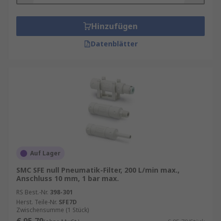
Hinzufügen
Datenblätter
Auf Lager
SMC SFE null Pneumatik-Filter, 200 L/min max.,
Anschluss 10 mm, 1 bar max.
RS Best.-Nr.
398-301
Herst. Teile-Nr.
SFE7D
Zwischensumme (1 Stück)