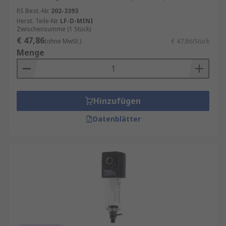
RS Best.-Nr.
202-3393
Herst. Teile-Nr.
LF-D-MINI
Zwischensumme (1 Stück)
€ 47,86
(ohne MwSt.)
€ 47,86/Stück
Menge
Hinzufügen
Datenblätter