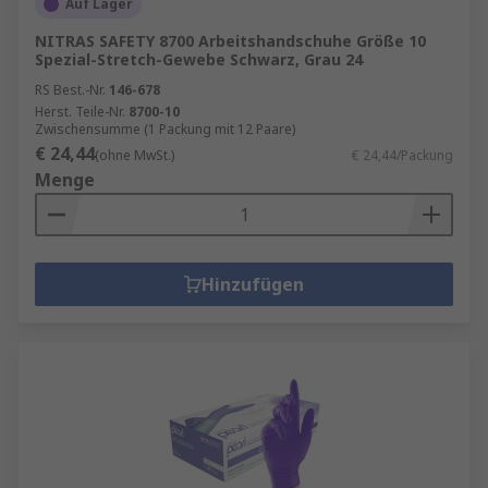
Auf Lager
NITRAS SAFETY 8700 Arbeitshandschuhe Größe 10
Spezial-Stretch-Gewebe Schwarz, Grau 24
RS Best.-Nr.
146-678
Herst. Teile-Nr.
8700-10
Zwischensumme (1 Packung mit 12 Paare)
€ 24,44
(ohne MwSt.)
€ 24,44/Packung
Menge
Hinzufügen