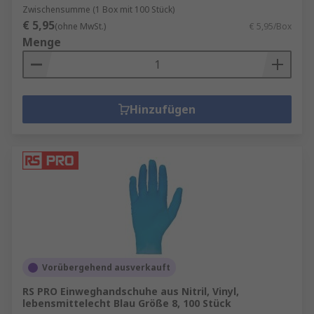
Zwischensumme (1 Box mit 100 Stück)
€ 5,95
(ohne MwSt.)
€ 5,95/Box
Menge
Hinzufügen
Vorübergehend ausverkauft
RS PRO Einweghandschuhe aus Nitril, Vinyl,
lebensmittelecht Blau Größe 8, 100 Stück