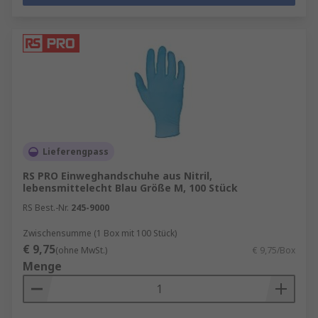
Lieferengpass
RS PRO Einweghandschuhe aus Nitril,
lebensmittelecht Blau Größe M, 100 Stück
RS Best.-Nr.
245-9000
Zwischensumme (1 Box mit 100 Stück)
€ 9,75
(ohne MwSt.)
€ 9,75/Box
Menge