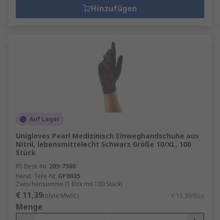
Hinzufügen
Auf Lager
Unigloves Pearl Medizinisch Einweghandschuhe aus
Nitril, lebensmittelecht Schwarz Größe 10/XL, 100
Stück
RS Best.-Nr.
209-7560
Herst. Teile-Nr.
GP0035
Zwischensumme (1 Box mit 100 Stück)
€ 11,39
(ohne MwSt.)
€ 11,39/Box
Menge