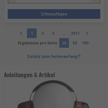
Hinzufügen
1
2
3
3311
Ergebnisse pro Seite
20
50
100
Zurück zum Seitenanfang
Anleitungen & Artikel