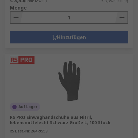
€ 3,35
(ohne MwSt.)
€ 3,35/Packung
Menge
Hinzufügen
Auf Lager
RS PRO Einweghandschuhe aus Nitril,
lebensmittelecht Schwarz Größe L, 100 Stück
RS Best.-Nr.
264-9553