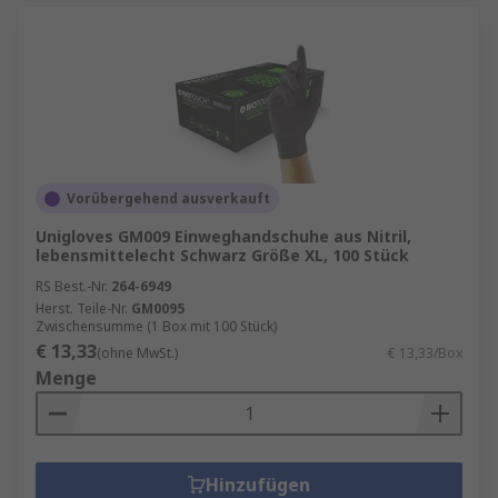
Vorübergehend ausverkauft
Unigloves GM009 Einweghandschuhe aus Nitril,
lebensmittelecht Schwarz Größe XL, 100 Stück
RS Best.-Nr.
264-6949
Herst. Teile-Nr.
GM0095
Zwischensumme (1 Box mit 100 Stück)
€ 13,33
(ohne MwSt.)
€ 13,33/Box
Menge
Hinzufügen