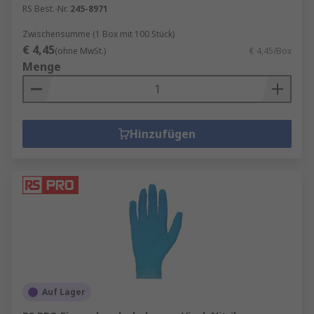
RS Best.-Nr.
245-8971
Zwischensumme (1 Box mit 100 Stück)
€ 4,45
(ohne MwSt.)
€ 4,45/Box
Menge
Hinzufügen
Auf Lager