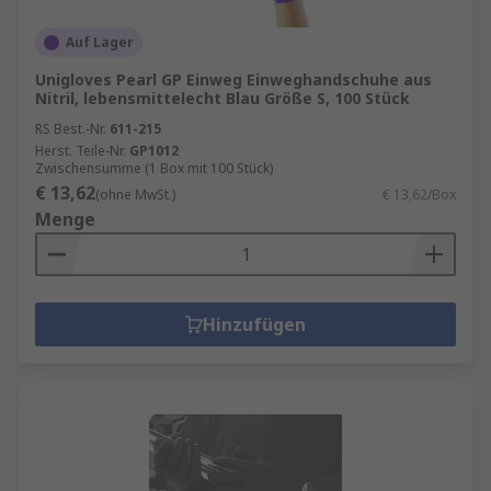
Auf Lager
Unigloves Pearl GP Einweg Einweghandschuhe aus
Nitril, lebensmittelecht Blau Größe S, 100 Stück
RS Best.-Nr.
611-215
Herst. Teile-Nr.
GP1012
Zwischensumme (1 Box mit 100 Stück)
€ 13,62
(ohne MwSt.)
€ 13,62/Box
Menge
Hinzufügen