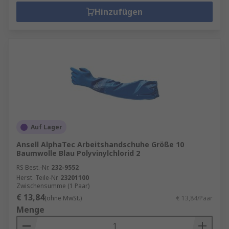
Hinzufügen
Auf Lager
Ansell AlphaTec Arbeitshandschuhe Größe 10
Baumwolle Blau Polyvinylchlorid 2
RS Best.-Nr.
232-9552
Herst. Teile-Nr.
23201100
Zwischensumme (1 Paar)
€ 13,84
(ohne MwSt.)
€ 13,84/Paar
Menge