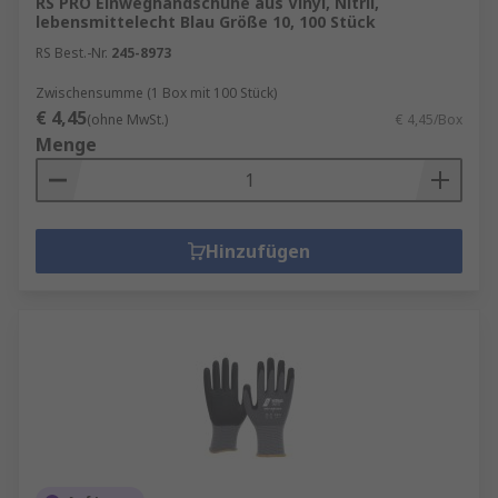
RS PRO Einweghandschuhe aus Vinyl, Nitril,
lebensmittelecht Blau Größe 10, 100 Stück
RS Best.-Nr.
245-8973
Zwischensumme (1 Box mit 100 Stück)
€ 4,45
(ohne MwSt.)
€ 4,45/Box
Menge
Hinzufügen