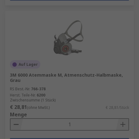
Auf Lager
3M 6000 Atemmaske M, Atmenschutz-Halbmaske,
Grau
RS Best.-Nr.
766-378
Herst. Teile-Nr.
6200
Zwischensumme (1 Stück)
€ 28,81
(ohne MwSt.)
€ 28,81/Stück
Menge