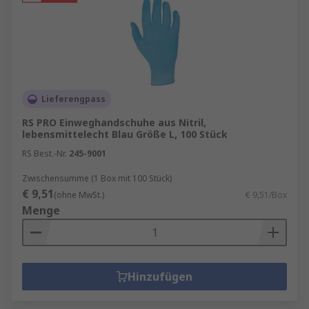
Lieferengpass
RS PRO Einweghandschuhe aus Nitril,
lebensmittelecht Blau Größe L, 100 Stück
RS Best.-Nr.
245-9001
Zwischensumme (1 Box mit 100 Stück)
€ 9,51
(ohne MwSt.)
€ 9,51/Box
Menge
Hinzufügen