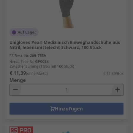
Auf Lager
Unigloves Pearl Medizinisch Einweghandschuhe aus
Nitril, lebensmittelecht Schwarz, 100 Stück
RS Best.-Nr.
209-7559
Herst. Teile-Nr.
GP0034
Zwischensumme (1 Box mit 100 Stück)
€ 11,39
(ohne MwSt.)
€ 11,39/Box
Menge
Hinzufügen