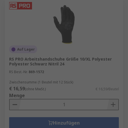
Auf Lager
RS PRO Arbeitshandschuhe Größe 10/XL Polyester
Polyester Schwarz Nitril 24
RS Best.-Nr.
869-1572
Zwischensumme (1 Beutel mit 12 Stück)
€ 16,59
(ohne MwSt.)
€ 16,59/Beutel
Menge
Hinzufügen