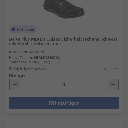
Auf Lager
Delta Plus MIAMI Unisex Sicherheitsschuhe Schwarz
Edelstahl, Größe 38 / UK 5
RS Best.-Nr.
227-5175
Herst. Teile-Nr.
MIAMISPNO38
Zwischensumme (1 Paar)
€ 34,59
(ohne MwSt.)
€ 34,59/Paar
Menge
Hinzufügen