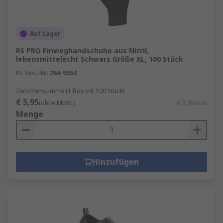
Auf Lager
RS PRO Einweghandschuhe aus Nitril,
lebensmittelecht Schwarz Größe XL, 100 Stück
RS Best.-Nr.
264-9554
Zwischensumme (1 Box mit 100 Stück)
€ 5,95
(ohne MwSt.)
€ 5,95/Box
Menge
Hinzufügen