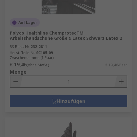
Auf Lager
Polyco Healthline ChemprotecTM
Arbeitshandschuhe Größe 9 Latex Schwarz Latex 2
RS Best.-Nr.
232-2811
Herst. Teile-Nr.
SC105-09
Zwischensumme (1 Paar)
€ 19,46
(ohne MwSt.)
€ 19,46/Paar
Menge
Hinzufügen