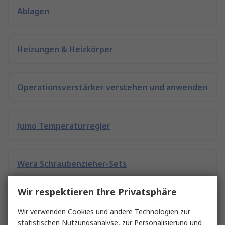
Ablagen
Heizungen & Heizkörper
Operationsverstärker verstehen und anwenden
Jumo Temperaturregler
Wera Schraubenzieher-Sets
Wir respektieren Ihre Privatsphäre
DeWalt Schlagschrauber
Wir verwenden Cookies und andere Technologien zur
statistischen Nutzungsanalyse, zur Personalisierung und