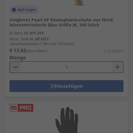
Auf Lager
Unigloves Pearl GP Einweghandschuhe aus Nitril,
lebensmittelecht Blau Größe M, 100 Stück
RS Best.-Nr.
611-216
Herst. Teile-Nr.
GP1013
Zwischensumme (1 Box mit 100 Stück)
€ 13,62
(ohne MwSt.)
€ 13,62/Box
Menge
Hinzufügen