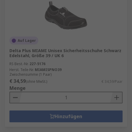
Auf Lager
Delta Plus MIAMI Unisex Sicherheitsschuhe Schwarz
Edelstahl, Größe 39 / UK 6
RS Best.-Nr.
227-5176
Herst. Teile-Nr.
MIAMISPNO39
Zwischensumme (1 Paar)
€ 34,59
(ohne MwSt.)
€ 34,59/Paar
Menge
Hinzufügen