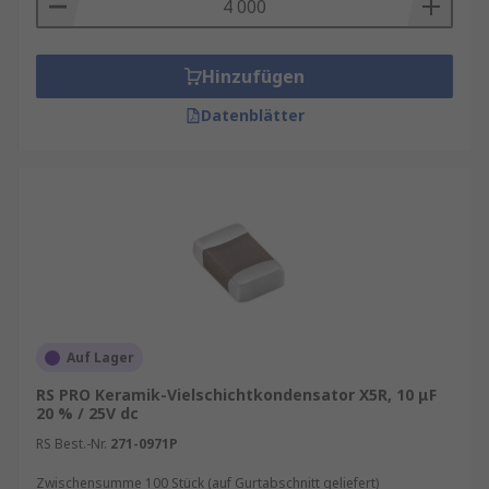
Hinzufügen
Datenblätter
Auf Lager
RS PRO Keramik-Vielschichtkondensator X5R, 10 μF
20 % / 25V dc
RS Best.-Nr.
271-0971P
Zwischensumme 100 Stück (auf Gurtabschnitt geliefert)