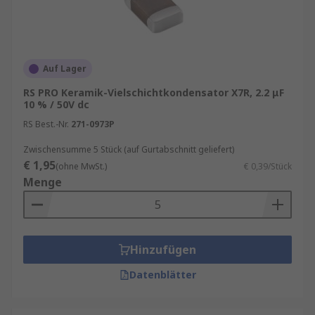
Auf Lager
RS PRO Keramik-Vielschichtkondensator X7R, 2.2 μF
10 % / 50V dc
RS Best.-Nr.
271-0973P
Zwischensumme 5 Stück (auf Gurtabschnitt geliefert)
€ 1,95
(ohne MwSt.)
€ 0,39/Stück
Menge
Hinzufügen
Datenblätter