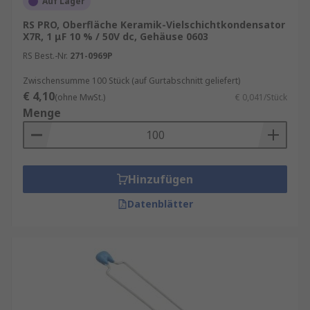
Auf Lager
RS PRO, Oberfläche Keramik-Vielschichtkondensator
X7R, 1 μF 10 % / 50V dc, Gehäuse 0603
RS Best.-Nr.
271-0969P
Zwischensumme 100 Stück (auf Gurtabschnitt geliefert)
€ 4,10
(ohne MwSt.)
€ 0,041/Stück
Menge
Hinzufügen
Datenblätter