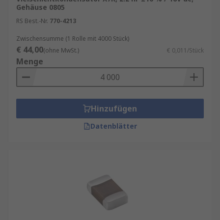
Gehäuse 0805
RS Best.-Nr.
770-4213
Zwischensumme (1 Rolle mit 4000 Stück)
€ 44,00
(ohne MwSt.)
€ 0,011/Stück
Menge
Hinzufügen
Datenblätter