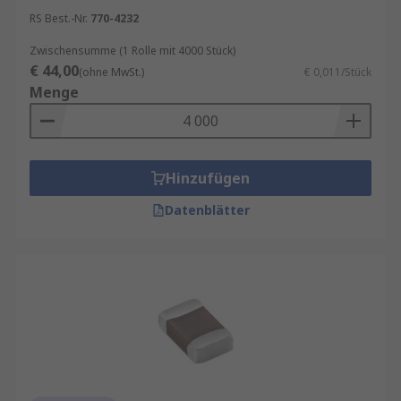
RS Best.-Nr.
770-4232
Zwischensumme (1 Rolle mit 4000 Stück)
€ 44,00
(ohne MwSt.)
€ 0,011/Stück
Menge
Hinzufügen
Datenblätter