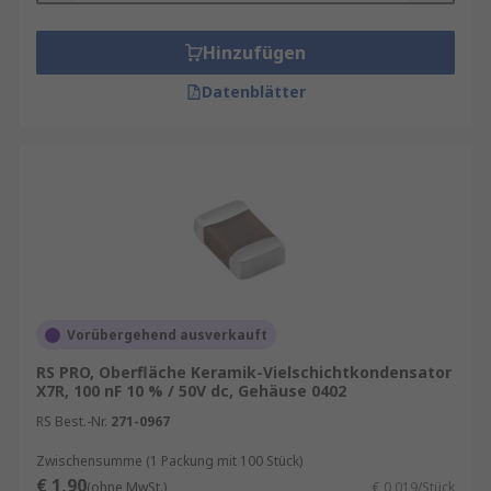
Hinzufügen
Datenblätter
Vorübergehend ausverkauft
RS PRO, Oberfläche Keramik-Vielschichtkondensator
X7R, 100 nF 10 % / 50V dc, Gehäuse 0402
RS Best.-Nr.
271-0967
Zwischensumme (1 Packung mit 100 Stück)
€ 1,90
(ohne MwSt.)
€ 0,019/Stück