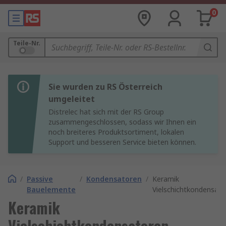
0
Teile-Nr.
Sie wurden zu RS Österreich
umgeleitet
Distrelec hat sich mit der RS Group
zusammengeschlossen, sodass wir Ihnen ein
noch breiteres Produktsortiment, lokalen
Support und besseren Service bieten können.
/
Passive
/
Kondensatoren
/
Keramik
Bauelemente
Vielschichtkondensat
Keramik
Vielschichtkondensatoren