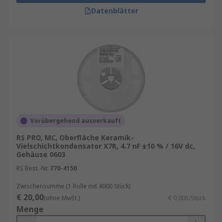
Datenblätter
Vorübergehend ausverkauft
RS PRO, MC, Oberfläche Keramik-
Vielschichtkondensator X7R, 4.7 nF ±10 % / 16V dc,
Gehäuse 0603
RS Best.-Nr.
770-4150
Zwischensumme (1 Rolle mit 4000 Stück)
€ 20,00
(ohne MwSt.)
€ 0,005/Stück
Menge