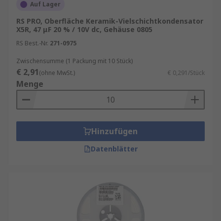
Auf Lager
RS PRO, Oberfläche Keramik-Vielschichtkondensator
X5R, 47 μF 20 % / 10V dc, Gehäuse 0805
RS Best.-Nr.
271-0975
Zwischensumme (1 Packung mit 10 Stück)
€ 2,91
(ohne MwSt.)
€ 0,291/Stück
Menge
Hinzufügen
Datenblätter