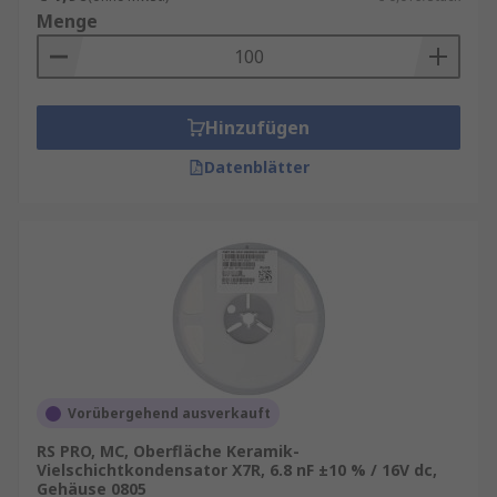
Menge
Hinzufügen
Datenblätter
Vorübergehend ausverkauft
RS PRO, MC, Oberfläche Keramik-
Vielschichtkondensator X7R, 6.8 nF ±10 % / 16V dc,
Gehäuse 0805