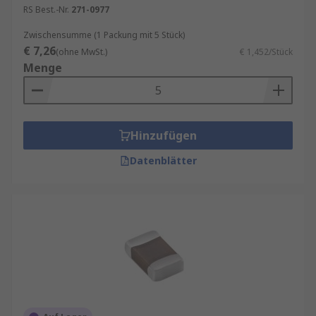
RS Best.-Nr.
271-0977
Zwischensumme (1 Packung mit 5 Stück)
€ 7,26
(ohne MwSt.)
€ 1,452/Stück
Menge
Hinzufügen
Datenblätter