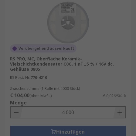
Vorübergehend ausverkauft
RS PRO, MC, Oberfläche Keramik-
Vielschichtkondensator C0G, 1 nF ±5 % / 16V dc,
Gehäuse 0805
RS Best.-Nr.
770-4210
Zwischensumme (1 Rolle mit 4000 Stück)
€ 104,00
(ohne MwSt.)
€ 0,026/Stück
Menge
Hinzufügen