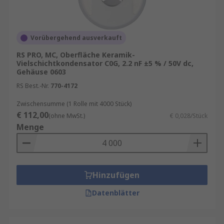
Vorübergehend ausverkauft
RS PRO, MC, Oberfläche Keramik-
Vielschichtkondensator C0G, 2.2 nF ±5 % / 50V dc,
Gehäuse 0603
RS Best.-Nr.
770-4172
Zwischensumme (1 Rolle mit 4000 Stück)
€ 112,00
(ohne MwSt.)
€ 0,028/Stück
Menge
Hinzufügen
Datenblätter