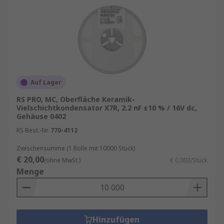
Auf Lager
RS PRO, MC, Oberfläche Keramik-
Vielschichtkondensator X7R, 2.2 nF ±10 % / 16V dc,
Gehäuse 0402
RS Best.-Nr.
770-4112
Zwischensumme (1 Rolle mit 10000 Stück)
€ 20,00
(ohne MwSt.)
€ 0,002/Stück
Menge
Hinzufügen