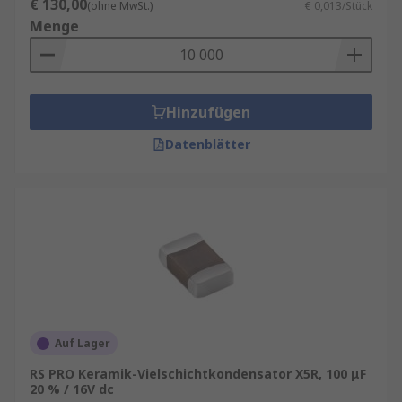
€ 130,00
(ohne MwSt.)
€ 0,013/Stück
Menge
Hinzufügen
Datenblätter
Auf Lager
RS PRO Keramik-Vielschichtkondensator X5R, 100 μF
20 % / 16V dc