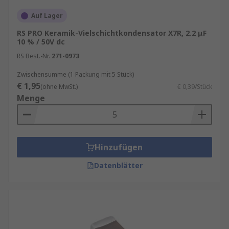
Auf Lager
RS PRO Keramik-Vielschichtkondensator X7R, 2.2 μF
10 % / 50V dc
RS Best.-Nr.
271-0973
Zwischensumme (1 Packung mit 5 Stück)
€ 1,95
(ohne MwSt.)
€ 0,39/Stück
Menge
Hinzufügen
Datenblätter