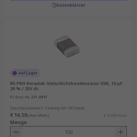
Datenblätter
Auf Lager
RS PRO Keramik-Vielschichtkondensator X5R, 10 μF
20 % / 25V dc
RS Best.-Nr.
271-0971
Zwischensumme (1 Packung mit 100 Stück)
€ 16,50
(ohne MwSt.)
€ 0,165/Stück
Menge