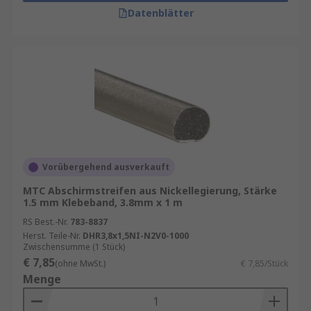
Datenblätter
Vorübergehend ausverkauft
MTC Abschirmstreifen aus Nickellegierung, Stärke
1.5 mm Klebeband, 3.8mm x 1 m
RS Best.-Nr.
783-8837
Herst. Teile-Nr.
DHR3,8x1,5NI-N2V0-1000
Zwischensumme (1 Stück)
€ 7,85
(ohne MwSt.)
€ 7,85/Stück
Menge