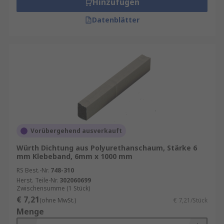
Hinzufügen
Datenblätter
Vorübergehend ausverkauft
Würth Dichtung aus Polyurethanschaum, Stärke 6
mm Klebeband, 6mm x 1000 mm
RS Best.-Nr.
748-310
Herst. Teile-Nr.
302060699
Zwischensumme (1 Stück)
€ 7,21
(ohne MwSt.)
€ 7,21/Stück
Menge