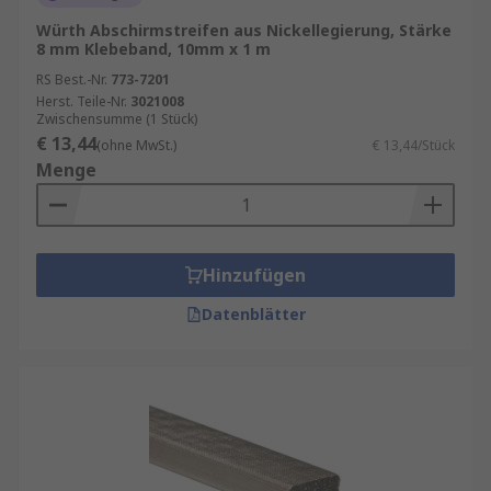
Würth Abschirmstreifen aus Nickellegierung, Stärke
8 mm Klebeband, 10mm x 1 m
RS Best.-Nr.
773-7201
Herst. Teile-Nr.
3021008
Zwischensumme (1 Stück)
€ 13,44
(ohne MwSt.)
€ 13,44/Stück
Menge
Hinzufügen
Datenblätter