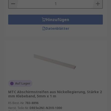
Hinzufügen
Datenblätter
Auf Lager
MTC Abschirmstreifen aus Nickellegierung, Stärke 2
mm Klebeband, 5mm x 1 m
RS Best.-Nr.
783-8896
Herst. Teile-Nr.
DRE5x2NI-N2V0-1000