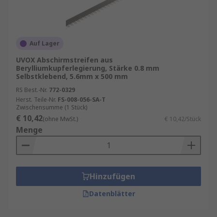
Auf Lager
UVOX Abschirmstreifen aus
Berylliumkupferlegierung, Stärke 0.8 mm
Selbstklebend, 5.6mm x 500 mm
RS Best.-Nr.
772-0329
Herst. Teile-Nr.
FS-008-056-SA-T
Zwischensumme (1 Stück)
€ 10,42
(ohne MwSt.)
€ 10,42/Stück
Menge
Hinzufügen
Datenblätter