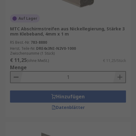
Auf Lager
MTC Abschirmstreifen aus Nickellegierung, Stärke 3
mm Klebeband, 4mm x 1 m
RS Best.-Nr.
783-8880
Herst. Teile-Nr.
DRE4x3NI-N2V0-1000
Zwischensumme (1 Stück)
€ 11,25
(ohne MwSt.)
€ 11,25/Stück
Menge
Hinzufügen
Datenblätter