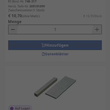
RS Best.-Nr.
748-217
Herst. Teile-Nr.
309101099
Zwischensumme (1 Stück)
€ 10,70
(ohne MwSt.)
€ 10,70/Stück
Menge
Hinzufügen
Datenblätter
Auf Lager