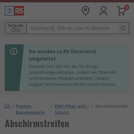
0
Teile-Nr.
Sie wurden zu RS Österreich
umgeleitet
Distrelec hat sich mit der RS Group
zusammengeschlossen, sodass wir Ihnen ein
noch breiteres Produktsortiment, lokalen
Support und besseren Service bieten können.
/
Passive
/
EMV-Filter und -
/
Abschirmstreifen
Bauelemente
Schutz
Abschirmstreifen