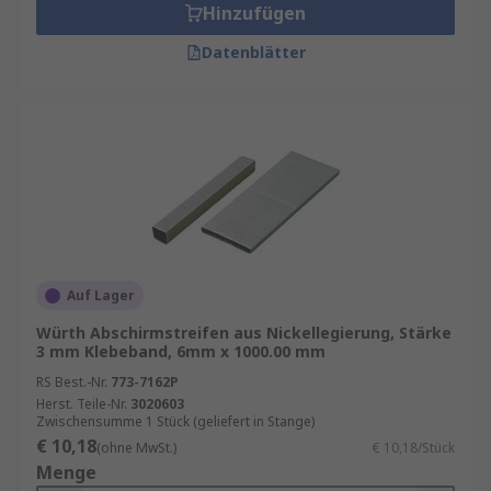
Hinzufügen
Datenblätter
Auf Lager
Würth Abschirmstreifen aus Nickellegierung, Stärke
3 mm Klebeband, 6mm x 1000.00 mm
RS Best.-Nr.
773-7162P
Herst. Teile-Nr.
3020603
Zwischensumme 1 Stück (geliefert in Stange)
€ 10,18
(ohne MwSt.)
€ 10,18/Stück
Menge