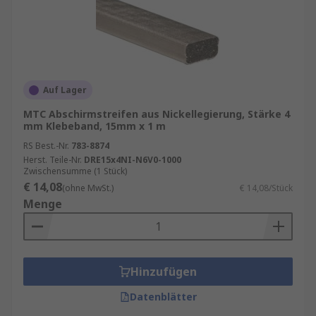
Auf Lager
MTC Abschirmstreifen aus Nickellegierung, Stärke 4
mm Klebeband, 15mm x 1 m
RS Best.-Nr.
783-8874
Herst. Teile-Nr.
DRE15x4NI-N6V0-1000
Zwischensumme (1 Stück)
€ 14,08
(ohne MwSt.)
€ 14,08/Stück
Menge
Hinzufügen
Datenblätter