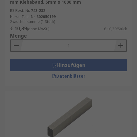
mm Klebeband, 5mm x 1000 mm
RS Best.-Nr.
748-232
Herst. Teile-Nr.
302050199
Zwischensumme (1 Stück)
€ 10,39
(ohne MwSt.)
€ 10,39/Stück
Menge
Hinzufügen
Datenblätter