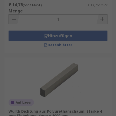
€ 14,76
(ohne MwSt.)
€ 14,76/Stück
Menge
Hinzufügen
Datenblätter
Auf Lager
Würth Dichtung aus Polyurethanschaum, Stärke 4
mm Klebeband, 4mm x 1000 mm