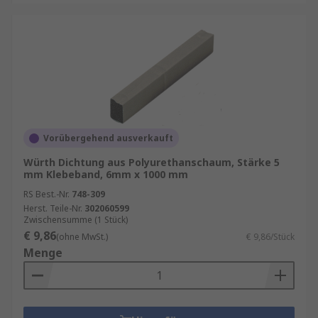
Vorübergehend ausverkauft
Würth Dichtung aus Polyurethanschaum, Stärke 5
mm Klebeband, 6mm x 1000 mm
RS Best.-Nr.
748-309
Herst. Teile-Nr.
302060599
Zwischensumme (1 Stück)
€ 9,86
(ohne MwSt.)
€ 9,86/Stück
Menge