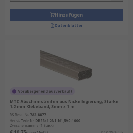
Hinzufügen
Datenblätter
Vorübergehend ausverkauft
MTC Abschirmstreifen aus Nickellegierung, Stärke
1.2 mm Klebeband, 3mm x 1 m
RS Best.-Nr.
783-8877
Herst. Teile-Nr.
DRE3x1,2NI-N1,5V0-1000
Zwischensumme (1 Stück)
€ 10,75
(ohne MwSt.)
€ 10,75/Stück