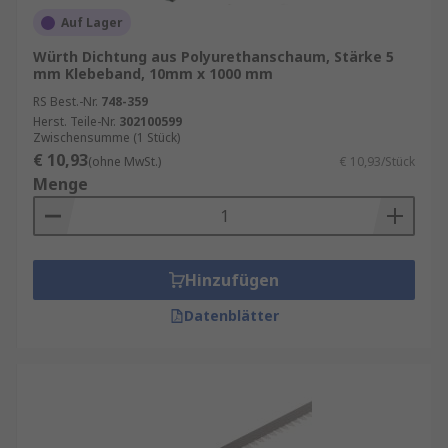
Auf Lager
Würth Dichtung aus Polyurethanschaum, Stärke 5
mm Klebeband, 10mm x 1000 mm
RS Best.-Nr.
748-359
Herst. Teile-Nr.
302100599
Zwischensumme (1 Stück)
€ 10,93
(ohne MwSt.)
€ 10,93/Stück
Menge
Hinzufügen
Datenblätter