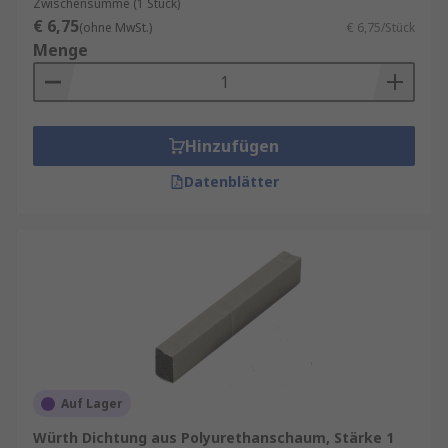
Zwischensumme (1 Stück)
€ 6,75
(ohne MwSt.)
€ 6,75/Stück
Menge
Hinzufügen
Datenblätter
Auf Lager
Würth Dichtung aus Polyurethanschaum, Stärke 1