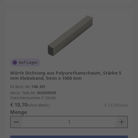
Auf Lager
Würth Dichtung aus Polyurethanschaum, Stärke 5
mm Klebeband, 5mm x 1000 mm
RS Best.-Nr.
748-301
Herst. Teile-Nr.
302050599
Zwischensumme (1 Stück)
€ 10,70
(ohne MwSt.)
€ 10,70/Stück
Menge