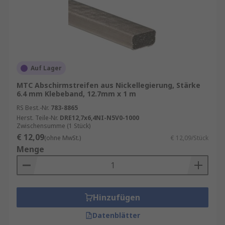
Auf Lager
MTC Abschirmstreifen aus Nickellegierung, Stärke
6.4 mm Klebeband, 12.7mm x 1 m
RS Best.-Nr.
783-8865
Herst. Teile-Nr.
DRE12,7x6,4NI-N5V0-1000
Zwischensumme (1 Stück)
€ 12,09
(ohne MwSt.)
€ 12,09/Stück
Menge
Hinzufügen
Datenblätter