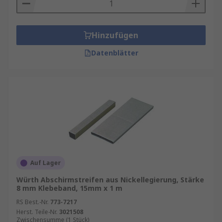
Hinzufügen
Datenblätter
Auf Lager
Würth Abschirmstreifen aus Nickellegierung, Stärke
8 mm Klebeband, 15mm x 1 m
RS Best.-Nr.
773-7217
Herst. Teile-Nr.
3021508
Zwischensumme (1 Stück)