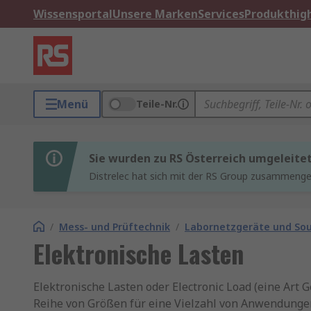
Wissensportal
Unsere Marken
Services
Produkthigh
Menü
Teile-Nr.
Sie wurden zu RS Österreich umgeleite
Distrelec hat sich mit der RS Group zusammenges
/
Mess- und Prüftechnik
/
Labornetzgeräte und So
Elektronische Lasten
Elektronische Lasten oder Electronic Load (eine Art
Reihe von Größen für eine Vielzahl von Anwendungen 