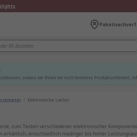
lights
Paketnachverf
t
chlossen, sodass wir Ihnen ein noch breiteres Produktsortiment, lo
urcemeter
/
Elektronische Lasten
 Gerät, zum Testen verschiedener elektronischer Komponente
erhältlich, einschließlich niedriger bis hoher Leistungsa