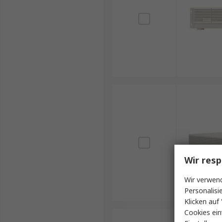
Wir resp
Wir verwend
Personalisi
Klicken auf 
Cookies ein