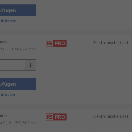
ufügen
blätter
ück)
Elektronische Last
.)
€ 904,27/Stück
ufügen
blätter
ück)
Elektronische Last
wSt.)
€ 1.799,76/Stück