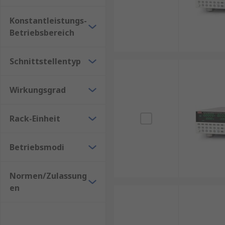
Konstantleistungs-
Betriebsbereich
Schnittstellentyp
Wirkungsgrad
Rack-Einheit
Betriebsmodi
Normen/Zulassung
en