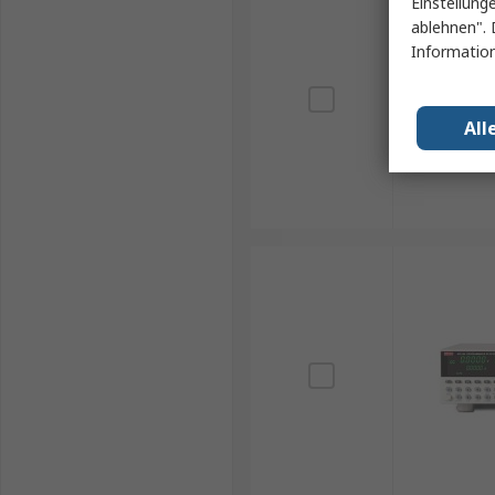
Einstellung
ablehnen". 
Information
All