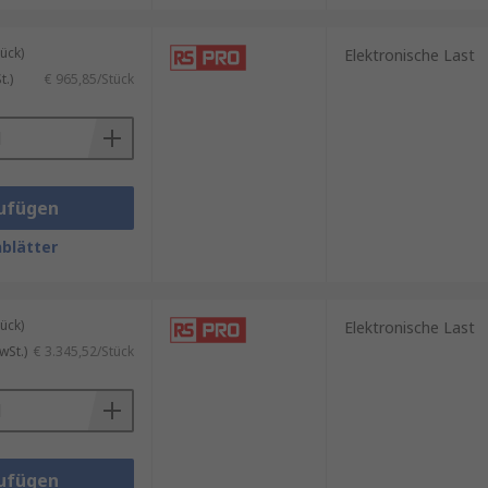
ück)
Elektronische Last
.)
€ 965,85/Stück
ufügen
blätter
ück)
Elektronische Last
wSt.)
€ 3.345,52/Stück
ufügen