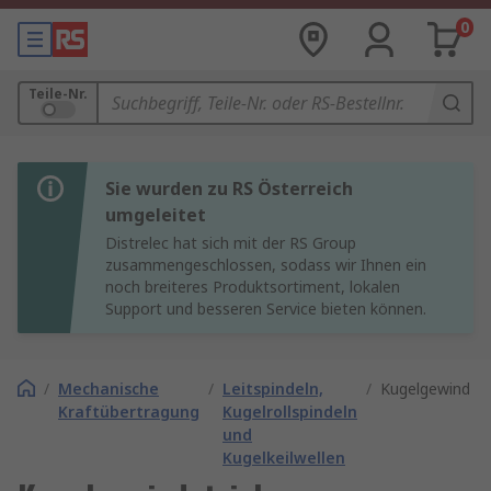
0
Teile-Nr.
Sie wurden zu RS Österreich
umgeleitet
Distrelec hat sich mit der RS Group
zusammengeschlossen, sodass wir Ihnen ein
noch breiteres Produktsortiment, lokalen
Support und besseren Service bieten können.
/
Mechanische
/
Leitspindeln,
/
Kugelgewindetr
Kraftübertragung
Kugelrollspindeln
und
Kugelkeilwellen