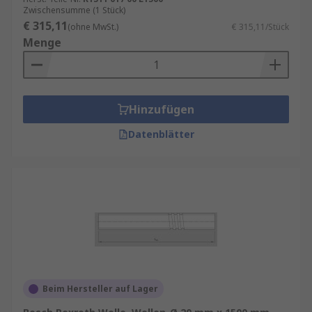
Zwischensumme (1 Stück)
€ 315,11
(ohne MwSt.)
€ 315,11/Stück
Menge
Hinzufügen
Datenblätter
Beim Hersteller auf Lager