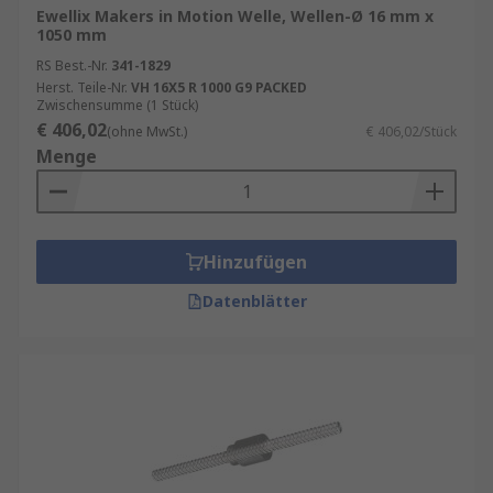
Ewellix Makers in Motion Welle, Wellen-Ø 16 mm x
1050 mm
RS Best.-Nr.
341-1829
Herst. Teile-Nr.
VH 16X5 R 1000 G9 PACKED
Zwischensumme (1 Stück)
€ 406,02
(ohne MwSt.)
€ 406,02/Stück
Menge
Hinzufügen
Datenblätter