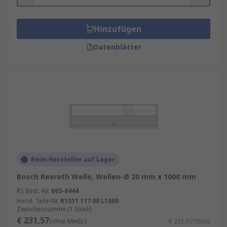
Hinzufügen
Datenblätter
Beim Hersteller auf Lager
Bosch Rexroth Welle, Wellen-Ø 20 mm x 1000 mm
RS Best.-Nr.
665-6444
Herst. Teile-Nr.
R1511 117 00 L1000
Zwischensumme (1 Stück)
€ 231,57
(ohne MwSt.)
€ 231,57/Stück