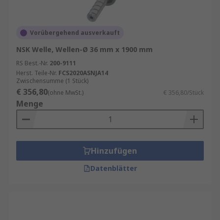
Vorübergehend ausverkauft
NSK Welle, Wellen-Ø 36 mm x 1900 mm
RS Best.-Nr.
200-9111
Herst. Teile-Nr.
FCS2020ASNJA14
Zwischensumme (1 Stück)
€ 356,80
(ohne MwSt.)
€ 356,80/Stück
Menge
Hinzufügen
Datenblätter