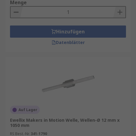
Menge
Hinzufügen
Datenblätter
Auf Lager
Ewellix Makers in Motion Welle, Wellen-Ø 12 mm x
1050 mm
RS Best.-Nr.
341-1790