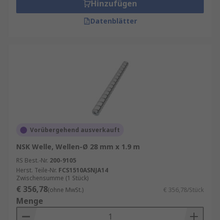
Hinzufügen
Datenblätter
Vorübergehend ausverkauft
NSK Welle, Wellen-Ø 28 mm x 1.9 m
RS Best.-Nr.
200-9105
Herst. Teile-Nr.
FCS1510ASNJA14
Zwischensumme (1 Stück)
€ 356,78
(ohne MwSt.)
€ 356,78/Stück
Menge