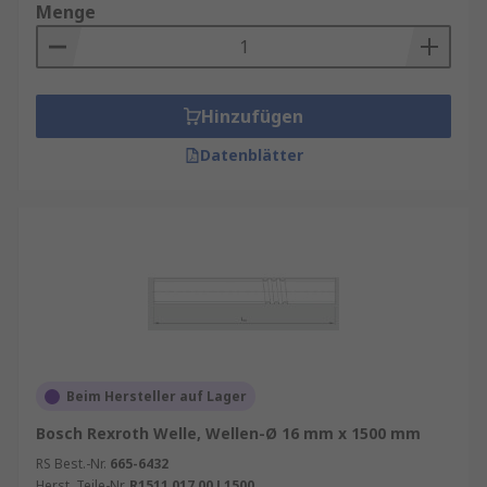
Menge
Hinzufügen
Datenblätter
Beim Hersteller auf Lager
Bosch Rexroth Welle, Wellen-Ø 16 mm x 1500 mm
RS Best.-Nr.
665-6432
Herst. Teile-Nr.
R1511 017 00 L1500