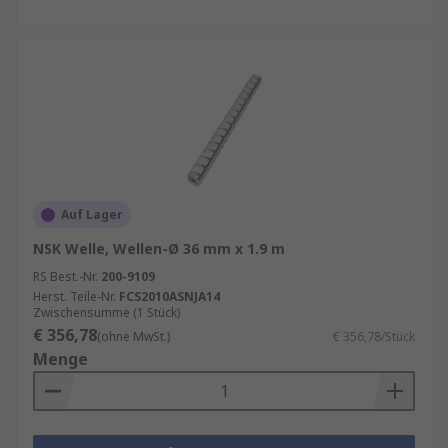
Auf Lager
NSK Welle, Wellen-Ø 36 mm x 1.9 m
RS Best.-Nr.
200-9109
Herst. Teile-Nr.
FCS2010ASNJA14
Zwischensumme (1 Stück)
€ 356,78
(ohne MwSt.)
€ 356,78/Stück
Menge