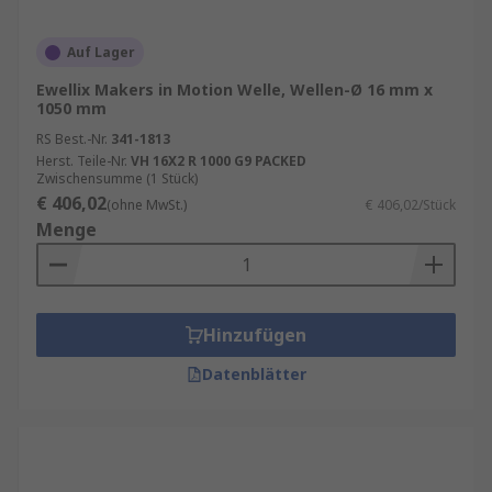
Auf Lager
Ewellix Makers in Motion Welle, Wellen-Ø 16 mm x
1050 mm
RS Best.-Nr.
341-1813
Herst. Teile-Nr.
VH 16X2 R 1000 G9 PACKED
Zwischensumme (1 Stück)
€ 406,02
(ohne MwSt.)
€ 406,02/Stück
Menge
Hinzufügen
Datenblätter