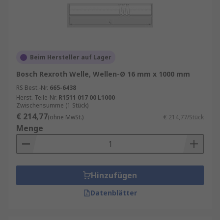
Beim Hersteller auf Lager
Bosch Rexroth Welle, Wellen-Ø 16 mm x 1000 mm
RS Best.-Nr.
665-6438
Herst. Teile-Nr.
R1511 017 00 L1000
Zwischensumme (1 Stück)
€ 214,77
(ohne MwSt.)
€ 214,77/Stück
Menge
Hinzufügen
Datenblätter