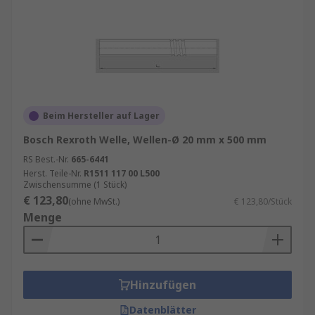
Beim Hersteller auf Lager
Bosch Rexroth Welle, Wellen-Ø 20 mm x 500 mm
RS Best.-Nr.
665-6441
Herst. Teile-Nr.
R1511 117 00 L500
Zwischensumme (1 Stück)
€ 123,80
(ohne MwSt.)
€ 123,80/Stück
Menge
Hinzufügen
Datenblätter