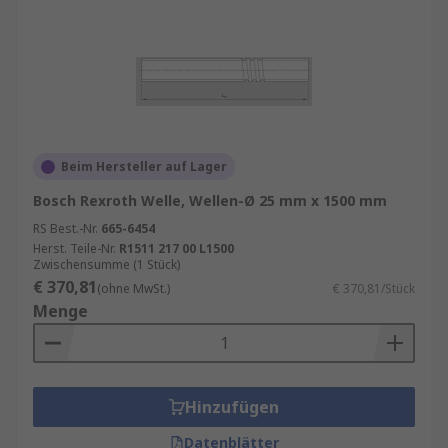
Beim Hersteller auf Lager
Bosch Rexroth Welle, Wellen-Ø 25 mm x 1500 mm
RS Best.-Nr.
665-6454
Herst. Teile-Nr.
R1511 217 00 L1500
Zwischensumme (1 Stück)
€ 370,81
(ohne MwSt.)
€ 370,81/Stück
Menge
Hinzufügen
Datenblätter