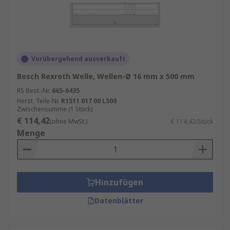
Vorübergehend ausverkauft
Bosch Rexroth Welle, Wellen-Ø 16 mm x 500 mm
RS Best.-Nr.
665-6435
Herst. Teile-Nr.
R1511 017 00 L500
Zwischensumme (1 Stück)
€ 114,42
(ohne MwSt.)
€ 114,42/Stück
Menge
Hinzufügen
Datenblätter