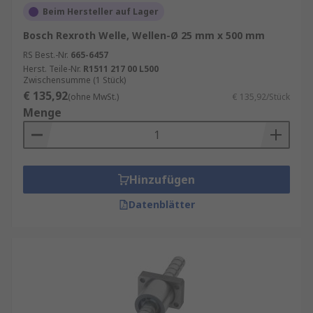
Beim Hersteller auf Lager
Bosch Rexroth Welle, Wellen-Ø 25 mm x 500 mm
RS Best.-Nr.
665-6457
Herst. Teile-Nr.
R1511 217 00 L500
Zwischensumme (1 Stück)
€ 135,92
(ohne MwSt.)
€ 135,92/Stück
Menge
Hinzufügen
Datenblätter