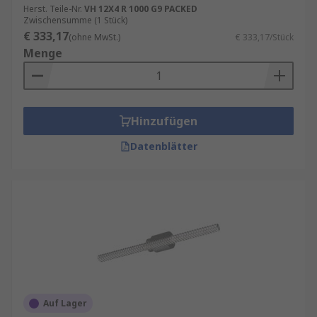
Herst. Teile-Nr.
VH 12X4 R 1000 G9 PACKED
Zwischensumme (1 Stück)
€ 333,17
(ohne MwSt.)
€ 333,17/Stück
Menge
Hinzufügen
Datenblätter
Auf Lager