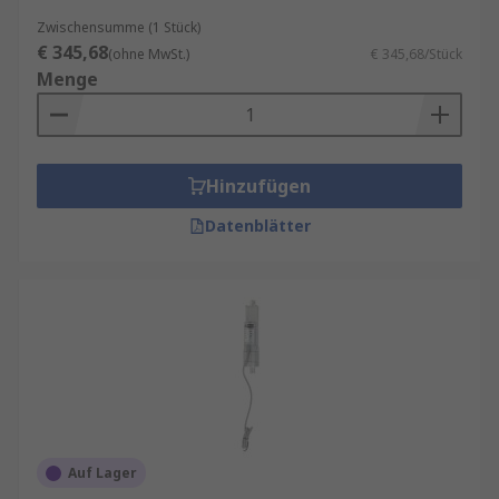
Zwischensumme (1 Stück)
€ 345,68
(ohne MwSt.)
€ 345,68/Stück
Menge
Hinzufügen
Datenblätter
Auf Lager