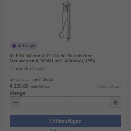
Auf Lager
RS PRO 300 mm LD3 12V dc Elektrischer
Linearantrieb, 500N Last 14.6mm/s, IP54
RS Best.-Nr.
177-4492
Zwischensumme (1 Stück)
€ 233,69
(ohne MwSt.)
€ 233,69/Stück
Menge
Hinzufügen