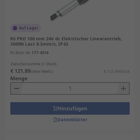
Auf Lager
RS PRO 100 mm 24V dc Elektrischer Linearantrieb,
3000N Last 8.3mm/s, IP42
RS Best.-Nr.
177-4516
Zwischensumme (1 Stück)
€ 121,89
(ohne MwSt.)
€ 121,89/Stück
Menge
Hinzufügen
Datenblätter