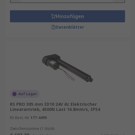
Hinzufügen
Datenblätter
Auf Lager
RS PRO 305 mm ID10 24V dc Elektrischer
Linearantrieb, 4500N Last 16.8mm/s, IP54
RS Best.-Nr.
177-4499
Zwischensumme (1 Stück)