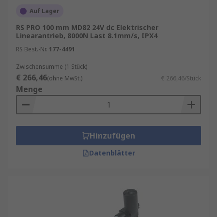
Auf Lager
RS PRO 100 mm MD82 24V dc Elektrischer
Linearantrieb, 8000N Last 8.1mm/s, IPX4
RS Best.-Nr.
177-4491
Zwischensumme (1 Stück)
€ 266,46
(ohne MwSt.)
€ 266,46/Stück
Menge
Hinzufügen
Datenblätter