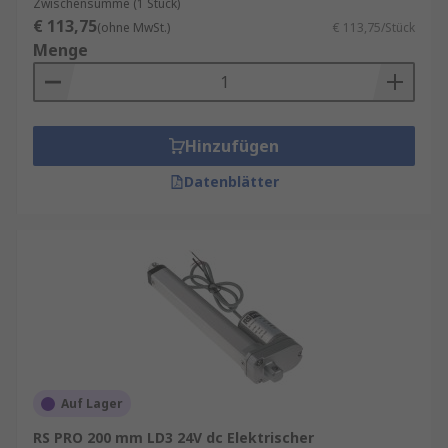
Zwischensumme (1 Stück)
€ 113,75
(ohne MwSt.)
€ 113,75/Stück
Menge
Hinzufügen
Datenblätter
Auf Lager
RS PRO 200 mm LD3 24V dc Elektrischer