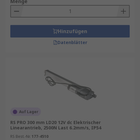
Menge
Hinzufügen
Datenblätter
Auf Lager
RS PRO 300 mm LD20 12V dc Elektrischer
Linearantrieb, 2500N Last 6.2mm/s, IP54
RS Best.-Nr.
177-4510