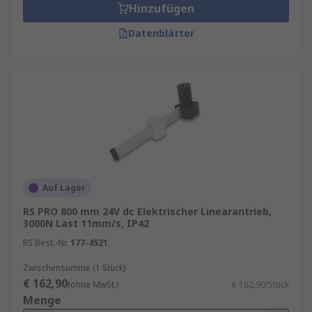
Hinzufügen
Datenblätter
Auf Lager
RS PRO 800 mm 24V dc Elektrischer Linearantrieb,
3000N Last 11mm/s, IP42
RS Best.-Nr.
177-4521
Zwischensumme (1 Stück)
€ 162,90
(ohne MwSt.)
€ 162,90/Stück
Menge