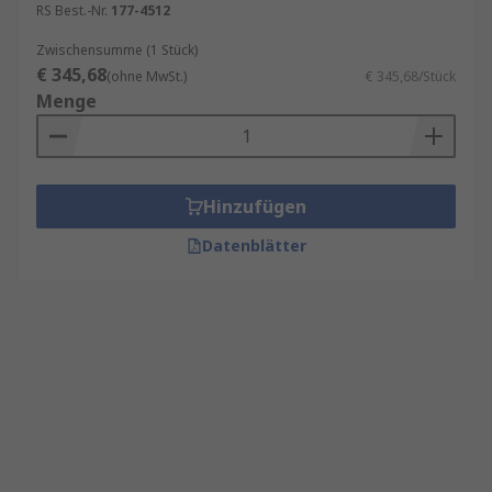
RS Best.-Nr.
177-4512
Zwischensumme (1 Stück)
€ 345,68
(ohne MwSt.)
€ 345,68/Stück
Menge
Hinzufügen
Datenblätter