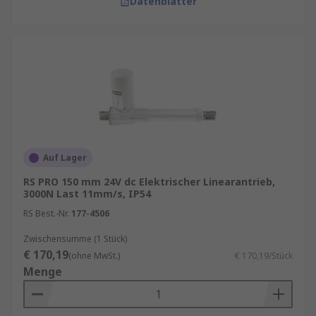
Datenblätter
Auf Lager
RS PRO 150 mm 24V dc Elektrischer Linearantrieb,
3000N Last 11mm/s, IP54
RS Best.-Nr.
177-4506
Zwischensumme (1 Stück)
€ 170,19
(ohne MwSt.)
€ 170,19/Stück
Menge