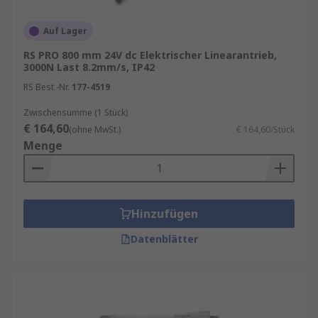
Auf Lager
RS PRO 800 mm 24V dc Elektrischer Linearantrieb,
3000N Last 8.2mm/s, IP42
RS Best.-Nr.
177-4519
Zwischensumme (1 Stück)
€ 164,60
(ohne MwSt.)
€ 164,60/Stück
Menge
Hinzufügen
Datenblätter