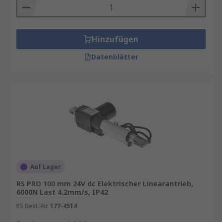
Hinzufügen
Datenblätter
Auf Lager
RS PRO 100 mm 24V dc Elektrischer Linearantrieb,
6000N Last 4.2mm/s, IP42
RS Best.-Nr.
177-4514