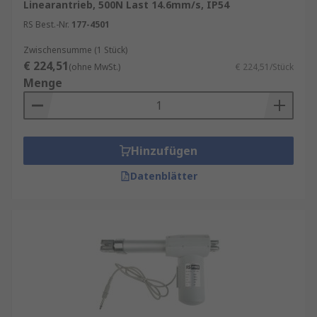
Linearantrieb, 500N Last 14.6mm/s, IP54
RS Best.-Nr.
177-4501
Zwischensumme (1 Stück)
€ 224,51
(ohne MwSt.)
€ 224,51/Stück
Menge
Hinzufügen
Datenblätter