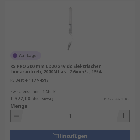
Auf Lager
RS PRO 300 mm LD20 24V dc Elektrischer
Linearantrieb, 2000N Last 7.6mm/s, IP54
RS Best.-Nr.
177-4513
Zwischensumme (1 Stück)
€ 372,00
(ohne MwSt.)
€ 372,00/Stück
Menge
Hinzufügen