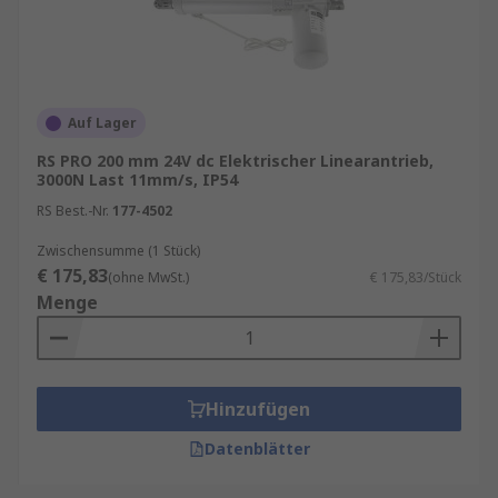
Auf Lager
RS PRO 200 mm 24V dc Elektrischer Linearantrieb,
3000N Last 11mm/s, IP54
RS Best.-Nr.
177-4502
Zwischensumme (1 Stück)
€ 175,83
(ohne MwSt.)
€ 175,83/Stück
Menge
Hinzufügen
Datenblätter