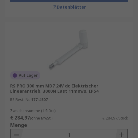
Datenblätter
Auf Lager
RS PRO 300 mm MD7 24V dc Elektrischer
Linearantrieb, 3000N Last 11mm/s, IP54
RS Best.-Nr.
177-4507
Zwischensumme (1 Stück)
€ 284,97
(ohne MwSt.)
€ 284,97/Stück
Menge