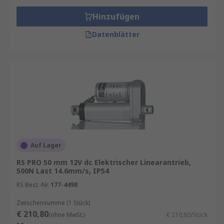
Hinzufügen
Datenblätter
Auf Lager
RS PRO 50 mm 12V dc Elektrischer Linearantrieb,
500N Last 14.6mm/s, IP54
RS Best.-Nr.
177-4498
Zwischensumme (1 Stück)
€ 210,80
(ohne MwSt.)
€ 210,80/Stück