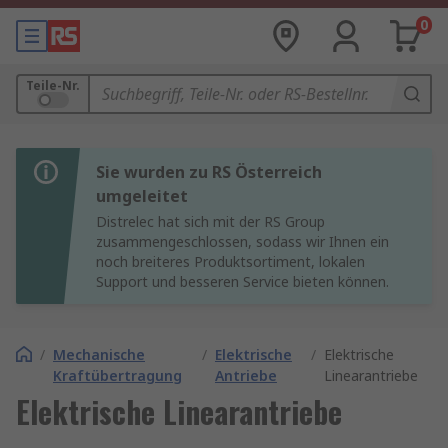
0
Teile-Nr.
Sie wurden zu RS Österreich
umgeleitet
Distrelec hat sich mit der RS Group
zusammengeschlossen, sodass wir Ihnen ein
noch breiteres Produktsortiment, lokalen
Support und besseren Service bieten können.
/
Mechanische
/
Elektrische
/
Elektrische
Kraftübertragung
Antriebe
Linearantriebe
Elektrische Linearantriebe