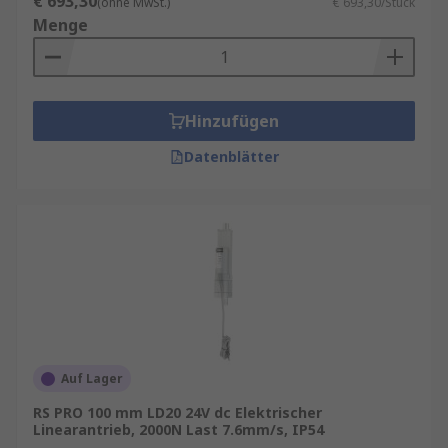
€ 693,30
(ohne MwSt.)
€ 693,30/Stück
Menge
Hinzufügen
Datenblätter
Auf Lager
RS PRO 100 mm LD20 24V dc Elektrischer
Linearantrieb, 2000N Last 7.6mm/s, IP54