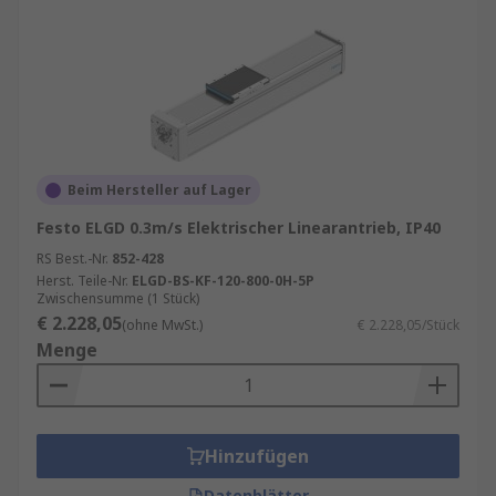
Beim Hersteller auf Lager
Festo ELGD 0.3m/s Elektrischer Linearantrieb, IP40
RS Best.-Nr.
852-428
Herst. Teile-Nr.
ELGD-BS-KF-120-800-0H-5P
Zwischensumme (1 Stück)
€ 2.228,05
(ohne MwSt.)
€ 2.228,05/Stück
Menge
Hinzufügen
Datenblätter