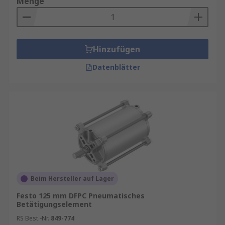
Menge
Hinzufügen
Datenblätter
Beim Hersteller auf Lager
Festo 125 mm DFPC Pneumatisches
Betätigungselement
RS Best.-Nr.
849-774