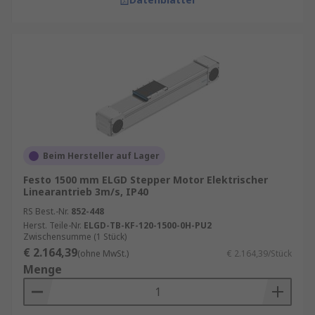
Beim Hersteller auf Lager
Festo 1500 mm ELGD Stepper Motor Elektrischer
Linearantrieb 3m/s, IP40
RS Best.-Nr.
852-448
Herst. Teile-Nr.
ELGD-TB-KF-120-1500-0H-PU2
Zwischensumme (1 Stück)
€ 2.164,39
(ohne MwSt.)
€ 2.164,39/Stück
Menge