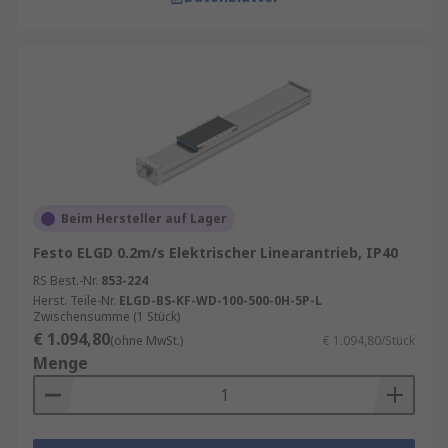
Beim Hersteller auf Lager
Festo ELGD 0.2m/s Elektrischer Linearantrieb, IP40
RS Best.-Nr.
853-224
Herst. Teile-Nr.
ELGD-BS-KF-WD-100-500-0H-5P-L
Zwischensumme (1 Stück)
€ 1.094,80
(ohne MwSt.)
€ 1.094,80/Stück
Menge