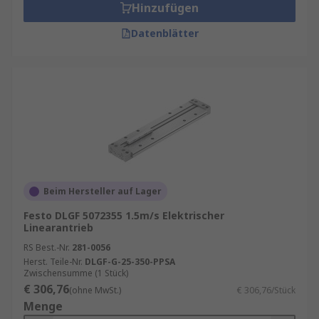
Hinzufügen
Datenblätter
Beim Hersteller auf Lager
Festo DLGF 5072355 1.5m/s Elektrischer
Linearantrieb
RS Best.-Nr.
281-0056
Herst. Teile-Nr.
DLGF-G-25-350-PPSA
Zwischensumme (1 Stück)
€ 306,76
(ohne MwSt.)
€ 306,76/Stück
Menge