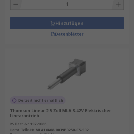
Hinzufügen
Datenblätter
Derzeit nicht erhältlich
Thomson Linear 2.5 Zoll MLA 3.42V Elektrischer
Linearantrieb
RS Best.-Nr.
197-1086
Herst. Teile-Nr.
MLA14A08-0039P0250-C5-S02