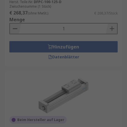
Herst. Teile-Nr.
DFPC-100-125-D
Zwischensumme (1 Stück)
€ 268,37
(ohne MwSt.)
€ 268,37/Stück
Menge
Hinzufügen
Datenblätter
Beim Hersteller auf Lager