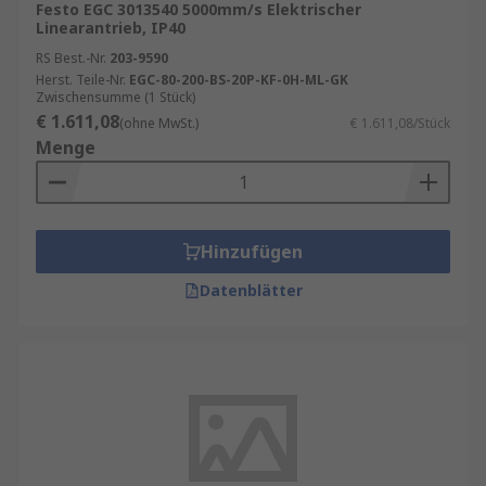
Festo EGC 3013540 5000mm/s Elektrischer
Linearantrieb, IP40
RS Best.-Nr.
203-9590
Herst. Teile-Nr.
EGC-80-200-BS-20P-KF-0H-ML-GK
Zwischensumme (1 Stück)
€ 1.611,08
(ohne MwSt.)
€ 1.611,08/Stück
Menge
Hinzufügen
Datenblätter