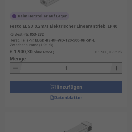
Beim Hersteller auf Lager
Festo ELGD 0.2m/s Elektrischer Linearantrieb, IP40
RS Best.-Nr.
853-232
Herst. Teile-Nr.
ELGD-BS-KF-WD-120-500-0H-5P-L
Zwischensumme (1 Stück)
€ 1.900,30
(ohne MwSt.)
€ 1.900,30/Stück
Menge
Hinzufügen
Datenblätter