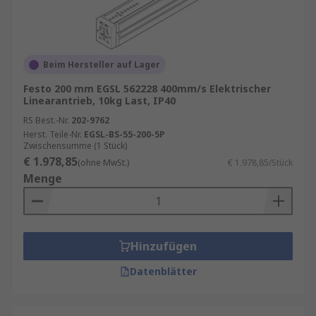
Beim Hersteller auf Lager
Festo 200 mm EGSL 562228 400mm/s Elektrischer
Linearantrieb, 10kg Last, IP40
RS Best.-Nr.
202-9762
Herst. Teile-Nr.
EGSL-BS-55-200-5P
Zwischensumme (1 Stück)
€ 1.978,85
(ohne MwSt.)
€ 1.978,85/Stück
Menge
Hinzufügen
Datenblätter