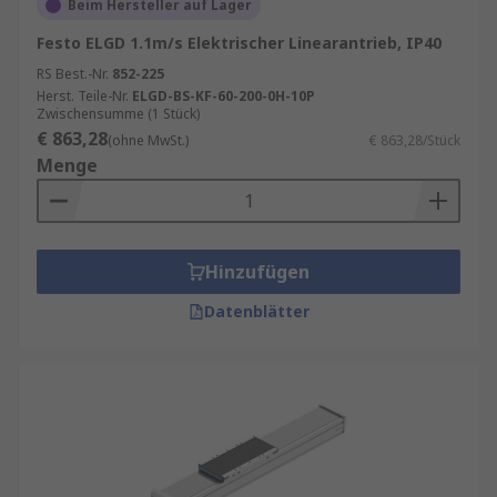
Beim Hersteller auf Lager
Festo ELGD 1.1m/s Elektrischer Linearantrieb, IP40
RS Best.-Nr.
852-225
Herst. Teile-Nr.
ELGD-BS-KF-60-200-0H-10P
Zwischensumme (1 Stück)
€ 863,28
(ohne MwSt.)
€ 863,28/Stück
Menge
Hinzufügen
Datenblätter