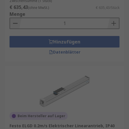
Zwischensumme (1 Stück)
€ 635,43
(ohne MwSt.)
€ 635,43/Stück
Menge
Hinzufügen
Datenblätter
Beim Hersteller auf Lager
Festo ELGD 0.2m/s Elektrischer Linearantrieb, IP40