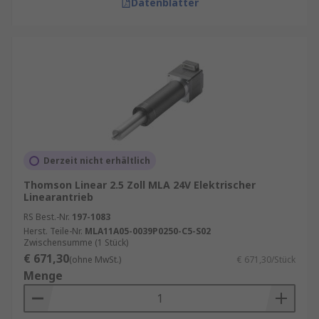
Datenblätter
Derzeit nicht erhältlich
Thomson Linear 2.5 Zoll MLA 24V Elektrischer
Linearantrieb
RS Best.-Nr.
197-1083
Herst. Teile-Nr.
MLA11A05-0039P0250-C5-S02
Zwischensumme (1 Stück)
€ 671,30
(ohne MwSt.)
€ 671,30/Stück
Menge