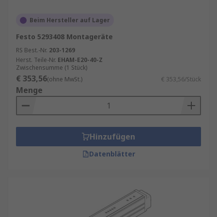
Beim Hersteller auf Lager
Festo 5293408 Montageräte
RS Best.-Nr.
203-1269
Herst. Teile-Nr.
EHAM-E20-40-Z
Zwischensumme (1 Stück)
€ 353,56
(ohne MwSt.)
€ 353,56/Stück
Menge
Hinzufügen
Datenblätter