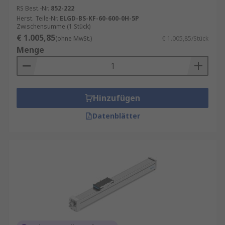
RS Best.-Nr.
852-222
Herst. Teile-Nr.
ELGD-BS-KF-60-600-0H-5P
Zwischensumme (1 Stück)
€ 1.005,85
(ohne MwSt.)
€ 1.005,85/Stück
Menge
Hinzufügen
Datenblätter