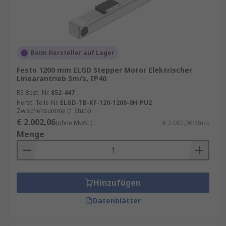
Beim Hersteller auf Lager
Festo 1200 mm ELGD Stepper Motor Elektrischer
Linearantrieb 3m/s, IP40
RS Best.-Nr.
852-447
Herst. Teile-Nr.
ELGD-TB-KF-120-1200-0H-PU2
Zwischensumme (1 Stück)
€ 2.002,06
(ohne MwSt.)
€ 2.002,06/Stück
Menge
Hinzufügen
Datenblätter