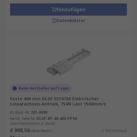
Hinzufügen
Datenblätter
Beim Hersteller auf Lager
Festo 400 mm DLGF 5074760 Elektrischer
Linearachsen-Antrieb, 754N Last 1500mm/s
RS Best.-Nr.
281-0098
Herst. Teile-Nr.
DLGF-KF-40-400-PPSA
Zwischensumme (1 Stück)
€ 988,56
(ohne MwSt.)
€ 988,56/Stück