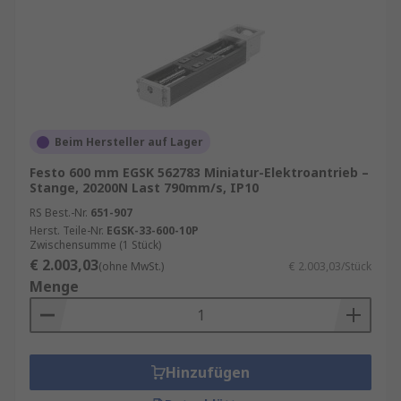
Beim Hersteller auf Lager
Festo 600 mm EGSK 562783 Miniatur-Elektroantrieb –
Stange, 20200N Last 790mm/s, IP10
RS Best.-Nr.
651-907
Herst. Teile-Nr.
EGSK-33-600-10P
Zwischensumme (1 Stück)
€ 2.003,03
(ohne MwSt.)
€ 2.003,03/Stück
Menge
Hinzufügen