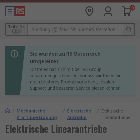
0
Teile-Nr.
Sie wurden zu RS Österreich
umgeleitet
Distrelec hat sich mit der RS Group
zusammengeschlossen, sodass wir Ihnen ein
noch breiteres Produktsortiment, lokalen
Support und besseren Service bieten können.
/
Mechanische
/
Elektrische
/
Elektrische
Kraftübertragung
Antriebe
Linearantriebe
Elektrische Linearantriebe