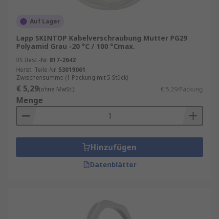
Auf Lager
Lapp SKINTOP Kabelverschraubung Mutter PG29
Polyamid Grau -20 °C / 100 °Cmax.
RS Best.-Nr.
817-2642
Herst. Teile-Nr.
53019061
Zwischensumme (1 Packung mit 5 Stück)
€ 5,29
(ohne MwSt.)
€ 5,29/Packung
Menge
Hinzufügen
Datenblätter