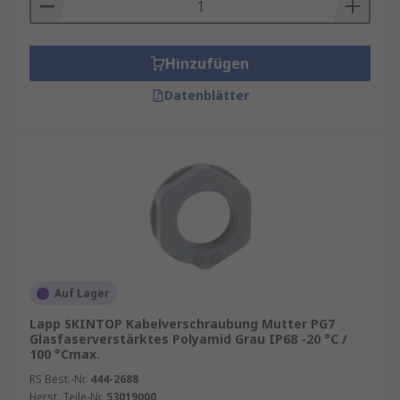
Hinzufügen
Datenblätter
Auf Lager
Lapp SKINTOP Kabelverschraubung Mutter PG7
Glasfaserverstärktes Polyamid Grau IP68 -20 °C /
100 °Cmax.
RS Best.-Nr.
444-2688
Herst. Teile-Nr.
53019000