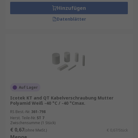
Hinzufügen
Datenblätter
Auf Lager
Icotek KT and QT Kabelverschraubung Mutter
Polyamid Weiß -40 °C / -40 °Cmax.
RS Best.-Nr.
361-798
Herst. Teile-Nr.
ST 7
Zwischensumme (1 Stück)
€ 0,67
(ohne MwSt.)
€ 0,67/Stück
Menge