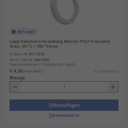
Auf Lager
Lapp Kabelverschraubung Mutter PG21 Polyamid
Grau -20 °C / 100 °Cmax.
RS Best.-Nr.
817-2633
Herst. Teile-Nr.
53019051
Zwischensumme (1 Packung mit 5 Stück)
€ 4,26
(ohne MwSt.)
€ 4,26/Packung
Menge
Hinzufügen
Datenblätter