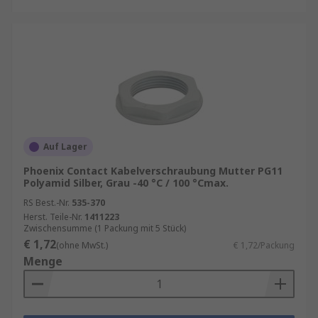
Auf Lager
Phoenix Contact Kabelverschraubung Mutter PG11
Polyamid Silber, Grau -40 °C / 100 °Cmax.
RS Best.-Nr.
535-370
Herst. Teile-Nr.
1411223
Zwischensumme (1 Packung mit 5 Stück)
€ 1,72
(ohne MwSt.)
€ 1,72/Packung
Menge