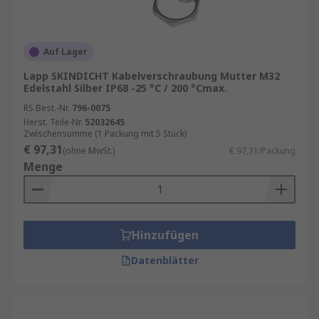
Auf Lager
Lapp SKINDICHT Kabelverschraubung Mutter M32
Edelstahl Silber IP68 -25 °C / 200 °Cmax.
RS Best.-Nr.
796-0075
Herst. Teile-Nr.
52032645
Zwischensumme (1 Packung mit 5 Stück)
€ 97,31
(ohne MwSt.)
€ 97,31/Packung
Menge
Hinzufügen
Datenblätter