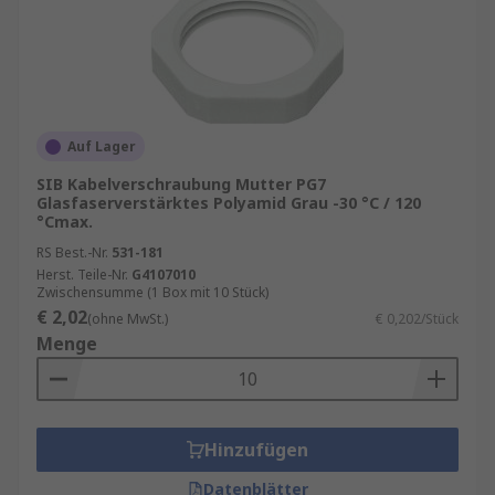
Auf Lager
SIB Kabelverschraubung Mutter PG7
Glasfaserverstärktes Polyamid Grau -30 °C / 120
°Cmax.
RS Best.-Nr.
531-181
Herst. Teile-Nr.
G4107010
Zwischensumme (1 Box mit 10 Stück)
€ 2,02
(ohne MwSt.)
€ 0,202/Stück
Menge
Hinzufügen
Datenblätter