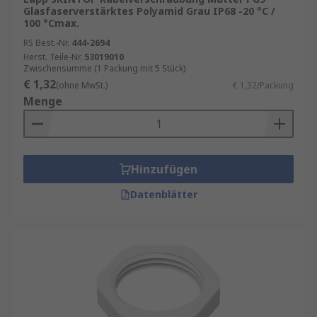
Glasfaserverstärktes Polyamid Grau IP68 -20 °C /
100 °Cmax.
RS Best.-Nr.
444-2694
Herst. Teile-Nr.
53019010
Zwischensumme (1 Packung mit 5 Stück)
€ 1,32
(ohne MwSt.)
€ 1,32/Packung
Menge
Hinzufügen
Datenblätter