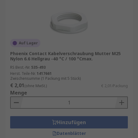
Auf Lager
Phoenix Contact Kabelverschraubung Mutter M25
Nylon 6.6 Hellgrau -40 °C / 100 °Cmax.
RS Best.-Nr.
535-493
Herst. Teile-Nr.
1417661
Zwischensumme (1 Packung mit 5 Stück)
€ 2,01
(ohne MwSt.)
€ 2,01/Packung
Menge
Hinzufügen
Datenblätter