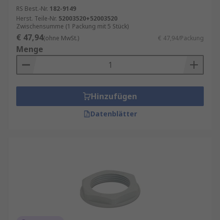
RS Best.-Nr.
182-9149
Herst. Teile-Nr.
52003520+52003520
Zwischensumme (1 Packung mit 5 Stück)
€ 47,94
(ohne MwSt.)
€ 47,94/Packung
Menge
Hinzufügen
Datenblätter