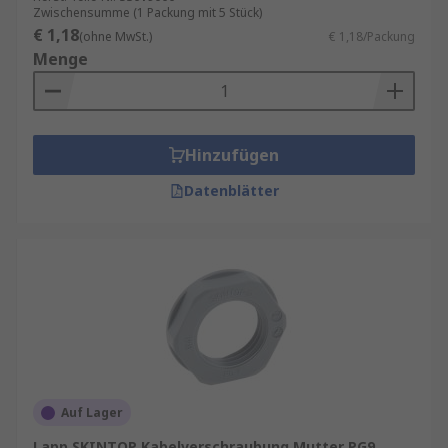
Zwischensumme (1 Packung mit 5 Stück)
€ 1,18
(ohne MwSt.)
€ 1,18/Packung
Menge
Hinzufügen
Datenblätter
Auf Lager
Lapp SKINTOP Kabelverschraubung Mutter PG9