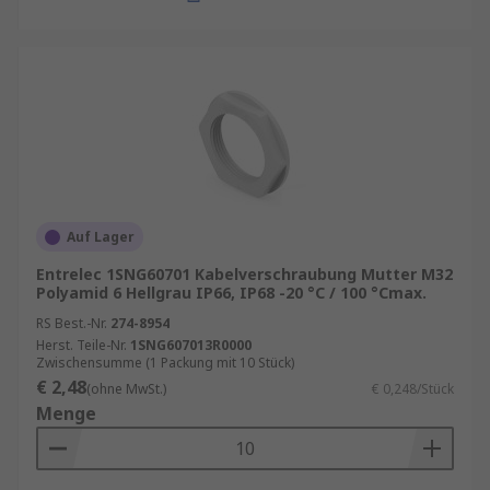
Auf Lager
Entrelec 1SNG60701 Kabelverschraubung Mutter M32
Polyamid 6 Hellgrau IP66, IP68 -20 °C / 100 °Cmax.
RS Best.-Nr.
274-8954
Herst. Teile-Nr.
1SNG607013R0000
Zwischensumme (1 Packung mit 10 Stück)
€ 2,48
(ohne MwSt.)
€ 0,248/Stück
Menge