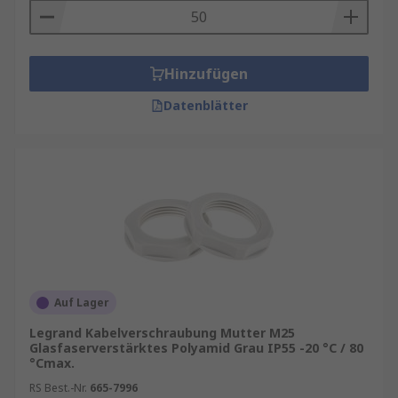
Hinzufügen
Datenblätter
Auf Lager
Legrand Kabelverschraubung Mutter M25
Glasfaserverstärktes Polyamid Grau IP55 -20 °C / 80
°Cmax.
RS Best.-Nr.
665-7996