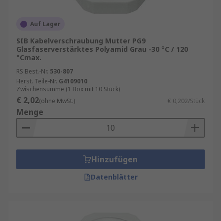
Auf Lager
SIB Kabelverschraubung Mutter PG9
Glasfaserverstärktes Polyamid Grau -30 °C / 120
°Cmax.
RS Best.-Nr.
530-807
Herst. Teile-Nr.
G4109010
Zwischensumme (1 Box mit 10 Stück)
€ 2,02
(ohne MwSt.)
€ 0,202/Stück
Menge
Hinzufügen
Datenblätter