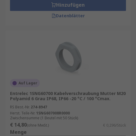
Hinzufügen
Datenblätter
Auf Lager
Entrelec 1SNG60700 Kabelverschraubung Mutter M20
Polyamid 6 Grau IP68, IP66 -20 °C / 100 °Cmax.
RS Best.-Nr.
274-8947
Herst. Teile-Nr.
1SNG607008R0000
Zwischensumme (1 Beutel mit 50 Stück)
€ 14,80
(ohne MwSt.)
€ 0,296/Stück
Menge