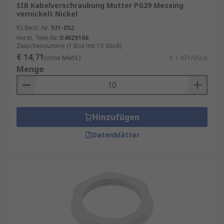
SIB Kabelverschraubung Mutter PG29 Messing
vernickelt Nickel
RS Best.-Nr.
531-052
Herst. Teile-Nr.
D4029106
Zwischensumme (1 Box mit 10 Stück)
€ 14,71
(ohne MwSt.)
€ 1,471/Stück
Menge
Hinzufügen
Datenblätter