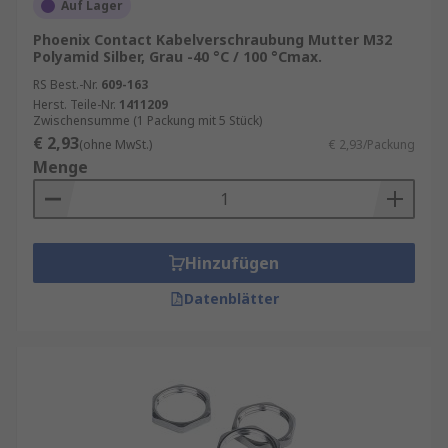
Auf Lager
Phoenix Contact Kabelverschraubung Mutter M32
Polyamid Silber, Grau -40 °C / 100 °Cmax.
RS Best.-Nr.
609-163
Herst. Teile-Nr.
1411209
Zwischensumme (1 Packung mit 5 Stück)
€ 2,93
(ohne MwSt.)
€ 2,93/Packung
Menge
Hinzufügen
Datenblätter