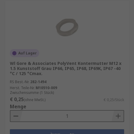
Auf Lager
Wl Gore & Associates PolyVent Kontermutter M12 x
1.5 Kunststoff Grau IP66, IP65, IP68, IP69K, IP67 -40
°C / 125 °Cmax.
RS Best.-Nr.
282-1494
Herst. Teile-Nr.
M10510-009
Zwischensumme (1 Stück)
€ 0,25
(ohne MwSt.)
€ 0,25/Stück
Menge