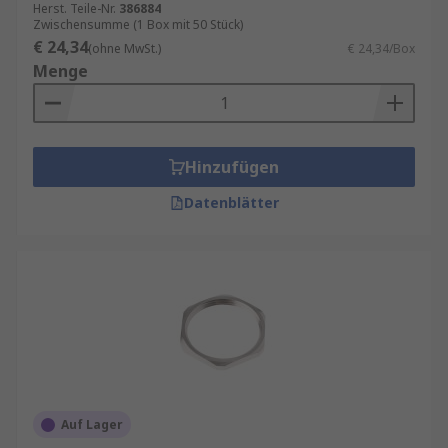
Herst. Teile-Nr.
386884
Zwischensumme (1 Box mit 50 Stück)
€ 24,34
(ohne MwSt.)
€ 24,34/Box
Menge
Hinzufügen
Datenblätter
Auf Lager