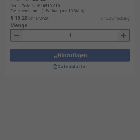
Herst. Teile-Nr.
M10510-010
Zwischensumme (1 Packung mit 10 Stück)
€ 15,28
(ohne MwSt.)
€ 15,28/Packung
Menge
Hinzufügen
Datenblätter