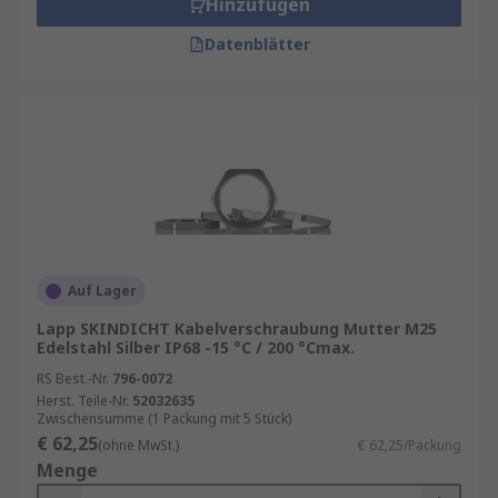
Hinzufügen
Datenblätter
Auf Lager
Lapp SKINDICHT Kabelverschraubung Mutter M25
Edelstahl Silber IP68 -15 °C / 200 °Cmax.
RS Best.-Nr.
796-0072
Herst. Teile-Nr.
52032635
Zwischensumme (1 Packung mit 5 Stück)
€ 62,25
(ohne MwSt.)
€ 62,25/Packung
Menge