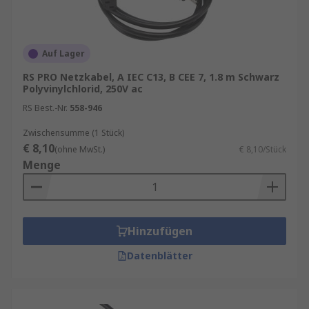
Auf Lager
RS PRO Netzkabel, A IEC C13, B CEE 7, 1.8 m Schwarz
Polyvinylchlorid, 250V ac
RS Best.-Nr.
558-946
Zwischensumme (1 Stück)
€ 8,10
(ohne MwSt.)
€ 8,10/Stück
Menge
Hinzufügen
Datenblätter