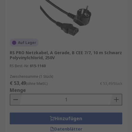
Auf Lager
RS PRO Netzkabel, A Gerade, B CEE 7/7, 10 m Schwarz
Polyvinylchlorid, 250V
RS Best.-Nr.
615-1160
Zwischensumme (1 Stück)
€ 53,49
(ohne MwSt.)
€ 53,49/Stück
Menge
Hinzufügen
Datenblätter