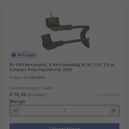
Auf Lager
RS PRO Netzkabel, A Rechtwinklig, B IEC C13, 2.5 m
Schwarz Polyvinylchlorid, 250V
RS Best.-Nr.
279-6310
Zwischensumme (1 Stück)
€ 10,10
(ohne MwSt.)
€ 10,10/Stück
Menge