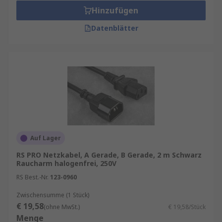
Hinzufügen
Datenblätter
Auf Lager
RS PRO Netzkabel, A Gerade, B Gerade, 2 m Schwarz
Raucharm halogenfrei, 250V
RS Best.-Nr.
123-0960
Zwischensumme (1 Stück)
€ 19,58
(ohne MwSt.)
€ 19,58/Stück
Menge