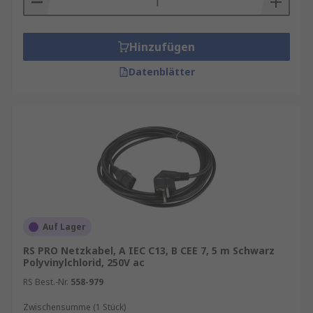
Hinzufügen
Datenblätter
Auf Lager
RS PRO Netzkabel, A IEC C13, B CEE 7, 5 m Schwarz
Polyvinylchlorid, 250V ac
RS Best.-Nr.
558-979
Zwischensumme (1 Stück)