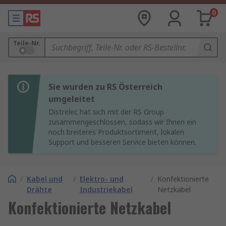
0
Teile-Nr.
Sie wurden zu RS Österreich
umgeleitet
Distrelec hat sich mit der RS Group
zusammengeschlossen, sodass wir Ihnen ein
noch breiteres Produktsortiment, lokalen
Support und besseren Service bieten können.
/
Kabel und
/
Elektro- und
/
Konfektionierte
Drähte
Industriekabel
Netzkabel
Konfektionierte Netzkabel