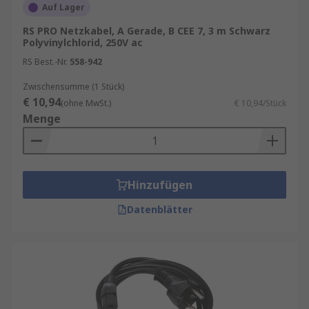
Auf Lager
RS PRO Netzkabel, A Gerade, B CEE 7, 3 m Schwarz
Polyvinylchlorid, 250V ac
RS Best.-Nr.
558-942
Zwischensumme (1 Stück)
€ 10,94
(ohne MwSt.)
€ 10,94/Stück
Menge
Hinzufügen
Datenblätter