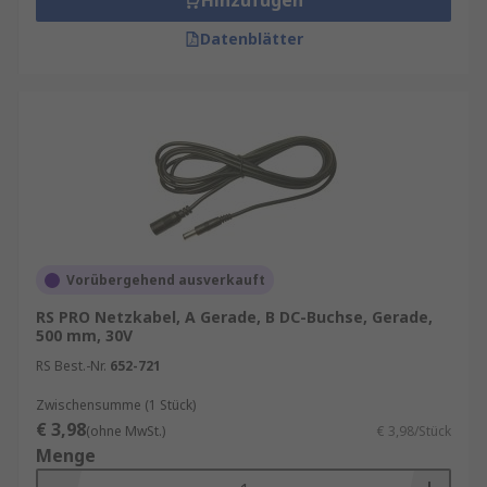
Hinzufügen
Datenblätter
Vorübergehend ausverkauft
RS PRO Netzkabel, A Gerade, B DC-Buchse, Gerade,
500 mm, 30V
RS Best.-Nr.
652-721
Zwischensumme (1 Stück)
€ 3,98
(ohne MwSt.)
€ 3,98/Stück
Menge