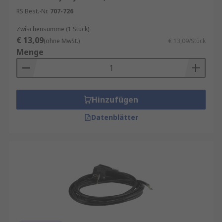
RS Best.-Nr.
707-726
Zwischensumme (1 Stück)
€ 13,09
(ohne MwSt.)
€ 13,09/Stück
Menge
Hinzufügen
Datenblätter