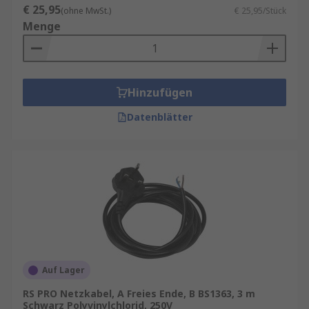
€ 25,95
(ohne MwSt.)
€ 25,95/Stück
Menge
Hinzufügen
Datenblätter
Auf Lager
RS PRO Netzkabel, A Freies Ende, B BS1363, 3 m
Schwarz Polyvinylchlorid, 250V