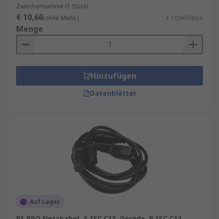
Zwischensumme (1 Stück)
€ 10,66
(ohne MwSt.)
€ 10,66/Stück
Menge
Hinzufügen
Datenblätter
Auf Lager
RS PRO Netzkabel, A IEC C13, Gerade, B IEC C14,