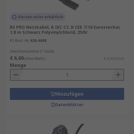
Derzeit nicht erhältlich
RS PRO Netzkabel, A IEC C7, B CEE 7/16 Eurostecker,
1.8 m Schwarz Polyvinylchlorid, 250V
RS Best.-Nr.
626-6688
Zwischensumme (1 Stück)
€ 6,60
(ohne MwSt.)
€ 6,60/Stück
Menge
Hinzufügen
Datenblätter