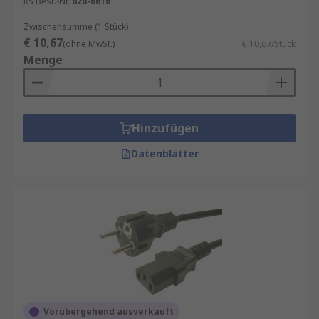
RS Best.-Nr.
626-6616
Zwischensumme (1 Stück)
€ 10,67
(ohne MwSt.)
€ 10,67/Stück
Menge
Hinzufügen
Datenblätter
Vorübergehend ausverkauft