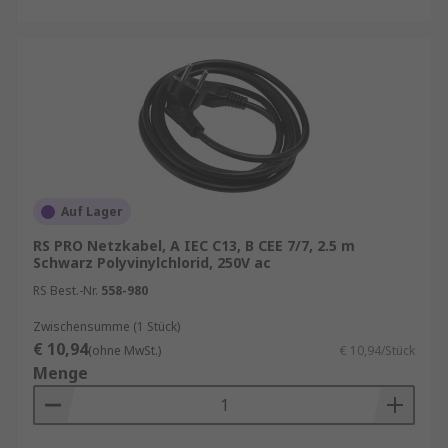
Auf Lager
RS PRO Netzkabel, A IEC C13, B CEE 7/7, 2.5 m
Schwarz Polyvinylchlorid, 250V ac
RS Best.-Nr.
558-980
Zwischensumme (1 Stück)
€ 10,94
(ohne MwSt.)
€ 10,94/Stück
Menge