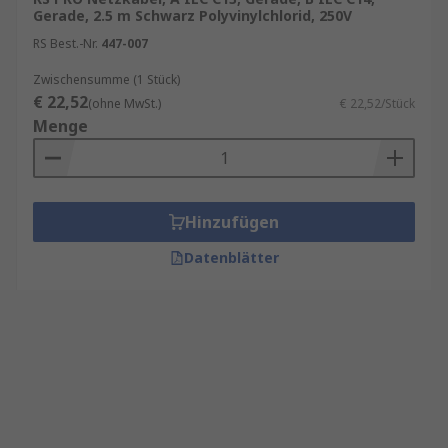
Gerade, 2.5 m Schwarz Polyvinylchlorid, 250V
RS Best.-Nr.
447-007
Zwischensumme (1 Stück)
€ 22,52
(ohne MwSt.)
€ 22,52/Stück
Menge
Hinzufügen
Datenblätter