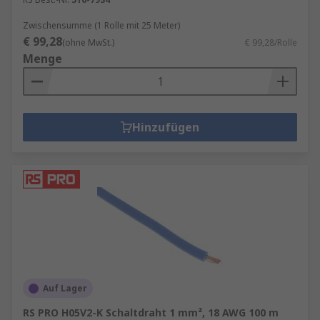
Zwischensumme (1 Rolle mit 25 Meter)
€ 99,28
(ohne MwSt.)
€ 99,28/Rolle
Menge
Hinzufügen
Auf Lager
RS PRO H05V2-K Schaltdraht 1 mm², 18 AWG 100 m