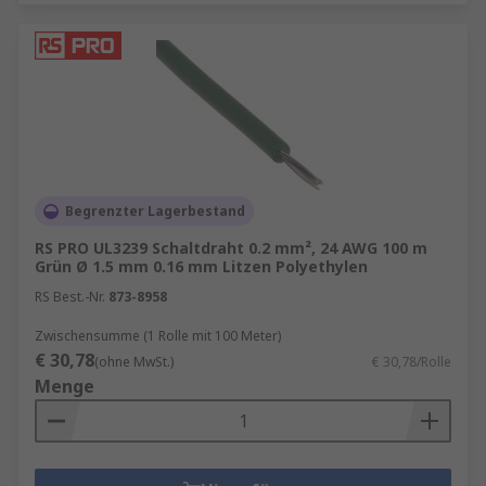
Begrenzter Lagerbestand
RS PRO UL3239 Schaltdraht 0.2 mm², 24 AWG 100 m
Grün Ø 1.5 mm 0.16 mm Litzen Polyethylen
RS Best.-Nr.
873-8958
Zwischensumme (1 Rolle mit 100 Meter)
€ 30,78
(ohne MwSt.)
€ 30,78/Rolle
Menge