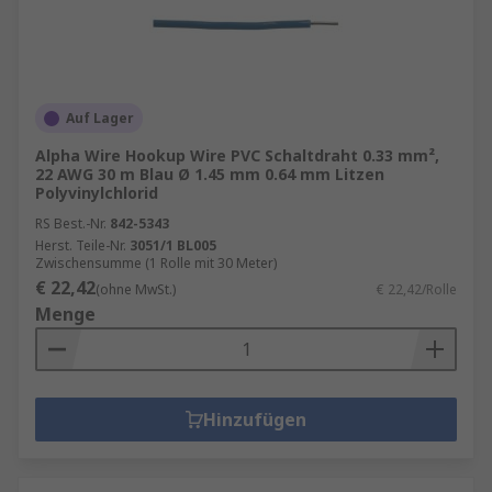
Auf Lager
Alpha Wire Hookup Wire PVC Schaltdraht 0.33 mm²,
22 AWG 30 m Blau Ø 1.45 mm 0.64 mm Litzen
Polyvinylchlorid
RS Best.-Nr.
842-5343
Herst. Teile-Nr.
3051/1 BL005
Zwischensumme (1 Rolle mit 30 Meter)
€ 22,42
(ohne MwSt.)
€ 22,42/Rolle
Menge
Hinzufügen