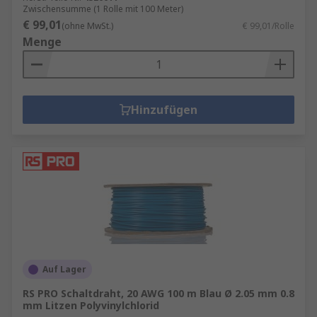
Zwischensumme (1 Rolle mit 100 Meter)
€ 99,01
(ohne MwSt.)
€ 99,01/Rolle
Menge
Hinzufügen
Auf Lager
RS PRO Schaltdraht, 20 AWG 100 m Blau Ø 2.05 mm 0.8
mm Litzen Polyvinylchlorid