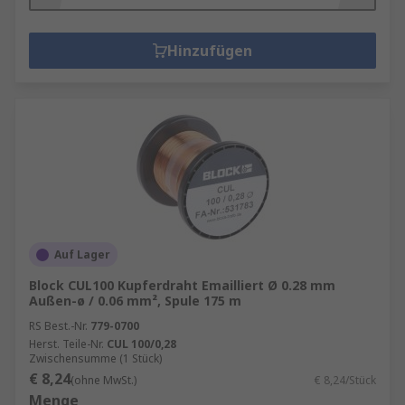
Hinzufügen
Auf Lager
Block CUL100 Kupferdraht Emailliert Ø 0.28 mm
Außen-ø / 0.06 mm², Spule 175 m
RS Best.-Nr.
779-0700
Herst. Teile-Nr.
CUL 100/0,28
Zwischensumme (1 Stück)
€ 8,24
(ohne MwSt.)
€ 8,24/Stück
Menge