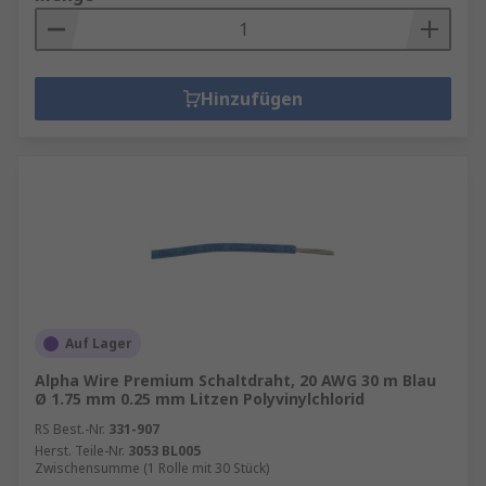
Hinzufügen
Auf Lager
Alpha Wire Premium Schaltdraht, 20 AWG 30 m Blau
Ø 1.75 mm 0.25 mm Litzen Polyvinylchlorid
RS Best.-Nr.
331-907
Herst. Teile-Nr.
3053 BL005
Zwischensumme (1 Rolle mit 30 Stück)