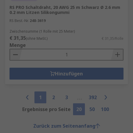
RS PRO Schaltdraht, 20 AWG 25 m Schwarz Ø 2.6 mm
0.2 mm Litzen Silikongummi
RS Best.-Nr.
248-3619
Zwischensumme (1 Rolle mit 25 Meter)
€ 31,35
(ohne MwSt.)
€ 31,35/Rolle
Menge
Hinzufügen
1
2
3
392
Ergebnisse pro Seite
20
50
100
Zurück zum Seitenanfang