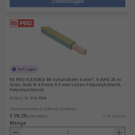
Hinzufügen
Auf Lager
RS PRO FLEXIBLE BK Schaltdraht 6 mm², 9 AWG 25 m
Grün, Gelb Ø 4.9 mm 0.3 mm Litzen Polyvinylchlorid,
Polyvinylchlorid
RS Best.-Nr.
516-7956
Zwischensumme (1 Rolle mit 25 Meter)
€ 99,28
(ohne MwSt.)
€ 99,28/Rolle
Menge