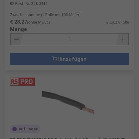
RS Best.-Nr.
248-3611
Zwischensumme (1 Rolle mit 100 Meter)
€ 28,27
(ohne MwSt.)
€ 28,27/Rolle
Menge
Hinzufügen
Auf Lager