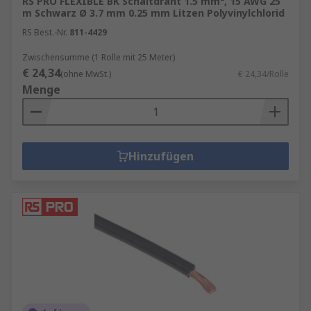
RS PRO FLEXIBLE BK Schaltdraht 1.5 mm², 15 AWG 25
m Schwarz Ø 3.7 mm 0.25 mm Litzen Polyvinylchlorid
RS Best.-Nr.
811-4429
Zwischensumme (1 Rolle mit 25 Meter)
€ 24,34
(ohne MwSt.)
€ 24,34/Rolle
Menge
Hinzufügen