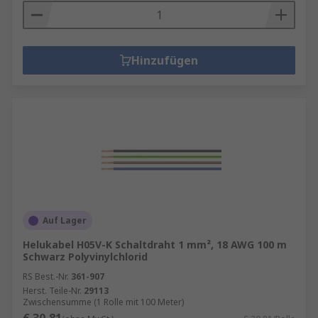
Hinzufügen
Auf Lager
Helukabel H05V-K Schaltdraht 1 mm², 18 AWG 100 m
Schwarz Polyvinylchlorid
RS Best.-Nr.
361-907
Herst. Teile-Nr.
29113
Zwischensumme (1 Rolle mit 100 Meter)