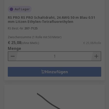
Auf Lager
RS PRO RS PRO Schaltdraht, 24 AWG 50 m Blau 0.51
mm Litzen Ethylen-Tetrafluorethylen
RS Best.-Nr.
207-7125
Zwischensumme (1 Rolle mit 50 Meter)
€ 25,08
(ohne MwSt.)
€ 25,08/Rolle
Menge
Hinzufügen