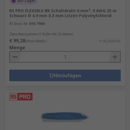
Auf Lager
RS PRO FLEXIBLE BK Schaltdraht 6 mm², 9 AWG 25 m
Schwarz Ø 4.9 mm 0.3 mm Litzen Polyvinylchlorid
RS Best.-Nr.
516-7906
Zwischensumme (1 Rolle mit 25 Meter)
€ 99,28
(ohne MwSt.)
€ 99,28/Rolle
Menge
Hinzufügen