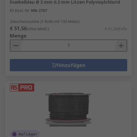
Dunkelblau Ø 3 mm 0.2 mm Litzen Polyvinylchlorid
RS Best.-Nr.
906-2707
Zwischensumme (1 Rolle mit 100 Meter)
€ 51,56
(ohne MwSt.)
€ 51,56/Rolle
Menge
Hinzufügen
Auf Lager