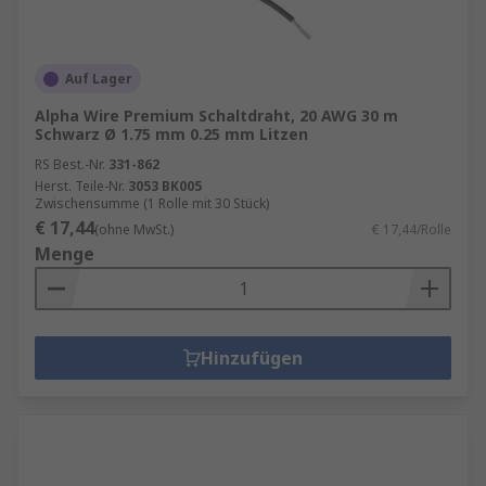
Auf Lager
Alpha Wire Premium Schaltdraht, 20 AWG 30 m
Schwarz Ø 1.75 mm 0.25 mm Litzen
RS Best.-Nr.
331-862
Herst. Teile-Nr.
3053 BK005
Zwischensumme (1 Rolle mit 30 Stück)
€ 17,44
(ohne MwSt.)
€ 17,44/Rolle
Menge
Hinzufügen