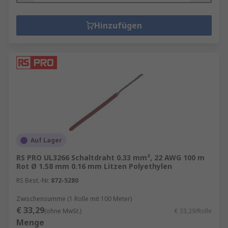
Hinzufügen
Auf Lager
RS PRO UL3266 Schaltdraht 0.33 mm², 22 AWG 100 m
Rot Ø 1.58 mm 0.16 mm Litzen Polyethylen
RS Best.-Nr.
872-5280
Zwischensumme (1 Rolle mit 100 Meter)
€ 33,29
(ohne MwSt.)
€ 33,29/Rolle
Menge