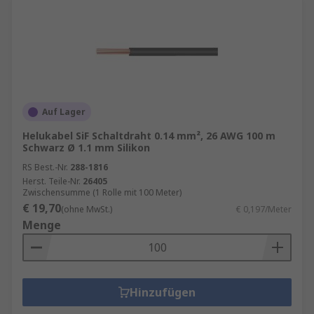
Auf Lager
Helukabel SiF Schaltdraht 0.14 mm², 26 AWG 100 m
Schwarz Ø 1.1 mm Silikon
RS Best.-Nr.
288-1816
Herst. Teile-Nr.
26405
Zwischensumme (1 Rolle mit 100 Meter)
€ 19,70
(ohne MwSt.)
€ 0,197/Meter
Menge
Hinzufügen