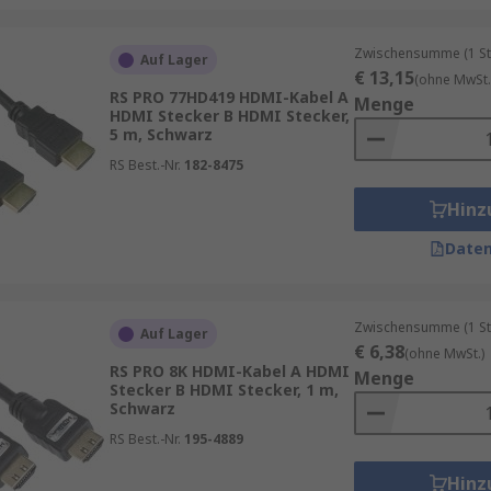
Zwischensumme (1 St
Auf Lager
€ 13,15
(ohne MwSt.
RS PRO 77HD419 HDMI-Kabel A
Menge
HDMI Stecker B HDMI Stecker,
5 m, Schwarz
RS Best.-Nr.
182-8475
Hinz
Daten
Zwischensumme (1 St
Auf Lager
€ 6,38
(ohne MwSt.)
RS PRO 8K HDMI-Kabel A HDMI
Menge
Stecker B HDMI Stecker, 1 m,
Schwarz
RS Best.-Nr.
195-4889
Hinz