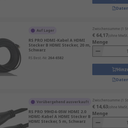
Daten
Zwischensumme (1 St
Auf Lager
€ 64,17
(ohne MwSt.
RS PRO HDMI-Kabel A HDMI
Menge
Stecker B HDMI Stecker, 20 m,
Schwarz
RS Best.-Nr.
264-6582
Hinz
Daten
Zwischensumme (1 St
Vorübergehend ausverkauft
€ 14,63
(ohne MwSt.
RS PRO 99HD4-05W HDMI 2.0
Menge
HDMI-Kabel A HDMI Stecker B
HDMI Stecker, 5 m, Schwarz