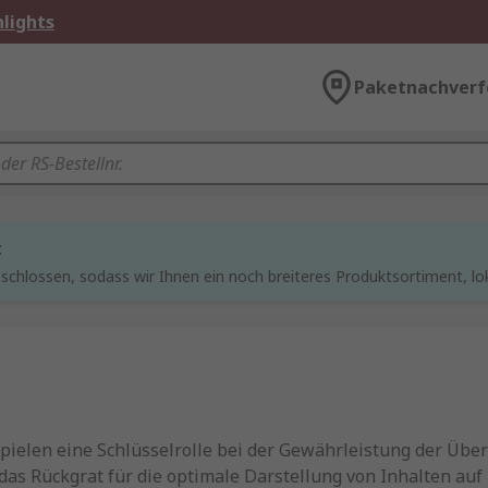
lights
Paketnachverf
t
chlossen, sodass wir Ihnen ein noch breiteres Produktsortiment, lo
pielen eine Schlüsselrolle bei der Gewährleistung der Über
das Rückgrat für die optimale Darstellung von Inhalten auf