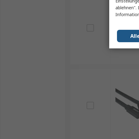
Einstellung
ablehnen". 
Information
All