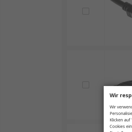
Wir resp
Wir verwend
Personalisi
Klicken auf 
Cookies ein