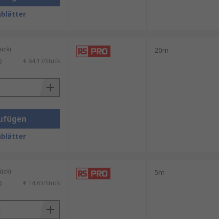
blätter
ück)
20m
)
€ 64,17/Stück
ufügen
blätter
ück)
5m
)
€ 14,63/Stück