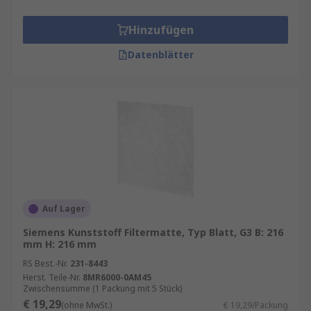
Hinzufügen
Datenblätter
Auf Lager
Siemens Kunststoff Filtermatte, Typ Blatt, G3 B: 216
mm H: 216 mm
RS Best.-Nr.
231-8443
Herst. Teile-Nr.
8MR6000-0AM45
Zwischensumme (1 Packung mit 5 Stück)
€ 19,29
(ohne MwSt.)
€ 19,29/Packung