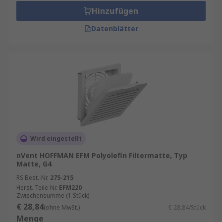
Hinzufügen
Datenblätter
Wird eingestellt
nVent HOFFMAN EFM Polyolefin Filtermatte, Typ
Matte, G4
RS Best.-Nr.
275-215
Herst. Teile-Nr.
EFM220
Zwischensumme (1 Stück)
€ 28,84
(ohne MwSt.)
€ 28,84/Stück
Menge