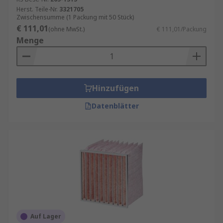
Herst. Teile-Nr.
3321705
Zwischensumme (1 Packung mit 50 Stück)
€ 111,01
(ohne MwSt.)
€ 111,01/Packung
Menge
Hinzufügen
Datenblätter
Auf Lager