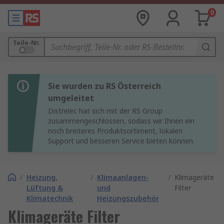
0
Teile-Nr.
Sie wurden zu RS Österreich
umgeleitet
Distrelec hat sich mit der RS Group
zusammengeschlossen, sodass wir Ihnen ein
noch breiteres Produktsortiment, lokalen
Support und besseren Service bieten können.
/
Heizung,
/
Klimaanlagen-
/
Klimageräte
Lüftung &
und
Filter
Klimatechnik
Heizungszubehör
Klimageräte Filter