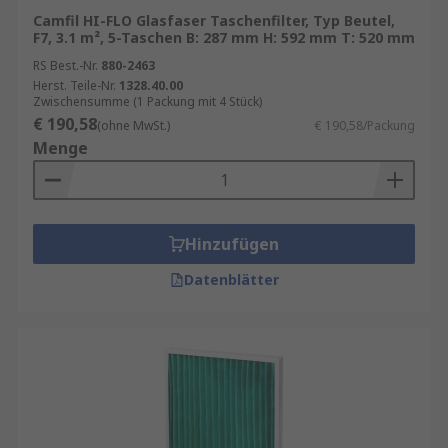
Camfil HI-FLO Glasfaser Taschenfilter, Typ Beutel,
F7, 3.1 m², 5-Taschen B: 287 mm H: 592 mm T: 520 mm
RS Best.-Nr.
880-2463
Herst. Teile-Nr.
1328.40.00
Zwischensumme (1 Packung mit 4 Stück)
€ 190,58
(ohne MwSt.)
€ 190,58/Packung
Menge
Hinzufügen
Datenblätter