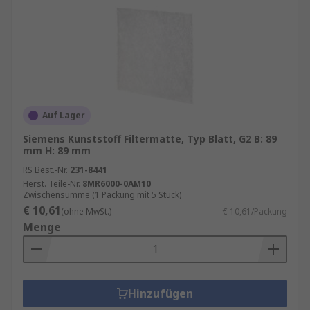
Auf Lager
Siemens Kunststoff Filtermatte, Typ Blatt, G2 B: 89
mm H: 89 mm
RS Best.-Nr.
231-8441
Herst. Teile-Nr.
8MR6000-0AM10
Zwischensumme (1 Packung mit 5 Stück)
€ 10,61
(ohne MwSt.)
€ 10,61/Packung
Menge
Hinzufügen