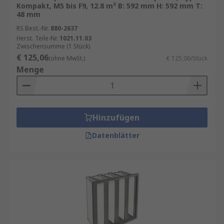
Kompakt, M5 bis F9, 12.8 m² B: 592 mm H: 592 mm T:
48 mm
RS Best.-Nr.
880-2637
Herst. Teile-Nr.
1021.11.03
Zwischensumme (1 Stück)
€ 125,06
(ohne MwSt.)
€ 125,06/Stück
Menge
Hinzufügen
Datenblätter