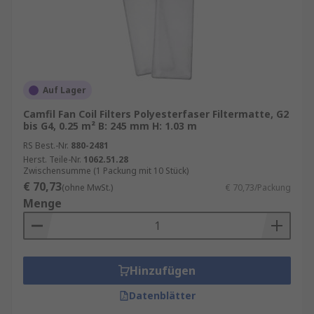
Auf Lager
Camfil Fan Coil Filters Polyesterfaser Filtermatte, G2
bis G4, 0.25 m² B: 245 mm H: 1.03 m
RS Best.-Nr.
880-2481
Herst. Teile-Nr.
1062.51.28
Zwischensumme (1 Packung mit 10 Stück)
€ 70,73
(ohne MwSt.)
€ 70,73/Packung
Menge
Hinzufügen
Datenblätter