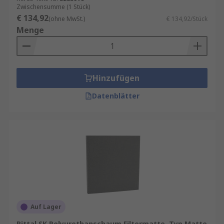
Zwischensumme (1 Stück)
€ 134,92
(ohne MwSt.)
€ 134,92/Stück
Menge
Hinzufügen
Datenblätter
Auf Lager
Rittal SK Polyurethanschaum Filtermatte, Typ Matte