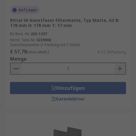
Auf Lager
Rittal SK Kunstfaser Filtermatte, Typ Matte, G3 B:
178 mm H: 178 mm T: 17 mm
RS Best.-Nr.
265-1297
Herst. Teile-Nr.
3239066
Zwischensumme (1 Packung mit 5 Stück)
€ 57,78
(ohne MwSt.)
€ 57,78/Packung
Menge
Hinzufügen
Datenblätter