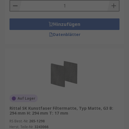
Hinzufügen
Datenblätter
Auf Lager
Rittal SK Kunstfaser Filtermatte, Typ Matte, G3 B:
294 mm H: 294 mm T: 17 mm
RS Best.-Nr.
265-1298
Herst. Teile-Nr.
3243066