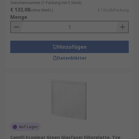
Zwischensumme (1 Packung mit 5 Stück)
€ 133,08
(ohne MwSt.)
€ 133,08/Packung
Menge
Hinzufügen
Datenblätter
Auf Lager
Camfil Ecopleat Green Glasfaser Filterplatte, Typ