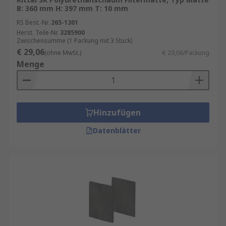
B: 360 mm H: 397 mm T: 10 mm
RS Best.-Nr.
265-1301
Herst. Teile-Nr.
3285900
Zwischensumme (1 Packung mit 3 Stück)
€ 29,06
(ohne MwSt.)
€ 29,06/Packung
Menge
Hinzufügen
Datenblätter