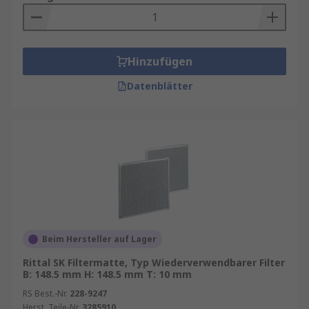
Hinzufügen
Datenblätter
Beim Hersteller auf Lager
Rittal SK Filtermatte, Typ Wiederverwendbarer Filter
B: 148.5 mm H: 148.5 mm T: 10 mm
RS Best.-Nr.
228-9247
Herst. Teile-Nr.
3285910