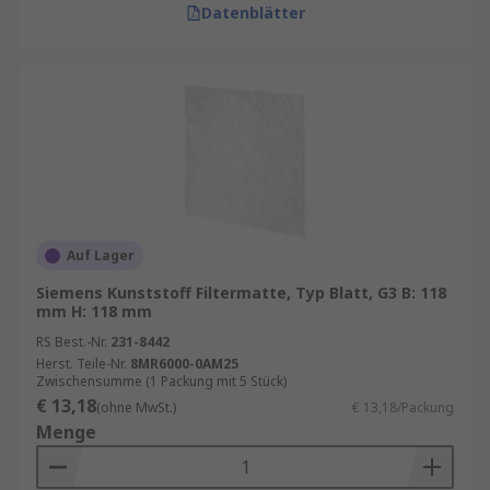
Datenblätter
Auf Lager
Siemens Kunststoff Filtermatte, Typ Blatt, G3 B: 118
mm H: 118 mm
RS Best.-Nr.
231-8442
Herst. Teile-Nr.
8MR6000-0AM25
Zwischensumme (1 Packung mit 5 Stück)
€ 13,18
(ohne MwSt.)
€ 13,18/Packung
Menge