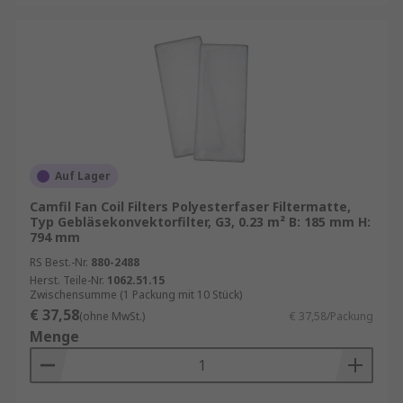
Auf Lager
Camfil Fan Coil Filters Polyesterfaser Filtermatte,
Typ Gebläsekonvektorfilter, G3, 0.23 m² B: 185 mm H:
794 mm
RS Best.-Nr.
880-2488
Herst. Teile-Nr.
1062.51.15
Zwischensumme (1 Packung mit 10 Stück)
€ 37,58
(ohne MwSt.)
€ 37,58/Packung
Menge