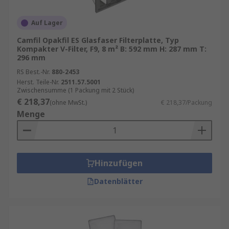
Auf Lager
Camfil Opakfil ES Glasfaser Filterplatte, Typ
Kompakter V-Filter, F9, 8 m² B: 592 mm H: 287 mm T:
296 mm
RS Best.-Nr.
880-2453
Herst. Teile-Nr.
2511.57.5001
Zwischensumme (1 Packung mit 2 Stück)
€ 218,37
(ohne MwSt.)
€ 218,37/Packung
Menge
Hinzufügen
Datenblätter