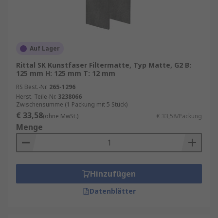
Auf Lager
Rittal SK Kunstfaser Filtermatte, Typ Matte, G2 B:
125 mm H: 125 mm T: 12 mm
RS Best.-Nr.
265-1296
Herst. Teile-Nr.
3238066
Zwischensumme (1 Packung mit 5 Stück)
€ 33,58
(ohne MwSt.)
€ 33,58/Packung
Menge
Hinzufügen
Datenblätter