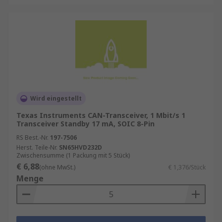
Wird eingestellt
Texas Instruments CAN-Transceiver, 1 Mbit/s 1
Transceiver Standby 17 mA, SOIC 8-Pin
RS Best.-Nr.
197-7506
Herst. Teile-Nr.
SN65HVD232D
Zwischensumme (1 Packung mit 5 Stück)
€ 6,88
(ohne MwSt.)
€ 1,376/Stück
Menge