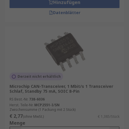
Hinzufügen
Datenblätter
Derzeit nicht erhältlich
Microchip CAN-Transceiver, 1 Mbit/s 1 Transceiver
Schlaf, Standby 75 mA, SOIC 8-Pin
RS Best.-Nr.
738-6036
Herst. Teile-Nr.
MCP2551-I/SN
Zwischensumme (1 Packung mit 2 Stück)
€ 2,77
(ohne MwSt.)
€ 1,385/Stück
Menge