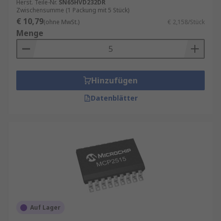
Herst. Teile-Nr.
SN65HVD232DR
Zwischensumme (1 Packung mit 5 Stück)
€ 10,79
(ohne MwSt.)
€ 2,158/Stück
Menge
Hinzufügen
Datenblätter
Auf Lager