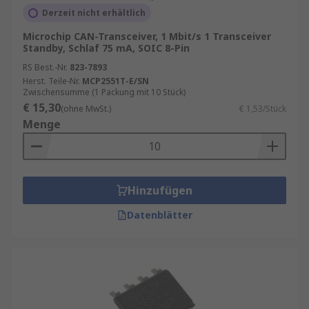
Derzeit nicht erhältlich
Microchip CAN-Transceiver, 1 Mbit/s 1 Transceiver
Standby, Schlaf 75 mA, SOIC 8-Pin
RS Best.-Nr.
823-7893
Herst. Teile-Nr.
MCP2551T-E/SN
Zwischensumme (1 Packung mit 10 Stück)
€ 15,30
(ohne MwSt.)
€ 1,53/Stück
Menge
Hinzufügen
Datenblätter