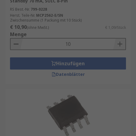
Standby 70 mA, SOIC 8-Pin
RS Best.-Nr.
799-0228
Herst. Teile-Nr.
MCP2562-E/SN
Zwischensumme (1 Packung mit 10 Stück)
€ 10,90
(ohne MwSt.)
€ 1,09/Stück
Menge
Hinzufügen
Datenblätter