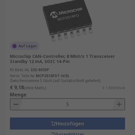
Auf Lager
Microchip CAN-Controller, 8 Mbit/s 1 Transceiver
Standby 12 mA, SOIC 14-Pin
RS Best.-Nr.
232-6035P
Herst. Teile-Nr.
MCP2518FDT-H/SL
Zwischensumme 5 Stück (auf Gurtabschnitt geliefert)
€ 9,18
(ohne MwSt.)
€ 1,836/Stück
Menge
Hinzufügen
Datenblätter