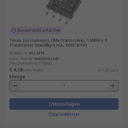
Derzeit nicht erhältlich
Texas Instruments CAN-Transceiver, 1 Mbit/s 1
Transceiver Standby 6 mA, SOIC 8-Pin
RS Best.-Nr.
662-4315
Herst. Teile-Nr.
SN65HVD234D
Zwischensumme (1 Stück)
€ 4,08
(ohne MwSt.)
€ 4,08/Stück
Menge
Hinzufügen
Datenblätter