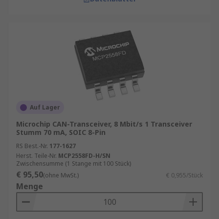
Auf Lager
Microchip CAN-Transceiver, 8 Mbit/s 1 Transceiver
Stumm 70 mA, SOIC 8-Pin
RS Best.-Nr.
177-1627
Herst. Teile-Nr.
MCP2558FD-H/SN
Zwischensumme (1 Stange mit 100 Stück)
€ 95,50
(ohne MwSt.)
€ 0,955/Stück
Menge