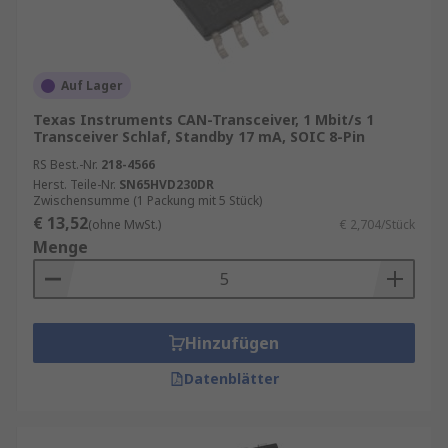
Auf Lager
Texas Instruments CAN-Transceiver, 1 Mbit/s 1
Transceiver Schlaf, Standby 17 mA, SOIC 8-Pin
RS Best.-Nr.
218-4566
Herst. Teile-Nr.
SN65HVD230DR
Zwischensumme (1 Packung mit 5 Stück)
€ 13,52
(ohne MwSt.)
€ 2,704/Stück
Menge
Hinzufügen
Datenblätter