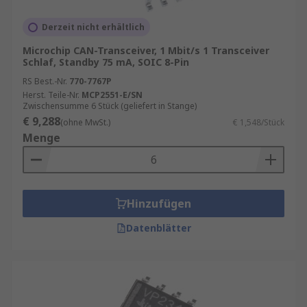
Derzeit nicht erhältlich
Microchip CAN-Transceiver, 1 Mbit/s 1 Transceiver
Schlaf, Standby 75 mA, SOIC 8-Pin
RS Best.-Nr.
770-7767P
Herst. Teile-Nr.
MCP2551-E/SN
Zwischensumme 6 Stück (geliefert in Stange)
€ 9,288
(ohne MwSt.)
€ 1,548/Stück
Menge
Hinzufügen
Datenblätter