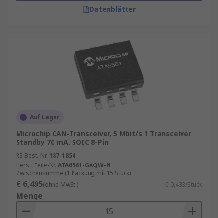
Datenblätter
Auf Lager
Microchip CAN-Transceiver, 5 Mbit/s 1 Transceiver
Standby 70 mA, SOIC 8-Pin
RS Best.-Nr.
187-1854
Herst. Teile-Nr.
ATA6561-GAQW-N
Zwischensumme (1 Packung mit 15 Stück)
€ 6,495
(ohne MwSt.)
€ 0,433/Stück
Menge