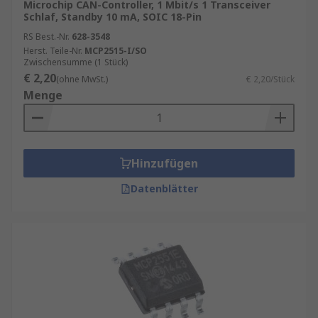
Microchip CAN-Controller, 1 Mbit/s 1 Transceiver
Schlaf, Standby 10 mA, SOIC 18-Pin
RS Best.-Nr.
628-3548
Herst. Teile-Nr.
MCP2515-I/SO
Zwischensumme (1 Stück)
€ 2,20
(ohne MwSt.)
€ 2,20/Stück
Menge
Hinzufügen
Datenblätter