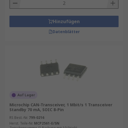
Hinzufügen
Datenblätter
Auf Lager
Microchip CAN-Transceiver, 1 Mbit/s 1 Transceiver
Standby 70 mA, SOIC 8-Pin
RS Best.-Nr.
799-0216
Herst. Teile-Nr.
MCP2561-E/SN
Zwischensumme (1 Packung mit 10 Stück)