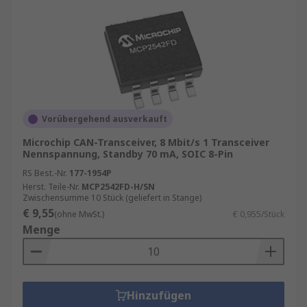
Vorübergehend ausverkauft
Microchip CAN-Transceiver, 8 Mbit/s 1 Transceiver
Nennspannung, Standby 70 mA, SOIC 8-Pin
RS Best.-Nr.
177-1954P
Herst. Teile-Nr.
MCP2542FD-H/SN
Zwischensumme 10 Stück (geliefert in Stange)
€ 9,55
(ohne MwSt.)
€ 0,955/Stück
Menge
Hinzufügen