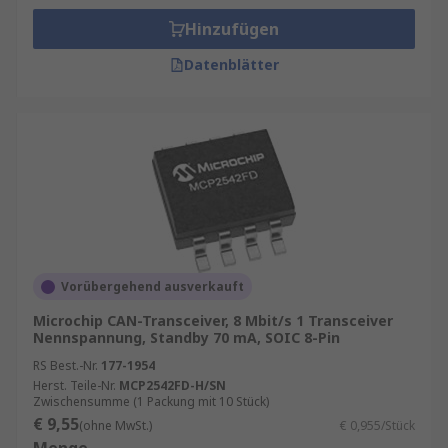
Hinzufügen
Datenblätter
Vorübergehend ausverkauft
Microchip CAN-Transceiver, 8 Mbit/s 1 Transceiver
Nennspannung, Standby 70 mA, SOIC 8-Pin
RS Best.-Nr.
177-1954
Herst. Teile-Nr.
MCP2542FD-H/SN
Zwischensumme (1 Packung mit 10 Stück)
€ 9,55
(ohne MwSt.)
€ 0,955/Stück