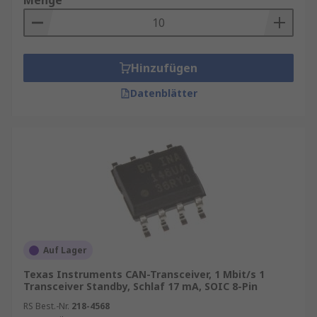
Menge
Hinzufügen
Datenblätter
Auf Lager
Texas Instruments CAN-Transceiver, 1 Mbit/s 1
Transceiver Standby, Schlaf 17 mA, SOIC 8-Pin
RS Best.-Nr.
218-4568