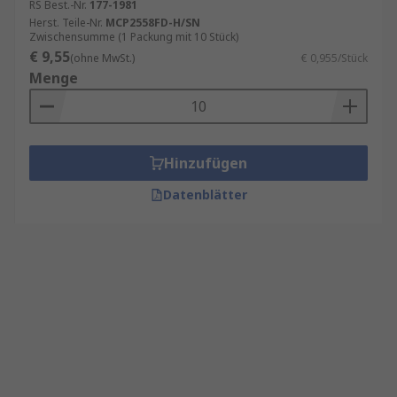
RS Best.-Nr.
177-1981
Herst. Teile-Nr.
MCP2558FD-H/SN
Zwischensumme (1 Packung mit 10 Stück)
€ 9,55
(ohne MwSt.)
€ 0,955/Stück
Menge
Hinzufügen
Datenblätter