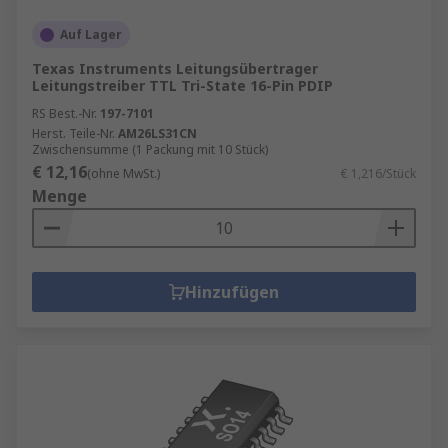
Auf Lager
Texas Instruments Leitungsübertrager
Leitungstreiber TTL Tri-State 16-Pin PDIP
RS Best.-Nr.
197-7101
Herst. Teile-Nr.
AM26LS31CN
Zwischensumme (1 Packung mit 10 Stück)
€ 12,16
(ohne MwSt.)
€ 1,216/Stück
Menge
Hinzufügen