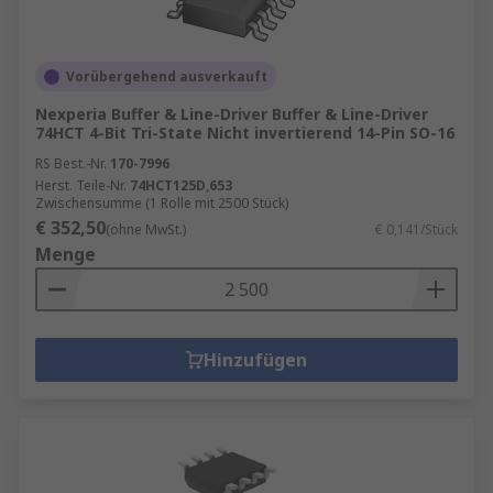
Vorübergehend ausverkauft
Nexperia Buffer & Line-Driver Buffer & Line-Driver
74HCT 4-Bit Tri-State Nicht invertierend 14-Pin SO-16
RS Best.-Nr.
170-7996
Herst. Teile-Nr.
74HCT125D,653
Zwischensumme (1 Rolle mit 2500 Stück)
€ 352,50
(ohne MwSt.)
€ 0,141/Stück
Menge
Hinzufügen