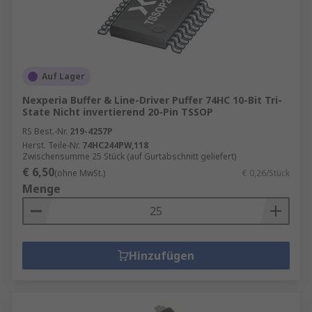
Auf Lager
Nexperia Buffer & Line-Driver Puffer 74HC 10-Bit Tri-
State Nicht invertierend 20-Pin TSSOP
RS Best.-Nr.
219-4257P
Herst. Teile-Nr.
74HC244PW,118
Zwischensumme 25 Stück (auf Gurtabschnitt geliefert)
€ 6,50
(ohne MwSt.)
€ 0,26/Stück
Menge
Hinzufügen