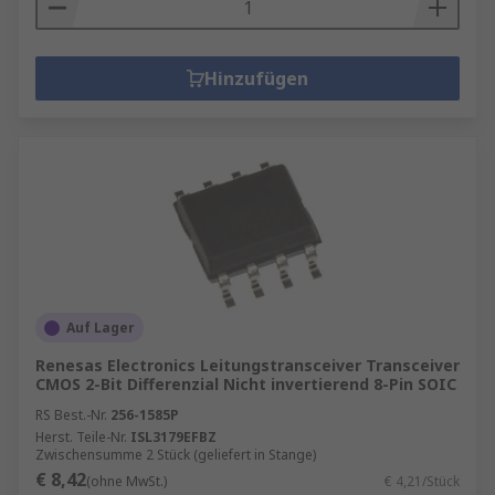
Hinzufügen
Auf Lager
Renesas Electronics Leitungstransceiver Transceiver
CMOS 2-Bit Differenzial Nicht invertierend 8-Pin SOIC
RS Best.-Nr.
256-1585P
Herst. Teile-Nr.
ISL3179EFBZ
Zwischensumme 2 Stück (geliefert in Stange)
€ 8,42
(ohne MwSt.)
€ 4,21/Stück