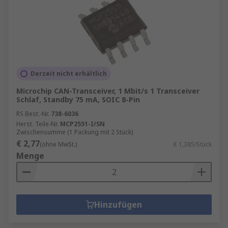
Derzeit nicht erhältlich
Microchip CAN-Transceiver, 1 Mbit/s 1 Transceiver
Schlaf, Standby 75 mA, SOIC 8-Pin
RS Best.-Nr.
738-6036
Herst. Teile-Nr.
MCP2551-I/SN
Zwischensumme (1 Packung mit 2 Stück)
€ 2,77
(ohne MwSt.)
€ 1,385/Stück
Menge
Hinzufügen