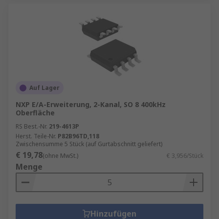
Auf Lager
NXP E/A-Erweiterung, 2-Kanal, SO 8 400kHz
Oberfläche
RS Best.-Nr.
219-4613P
Herst. Teile-Nr.
P82B96TD,118
Zwischensumme 5 Stück (auf Gurtabschnitt geliefert)
€ 19,78
(ohne MwSt.)
€ 3,956/Stück
Menge
Hinzufügen