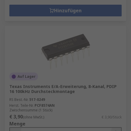
Hinzufügen
Auf Lager
Texas Instruments E/A-Erweiterung, 8-Kanal, PDIP
16 100kHz Durchsteckmontage
RS Best.-Nr.
517-0249
Herst. Teile-Nr.
PCF8574AN
Zwischensumme (1 Stück)
€ 3,90
(ohne MwSt.)
€ 3,90/Stück
Menge