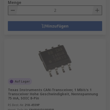
Menge
Hinzufügen
Auf Lager
Texas Instruments CAN-Transceiver, 1 Mbit/s 1
Transceiver Hohe Geschwindigkeit, Nennspannung
75 mA, SOIC 8-Pin
RS Best.-Nr.
218-4559P
Herst. Teile-Nr.
SN65HVD1050DR