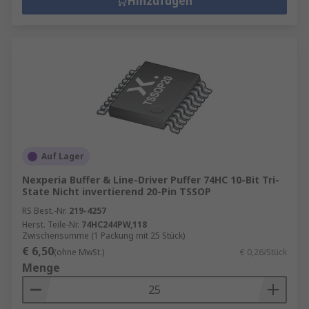
Hinzufügen
Auf Lager
Nexperia Buffer & Line-Driver Puffer 74HC 10-Bit Tri-
State Nicht invertierend 20-Pin TSSOP
RS Best.-Nr.
219-4257
Herst. Teile-Nr.
74HC244PW,118
Zwischensumme (1 Packung mit 25 Stück)
€ 6,50
(ohne MwSt.)
€ 0,26/Stück
Menge