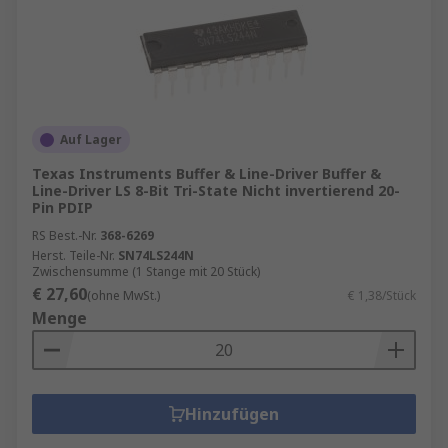
Auf Lager
Texas Instruments Buffer & Line-Driver Buffer &
Line-Driver LS 8-Bit Tri-State Nicht invertierend 20-
Pin PDIP
RS Best.-Nr.
368-6269
Herst. Teile-Nr.
SN74LS244N
Zwischensumme (1 Stange mit 20 Stück)
€ 27,60
(ohne MwSt.)
€ 1,38/Stück
Menge
Hinzufügen