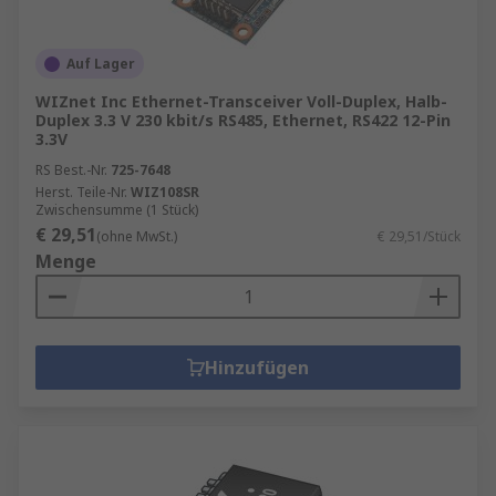
Auf Lager
WIZnet Inc Ethernet-Transceiver Voll-Duplex, Halb-
Duplex 3.3 V 230 kbit/s RS485, Ethernet, RS422 12-Pin
3.3V
RS Best.-Nr.
725-7648
Herst. Teile-Nr.
WIZ108SR
Zwischensumme (1 Stück)
€ 29,51
(ohne MwSt.)
€ 29,51/Stück
Menge
Hinzufügen