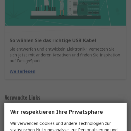
So wählen Sie das richtige USB-Kabel
Sie entwerfen und entwickeln Elektronik? Vernetzen Sie
sich jetzt mit anderen Kreativen und finden Sie Inspiration
auf DesignSpark!
Weiterlesen
Verwandte Links
Wir respektieren Ihre Privatsphäre
Warnbekleidung
Wir verwenden Cookies und andere Technologien zur
statistischen Nutzungsanalyse, zur Personalisierung und