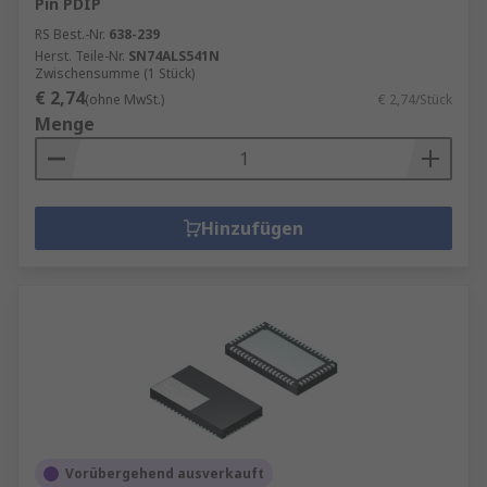
Pin PDIP
RS Best.-Nr.
638-239
Herst. Teile-Nr.
SN74ALS541N
Zwischensumme (1 Stück)
€ 2,74
(ohne MwSt.)
€ 2,74/Stück
Menge
Hinzufügen
Vorübergehend ausverkauft