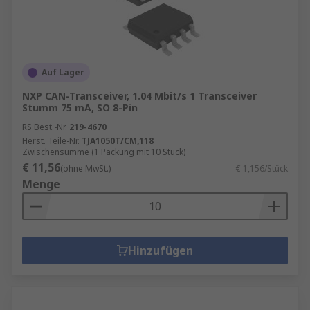
Auf Lager
NXP CAN-Transceiver, 1.04 Mbit/s 1 Transceiver
Stumm 75 mA, SO 8-Pin
RS Best.-Nr.
219-4670
Herst. Teile-Nr.
TJA1050T/CM,118
Zwischensumme (1 Packung mit 10 Stück)
€ 11,56
(ohne MwSt.)
€ 1,156/Stück
Menge
Hinzufügen