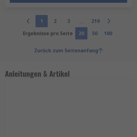
1
2
3
219
Ergebnisse pro Seite
20
50
100
Zurück zum Seitenanfang
Anleitungen & Artikel