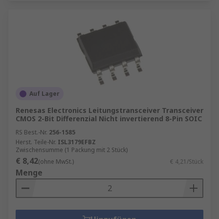
Auf Lager
Renesas Electronics Leitungstransceiver Transceiver
CMOS 2-Bit Differenzial Nicht invertierend 8-Pin SOIC
RS Best.-Nr.
256-1585
Herst. Teile-Nr.
ISL3179EFBZ
Zwischensumme (1 Packung mit 2 Stück)
€ 8,42
(ohne MwSt.)
€ 4,21/Stück
Menge