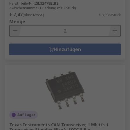
Herst. Teile-Nr.
ISL32478EIBZ
Zwischensumme (1 Packung mit 2 Stück)
€ 7,47
(ohne MwSt.)
€ 3,735/Stück
Menge
Hinzufügen
Auf Lager
Texas Instruments CAN-Transceiver, 1 Mbit/s 1
Transceiver Standby 65 mA, SOIC 8-Pin