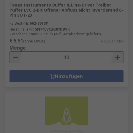
Texas Instruments Buffer & Line-Driver Treiber,
Puffer LVC 2-Bit Offener Abfluss Nicht invertierend 6-
Pin SOT-23
RS Best.-Nr.
662-8913P
Herst. Teile-Nr.
SN74LVC2G07DBVR
Zwischensumme 10 Stück (auf Gurtabschnitt geliefert)
€ 5,51
(ohne MwSt.)
€ 0,551/Stück
Menge
Hinzufügen