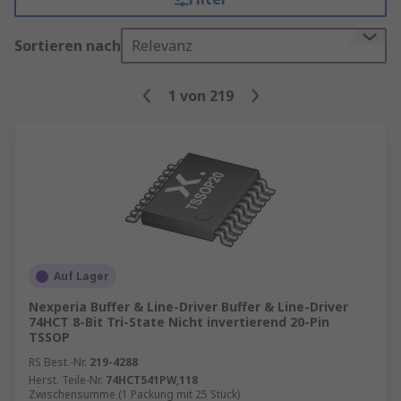
Sortieren nach
Relevanz
1
von
219
Auf Lager
Nexperia Buffer & Line-Driver Buffer & Line-Driver
74HCT 8-Bit Tri-State Nicht invertierend 20-Pin
TSSOP
RS Best.-Nr.
219-4288
Herst. Teile-Nr.
74HCT541PW,118
Zwischensumme (1 Packung mit 25 Stück)