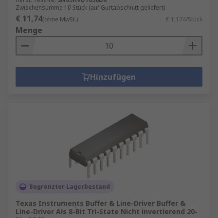
Zwischensumme 10 Stück (auf Gurtabschnitt geliefert)
€ 11,74
(ohne MwSt.)
€ 1,174/Stück
Menge
Hinzufügen
Begrenzter Lagerbestand
Texas Instruments Buffer & Line-Driver Buffer &
Line-Driver Als 8-Bit Tri-State Nicht invertierend 20-