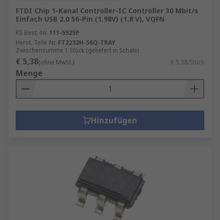
FTDI Chip 1-Kanal Controller-IC Controller 30 Mbit/s
Einfach USB 2.0 56-Pin (1.98V) (1.8 V), VQFN
RS Best.-Nr.
111-5925P
Herst. Teile-Nr.
FT2232H-56Q-TRAY
Zwischensumme 1 Stück (geliefert in Schale)
€ 5,38
(ohne MwSt.)
€ 5,38/Stück
Menge
Hinzufügen