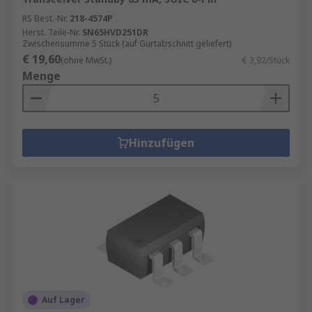
RS Best.-Nr.
218-4574P
Herst. Teile-Nr.
SN65HVD251DR
Zwischensumme 5 Stück (auf Gurtabschnitt geliefert)
€ 19,60
(ohne MwSt.)
€ 3,92/Stück
Menge
Hinzufügen
Auf Lager