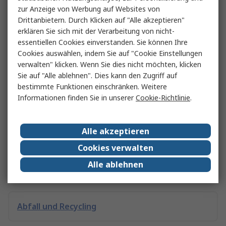
zur Anzeige von Werbung auf Websites von
Handschutz
Drittanbietern. Durch Klicken auf "Alle akzeptieren"
erklären Sie sich mit der Verarbeitung von nicht-
essentiellen Cookies einverstanden. Sie können Ihre
Postversand und Verpackungen
Cookies auswählen, indem Sie auf "Cookie Einstellungen
verwalten" klicken. Wenn Sie dies nicht möchten, klicken
Sie auf "Alle ablehnen". Dies kann den Zugriff auf
bestimmte Funktionen einschränken. Weitere
Klimatechnik und Ventilatoren
Informationen finden Sie in unserer
Cookie-Richtlinie
.
Datenwandler
Alle akzeptieren
Cookies verwalten
Alle ablehnen
Kopfschutz
Abfall und Recycling