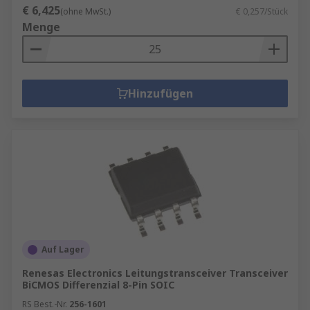
€ 6,425
(ohne MwSt.)
€ 0,257/Stück
Menge
Hinzufügen
Auf Lager
Renesas Electronics Leitungstransceiver Transceiver
BiCMOS Differenzial 8-Pin SOIC
RS Best.-Nr.
256-1601