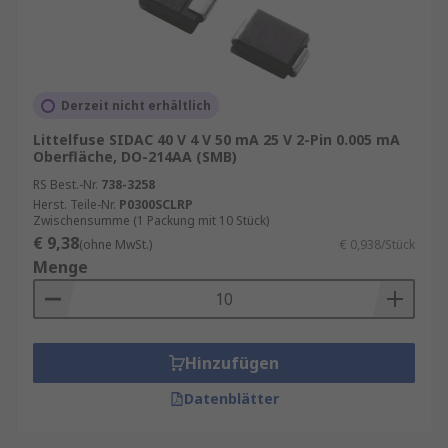
Derzeit nicht erhältlich
Littelfuse SIDAC 40 V 4 V 50 mA 25 V 2-Pin 0.005 mA
Oberfläche, DO-214AA (SMB)
RS Best.-Nr.
738-3258
Herst. Teile-Nr.
P0300SCLRP
Zwischensumme (1 Packung mit 10 Stück)
€ 9,38
(ohne MwSt.)
€ 0,938/Stück
Menge
Hinzufügen
Datenblätter