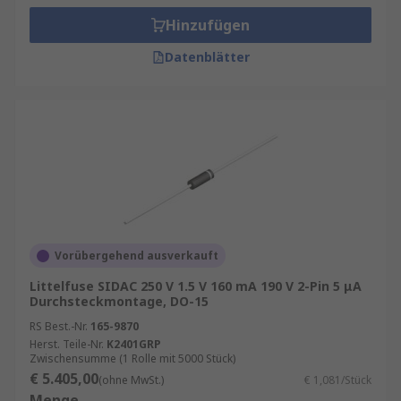
Hinzufügen
Datenblätter
Vorübergehend ausverkauft
Littelfuse SIDAC 250 V 1.5 V 160 mA 190 V 2-Pin 5 μA
Durchsteckmontage, DO-15
RS Best.-Nr.
165-9870
Herst. Teile-Nr.
K2401GRP
Zwischensumme (1 Rolle mit 5000 Stück)
€ 5.405,00
(ohne MwSt.)
€ 1,081/Stück
Menge