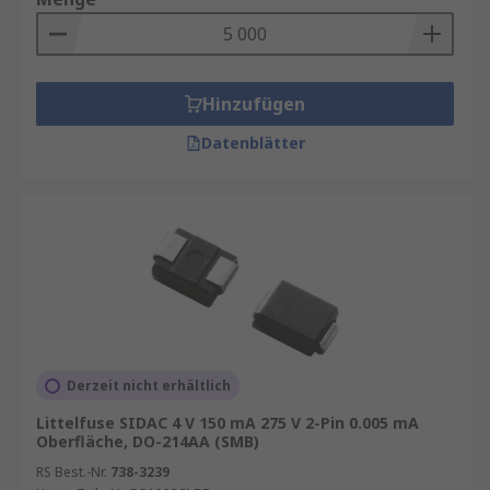
Hinzufügen
Datenblätter
Derzeit nicht erhältlich
Littelfuse SIDAC 4 V 150 mA 275 V 2-Pin 0.005 mA
Oberfläche, DO-214AA (SMB)
RS Best.-Nr.
738-3239