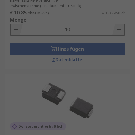
Herst. Teile-Nr.
P3100SCLRP
Zwischensumme (1 Packung mit 10 Stück)
€ 10,85
(ohne MwSt.)
€ 1,085/Stück
Menge
Hinzufügen
Datenblätter
Derzeit nicht erhältlich