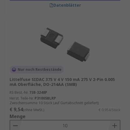
Datenblätter
Nur noch Restbestände
Littelfuse SIDAC 375 V 4 V 150 mA 275 V 2-Pin 0.005
mA Oberfläche, DO-214AA (SMB)
RS Best.-Nr.
738-3248P
Herst. Teile-Nr.
P3100SBLRP
Zwischensumme 10 Stück (auf Gurtabschnitt geliefert)
€ 9,54
(ohne MwSt.)
€ 0,954/Stück
Menge