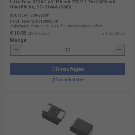
Littelfuse SIDAC 4 V 150 mA 275 V 2-Pin 0.005 mA
Oberfläche, DO-214AA (SMB)
RS Best.-Nr.
738-3239P
Herst. Teile-Nr.
P3100SCLRP
Zwischensumme 10 Stück (auf Gurtabschnitt geliefert)
€ 10,85
(ohne MwSt.)
€ 1,085/Stück
Menge
Hinzufügen
Datenblätter