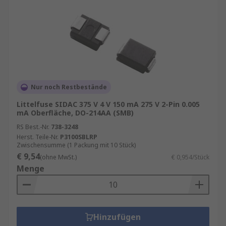
Nur noch Restbestände
Littelfuse SIDAC 375 V 4 V 150 mA 275 V 2-Pin 0.005
mA Oberfläche, DO-214AA (SMB)
RS Best.-Nr.
738-3248
Herst. Teile-Nr.
P3100SBLRP
Zwischensumme (1 Packung mit 10 Stück)
€ 9,54
(ohne MwSt.)
€ 0,954/Stück
Menge
Hinzufügen