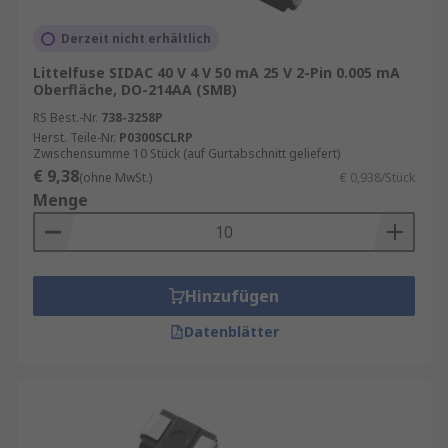
Derzeit nicht erhältlich
Littelfuse SIDAC 40 V 4 V 50 mA 25 V 2-Pin 0.005 mA
Oberfläche, DO-214AA (SMB)
RS Best.-Nr.
738-3258P
Herst. Teile-Nr.
P0300SCLRP
Zwischensumme 10 Stück (auf Gurtabschnitt geliefert)
€ 9,38
(ohne MwSt.)
€ 0,938/Stück
Menge
Hinzufügen
Datenblätter