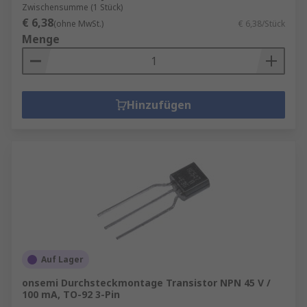
Zwischensumme (1 Stück)
€ 6,38
(ohne MwSt.)
€ 6,38/Stück
Menge
Hinzufügen
Auf Lager
onsemi Durchsteckmontage Transistor NPN 45 V /
100 mA, TO-92 3-Pin