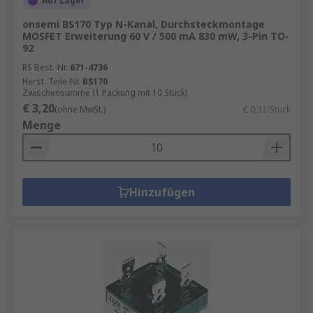
Auf Lager
onsemi BS170 Typ N-Kanal, Durchsteckmontage
MOSFET Erweiterung 60 V / 500 mA 830 mW, 3-Pin TO-
92
RS Best.-Nr.
671-4736
Herst. Teile-Nr.
BS170
Zwischensumme (1 Packung mit 10 Stück)
€ 3,20
(ohne MwSt.)
€ 0,32/Stück
Menge
Hinzufügen