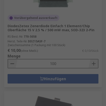
Vorübergehend ausverkauft
DiodesZetex Zenerdiode Einfach 1 Element/Chip
Oberfläche 15 V 2.5 % / 500 mW max, SOD-323 2-Pin
RS Best.-Nr.
770-5058
Herst. Teile-Nr.
DDZ15ASF-7
Zwischensumme (1 Packung mit 100 Stück)
€ 10,00
(ohne MwSt.)
€ 0,10/Stück
Menge
Hinzufügen