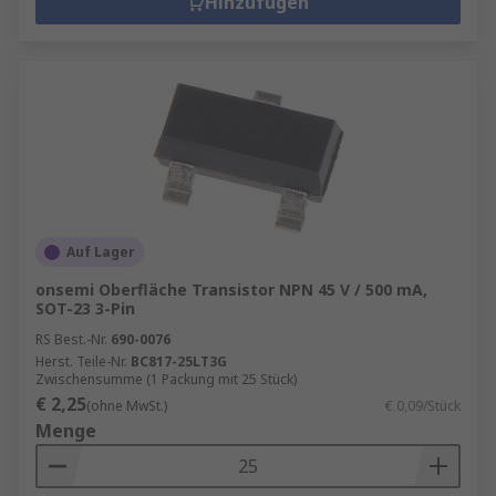
Hinzufügen
Auf Lager
onsemi Oberfläche Transistor NPN 45 V / 500 mA,
SOT-23 3-Pin
RS Best.-Nr.
690-0076
Herst. Teile-Nr.
BC817-25LT3G
Zwischensumme (1 Packung mit 25 Stück)
€ 2,25
(ohne MwSt.)
€ 0,09/Stück
Menge