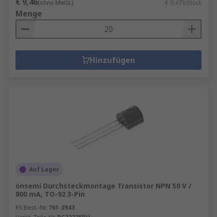
€ 9,46
(ohne MwSt.)
€ 0,473/Stück
Menge
Hinzufügen
Auf Lager
onsemi Durchsteckmontage Transistor NPN 50 V /
800 mA, TO-92 3-Pin
RS Best.-Nr.
761-3943