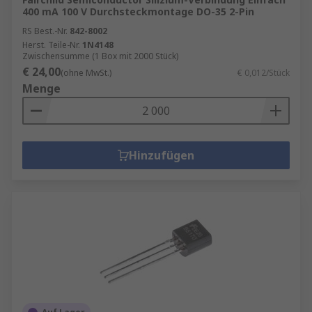
400 mA 100 V Durchsteckmontage DO-35 2-Pin
RS Best.-Nr.
842-8002
Herst. Teile-Nr.
1N4148
Zwischensumme (1 Box mit 2000 Stück)
€ 24,00
(ohne MwSt.)
€ 0,012/Stück
Menge
Hinzufügen