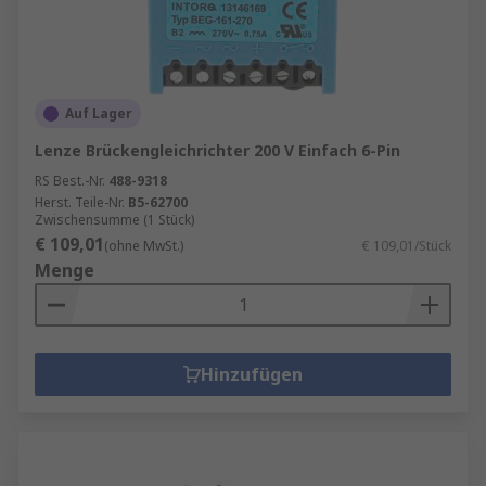
Auf Lager
Lenze Brückengleichrichter 200 V Einfach 6-Pin
RS Best.-Nr.
488-9318
Herst. Teile-Nr.
B5-62700
Zwischensumme (1 Stück)
€ 109,01
(ohne MwSt.)
€ 109,01/Stück
Menge
Hinzufügen