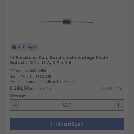
Auf Lager
HY Electronic Corp Durchsteckmontage Diode
Einfach, 45 V / 15 A, 2-Pin R-6
RS Best.-Nr.
903-3450
Herst. Teile-Nr.
15SQ045
Zwischensumme (1 Rolle mit 500 Stück)
€ 280,50
(ohne MwSt.)
€ 0,561/Stück
Menge
Hinzufügen