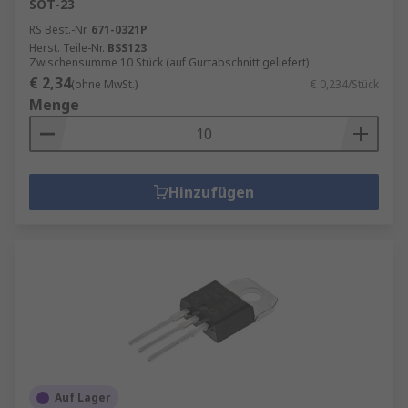
SOT-23
RS Best.-Nr.
671-0321P
Herst. Teile-Nr.
BSS123
Zwischensumme 10 Stück (auf Gurtabschnitt geliefert)
€ 2,34
(ohne MwSt.)
€ 0,234/Stück
Menge
Hinzufügen
Auf Lager