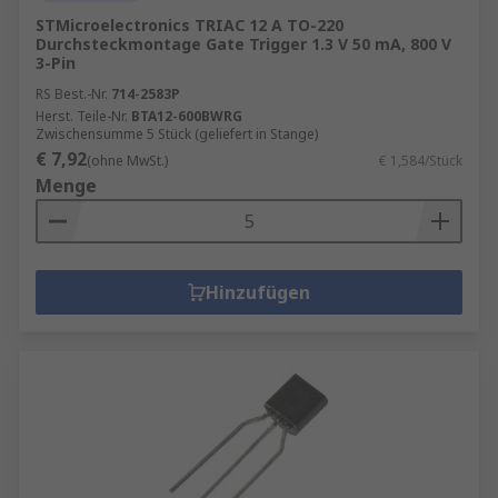
STMicroelectronics TRIAC 12 A TO-220
Durchsteckmontage Gate Trigger 1.3 V 50 mA, 800 V
3-Pin
RS Best.-Nr.
714-2583P
Herst. Teile-Nr.
BTA12-600BWRG
Zwischensumme 5 Stück (geliefert in Stange)
€ 7,92
(ohne MwSt.)
€ 1,584/Stück
Menge
Hinzufügen