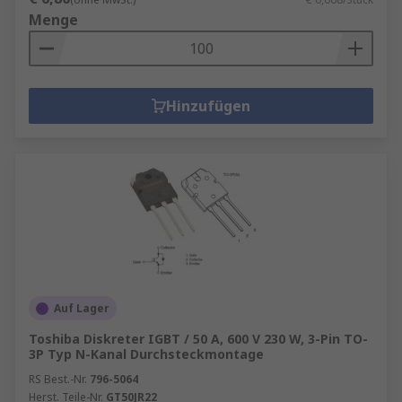
Menge
Hinzufügen
Auf Lager
Toshiba Diskreter IGBT / 50 A, 600 V 230 W, 3-Pin TO-
3P Typ N-Kanal Durchsteckmontage
RS Best.-Nr.
796-5064
Herst. Teile-Nr.
GT50JR22