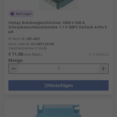
Auf Lager
Vishay Brückengleichrichter 1000 V 500 A
Schraubanschlussklemme 1.1 V GBPC Einfach 4-Pin 5
μA
RS Best.-Nr.
395-4427
Herst. Teile-Nr.
VS-GBPC3510A
Zwischensumme (1 Stück)
€ 11,08
(ohne MwSt.)
€ 11,08/Stück
Menge
Hinzufügen