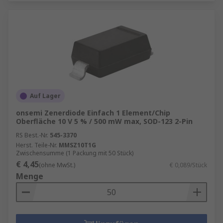
Auf Lager
onsemi Zenerdiode Einfach 1 Element/Chip
Oberfläche 10 V 5 % / 500 mW max, SOD-123 2-Pin
RS Best.-Nr.
545-3370
Herst. Teile-Nr.
MMSZ10T1G
Zwischensumme (1 Packung mit 50 Stück)
€ 4,45
(ohne MwSt.)
€ 0,089/Stück
Menge