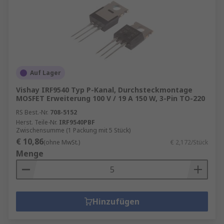
Auf Lager
Vishay IRF9540 Typ P-Kanal, Durchsteckmontage
MOSFET Erweiterung 100 V / 19 A 150 W, 3-Pin TO-220
RS Best.-Nr.
708-5152
Herst. Teile-Nr.
IRF9540PBF
Zwischensumme (1 Packung mit 5 Stück)
€ 10,86
(ohne MwSt.)
€ 2,172/Stück
Menge
Hinzufügen