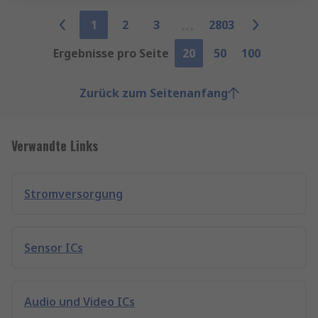
1
2
3
2803
Ergebnisse pro Seite
20
50
100
Zurück zum Seitenanfang
Verwandte Links
Stromversorgung
Sensor ICs
Audio und Video ICs