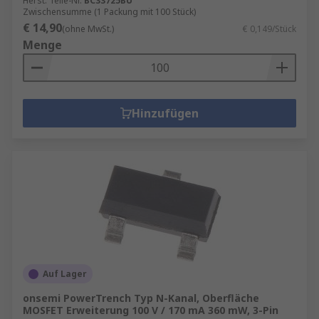
Herst. Teile-Nr.
BC33725BU
Zwischensumme (1 Packung mit 100 Stück)
€ 14,90
(ohne MwSt.)
€ 0,149/Stück
Menge
Hinzufügen
Auf Lager
onsemi PowerTrench Typ N-Kanal, Oberfläche
MOSFET Erweiterung 100 V / 170 mA 360 mW, 3-Pin