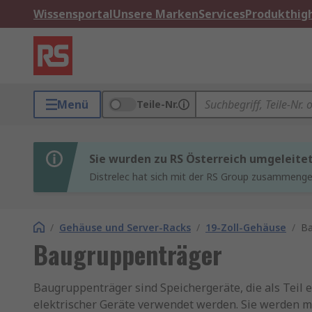
Wissensportal
Unsere Marken
Services
Produkthigh
Menü
Teile-Nr.
Sie wurden zu RS Österreich umgeleite
Distrelec hat sich mit der RS Group zusammenges
/
Gehäuse und Server-Racks
/
19-Zoll-Gehäuse
/
Ba
Baugruppenträger
Baugruppenträger sind Speichergeräte, die als Teil 
elektrischer Geräte verwendet werden. Sie werden 