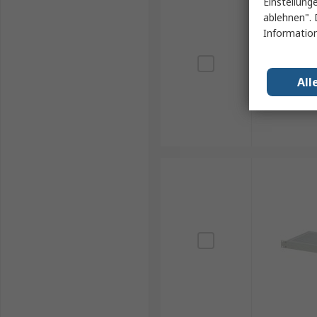
Einstellung
ablehnen". 
Information
All