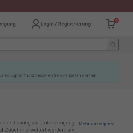
0
olgung
Login / Registrierung
kalen Support und besseren Service bieten können.
nnen und häufig zur Unterbringung
Mehr anzeigen
al-Zubehör erweitert werden, um