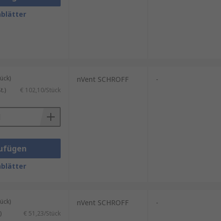
blätter
ück)
nVent SCHROFF
-
.)
€ 102,10/Stück
ufügen
blätter
ück)
nVent SCHROFF
-
)
€ 51,23/Stück