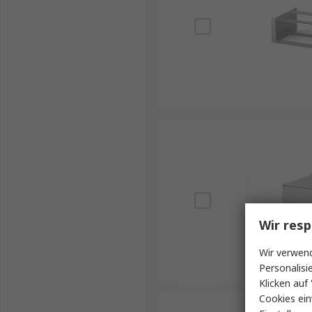
Wir resp
Wir verwend
Personalisi
Klicken auf 
Cookies ein