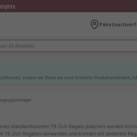
lights
Paketnachverf
t
chlossen, sodass wir Ihnen ein noch breiteres Produktsortiment, lo
ugruppenträger
eines standardisierten 19-Zoll-Regals platziert werden kö
mit 19-Zoll-Regalen verwendet und können mit anderem Reg