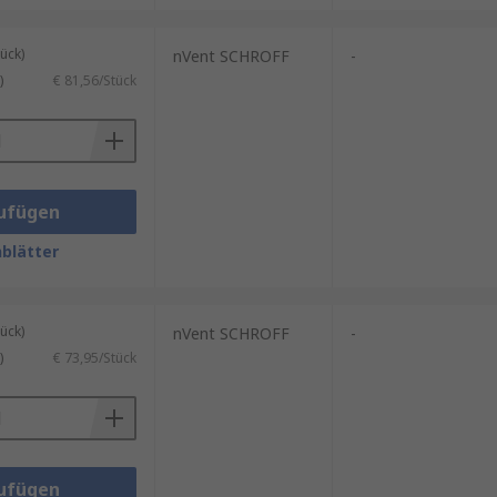
ück)
nVent SCHROFF
-
)
€ 81,56/Stück
ufügen
blätter
ück)
nVent SCHROFF
-
)
€ 73,95/Stück
ufügen