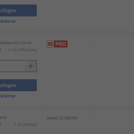
ufügen
blätter
kung mit 2 Stück)
-
)
€ 16,10/Packung
ufügen
blätter
ück)
nVent SCHROFF
-
)
€ 48,28/Stück