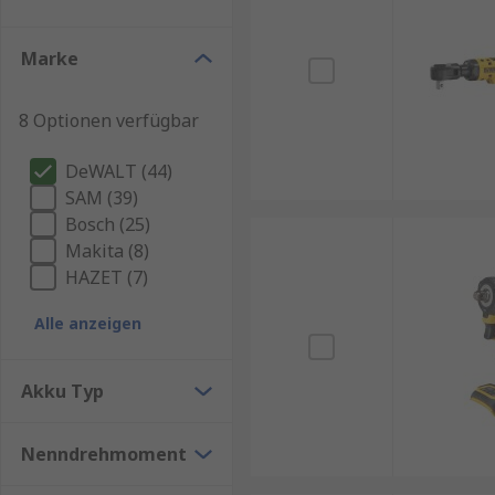
Schlagschrauber sind, sollten Sie den DeWalt Schlag
Marke
8 Optionen verfügbar
DeWALT (44)
SAM (39)
Bosch (25)
Makita (8)
HAZET (7)
Alle anzeigen
Akku Typ
Nenndrehmoment