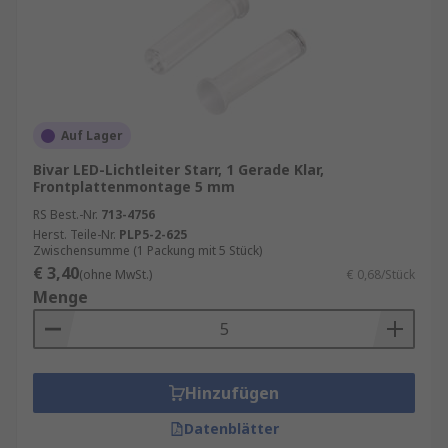
Auf Lager
Bivar LED-Lichtleiter Starr, 1 Gerade Klar,
Frontplattenmontage 5 mm
RS Best.-Nr.
713-4756
Herst. Teile-Nr.
PLP5-2-625
Zwischensumme (1 Packung mit 5 Stück)
€ 3,40
(ohne MwSt.)
€ 0,68/Stück
Menge
Hinzufügen
Datenblätter