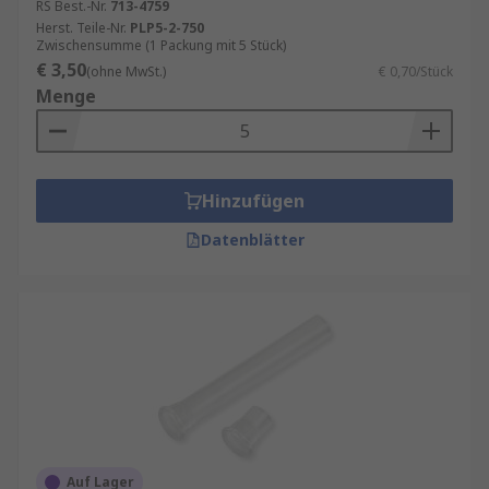
RS Best.-Nr.
713-4759
Herst. Teile-Nr.
PLP5-2-750
Zwischensumme (1 Packung mit 5 Stück)
€ 3,50
(ohne MwSt.)
€ 0,70/Stück
Menge
Hinzufügen
Datenblätter
Auf Lager