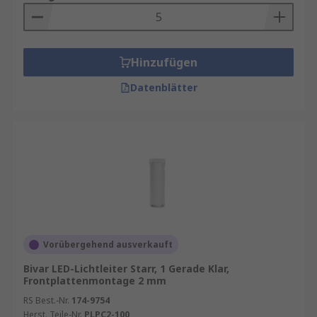
Hinzufügen
Datenblätter
Vorübergehend ausverkauft
Bivar LED-Lichtleiter Starr, 1 Gerade Klar,
Frontplattenmontage 2 mm
RS Best.-Nr.
174-9754
Herst. Teile-Nr.
PLPC2-100