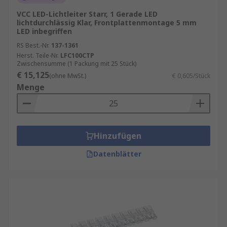
VCC LED-Lichtleiter Starr, 1 Gerade LED
lichtdurchlässig Klar, Frontplattenmontage 5 mm
LED inbegriffen
RS Best.-Nr.
137-1361
Herst. Teile-Nr.
LFC100CTP
Zwischensumme (1 Packung mit 25 Stück)
€ 15,125
(ohne MwSt.)
€ 0,605/Stück
Menge
Hinzufügen
Datenblätter