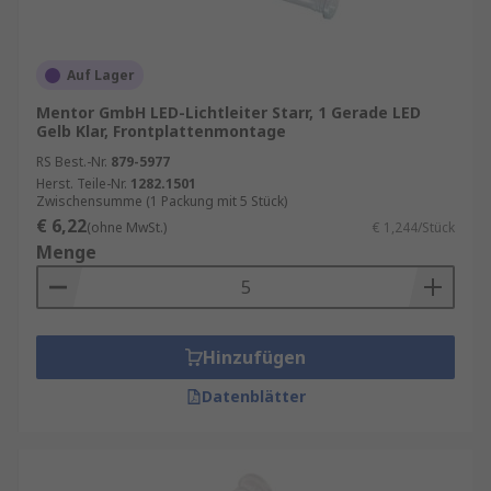
Auf Lager
Mentor GmbH LED-Lichtleiter Starr, 1 Gerade LED
Gelb Klar, Frontplattenmontage
RS Best.-Nr.
879-5977
Herst. Teile-Nr.
1282.1501
Zwischensumme (1 Packung mit 5 Stück)
€ 6,22
(ohne MwSt.)
€ 1,244/Stück
Menge
Hinzufügen
Datenblätter