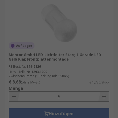
Auf Lager
Mentor GmbH LED-Lichtleiter Starr, 1 Gerade LED
Gelb Klar, Frontplattenmontage
RS Best.-Nr.
879-5826
Herst. Teile-Nr.
1293.1000
Zwischensumme (1 Packung mit 5 Stück)
€ 8,68
(ohne MwSt.)
€ 1,736/Stück
Menge
Hinzufügen