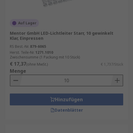
Auf Lager
Mentor GmbH LED-Lichtleiter Starr, 10 gewinkelt
Klar, Einpressen
RS Best.-Nr.
879-6065
Herst. Teile-Nr.
1271.1010
Zwischensumme (1 Packung mit 10 Stück)
€ 17,37
(ohne MwSt.)
€ 1,737/Stück
Menge
Hinzufügen
Datenblätter