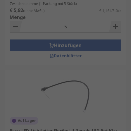
Zwischensumme (1 Packung mit 5 Stück)
€ 5,82
(ohne MwSt.)
€ 1,164/Stück
Menge
Hinzufügen
Datenblätter
Auf Lager
Bivar LED-Lichtleiter Flexibel, 1 Gerade LED Rot Klar,