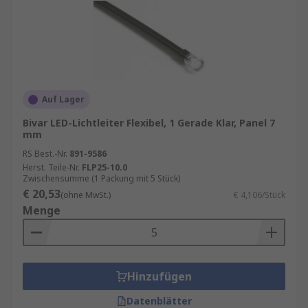
Auf Lager
Bivar LED-Lichtleiter Flexibel, 1 Gerade Klar, Panel 7
mm
RS Best.-Nr.
891-9586
Herst. Teile-Nr.
FLP25-10.0
Zwischensumme (1 Packung mit 5 Stück)
€ 20,53
(ohne MwSt.)
€ 4,106/Stück
Menge
Hinzufügen
Datenblätter