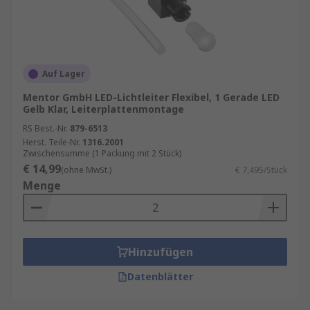
Auf Lager
Mentor GmbH LED-Lichtleiter Flexibel, 1 Gerade LED
Gelb Klar, Leiterplattenmontage
RS Best.-Nr.
879-6513
Herst. Teile-Nr.
1316.2001
Zwischensumme (1 Packung mit 2 Stück)
€ 14,99
(ohne MwSt.)
€ 7,495/Stück
Menge
Hinzufügen
Datenblätter