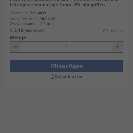
Leiterplattenmontage 3 mm LED inbegriffen
RS Best.-Nr.
713-4835
Herst. Teile-Nr.
FLPR6.0-SR
Zwischensumme (1 Stück)
€ 2,18
(ohne MwSt.)
€ 2,18/Stück
Menge
Hinzufügen
Datenblätter