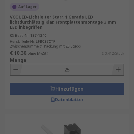
Auf Lager
VCC LED-Lichtleiter Starr, 1 Gerade LED
lichtdurchlässig Klar, Frontplattenmontage 3 mm
LED inbegriffen
RS Best.-Nr.
137-1340
Herst. Teile-Nr.
LFB037CTP
Zwischensumme (1 Packung mit 25 Stück)
€ 10,30
(ohne MwSt.)
€ 0,412/Stück
Menge
Hinzufügen
Datenblätter