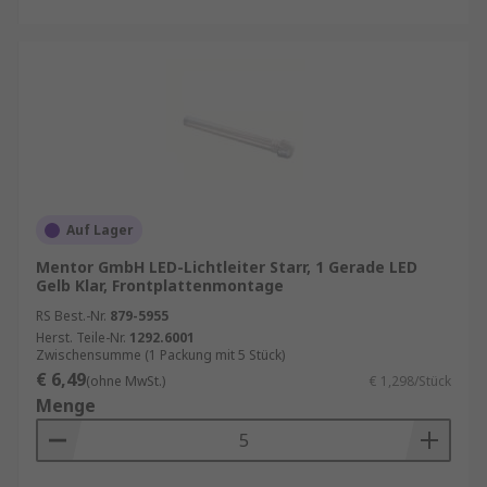
Auf Lager
Mentor GmbH LED-Lichtleiter Starr, 1 Gerade LED
Gelb Klar, Frontplattenmontage
RS Best.-Nr.
879-5955
Herst. Teile-Nr.
1292.6001
Zwischensumme (1 Packung mit 5 Stück)
€ 6,49
(ohne MwSt.)
€ 1,298/Stück
Menge