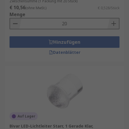
Zwischensumme (1 Packung mit 20 Stück)
€ 10,56
(ohne MwSt.)
€ 0,528/Stück
Menge
Hinzufügen
Datenblätter
Auf Lager
Bivar LED-Lichtleiter Starr, 1 Gerade Klar,