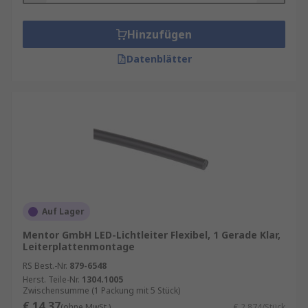
Hinzufügen
Datenblätter
Auf Lager
Mentor GmbH LED-Lichtleiter Flexibel, 1 Gerade Klar,
Leiterplattenmontage
RS Best.-Nr.
879-6548
Herst. Teile-Nr.
1304.1005
Zwischensumme (1 Packung mit 5 Stück)
€ 14,37
(ohne MwSt.)
€ 2,874/Stück