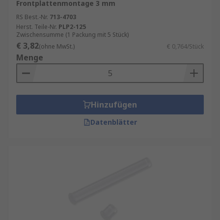
Frontplattenmontage 3 mm
RS Best.-Nr.
713-4703
Herst. Teile-Nr.
PLP2-125
Zwischensumme (1 Packung mit 5 Stück)
€ 3,82
(ohne MwSt.)
€ 0,764/Stück
Menge
Hinzufügen
Datenblätter