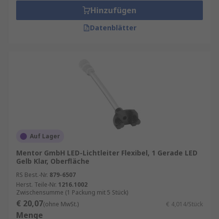
Hinzufügen
Datenblätter
Auf Lager
Mentor GmbH LED-Lichtleiter Flexibel, 1 Gerade LED
Gelb Klar, Oberfläche
RS Best.-Nr.
879-6507
Herst. Teile-Nr.
1216.1002
Zwischensumme (1 Packung mit 5 Stück)
€ 20,07
(ohne MwSt.)
€ 4,014/Stück
Menge