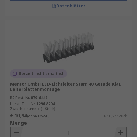
Datenblätter
Derzeit nicht erhältlich
Mentor GmbH LED-Lichtleiter Starr, 40 Gerade Klar,
Leiterplattenmontage
RS Best.-Nr.
879-6443
Herst. Teile-Nr.
1296.8204
Zwischensumme (1 Stück)
€ 10,94
(ohne MwSt.)
€ 10,94/Stück
Menge