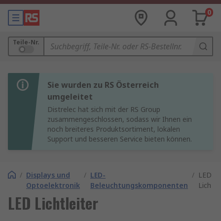
0
Teile-Nr.
Sie wurden zu RS Österreich
umgeleitet
Distrelec hat sich mit der RS Group
zusammengeschlossen, sodass wir Ihnen ein
noch breiteres Produktsortiment, lokalen
Support und besseren Service bieten können.
/
Displays und
/
LED-
/
LED
Optoelektronik
Beleuchtungskomponenten
Lichtle
LED Lichtleiter