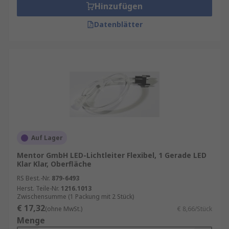
Hinzufügen
Datenblätter
Auf Lager
Mentor GmbH LED-Lichtleiter Flexibel, 1 Gerade LED
Klar Klar, Oberfläche
RS Best.-Nr.
879-6493
Herst. Teile-Nr.
1216.1013
Zwischensumme (1 Packung mit 2 Stück)
€ 17,32
(ohne MwSt.)
€ 8,66/Stück
Menge