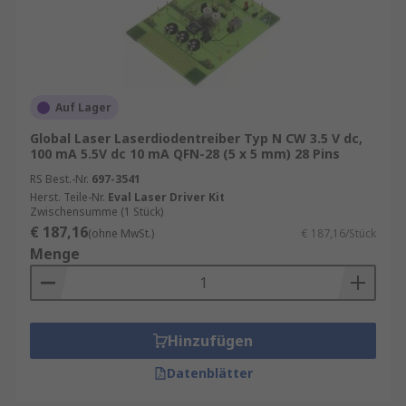
Auf Lager
Global Laser Laserdiodentreiber Typ N CW 3.5 V dc,
100 mA 5.5V dc 10 mA QFN-28 (5 x 5 mm) 28 Pins
RS Best.-Nr.
697-3541
Herst. Teile-Nr.
Eval Laser Driver Kit
Zwischensumme (1 Stück)
€ 187,16
(ohne MwSt.)
€ 187,16/Stück
Menge
Hinzufügen
Datenblätter