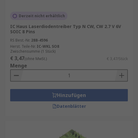
Derzeit nicht erhältlich
IC Haus Laserdiodentreiber Typ N CW, CW 2.7 V 6V
SOIC 8 Pins
RS Best.-Nr.
288-4596
Herst. Teile-Nr.
IC-WKL SO8
Zwischensumme (1 Stück)
€ 3,47
(ohne MwSt.)
€ 3,47/Stück
Menge
Hinzufügen
Datenblätter