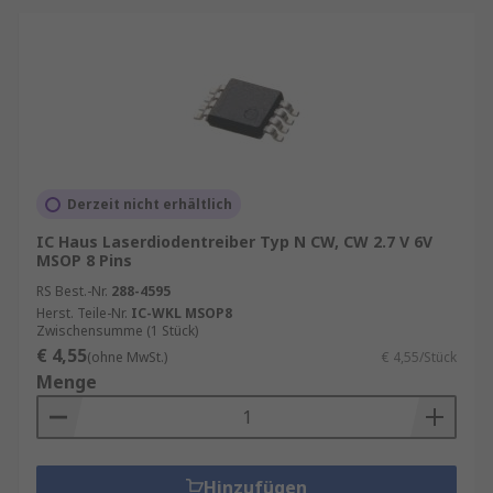
Derzeit nicht erhältlich
IC Haus Laserdiodentreiber Typ N CW, CW 2.7 V 6V
MSOP 8 Pins
RS Best.-Nr.
288-4595
Herst. Teile-Nr.
IC-WKL MSOP8
Zwischensumme (1 Stück)
€ 4,55
(ohne MwSt.)
€ 4,55/Stück
Menge
Hinzufügen