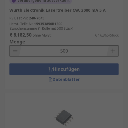
Vorübergehend ausverkauft
Wurth Elektronik Lasertreiber CW, 3000 mA 5 A
RS Best.-Nr.
240-7045
Herst. Teile-Nr.
159353850B1300
Zwischensumme (1 Rolle mit 500 Stück)
€ 8.182,50
(ohne MwSt.)
€ 16,365/Stück
Menge
Hinzufügen
Datenblätter