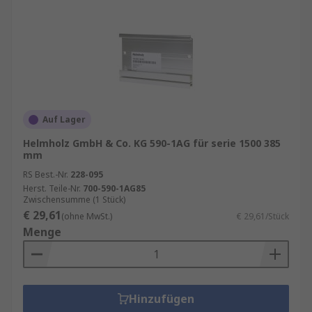
Auf Lager
Helmholz GmbH & Co. KG 590-1AG für serie 1500 385
mm
RS Best.-Nr.
228-095
Herst. Teile-Nr.
700-590-1AG85
Zwischensumme (1 Stück)
€ 29,61
(ohne MwSt.)
€ 29,61/Stück
Menge
Hinzufügen