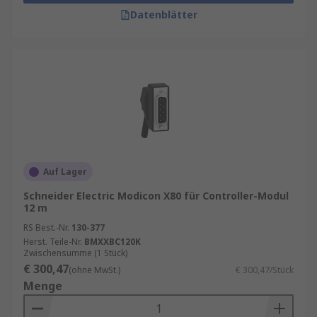
Datenblätter
Auf Lager
Schneider Electric Modicon X80 für Controller-Modul
12 m
RS Best.-Nr.
130-377
Herst. Teile-Nr.
BMXXBC120K
Zwischensumme (1 Stück)
€ 300,47
(ohne MwSt.)
€ 300,47/Stück
Menge