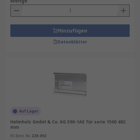
Menge
Hinzufügen
Datenblätter
Auf Lager
Helmholz GmbH & Co. KG 590-1AE für serie 1500 482
mm
RS Best.-Nr.
228-092