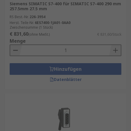
Siemens SIMATIC S7-400 für SIMATIC S7-400 290 mm
257.5mm 27.5 mm
RS Best.-Nr.
226-3954
Herst. Teile-Nr.
6ES7400-1JA01-0AA0
Zwischensumme (1 Stück)
€ 831,60
(ohne MwSt.)
€ 831,60/Stück
Menge
Hinzufügen
Datenblätter