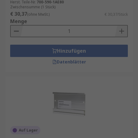
Herst. Teile-Nr.
700-590-1AE80
Zwischensumme (1 Stück)
€ 30,37
(ohne MwSt.)
€ 30,37/Stück
Menge
Hinzufügen
Datenblätter
Auf Lager