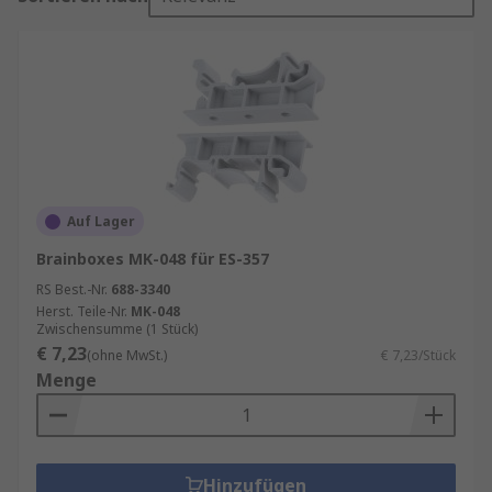
Auf Lager
Brainboxes MK-048 für ES-357
RS Best.-Nr.
688-3340
Herst. Teile-Nr.
MK-048
Zwischensumme (1 Stück)
€ 7,23
(ohne MwSt.)
€ 7,23/Stück
Menge
Hinzufügen