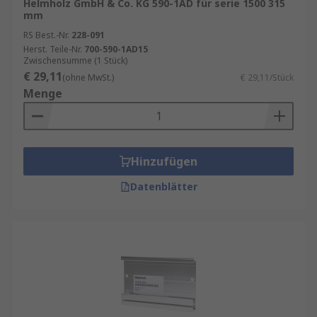
Helmholz GmbH & Co. KG 590-1AD für serie 1500 315
mm
RS Best.-Nr.
228-091
Herst. Teile-Nr.
700-590-1AD15
Zwischensumme (1 Stück)
€ 29,11
(ohne MwSt.)
€ 29,11/Stück
Menge
Hinzufügen
Datenblätter