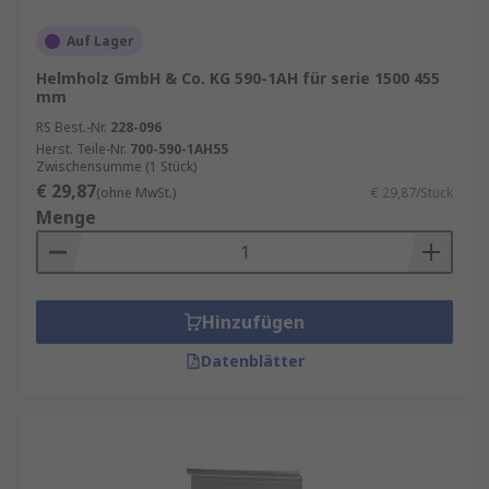
Auf Lager
Helmholz GmbH & Co. KG 590-1AH für serie 1500 455
mm
RS Best.-Nr.
228-096
Herst. Teile-Nr.
700-590-1AH55
Zwischensumme (1 Stück)
€ 29,87
(ohne MwSt.)
€ 29,87/Stück
Menge
Hinzufügen
Datenblätter