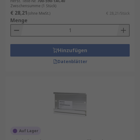
Herst. Teile-Nr.
700-590-1AC40
Zwischensumme (1 Stück)
€ 28,21
(ohne MwSt.)
€ 28,21/Stück
Menge
Hinzufügen
Datenblätter
Auf Lager