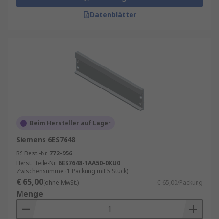
Datenblätter
Beim Hersteller auf Lager
Siemens 6ES7648
RS Best.-Nr.
772-956
Herst. Teile-Nr.
6ES7648-1AA50-0XU0
Zwischensumme (1 Packung mit 5 Stück)
€ 65,00
(ohne MwSt.)
€ 65,00/Packung
Menge