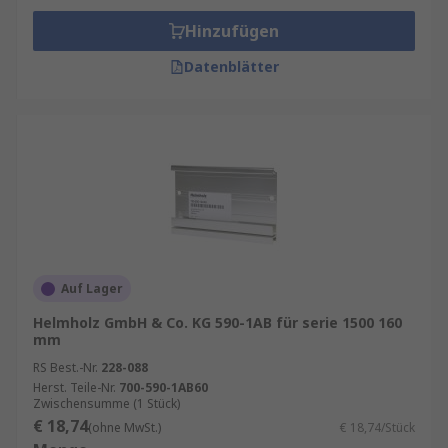
Hinzufügen
Datenblätter
Auf Lager
Helmholz GmbH & Co. KG 590-1AB für serie 1500 160
mm
RS Best.-Nr.
228-088
Herst. Teile-Nr.
700-590-1AB60
Zwischensumme (1 Stück)
€ 18,74
(ohne MwSt.)
€ 18,74/Stück