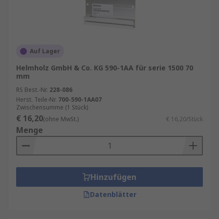
Auf Lager
Helmholz GmbH & Co. KG 590-1AA für serie 1500 70
mm
RS Best.-Nr.
228-086
Herst. Teile-Nr.
700-590-1AA07
Zwischensumme (1 Stück)
€ 16,20
(ohne MwSt.)
€ 16,20/Stück
Menge
Hinzufügen
Datenblätter