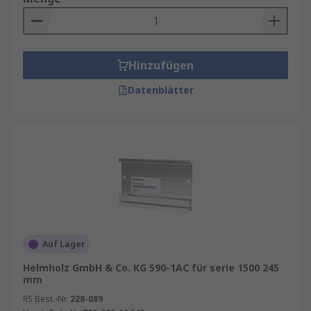
Hinzufügen
Datenblätter
Auf Lager
Helmholz GmbH & Co. KG 590-1AC für serie 1500 245
mm
RS Best.-Nr.
228-089