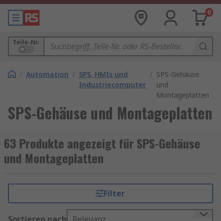
0
Teile-Nr.
/
Automation
/
SPS, HMIs und
/
SPS-Gehäuse
Industriecomputer
und
Montageplatten
SPS-Gehäuse und Montageplatten
63 Produkte angezeigt für SPS-Gehäuse
und Montageplatten
Filter
Sortieren nach
Relevanz