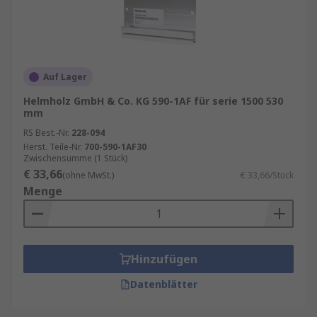
Auf Lager
Helmholz GmbH & Co. KG 590-1AF für serie 1500 530
mm
RS Best.-Nr.
228-094
Herst. Teile-Nr.
700-590-1AF30
Zwischensumme (1 Stück)
€ 33,66
(ohne MwSt.)
€ 33,66/Stück
Menge
Hinzufügen
Datenblätter