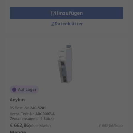
Hinzufügen
Datenblätter
Auf Lager
Anybus
RS Best.-Nr.
240-5281
Herst. Teile-Nr.
ABC3007-A
Zwischensumme (1 Stück)
€ 662,86
(ohne MwSt.)
€ 662,86/Stück
Menge