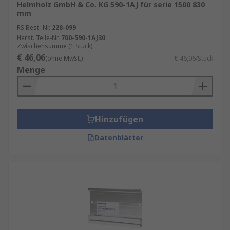
Helmholz GmbH & Co. KG 590-1AJ für serie 1500 830
mm
RS Best.-Nr.
228-099
Herst. Teile-Nr.
700-590-1AJ30
Zwischensumme (1 Stück)
€ 46,06
(ohne MwSt.)
€ 46,06/Stück
Menge
Hinzufügen
Datenblätter