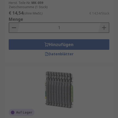
Herst. Teile-Nr.
MK-059
Zwischensumme (1 Stück)
€ 14,54
(ohne MwSt.)
€ 14,54/Stück
Menge
Hinzufügen
Datenblätter
Auf Lager